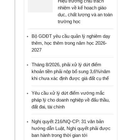
Hiệu trưởng chịu trách
nhiệm về kế hoạch giáo
dục, chất lượng và an toàn
trường học
Bộ GDĐT yêu cầu quản lý nghiêm dạy
thêm, học thêm trong năm học 2026-
2027
Tháng 8/2026, phải xử lý dứt điểm
khoản tiền phải nộp bổ sung 3,6%/năm
khi chưa xác định được giá đất cụ thể
Yêu cầu xử lý dứt điểm vướng mắc
pháp lý cho doanh nghiệp về đấu thầu,
đất đai, tài chính
Nghị quyết 216/NQ-CP: 31 văn bản
hướng dẫn Luật, Nghị quyết phải được
ban hành trong thời gian tới