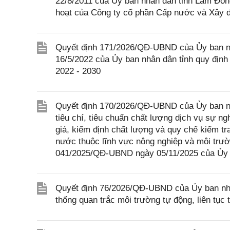
22/8/2011 của Ủy ban nhân dân tỉnh Lâm Đồng
hoạt của Công ty cổ phần Cấp nước và Xây 
Quyết định 171/2026/QĐ-UBND của Ủy ban n
16/5/2022 của Ủy ban nhân dân tỉnh quy định g
2022 - 2030
Quyết định 170/2026/QĐ-UBND của Ủy ban nh
tiêu chí, tiêu chuẩn chất lượng dịch vụ sự 
giá, kiểm định chất lượng và quy chế kiểm t
nước thuộc lĩnh vực nông nghiệp và môi trườ
041/2025/QĐ-UBND ngày 05/11/2025 của Ủy 
Quyết định 76/2026/QĐ-UBND của Ủy ban nhâ
thống quan trắc môi trường tự động, liên tục 