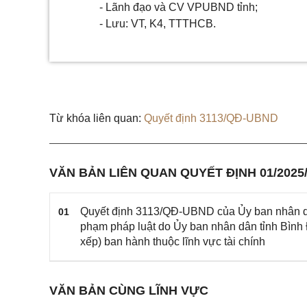
- Lãnh đạo và CV VPUBND tỉnh;
- Lưu: VT, K4, TTTHCB.
Từ khóa liên quan:
Quyết định 3113/QĐ-UBND
VĂN BẢN LIÊN QUAN QUYẾT ĐỊNH 01/202
Quyết định 3113/QĐ-UBND của Ủy ban nhân dân
01
phạm pháp luật do Ủy ban nhân dân tỉnh Bình Đ
xếp) ban hành thuộc lĩnh vực tài chính
VĂN BẢN CÙNG LĨNH VỰC