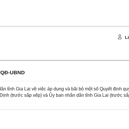
Lã
5/QĐ-UBND
 tỉnh Gia Lai về việc áp dụng và bãi bỏ một số Quyết định qu
ịnh (trước sắp xếp) và Ủy ban nhân dân tỉnh Gia Lai (trước sắ