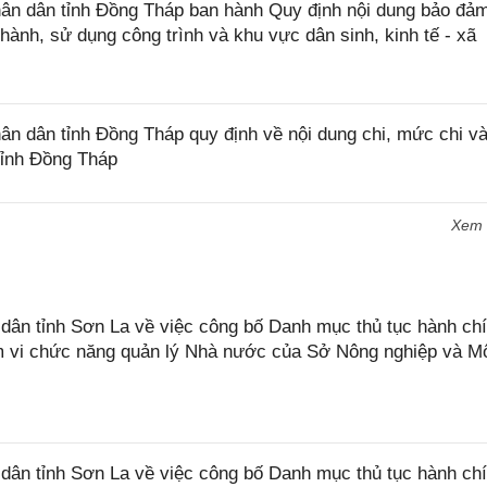
n dân tỉnh Đồng Tháp ban hành Quy định nội dung bảo đả
 hành, sử dụng công trình và khu vực dân sinh, kinh tế - xã
 dân tỉnh Đồng Tháp quy định về nội dung chi, mức chi và
tỉnh Đồng Tháp
Xem
n tỉnh Sơn La về việc công bố Danh mục thủ tục hành chí
ạm vi chức năng quản lý Nhà nước của Sở Nông nghiệp và M
ân tỉnh Sơn La về việc công bố Danh mục thủ tục hành ch