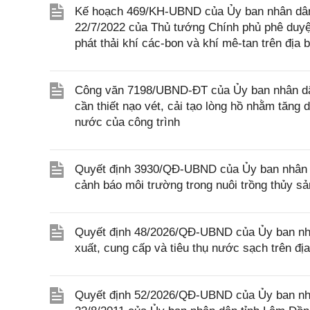
Kế hoạch 469/KH-UBND của Ủy ban nhân dân 
22/7/2022 của Thủ tướng Chính phủ phê duyệ
phát thải khí các-bon và khí mê-tan trên địa 
Công văn 7198/UBND-ĐT của Ủy ban nhân dâ
cần thiết nạo vét, cải tạo lòng hồ nhằm tăng
nước của công trình
Quyết định 3930/QĐ-UBND của Ủy ban nhân d
cảnh báo môi trường trong nuôi trồng thủy sả
Quyết định 48/2026/QĐ-UBND của Ủy ban nhâ
xuất, cung cấp và tiêu thụ nước sạch trên đị
Quyết định 52/2026/QĐ-UBND của Ủy ban nh