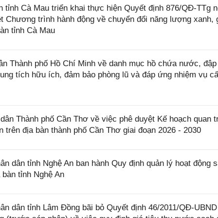
tỉnh Cà Mau triển khai thực hiện Quyết định 876/QĐ-TTg 
t Chương trình hành động về chuyển đổi năng lượng xanh, 
bàn tỉnh Cà Mau
n Thành phố Hồ Chí Minh về danh mục hồ chứa nước, đập
 dung tích hữu ích, đảm bảo phòng lũ và đáp ứng nhiệm vụ c
ân Thành phố Cần Thơ về việc phê duyệt Kế hoạch quan t
n trên địa bàn thành phố Cần Thơ giai đoạn 2026 - 2030
n dân tỉnh Nghệ An ban hành Quy định quản lý hoạt động 
a bàn tỉnh Nghệ An
ân dân tỉnh Lâm Đồng bãi bỏ Quyết định 46/2011/QĐ-UBND