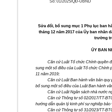
Số: 01/2025/QĐ-UBND
Sửa đổi, bổ sung mục 1 Phụ lục ban 
tháng 12 năm 2017 của Ủy ban nhân dâ
trường tr
ỦY BAN N
Căn cứ Luật Tổ chức Chính quyền đ
sung một số điều của Luật Tổ chức Chính 
11 năm 2019;
Căn cứ Luật Ban hành văn bản quy 
bổ sung một số điều của Luật Ban hành vă
Căn cứ Luật Ngân sách nhà nước ng
Căn cứ Thông tư số 02/2017/TT-BTC
hướng dẫn quản lý kinh phí sự nghiệp bảo 
Căn cứ Thông tư số 31/2023/TT-BTC