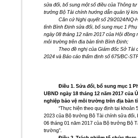
sửa đổi, bổ sung một số điều của Thông t
trưởng Bộ Tài chính hướng dẫn quản lý kin
Căn cứ Nghị quyết số 29/2024/NQ-
tỉnh Bình Định sửa đổi, bổ sung mục 1 P
ngày 08 tháng 12 năm 2017 của Hội đồng n
môi trường trên địa bàn tỉnh Bình Định;
Theo đề nghị của Giám đốc Sở Tài c
2024 và Báo cáo thẩm định số 675/BC-STP
Điều 1. Sửa đổi, bổ sung mục 1 P
UBND ngày 18 tháng 12 năm 2017 của Ủy
nghiệp bảo vệ môi trường trên địa bàn t
“Thực hiện theo quy định tại khoản
2023 của Bộ trưởng Bộ Tài chính sửa đổi,
06 tháng 01 năm 2017 của Bộ trưởng Bộ Tà
trường”.
Điều 2. Trách nhiệm tổ chức thực