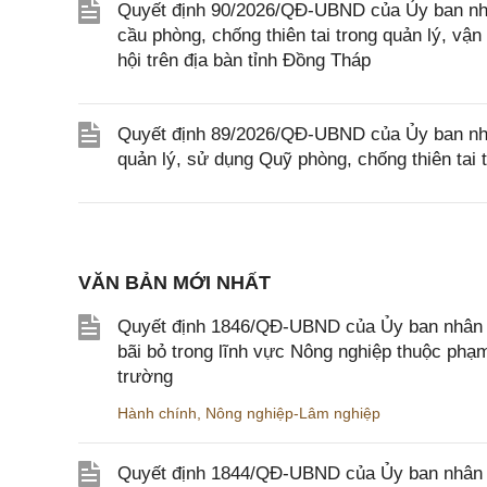
Quyết định 90/2026/QĐ-UBND của Ủy ban nhâ
cầu phòng, chống thiên tai trong quản lý, vận
hội trên địa bàn tỉnh Đồng Tháp
Quyết định 89/2026/QĐ-UBND của Ủy ban nhân
quản lý, sử dụng Quỹ phòng, chống thiên tai 
VĂN BẢN MỚI NHẤT
Quyết định 1846/QĐ-UBND của Ủy ban nhân dâ
bãi bỏ trong lĩnh vực Nông nghiệp thuộc ph
trường
Hành chính
,
Nông nghiệp-Lâm nghiệp
Quyết định 1844/QĐ-UBND của Ủy ban nhân d