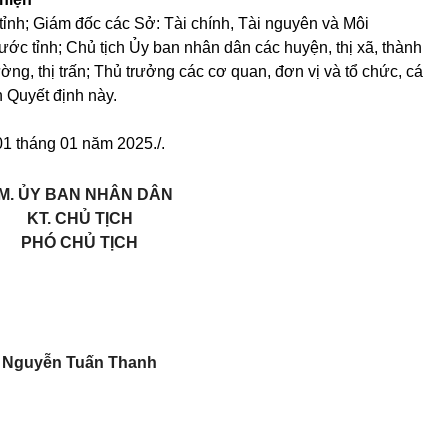
nh; Giám đốc các Sở: Tài chính, Tài nguyên và Môi
c tỉnh; Chủ tịch Ủy ban nhân dân các huyện, thị xã, thành
ng, thị trấn; Thủ trưởng các cơ quan, đơn vị và tổ chức, cá
h Quyết định này.
01 tháng 01 năm 2025./.
M. ỦY BAN NHÂN DÂN
KT. CHỦ TỊCH
PHÓ CHỦ TỊCH
Nguyễn Tuấn Thanh