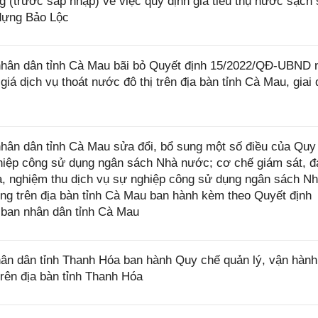
 (trước sáp nhập) về việc quy định giá tiêu thụ nước sạch 
dựng Bảo Lộc
hân dân tỉnh Cà Mau bãi bỏ Quyết định 15/2022/QĐ-UBND 
iá dịch vụ thoát nước đô thị trên địa bàn tỉnh Cà Mau, giai
ân dân tỉnh Cà Mau sửa đổi, bổ sung một số điều của Quy
nghiệp công sử dụng ngân sách Nhà nước; cơ chế giám sát, 
ra, nghiệm thu dịch vụ sự nghiệp công sử dụng ngân sách N
ng trên địa bàn tỉnh Cà Mau ban hành kèm theo Quyết định
ban nhân dân tỉnh Cà Mau
n dân tỉnh Thanh Hóa ban hành Quy chế quản lý, vận hành
trên địa bàn tỉnh Thanh Hóa