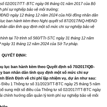
ư số 02/2017/TT- BTC ngày 06 tháng 01 năm 2017 của Bộ
h phí sự nghiệp bảo vệ môi trường;
HĐND ngày 12 tháng 12 năm 2024 của Hội đồng nhân dân
hụ lục ban hành kèm theo Nghị quyết số 87/2017/NQ-HĐND
hân dân tỉnh quy định một số mức chi sự nghiệp bảo vệ
hính tại Tờ trình số 560/TTr-STC ngày 31 tháng 12 năm
 ngày 31 tháng 12 năm 2024 của Sở Tư pháp.
QUYẾT ĐỊNH:
hụ lục ban hành kèm theo Quyết định số 70/2017/QĐ-
 ban nhân dân tỉnh quy định một số mức chi sự
ỉnh Bình Định về chi phí lập nhiệm vụ, dự án như sau:
 5 Điều 1 Thông tư số 31/2023/TT-BTC ngày 25 tháng 5 năm
 bổ sung một số điều của Thông tư số 02/2017/TT-BTC ngày
i chính hướng dẫn quản lý kinh phí sự nghiệp bảo vệ môi
 hiện