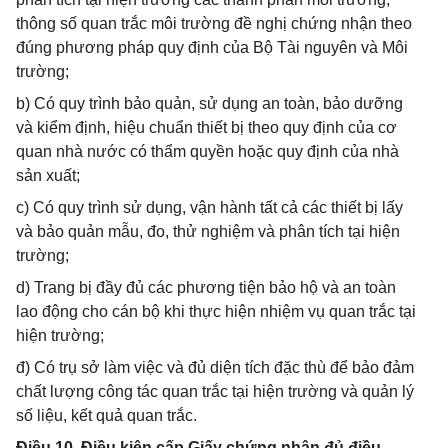
thông số quan trắc môi trường đề nghị chứng nhận theo
đúng phương pháp quy định của Bộ Tài nguyên và Môi
trường;
b) Có quy trình bảo quản, sử dụng an toàn, bảo dưỡng
và kiểm định, hiệu chuẩn thiết bị theo quy định của cơ
quan nhà nước có thẩm quyền hoặc quy định của nhà
sản xuất;
c) Có quy trình sử dụng, vận hành tất cả các thiết bị lấy
và bảo quản mẫu, đo, thử nghiệm và phân tích tại hiện
trường;
d) Trang bị đầy đủ các phương tiện bảo hộ và an toàn
lao động cho cán bộ khi thực hiện nhiệm vụ quan trắc tại
hiện trường;
đ) Có trụ sở làm việc và đủ diện tích đặc thù để bảo đảm
chất lượng công tác quan trắc tại hiện trường và quản lý
số liệu, kết quả quan trắc.
Điều 10. Điều kiện cấp Giấy chứng nhận đủ điều