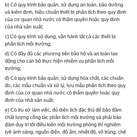
b) Có quy trình bảo quản, sử dụng an toàn, bảo dưỡng
và kiểm định, hiệu chuẩn thiết bị phân tích theo quy định
của cơ quan nhà nước có thẩm quyền hoặc quy định
của nhà sản xuất;
c) Có quy trình sử dụng, vận hành tất cả các thiết bị
phân tích môi trường;
d) Có đầy đủ các phương tiện bảo hộ và an toàn lao
động cho cán bộ thực hiện nhiệm vụ phân tích môi
trường;
đ) Có quy trình bảo quản, sử dụng hóa chất, các chuẩn
đo, các mẫu chuẩn và xử lý, lưu mẫu phân tích theo quy
định của cơ quan nhà nước có thẩm quyền hoặc quy
định của nhà sản xuất;
e) Có trụ sở làm việc, đủ diện tích đặc thù để bảo đảm
chất lượng công tác phân tích môi trường và phải bảo
đảm duy trì tốt điều kiện môi trường phòng thí nghiệm
(về ánh sáng, nguồn điện, độ ẩm, nhiệt độ, vô trùng, chế