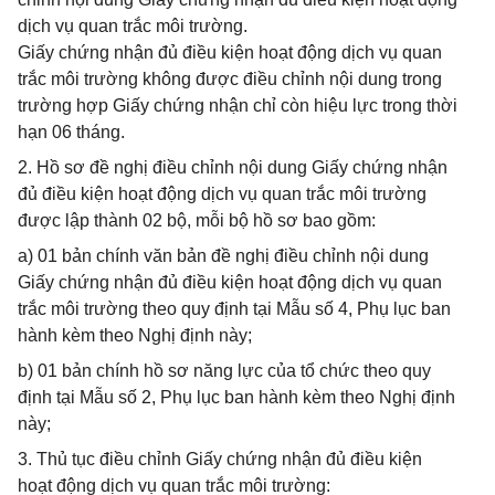
dịch vụ quan trắc môi trường.
Giấy chứng nhận đủ điều kiện hoạt động dịch vụ quan
trắc môi trường không được điều chỉnh nội dung trong
trường hợp Giấy chứng nhận chỉ còn hiệu lực trong thời
hạn 06 tháng.
2. Hồ sơ đề nghị điều chỉnh nội dung Giấy chứng nhận
đủ điều kiện hoạt động dịch vụ quan trắc môi trường
được lập thành 02 bộ, mỗi bộ hồ sơ bao gồm:
a) 01 bản chính văn bản đề nghị điều chỉnh nội dung
Giấy chứng nhận đủ điều kiện hoạt động dịch vụ quan
trắc môi trường theo quy định tại Mẫu số 4, Phụ lục ban
hành kèm theo Nghị định này;
b) 01 bản chính hồ sơ năng lực của tổ chức theo quy
định tại Mẫu số 2, Phụ lục ban hành kèm theo Nghị định
này;
3. Thủ tục điều chỉnh Giấy chứng nhận đủ điều kiện
hoạt động dịch vụ quan trắc môi trường: