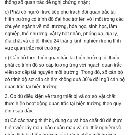
thông số quan trắc đề nghị chứng nhận;
c) Phải có người trực tiếp phụ trách đội quan trắc tại
hiện trường có trình độ đại học trở lên với một trong các
chuyên ngành về môi trường, hóa học, sinh học, lâm
nghiệp, thổ nhưỡng, vật lý hạt nhân, phóng xạ, địa lý,
địa chất và có tối thiểu 24 tháng kinh nghiệm trong lĩnh
vực quan trắc môi trường;
d) Cán bộ thực hiện quan trắc tại hiện trường tối thiểu
phải có trình độ sơ cấp tương ứng với ngạch quan trắc
viên sơ cấp tài nguyên môi trường. Trong đó, số cán bộ
có trình độ sơ cấp chiếm không quá 30% đội ngũ cán bộ
quan trắc tại hiện trường.
3. Có đủ điều kiện về trang thiết bị và cơ sở vật chất
thực hiện hoạt động quan trắc tại hiện trường theo quy
định sau đây:
a) Có các trang thiết bị, dụng cụ và hóa chất đủ để thực
hiện việc lấy mẫu, bảo quản mẫu và đo, thử nghiệm và
phân tích tại hiện trường các thành phần môi trường,