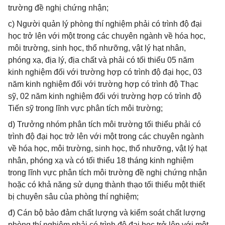
trường đề nghị chứng nhận;
c) Người quản lý phòng thí nghiệm phải có trình độ đại
học trở lên với một trong các chuyên ngành về hóa học,
môi trường, sinh học, thổ nhưỡng, vật lý hạt nhân,
phóng xạ, địa lý, địa chất và phải có tối thiểu 05 năm
kinh nghiệm đối với trường hợp có trình độ đại học, 03
năm kinh nghiệm đối với trường hợp có trình độ Thạc
sỹ, 02 năm kinh nghiệm đối với trường hợp có trình độ
Tiến sỹ trong lĩnh vực phân tích môi trường;
d) Trưởng nhóm phân tích môi trường tối thiểu phải có
trình độ đại học trở lên với một trong các chuyên ngành
về hóa học, môi trường, sinh học, thổ nhưỡng, vật lý hạt
nhân, phóng xạ và có tối thiểu 18 tháng kinh nghiệm
trong lĩnh vực phân tích môi trường đề nghị chứng nhận
hoặc có khả năng sử dụng thành thạo tối thiểu một thiết
bị chuyên sâu của phòng thí nghiệm;
đ) Cán bộ bảo đảm chất lượng và kiểm soát chất lượng
phòng thí nghiệm phải có trình độ đại học trở lên với một