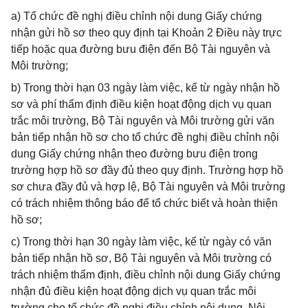
a) Tổ chức đề nghị điều chỉnh nội dung Giấy chứng
nhận gửi hồ sơ theo quy định tại Khoản 2 Điều này trực
tiếp hoặc qua đường bưu điện đến Bộ Tài nguyên và
Môi trường;
b) Trong thời hạn 03 ngày làm việc, kể từ ngày nhận hồ
sơ và phí thẩm định điều kiện hoạt động dịch vụ quan
trắc môi trường, Bộ Tài nguyên và Môi trường gửi văn
bản tiếp nhận hồ sơ cho tổ chức đề nghị điều chỉnh nội
dung Giấy chứng nhận theo đường bưu điện trong
trường hợp hồ sơ đầy đủ theo quy định. Trường hợp hồ
sơ chưa đầy đủ và hợp lệ, Bộ Tài nguyên và Môi trường
có trách nhiệm thông báo để tổ chức biết và hoàn thiện
hồ sơ;
c) Trong thời hạn 30 ngày làm việc, kể từ ngày có văn
bản tiếp nhận hồ sơ, Bộ Tài nguyên và Môi trường có
trách nhiệm thẩm định, điều chỉnh nội dung Giấy chứng
nhận đủ điều kiện hoạt động dịch vụ quan trắc môi
trường cho tổ chức đề nghị điều chỉnh nội dung. Nội