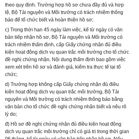
theo quy định. Trường hợp hồ sơ chưa đầy đủ và hợp
lệ, Bộ Tài nguyên và Môi trường có trách nhiệm thông
báo để tổ chức biết và hoàn thiện hồ sơ;
c) Trong thời hạn 45 ngày làm việc, kể từ ngày có văn
bản tiếp nhận hồ sơ, Bộ Tài nguyên và Môi trường có
trách nhiệm thẩm định, cấp Giấy chứng nhận đủ điều
kiện hoạt động dịch vụ quan trắc môi trường cho tổ chức
đề nghị chứng nhận. Nội dung thẩm định bao gồm việc
xem xét trên hồ sơ và đánh giá, kiểm tra thực tế tại tổ
chức;
d) Trường hợp không cấp Giấy chứng nhận đủ điều
kiện hoạt động dịch vụ quan trắc môi trường, Bộ Tài
nguyên và Môi trường có trách nhiệm thông báo bằng
văn bản cho tổ chức đề nghị chứng nhận biết và nêu rõ
lý do;
đ) Hồ sơ đề nghị chứng nhận đủ điều kiện hoạt động
dịch vụ quan trắc môi trường chỉ có giá trị trong thời gian
06 tháng, kể từ ngày có văn bản tiếp nhận hồ sơ. Nếu