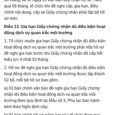
quá 06 tháng, tổ chức khi đề nghị cấp, gia hạn, điều
chỉnh nội dung, cấp lại Giấy chứng nhận phải lập bộ hồ
sơ mới.
Điều 13. Gia hạn Giấy chứng nhận đủ điều kiện hoạt
động dịch vụ quan trắc môi trường
1. Tổ chức muốn gia hạn Giấy chứng nhận đủ điều kiện
hoạt động dịch vụ quan trắc môi trường phải nộp hồ sơ
đề nghị gia hạn trước khi Giấy chứng nhận đã cấp hết
hiệu lực ít nhất 03 tháng.
2. Hồ sơ đề nghị gia hạn Giấy chứng nhận đủ điều kiện
hoạt động dịch vụ quan trắc môi trường được lập thành
02 bộ, mỗi bộ hồ sơ bao gồm:
a) 01 bản chính văn bản đề nghị gia hạn Giấy chứng
nhận đủ điều kiện hoạt động dịch vụ quan trắc môi
trường theo quy định tại Mẫu số 3, Phụ lục ban hành
kèm theo Nghị định này;
b) 01 bản chính hồ sơ năng lực của tổ chức theo quy