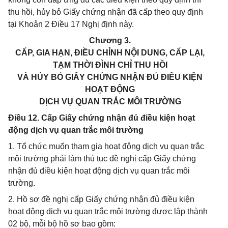
thu hồi, hủy bỏ Giấy chứng nhận đã cấp theo quy định
tại Khoản 2 Điều 17 Nghị định này.
Chương 3.
CẤP, GIA HẠN, ĐIỀU CHỈNH NỘI DUNG, CẤP LẠI,
TẠM THỜI ĐÌNH CHỈ THU HỒI
VÀ HỦY BỎ GIẤY CHỨNG NHẬN ĐỦ ĐIỀU KIỆN
HOẠT ĐỘNG
DỊCH VỤ QUAN TRẮC MÔI TRƯỜNG
Điều 12. Cấp Giấy chứng nhận đủ điều kiện hoạt
động dịch vụ quan trắc môi trường
1. Tổ chức muốn tham gia hoạt động dịch vụ quan trắc
môi trường phải làm thủ tục đề nghị cấp Giấy chứng
nhận đủ điều kiện hoạt động dịch vụ quan trắc môi
trường.
2. Hồ sơ đề nghị cấp Giấy chứng nhận đủ điều kiện
hoạt động dịch vụ quan trắc môi trường được lập thành
02 bộ, mỗi bộ hồ sơ bao gồm: