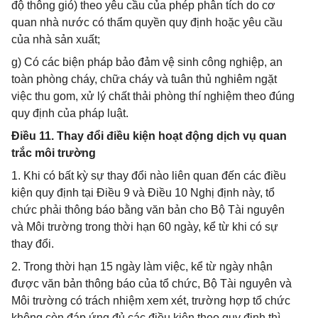
độ thông gió) theo yêu cầu của phép phân tích do cơ
quan nhà nước có thẩm quyền quy định hoặc yêu cầu
của nhà sản xuất;
g) Có các biện pháp bảo đảm vệ sinh công nghiệp, an
toàn phòng cháy, chữa cháy và tuân thủ nghiêm ngặt
việc thu gom, xử lý chất thải phòng thí nghiệm theo đúng
quy định của pháp luật.
Điều 11. Thay đổi điều kiện hoạt động dịch vụ quan
trắc môi trường
1. Khi có bất kỳ sự thay đổi nào liên quan đến các điều
kiện quy định tại Điều 9 và Điều 10 Nghị định này, tổ
chức phải thông báo bằng văn bản cho Bộ Tài nguyên
và Môi trường trong thời hạn 60 ngày, kể từ khi có sự
thay đổi.
2. Trong thời hạn 15 ngày làm việc, kể từ ngày nhận
được văn bản thông báo của tổ chức, Bộ Tài nguyên và
Môi trường có trách nhiệm xem xét, trường hợp tổ chức
không còn đáp ứng đủ các điều kiện theo quy định thì