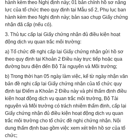
hành kèm theo Nghị định này; 01 bản chính hồ sơ năng
lực của tổ chức theo quy định tại Mẫu số 2, Phụ lục ban
hành kèm theo Nghị định này; bản sao chụp Giấy chứng
nhận đã cấp (nếu có).
3. Thủ tục cấp lại Giấy chứng nhận đủ điều kiện hoạt
động dịch vụ quan trắc môi trường:
a) Tổ chức đề nghị cấp lại Giấy chứng nhận gửi hồ sơ
theo quy định tại Khoản 2 Điều này trực tiếp hoặc qua
đường bưu điện đến Bộ Tài nguyên và Môi trường;
b) Trong thời hạn 05 ngày làm việc, kể từ ngày nhận văn
bản đề nghị cấp lại Giấy chứng nhận của tổ chức quy
định tại Điểm a Khoản 2 Điều này và phí thẩm định điều
kiện hoạt động dịch vụ quan trắc môi trường, Bộ Tài
nguyên và Môi trường có trách nhiệm thẩm định, cấp lại
Giấy chứng nhận đủ điều kiện hoạt động dịch vụ quan
trắc môi trường cho tổ chức đề nghị chứng nhận. Nội
dung thẩm định bao gồm việc xem xét trên hồ sơ của tổ
chức;