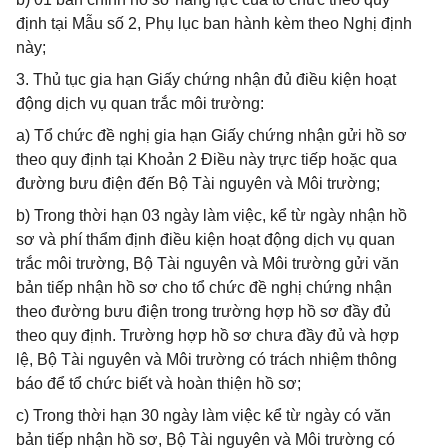
định tại Mẫu số 2, Phụ lục ban hành kèm theo Nghị định
này;
3. Thủ tục gia hạn Giấy chứng nhận đủ điều kiện hoạt
động dịch vụ quan trắc môi trường:
a) Tổ chức đề nghị gia hạn Giấy chứng nhận gửi hồ sơ
theo quy định tại Khoản 2 Điều này trực tiếp hoặc qua
đường bưu điện đến Bộ Tài nguyên và Môi trường;
b) Trong thời hạn 03 ngày làm việc, kể từ ngày nhận hồ
sơ và phí thẩm định điều kiện hoạt động dịch vụ quan
trắc môi trường, Bộ Tài nguyên và Môi trường gửi văn
bản tiếp nhận hồ sơ cho tổ chức đề nghị chứng nhận
theo đường bưu điện trong trường hợp hồ sơ đầy đủ
theo quy định. Trường hợp hồ sơ chưa đầy đủ và hợp
lệ, Bộ Tài nguyên và Môi trường có trách nhiệm thông
báo để tổ chức biết và hoàn thiện hồ sơ;
c) Trong thời hạn 30 ngày làm việc kể từ ngày có văn
bản tiếp nhận hồ sơ, Bộ Tài nguyên và Môi trường có