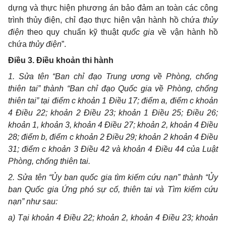
dựng và thực hiện phương án bảo đảm an toàn các công
trình thủy điện, chỉ đạo thực hiện vận hành hồ chứa
thủy
điện
theo quy chuẩn kỹ thuật
quốc gia
về vận hành hồ
chứa
thủy điện
”.
Điều 3. Điều khoản thi hành
1. Sửa tên “Ban chỉ đạo Trung ương về Phòng, chống
thiên tai” thành “Ban chỉ đạo Quốc gia về Phòng, chống
thiên tai” tại điểm c khoản 1 Điều 17; điểm a, điểm c khoản
4 Điều 22; khoản 2 Điều 23; khoản 1 Điều 25; Điều 26;
khoản 1, khoản 3, khoản 4 Điều 27; khoản 2, khoản 4 Điều
28; điểm b, điểm c khoản 2 Điều 29; khoản 2 khoản 4 Điều
31; điểm c khoản 3 Điều 42 và khoản 4 Điều 44 của Luật
Phòng, chống thiên tai.
2. Sửa tên “
Ủy ban quốc gia tìm kiếm cứu nạn
” thành “Ủy
ban Quốc gia Ứng phó sự cố, thiên tai và Tìm kiếm cứu
nạn” như sau:
a) Tại khoản 4 Điều 22; khoản 2, khoản 4 Điều 23; khoản