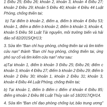
1 Điều 25; Điều 26; khoản 2, khoản 3, khoản 4 Điều 27;
khoản 2 Điều 29; khoản 5 Điều 40; khoản 4 Điều 44 Luật
Phòng, chống thiên tai;
b) Tại điểm b khoản 2, điểm a, điểm b khoản 4 Điều 53;
khoản 1, điểm a điểm b khoản 2, điểm b khoản 3, khoản 4,
khoản 5 Điều 56 Luật Tài nguyên, môi trường biển và hải
đảo số 82/2015/QH13;
3. Sửa tên “Ban chỉ huy phòng, chống thiên tai và tìm kiếm
cứu nạn” thành “Ban chỉ huy phòng, chống thiên tai, ứng
phó sự cố và tìm kiếm cứu nạn” như sau:
a)Tại khoản 1, điểm b khoản 3 Điều 25; Điều 26; điểm c
khoản 3, khoản 4 Điều 27; điểm b khoản 2 Điều 29; điểm b
khoản 2 Điều 30; khoản 1, khoản 2 Điều 31; khoản 3,
khoản 4 Điều 44 Luật Phòng, chống thiên tai;
b) Tại khoản 1, điểm b điểm c điểm d khoản 4 Điều 85;
điểm g khoản 2 Điều 86 Luật Thủy sản số 18/2017/QH14.
4. Sửa tên “
Ban chỉ đạo phòng chống lụt, bão trung ương”