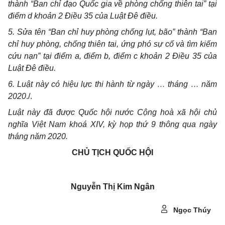
thành “
Ban chỉ đạo Quốc gia về phòng chống thiên tai” tại
điểm d khoản 2 Điều 35 của Luật Đê điều.
5. Sửa tên “
Ban chỉ huy phòng chống lụt, bão” thành “
Ban
chỉ huy phòng, chống thiên tai, ứng phó sự cố và tìm kiếm
cứu nạn” tại điểm a, điểm b, điểm c khoản 2 Điều 35 của
Luật Đê điều.
6. Luật này có hiệu lực thi hành từ ngày … tháng … năm
2020
./.
Luật này đã được Quốc hội nước Cộng hoà xã hội chủ
nghĩa Việt Nam khoá XIV, kỳ họp thứ
9
thông qua ngày
tháng năm 20
20
.
CHỦ TỊCH QUỐC HỘI
Nguyễn Thị Kim Ngân
Ngọc Thúy