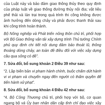
của Luật này và bảo đảm giao thông thủy theo quy định
của pháp luật về giao thông đường thủy nội địa; vật liệu
phế thải và lán trại trong quá trình thi công không được
ảnh hưởng đến dòng chảy và phải được thanh thải sau
khi công trình hoàn thành.
Bộ Nông nghiệp và Phát triển nông thôn chủ trì, phối hợp
với Bộ Giao thông vận tải xây dựng trình Thủ tướng Chính
phủ quy định chi tiết nội dung đảm bảo thoát lũ, thông
thoáng dòng chảy, an toàn đê điều đối với việc xây dựng
cầu qua sông có đê”.
7. Sửa đổi, bổ sung khoản 2 Điều 39 như sau:
“2. Lập biên bản
vi phạm
hành chính, buộc chấm dứt hành
vi vi phạm và chuyển ngay đến người có thẩm quyền để
tiến hành xử phạt”.
8. Sửa đổi, bổ sung khoản 4 Điều 42 như sau:
“4.
Bộ Công Thương
chủ trì, phối hợp với bộ, cơ quan
ngang bộ
và Ủy ban nhân dân cấp tỉnh chỉ đạo việc
xây