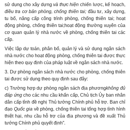
sử dụng cho xây dựng
và thực hiện
chiến lược, kế hoạch,
điều tra cơ bản phòng, chống thiên tai;
đầu tư, xây dựng,
tu bổ, nâng cấp công trình phòng, chống thiên tai; hoạt
động
phòng, chống thiên tai;hoạt động thường xuyên của
cơ quan quản lý nhà nước về phòng, chống thiên tai các
cấp.
Việc lập dự toán, phân bổ, quản lý và sử dụng ngân sách
nhà nước cho hoạt động phòng, chống thiên tai được thực
hiện theo quy định của pháp luật về ngân sách nhà nước.
3. Dự phòng ngân sách nhà nước cho phòng, chống thiên
tai được sử dụng theo quy định sau đây:
c)
Trường hợp dự phòng ngân sách địa phương
không đủ
đáp ứng
cho các nhu cầu khẩn cấp, Chủ tịch Ủy ban nhân
dân cấp tỉnh đề nghị Thủ tướng Chính phủ hỗ trợ. Ban chỉ
đạo
Quốc gia
về phòng, chống thiên tai tổng hợp tình hình
thiệt hại, nhu cầu hỗ trợ của địa phương và đề xuất Thủ
tướng Chính phủ quyết định
”.