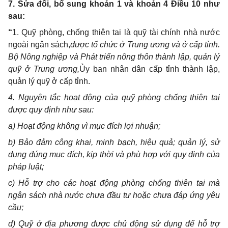
7. Sửa đổi, bổ sung khoản 1 và khoản 4 Điều 10 như
sau:
“
1. Quỹ phòng, chống thiên tai là quỹ tài chính nhà nước
ngoài ngân sách,
được tổ chức ở Trung ương và ở cấp tỉnh.
Bộ Nông nghiệp và Phát triển nông thôn thành lập, quản lý
quỹ ở Trung ương,
Ủy ban nhân dân cấp tỉnh thành lập,
quản lý quỹ ở cấp tỉnh.
4. Nguyên tắc hoạt động của quỹ phòng chống thiên tai
được quy định như sau:
a) Hoạt động không vì mục đích lợi nhuận;
b) Bảo đảm công khai, minh bạch, hiệu quả; quản lý, sử
dụng đúng mục đích, kịp thời và phù hợp với quy định của
pháp luậ
t;
c) Hỗ trợ cho các hoạt động phòng chống thiên tai mà
ngân sách nhà nước chưa đầu tư hoặc chưa đáp ứng yêu
cầu;
d) Quỹ ở địa phương được chủ động sử dụng để hỗ trợ