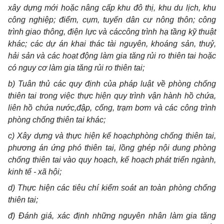
xây dựng mới hoặc nâng cấp khu đô thị,
khu du lịch, khu
công nghiệp;
điểm, cụm, tuyến dân cư nông thôn; công
trình giao thông, điện lực và cáccông trình hạ tầng
kỹ thuật
khác; các dự án khai thác tài nguyên, khoáng sản, thuỷ,
hải sản và các hoạt động làm gia tăng rủi ro thiên tai hoặc
có nguy cơ làm gia tăng rủi ro thiên tai;
b) Tuân thủ các quy định của pháp luật về phòng chống
thiên tai trong việc thực hiện quy trình vận hành hồ chứa,
liên hồ chứa nước,đập, cống, trạm bơm và các công trình
phòng chống thiên tai khác;
c) Xây dựng và thực hiện kế hoạchphòng chống thiên tai,
phương án ứng phó thiên tai, lồng ghép nội dung phòng
chống thiên tai vào quy hoạch, kế hoạch phát triển ngành,
kinh tế - xã hội;
d) Thực hiện các
tiêu chí kiểm soát an toàn phòng chống
thiên tai
;
đ) Đánh giá, xác định những nguyên nhân làm gia tăng