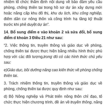
nhiệm tổ chức thẩm định nội dung về bảo đảm yêu cầu
phòng, chống thiên tai trong hồ sơ dự án xây dựng mới
hoặc nâng cấp khu đô thị,
khu du lịch, khu công nghiệp,
điểm dân cư nông thôn và công trình hạ tầng kỹ thuật
trước khi phê duyệt dự án”.
14. Bổ sung điểm e vào khoản 2 và sửa đổi, bổ sung
điểm d khoản 3 Điều 21 như sau:
“2. Việc thông tin, truyền thông và giáo dục về phòng,
chống thiên tai được thực hiện bằng nhiều hình thức phù
hợp với các đối tượng
,
trong đó có các hình thức chủ yếu
sau:
e
)Giáo dục,
bồi dưỡng nâng cao kiến thức về phòng chống
thiên tai.
3. Trách nhiệm thông tin, truyền thông và giáo dục về
phòng, chống thiên tai được quy định như sau:
d) Bộ Nông nghiệp và Phát triển nông thôn chỉ đạo, tổ
chức thực hiện chương trình, đề án về
truyền thông
, nâng