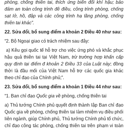
phòng, chống thiên tai, thích ứng biến đổi khí hậu; bảo
đảm an toàn công trình đê điều, công trình phòng, chống
sạt lở, hồ, đập và các công trình hạ tầng phòng, chống
thiên tai khác”.
2
2. Sửa đổi, bổ sung điểm a khoản 2 Điều 40 như sau:
“2. Bộ Ngoại giao có trách nhiệm sau đây:
a) Kêu gọi quốc tế hỗ trợ cho việc ứng phó và khắc phục
hậu quả thiên tai tại Việt Nam,
trừ trường hợp khẩn cấp
quy định tại điểm đ khoản 2 Điều 33 của Luật này
; đồng
thời là đầu mối của Việt Nam hỗ trợ các quốc gia khác
theo chỉ đạo của Chính phủ;”.
23. Sửa đổi, bổ sung điểm a khoản 1 Điều 44 như sau
:
“1. Ban chỉ đạo
Quốc gia về
phòng, chống thiên tai
a) Thủ tướng Chính phủ quyết định thành lập Ban chỉ đạo
Quốc gia về phòng, chống thiên tai làm nhiệm vụ điều phối
liên ngành, giúp Chính phủ, Thủ tướng Chính phủ tổ chức,
chỉ đạo công tác phòng, chống thiên tai trên phạm vi toàn