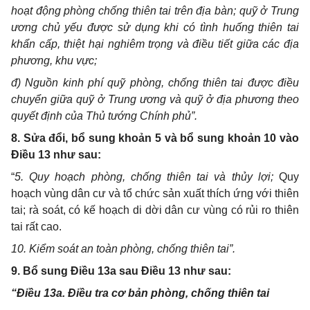
hoạt động phòng chống thiên tai trên địa bàn; quỹ ở Trung
ương chủ yếu được sử dụng khi có tình huống thiên tai
khẩn cấp, thiệt hại nghiêm trọng và điều tiết giữa các địa
phương, khu vực;
đ) Nguồn kinh phí quỹ phòng, chống thiên tai được điều
chuyển giữa quỹ ở Trung ương và quỹ ở địa phương theo
quyết định của Thủ tướng Chính phủ”.
8. Sửa đổi, bổ sung khoản 5 và bổ sung khoản 10 vào
Điều 13 như sau:
“
5. Quy hoạch phòng, chống thiên tai và thủy lợi;
Quy
hoạch vùng dân cư và tổ chức sản xuất thích ứng với thiên
tai; rà soát, có kế hoạch di dời dân cư vùng có rủi ro thiên
tai rất cao.
10. Kiểm soát an toàn phòng
,
chống thiên tai”
.
9. Bổ sung Điều 13a sau Điều 13 như sau:
“
Điều 13a. Điều tra cơ bản phòng, chống thiên tai