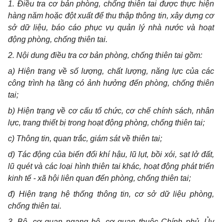
1. Điều tra cơ bản phòng, chống thiên tai được thực hiện
hàng năm hoặc đột xuất để thu thập thông tin, xây dựng cơ
sở dữ liệu, báo cáo phục vụ quản lý nhà nước và hoạt
động phòng, chống thiên tai.
2. Nội dung điều tra cơ bản phòng, chống thiên tai gồm:
a) Hiện trạng về số lượng, chất lượng, năng lực của các
công trình hạ tầng có ảnh hưởng đến phòng, chống thiên
tai;
b) Hiện trạng về cơ cấu tổ chức, cơ chế chính sách, nhân
lực, trang thiết bị trong hoạt động phòng, chống thiên tai;
c) Thông tin, quan trắc, giám sát về thiên tai;
d) Tác động của biến đổi khí hậu, lũ lụt, bồi xói, sạt lở đất,
lũ quét và các loại hình thiên tai khác, hoạt động phát triển
kinh tế - xã hội liên quan đến phòng, chống thiên tai;
đ) Hiện trạng hệ thống thông tin, cơ sở dữ liệu phòng,
chống thiên tai.
3. Bộ, cơ quan ngang bộ, cơ quan thuộc Chính phủ, Ủy