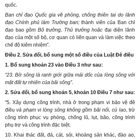
quốc.
Ban chỉ đạo Quốc gia về phòng, chống thiên tai do lãnh
đạo Chính phủ làm Trưởng ban;
thành viên của Ban chỉ
đạo bao
gồm Bộ trưởng, Thủ trưởng hoặc
đại diện lãnh
đạo của một số bộ, cơ quan có liên quan và làm việc theo
chế độ kiêm nhiệm”.
Điều 2. Sửa đổi, bổ sung một số điều của
Luật Đê điều
1. Bổ sung khoản 23 vào Điều 3 như sau:
“23. Bờ sông là ranh giới giữa mái dốc của lòng sông với
mặt đất tự nhiên của bãi sông”.
2. Sửa đổi, bổ sung khoản 5, khoản 10 Điều 7 như sau:
“5. Xây dựng công trình, nhà ở trong phạm vi bảo vệ đê
điều
và phạm vi lòng sông không gồm bãi nổi, cù lao
, trừ
công trình phục vụ phòng, chống lũ, lụt, bão, công trình
phụ trợ và công trình đặc biệt.
10. Khai thác đất, đá, cát, sỏi, khoáng sản khác, đào ao,