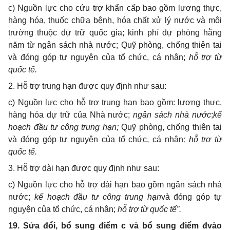
c) Nguồn lực cho cứu trợ khẩn cấp bao gồm lương thực,
hàng hóa, thuốc chữa bệnh, hóa chất xử lý nước và môi
trường thuộc dự trữ quốc gia; kinh phí dự phòng hằng
năm từ ngân sách nhà nước; Quỹ phòng, chống thiên tai
và đóng góp tự nguyện của tổ chức, cá nhân;
hỗ trợ từ
quốc tế.
2. Hỗ trợ trung hạn được quy định như sau:
c) Nguồn lực cho hỗ trợ trung hạn bao gồm: lương thực,
hàng hóa dự trữ của Nhà nước;
ngân sách nhà nước
;
kế
hoạch đầu tư công trung hạn;
Quỹ phòng, chống thiên tai
và đóng góp tự nguyện của tổ chức, cá nhân
; hỗ trợ từ
quốc tế.
3. Hỗ trợ dài hạn được quy định như sau:
c) Nguồn lực cho hỗ trợ dài hạn bao gồm ngân sách nhà
nước;
kế hoạch đầu tư công trung hạn
và đóng góp tự
nguyện của tổ chức, cá nhân;
hỗ trợ từ quốc tế”.
19. Sửa đổi, bổ sung điểm c và bổ sung điểm đvào