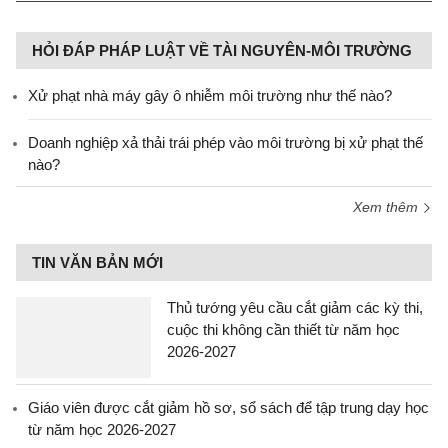
HỎI ĐÁP PHÁP LUẬT VỀ TÀI NGUYÊN-MÔI TRƯỜNG
Xử phạt nhà máy gây ô nhiễm môi trường như thế nào?
Doanh nghiệp xả thải trái phép vào môi trường bị xử phạt thế
nào?
Xem thêm
TIN VĂN BẢN MỚI
Thủ tướng yêu cầu cắt giảm các kỳ thi,
cuộc thi không cần thiết từ năm học
2026-2027
Giáo viên được cắt giảm hồ sơ, sổ sách để tập trung dạy học
từ năm học 2026-2027