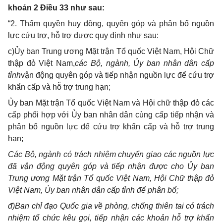
khoản 2 Điều 33 như sau:
“2. Thẩm quyền huy động, quyên góp và phân bổ nguồn
lực cứu trợ, hỗ trợ được quy định như sau:
c)
Ủy ban Trung ương Mặt trận Tổ quốc Việt Nam, Hội Chữ
thập đỏ Việt Nam,
các Bộ, ngành, Ủy ban nhân dân cấp
tỉnh
vận động quyên góp và tiếp nhận nguồn lực để cứu trợ
khẩn cấp và hỗ trợ trung hạn;
Ủy ban Mặt trận Tổ quốc Việt Nam và Hội chữ thập đỏ các
cấp phối hợp với Ủy ban nhân dân cùng cấp tiếp nhận và
phân bổ nguồn lực để cứu trợ khẩn cấp và hỗ trợ trung
hạn;
Các Bộ, ngành có trách nhiệm chuyển giao các nguồn lực
đã vận động quyên góp và tiếp nhận được cho Ủy ban
Trung ương Mặt trận Tổ quốc Việt Nam, Hội Chữ thập đỏ
Việt Nam, Ủy ban nhân dân cấp tỉnh để phân bổ;
đ)Ban chỉ đạo Quốc gia về phòng, chống thiên tai có trách
nhiệm tổ chức kêu gọi, tiếp nhận các khoản hỗ trợ khẩn