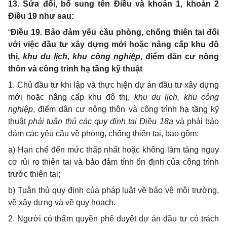
13. Sửa đổi, bổ sung tên Điều và khoản 1, khoản 2
Điều 19 như sau:
“
Điều 19.
Bảo đảm yêu cầu phòng, chống thiên tai đối
với việc đầu tư xây dựng mới hoặc nâng cấp khu đô
thị,
khu du lịch, khu công nghiệp
, điểm dân cư nông
thôn và công trình hạ tầng kỹ thuật
1. Chủ đầu tư khi lập và thực hiện dự án đầu tư xây dựng
mới hoặc nâng cấp khu đô thị,
khu du lịch, khu công
nghiệp
, điểm dân cư nông thôn và công trình hạ tầng kỹ
thuật
phải tuân thủ các quy định tại Điều 18a
và phải bảo
đảm các yêu cầu về phòng, chống thiên tai, bao gồm:
a)
Hạn chế đến mức thấp nhất hoặc không làm tăng nguy
cơ rủi ro thiên tai và
bảo đảm
tính ổn định của công trình
trước thiên tai
;
b)
T
uân thủ quy định của pháp luật về bảo vệ môi trường,
về xây dựng và về quy hoạch.
2. Người có thẩm quyền phê duyệt dự án đầu tư có trách