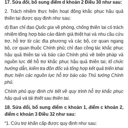
17
. Sửa đổi, bổ sung điểm d khoản 2 Điều 30 như sau:
2. Trách nhiệm thực hiện hoạt động khắc phục hậu quả
thiên tai được quy định như sau:
d) Ban chỉ đạo
Quốc gia
về phòng, chống thiên tai có trách
nhiệm tổng hợp báo cáo đánh giá thiệt hại và nhu cầu cứu
trợ, hỗ trợ từ các địa phương và các bộ, cơ quan ngang
bộ, cơ quan thuộc Chính phủ; chỉ đạo công tác khắc phục
hậu quả thiên tai và báo cáo Chính phủ về biện pháp và
nguồn lực để hỗ trợ khắc phục hậu quả thiên tai;
tổ chức
hướng dẫn, kiểm tra đôn đốc và tổng hợp kết quả triển khai
thực hiện các nguồn lực hỗ trợ báo cáo Thủ tướng Chính
phủ.
Chính phủ quy định chi tiết về quy trình hỗ trợ khắc phục
hậu quả và tái thiết sau thiên tai.
18. Sửa đổi, bổ sung điểm c khoản 1, điểm c khoản 2,
điểm c khoản 3 Điều 32 như sau:
“1. Cứu trợ khẩn cấp được quy định như sau: