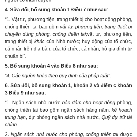
4. Sửa đổi, bổ sung khoản 1 Điều 7 như sau:
“1. Vật tư, phương tiện, trang thiết bị cho hoạt động phòng,
chống thiên tai bao gồm
vật tư, phương tiện, trang thiết bị
chuyên dùng phòng, chống thiên tai;
vật tư, phương tiện,
trang thiết bị
khác
của Nhà nước; huy động của tổ chức,
cá nhân trên địa bàn; của tổ chức, cá nhân, hộ gia đình tự
chuẩn bị”.
5. Bổ sung khoản 4 vào Điều 8 như sau:
“
4. Các nguồn khác theo quy định của pháp luật”.
6
. Sửa đổi, bổ sung khoản 1, khoản 2 và điểm c khoản
3 Điều 9 như sau:
“1. Ngân sách nhà nước
bảo đảm cho hoạt động
phòng,
chống thiên tai bao gồm ngân sách hàng năm,
kế hoạch
trung hạn
, dự phòng ngân sách nhà nước,
Quỹ dự trữ tài
chính.
2.
Ngân sách nhà nước cho phòng, chống thiên tai
được