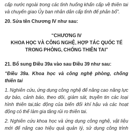
cấp nước ngoài trong các tình huống khẩn cấp về thiên tai
và chuyển giao Ủy ban nhân dân cấp tỉnh để phân bổ”.
20. Sửa tên Chương IV như sau:
“
CHƯƠNG IV
KHOA HỌC VÀ CÔNG NGHỆ, HỢP TÁC QUỐC TẾ
TRONG PHÒNG, CHỐNG THIÊN TAI”
21
. Bổ sung Điều 39a vào sau Điều 39 như sau:
“Điều 39a. Khoa học và công nghệ phòng, chống
thiên tai
1. Nghiên cứu, ứng dụng công nghệ để nâng cao năng lực
dự báo, cảnh báo, theo dõi, giám sát, truyền tin các loại
hình thiên tai
,tác động
của biến đổi khí hậu và các hoạt
động
có thể làm gia tăng rủi ro thiên tai
.
2
. Nghiên cứu khoa học và ứng dụng công nghệ, vật liệu
mới để nâng cao hiệu quả quản lý, sử dụng công trình