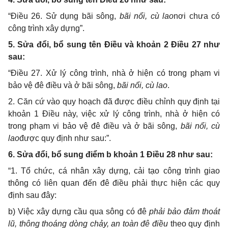
“Điều 26. Sử dụng bãi sông,
bãi nổi, cù lao
nơi chưa có
công trình xây dựng”.
5. Sửa đổi, bổ sung tên Điều và khoản 2 Điều 27 như
sau:
“Điều 27. Xử lý công trình, nhà ở hiện có trong phạm vi
bảo vệ đê điều và ở bãi sông,
bãi nổi, cù lao
.
2. Căn cứ vào quy hoạch đã được điều chỉnh quy định tại
khoản 1 Điều này, việc xử lý công trình, nhà ở hiện có
trong phạm vi bảo vệ đê điều và ở bãi sông,
bãi nổi, cù
lao
được quy định như sau:”.
6. Sửa đổi, bổ sung điểm b khoản 1 Điều 28 như sau:
“1. Tổ chức, cá nhân xây dựng, cải tạo công trình giao
thông có liên quan đến đê điều phải thực hiện các quy
định sau đây:
b)
Việc xây dựng cầu qua sông có đê
phải bảo đảm thoát
lũ, thông thoáng dòng chảy, an toàn đê điều
theo quy định