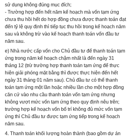
sử dụng không đúng mục đích;
- Trường hợp đến hết năm kế hoạch mà vốn tạm ứng
chưa thu hồi hết do hợp đồng chưa được thanh toán đạt
đến tỷ lệ quy định thì tiếp tục thu hồi trong kế hoạch năm
sau và không trừ vào kế hoạch thanh toán vốn đầu tư
năm sau.
e) Nhà nước cấp vốn cho Chủ đầu tư để thanh toán tạm
ứng trong năm kế hoạch chậm nhất là đến ngày 31
tháng 12 (trừ trường hợp thanh toán tạm ứng để thực
hiện giải phóng mặt bằng thì được thực hiện đến hết
ngày 31 tháng 01 năm sau). Chủ đầu tư có thể thanh
toán tạm ứng một lần hoặc nhiều lần cho một hợp đồng
căn cứ vào nhu cầu thanh toán vốn tạm ứng nhưng
không vượt mức vốn tạm ứng theo quy định nêu trên;
trường hợp kế hoạch vốn bố trí không đủ mức vốn tạm
ứng thì Chủ đầu tư được tạm ứng tiếp trong kế hoạch
năm sau.
4. Thanh toán khối lượng hoàn thành (bao gồm dự án