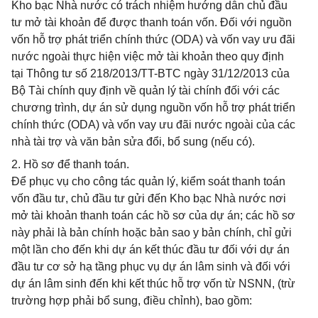
Kho bạc Nhà nước có trách nhiệm hướng dẫn chủ đầu
tư mở tài khoản để được thanh toán vốn. Đối với nguồn
vốn hỗ trợ phát triển chính thức (ODA) và vốn vay ưu đãi
nước ngoài thực hiện việc mở tài khoản theo quy định
tại Thông tư số 218/2013/TT-BTC ngày 31/12/2013 của
Bộ Tài chính quy định về quản lý tài chính đối với các
chương trình, dự án sử dụng nguồn vốn hỗ trợ phát triển
chính thức (ODA) và vốn vay ưu đãi nước ngoài của các
nhà tài trợ và văn bản sửa đổi, bổ sung (nếu có).
2. Hồ sơ để thanh toán.
Để phục vụ cho công tác quản lý, kiểm soát thanh toán
vốn đầu tư, chủ đầu tư gửi đến Kho bạc Nhà nước nơi
mở tài khoản thanh toán các hồ sơ của dự án; các hồ sơ
này phải là bản chính hoặc bản sao y bản chính, chỉ gửi
một lần cho đến khi dự án kết thúc đầu tư đối với dự án
đầu tư cơ sở hạ tầng phục vụ dự án lâm sinh và đối với
dự án lâm sinh đến khi kết thúc hỗ trợ vốn từ NSNN, (trừ
trường hợp phải bổ sung, điều chỉnh), bao gồm: