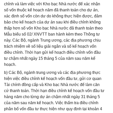
chỉnh và làm việc với Kho bạc Nhà nước để xác nhận
số vốn thuộc kế hoạch năm đã thanh toán cho dự án,
xác định số vốn còn dư do không thực hiện được, đảm
bảo cho kế hoạch của dự án sau khi điều chỉnh không
thấp hơn số vốn Kho bạc Nhà nước đã thanh toán theo
Mẫu biểu số 02/ XNVTT ban hành kèm theo Thông tư
này. Các Bộ, ngành Trung ương, các địa phương chịu
trách nhiệm về số liệu giải ngân và số kế hoạch vốn
điều chỉnh. Thời hạn gửi kế hoạch điều chỉnh vốn đầu
tư chậm nhất ngày 15 tháng 5 của năm sau năm kế
hoạch.
b) Các Bộ, ngành trung ương và các địa phương thực
hiện việc điều chỉnh kế hoạch vốn đầu tư, gửi cơ quan
Tài chính đồng cấp và Kho bạc Nhà nước để làm căn
cứ thanh toán. Thời hạn điều chỉnh kế hoạch vốn đầu tư
hàng năm cho từng dự án chậm nhất ngày 31 tháng 5
của năm sau năm kế hoạch. Việc thẩm tra điều chỉnh
phân bổ vốn đầu tư thực hiện như quy định tại khoản 4