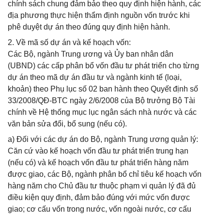
chính sách chung đảm bảo theo quy định hiện hành, các
địa phương thực hiện thẩm định nguồn vốn trước khi
phê duyệt dự án theo đúng quy định hiện hành.
2. Về mã số dự án và kế hoạch vốn:
Các Bộ, ngành Trung ương và Ủy ban nhân dân
(UBND) các cấp phân bổ vốn đầu tư phát triển cho từng
dự án theo mã dự án đầu tư và ngành kinh tế (loại,
khoản) theo Phụ lục số 02 ban hành theo Quyết định số
33/2008/QĐ-BTC ngày 2/6/2008 của Bộ trưởng Bộ Tài
chính về Hệ thống mục lục ngân sách nhà nước và các
văn bản sửa đổi, bổ sung (nếu có).
a) Đối với các dự án do Bộ, ngành Trung ương quản lý:
Căn cứ vào kế hoạch vốn đầu tư phát triển trung hạn
(nếu có) và kế hoạch vốn đầu tư phát triển hàng năm
được giao, các Bộ, ngành phân bổ chỉ tiêu kế hoạch vốn
hàng năm cho Chủ đầu tư thuộc phạm vi quản lý đã đủ
điều kiện quy định, đảm bảo đúng với mức vốn được
giao; cơ cấu vốn trong nước, vốn ngoài nước, cơ cấu