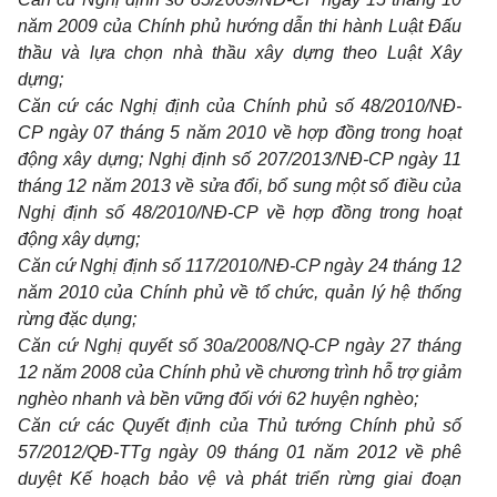
năm 2009 của Chính phủ hướng dẫn thi hành Luật Đấu
thầu và lựa chọn nhà thầu xây dựng theo Luật Xây
dựng;
Căn cứ các Nghị định của Chính phủ số 48/2010/NĐ-
CP ngày 07 tháng 5 năm 2010 về hợp đồng trong hoạt
động xây dựng; Nghị định số 207/2013/NĐ-CP ngày 11
tháng 12 năm 2013 về sửa đổi, bổ sung một số điều của
Nghị định số 48/2010/NĐ-CP về hợp đồng trong hoạt
động xây dựng;
Căn cứ Nghị định số 117/2010/NĐ-CP ngày 24 tháng 12
năm 2010 của Chính phủ về tổ chức, quản lý hệ thống
rừng đặc dụng;
Căn cứ Nghị quyết số 30a/2008/NQ-CP ngày 27 tháng
12 năm 2008 của Chính phủ về chương trình hỗ trợ giảm
nghèo nhanh và bền vững đối với 62 huyện nghèo;
Căn cứ các Quyết định của Thủ tướng Chính phủ số
57/2012/QĐ-TTg ngày 09 tháng 01 năm 2012 về phê
duyệt Kế hoạch bảo vệ và phát triển rừng giai đoạn