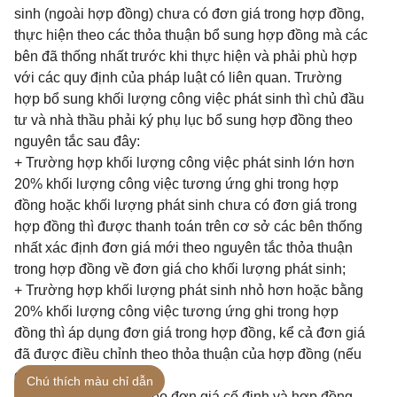
sinh (ngoài hợp đồng) chưa có đơn giá trong hợp đồng,
thực hiện theo các thỏa thuận bổ sung hợp đồng mà các
bên đã thống nhất trước khi thực hiện và phải phù hợp
với các quy định của pháp luật có liên quan. Trường
hợp bổ sung khối lượng công việc phát sinh thì chủ đầu
tư và nhà thầu phải ký phụ lục bổ sung hợp đồng theo
nguyên tắc sau đây:
+ Trường hợp khối lượng công việc phát sinh lớn hơn
20% khối lượng công việc tương ứng ghi trong hợp
đồng hoặc khối lượng phát sinh chưa có đơn giá trong
hợp đồng thì được thanh toán trên cơ sở các bên thống
nhất xác định đơn giá mới theo nguyên tắc thỏa thuận
trong hợp đồng về đơn giá cho khối lượng phát sinh;
+ Trường hợp khối lượng phát sinh nhỏ hơn hoặc bằng
20% khối lượng công việc tương ứng ghi trong hợp
đồng thì áp dụng đơn giá trong hợp đồng, kể cả đơn giá
đã được điều chỉnh theo thỏa thuận của hợp đồng (nếu
có) để thanh toán;
Chú thích màu chỉ dẫn
+ Đối với hợp đồng theo đơn giá cố định và hợp đồng