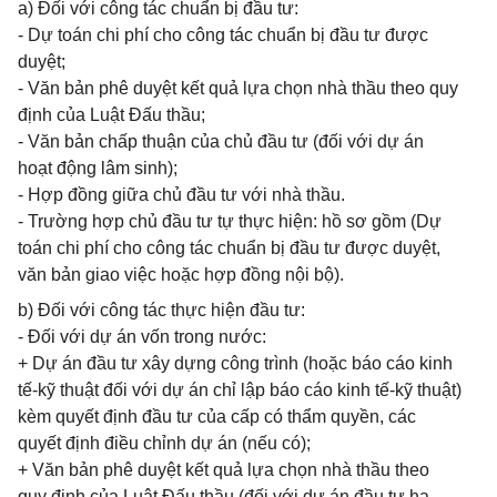
a) Đối với công tác chuẩn bị đầu tư:
- Dự toán chi phí cho công tác chuẩn bị đầu tư được
duyệt;
- Văn bản phê duyệt kết quả lựa chọn nhà thầu theo quy
định của Luật Đấu thầu;
- Văn bản chấp thuận của chủ đầu tư (đối với dự án
hoạt động lâm sinh);
- Hợp đồng giữa chủ đầu tư với nhà thầu.
- Trường hợp chủ đầu tư tự thực hiện: hồ sơ gồm (Dự
toán chi phí cho công tác chuẩn bị đầu tư được duyệt,
văn bản giao việc hoặc hợp đồng nội bộ).
b) Đối với công tác thực hiện đầu tư:
- Đối với dự án vốn trong nước:
+ Dự án đầu tư xây dựng công trình (hoặc báo cáo kinh
tế-kỹ thuật đối với dự án chỉ lập báo cáo kinh tế-kỹ thuật)
kèm quyết định đầu tư của cấp có thẩm quyền, các
quyết định điều chỉnh dự án (nếu có);
+ Văn bản phê duyệt kết quả lựa chọn nhà thầu theo
quy định của Luật Đấu thầu (đối với dự án đầu tư hạ