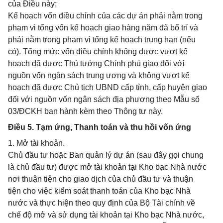
của Điều này;
Kế hoạch vốn điều chỉnh của các dự án phải nằm trong
phạm vi tổng vốn kế hoạch giao hàng năm đã bố trí và
phải nằm trong phạm vi tổng kế hoạch trung hạn (nếu
có). Tổng mức vốn điều chỉnh không được vượt kế
hoạch đã được Thủ tướng Chính phủ giao đối với
nguồn vốn ngân sách trung ương và không vượt kế
hoạch đã được Chủ tịch UBND cấp tỉnh, cấp huyện giao
đối với nguồn vốn ngân sách địa phương theo Mẫu số
03/ĐCKH ban hành kèm theo Thông tư này.
Điều 5. Tạm ứng, Thanh toán và thu hồi vốn ứng
1. Mở tài khoản.
Chủ đầu tư hoặc Ban quản lý dự án (sau đây gọi chung
là chủ đầu tư) được mở tài khoản tại Kho bạc Nhà nước
nơi thuận tiện cho giao dịch của chủ đầu tư và thuận
tiện cho việc kiểm soát thanh toán của Kho bạc Nhà
nước và thực hiện theo quy định của Bộ Tài chính về
chế độ mở và sử dụng tài khoản tại Kho bạc Nhà nước,