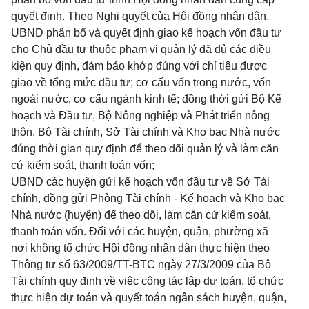
quyết định. Theo Nghị quyết của Hội đồng nhân dân,
UBND phân bổ và quyết định giao kế hoạch vốn đầu tư
cho Chủ đầu tư thuộc phạm vi quản lý đã đủ các điều
kiện quy định, đảm bảo khớp đúng với chỉ tiêu được
giao về tổng mức đầu tư; cơ cấu vốn trong nước, vốn
ngoài nước, cơ cấu ngành kinh tế; đồng thời gửi Bộ Kế
hoạch và Đầu tư, Bộ Nông nghiệp và Phát triển nông
thôn, Bộ Tài chính, Sở Tài chính và Kho bạc Nhà nước
đúng thời gian quy định để theo dõi quản lý và làm căn
cứ kiểm soát, thanh toán vốn;
UBND các huyện gửi kế hoạch vốn đầu tư về Sở Tài
chính, đồng gửi Phòng Tài chính - Kế hoạch và Kho bạc
Nhà nước (huyện) để theo dõi, làm căn cứ kiểm soát,
thanh toán vốn. Đối với các huyện, quận, phường xã
nơi không tổ chức Hội đồng nhân dân thực hiện theo
Thông tư số 63/2009/TT-BTC ngày 27/3/2009 của Bộ
Tài chính quy định về việc công tác lập dự toán, tổ chức
thực hiện dự toán và quyết toán ngân sách huyện, quận,