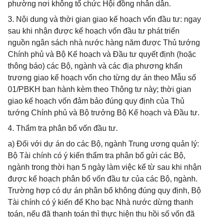
phường nơi không tổ chức Hội đồng nhân dân.
3. Nội dung và thời gian giao kế hoạch vốn đầu tư: ngay
sau khi nhận được kế hoạch vốn đầu tư phát triển
nguồn ngân sách nhà nước hàng năm được Thủ tướng
Chính phủ và Bộ Kế hoạch và Đầu tư quyết định (hoặc
thông báo) các Bộ, ngành và các địa phương khẩn
trương giao kế hoạch vốn cho từng dự án theo Mẫu số
01/PBKH ban hành kèm theo Thông tư này; thời gian
giao kế hoạch vốn đảm bảo đúng quy định của Thủ
tướng Chính phủ và Bộ trưởng Bộ Kế hoạch và Đầu tư.
4. Thẩm tra phân bổ vốn đầu tư.
a) Đối với dự án do các Bộ, ngành Trung ương quản lý:
Bộ Tài chính có ý kiến thẩm tra phân bổ gửi các Bộ,
ngành trong thời hạn 5 ngày làm việc kể từ sau khi nhận
được kế hoạch phân bổ vốn đầu tư của các Bộ, ngành.
Trường hợp có dự án phân bổ không đúng quy định, Bộ
Tài chính có ý kiến để Kho bạc Nhà nước dừng thanh
toán, nếu đã thanh toán thì thực hiện thu hồi số vốn đã