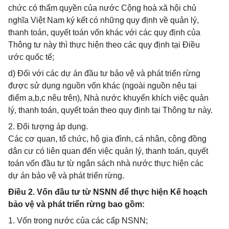
chức có thẩm quyền của nước Cộng hoà xã hội chủ
nghĩa Việt Nam ký kết có những quy định về quản lý,
thanh toán, quyết toán vốn khác với các quy định của
Thông tư này thì thực hiện theo các quy định tại Điều
ước quốc tế;
d) Đối với các dự án đầu tư bảo vệ và phát triển rừng
được sử dụng nguồn vốn khác (ngoài nguồn nêu tại
điểm a,b,c nêu trên), Nhà nước khuyến khích việc quản
lý, thanh toán, quyết toán theo quy định tại Thông tư này.
2. Đối tượng áp dụng.
Các cơ quan, tổ chức, hộ gia đình, cá nhân, cộng đồng
dân cư có liên quan đến việc quản lý, thanh toán, quyết
toán vốn đầu tư từ ngân sách nhà nước thực hiện các
dự án bảo vệ và phát triển rừng.
Điều 2. Vốn đầu tư từ NSNN để thực hiện Kế hoạch
bảo vệ và phát triển rừng bao gồm:
1. Vốn trong nước của các cấp NSNN;