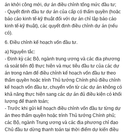
án khởi công mới, dự án điều chỉnh tổng mức đầu tư;
- Quyết định đầu tư dự án của cấp có thẩm quyền (hoặc
báo cáo kinh tế-kỹ thuật đối với dự án chỉ lập báo cáo
kinh tế-kỹ thuật), các quyết định điều chỉnh dự án (nếu
có).
6. Điều chỉnh kế hoạch vốn đầu tư.
a) Nguyên tắc:
- Định kỳ các Bộ, ngành trung ương và các địa phương
rà soát tiến độ thực hiện và mục tiêu đầu tư của các dự
án trong năm để điều chỉnh kế hoạch vốn đầu tư theo
thẩm quyền hoặc trình Thủ tướng Chính phủ điều chỉnh
kế hoạch vốn đầu tư, chuyển vốn từ các dự án không có
khả năng thực hiện sang các dự án đủ điều kiện có khối
lượng để thanh toán;
- Trước khi gửi kế hoạch điều chỉnh vốn đầu tư từng dự
án theo thẩm quyền hoặc trình Thủ tướng Chính phủ;
các Bộ, ngành Trung ương và các địa phương chỉ đạo
Chủ đầu tư dừng thanh toán tại thời điểm dự kiến điều