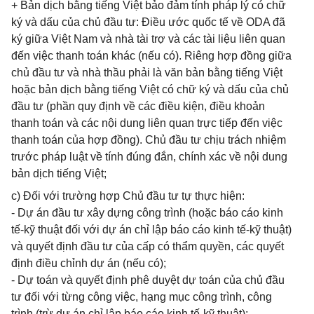
+ Bản dịch bằng tiếng Việt bảo đảm tính pháp lý có chữ
ký và dấu của chủ đầu tư: Điều ước quốc tế về ODA đã
ký giữa Việt Nam và nhà tài trợ và các tài liệu liên quan
đến việc thanh toán khác (nếu có). Riêng hợp đồng giữa
chủ đầu tư và nhà thầu phải là văn bản bằng tiếng Việt
hoặc bản dịch bằng tiếng Việt có chữ ký và dấu của chủ
đầu tư (phần quy định về các điều kiện, điều khoản
thanh toán và các nội dung liên quan trực tiếp đến việc
thanh toán của hợp đồng). Chủ đầu tư chịu trách nhiệm
trước pháp luật về tính đúng đắn, chính xác về nội dung
bản dịch tiếng Việt;
c) Đối với trường hợp Chủ đầu tư tự thực hiện:
- Dự án đầu tư xây dựng công trình (hoặc báo cáo kinh
tế-kỹ thuật đối với dự án chỉ lập báo cáo kinh tế-kỹ thuật)
và quyết định đầu tư của cấp có thẩm quyền, các quyết
định điều chỉnh dự án (nếu có);
- Dự toán và quyết định phê duyệt dự toán của chủ đầu
tư đối với từng công việc, hạng mục công trình, công
trình (trừ dự án chỉ lập báo cáo kinh tế-kỹ thuật);