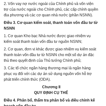
2. Vốn vay nợ nước ngoài của Chính phủ và vốn viện
trợ của nước ngoài cho Chính phủ, các cấp chính quyền
địa phương và các cơ quan nhà nước (phần NSNN).
Điều 3. Cơ quan kiểm soát, thanh toán vốn đầu tư từ
NSNN
1. Cơ quan Kho bạc Nhà nước được giao nhiệm vụ
kiểm soát thanh toán vốn đầu tư nguồn NSNN;
2. Cơ quan, đơn vị khác được giao nhiệm vụ kiểm soát
thanh toán vốn đầu tư từ NSNN cho một số dự án đặc
thù theo quyết định của Thủ tướng Chính phủ;
3. Các tổ chức ngân hàng thương mại là ngân hàng
phục vụ đối với các dự án sử dụng nguồn vốn hỗ trợ
phát triển chính thức (ODA).
Chương II
QUY ĐỊNH CỤ THỂ
Điều 4. Phân bổ, thẩm tra phân bổ và điều chỉnh kế
hoạch vốn đầu tư