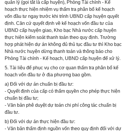
quản lý (gọi tắt là cấp huyện), Phòng Tài chính - Kế
hoạch thực hiện nhiệm vụ thẩm tra phân bổ kế hoạch
vốn đầu tư ngay trước khi trình UBND cấp huyện quyết
định. Căn cứ quyết định về kế hoạch vốn đầu tư của
UBND cấp huyện giao, Kho bạc Nhà nước cấp huyện
thực hiện kiểm soát thanh toán theo quy định. Trường
hợp phát hiện dự án không đủ thủ tục đầu tư thì Kho bạc
Nhà nước huyện dừng thanh toán và thông báo cho
Phòng Tài chính - Kế hoạch, UBND cấp huyện để xử lý.
5. Tài liệu để phục vụ cho cơ quan thẩm tra phân bổ kế
hoạch vốn đầu tư ở địa phương bao gồm.
a) Đối với dự án chuẩn bị đầu tư:
- Quyết định của cấp có thẩm quyền cho phép thực hiện
chuẩn bị đầu tư;
- Văn bản phê duyệt dự toán chi phí công tác chuẩn bị
đầu tư.
b) Đối với dự án thực hiện đầu tư:
- Văn bản thẩm định nguồn vốn theo quy định đối với dự