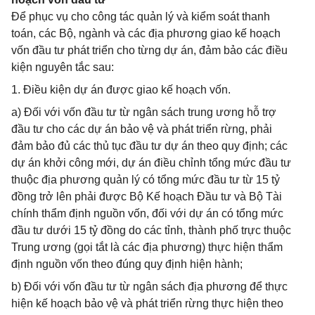
Để phục vụ cho công tác quản lý và kiểm soát thanh
toán, các Bộ, ngành và các địa phương giao kế hoạch
vốn đầu tư phát triển cho từng dự án, đảm bảo các điều
kiện nguyên tắc sau:
1. Điều kiện dự án được giao kế hoạch vốn.
a) Đối với vốn đầu tư từ ngân sách trung ương hỗ trợ
đầu tư cho các dự án bảo vệ và phát triển rừng, phải
đảm bảo đủ các thủ tục đầu tư dự án theo quy định; các
dự án khởi công mới, dự án điều chỉnh tổng mức đầu tư
thuộc địa phương quản lý có tổng mức đầu tư từ 15 tỷ
đồng trở lên phải được Bộ Kế hoạch Đầu tư và Bộ Tài
chính thẩm định nguồn vốn, đối với dự án có tổng mức
đầu tư dưới 15 tỷ đồng do các tỉnh, thành phố trực thuộc
Trung ương (gọi tắt là các địa phương) thực hiện thẩm
định nguồn vốn theo đúng quy định hiện hành;
b) Đối với vốn đầu tư từ ngân sách địa phương để thực
hiện kế hoạch bảo vệ và phát triển rừng thực hiện theo