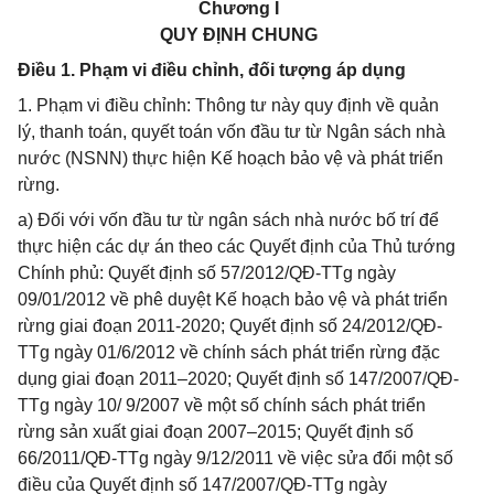
Chương I
QUY ĐỊNH CHUNG
Điều 1. Phạm vi điều chỉnh, đối tượng áp dụng
1. Phạm vi điều chỉnh: Thông tư này quy định về quản
lý, thanh toán, quyết toán vốn đầu tư từ Ngân sách nhà
nước (NSNN) thực hiện Kế hoạch bảo vệ và phát triển
rừng.
a) Đối với vốn đầu tư từ ngân sách nhà nước bố trí để
thực hiện các dự án theo các Quyết định của Thủ tướng
Chính phủ: Quyết định số 57/2012/QĐ-TTg ngày
09/01/2012 về phê duyệt Kế hoạch bảo vệ và phát triển
rừng giai đoạn 2011-2020; Quyết định số 24/2012/QĐ-
TTg ngày 01/6/2012 về chính sách phát triển rừng đặc
dụng giai đoạn 2011–2020; Quyết định số 147/2007/QĐ-
TTg ngày 10/ 9/2007 về một số chính sách phát triển
rừng sản xuất giai đoạn 2007–2015; Quyết định số
66/2011/QĐ-TTg ngày 9/12/2011 về việc sửa đổi một số
điều của Quyết định số 147/2007/QĐ-TTg ngày