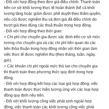
- Đối với hợp đồng theo đơn giá điều chỉnh: Thanh toán
trên cơ sở khối lượng thực tế hoàn thành (kể cả khối
lượng tăng hoặc giảm được phê duyệt theo thẩm quyền,
nếu có) được nghiệm thu và đơn giá đã điều chỉnh do
trượt giá theo đúng các thoả thuận trong hợp đồng.
- Đối với hợp đồng theo thời gian:
+ Chi phí cho chuyên gia được xác định trên cơ sở mức
lương cho chuyên gia và các chi phí liên quan do các
bên thỏa thuận trong hợp đồng nhân với thời gian làm
việc thực tế được nghiệm thu (theo tháng, tuần, ngày,
giờ).
+ Các khoản chi phí ngoài mức thù lao cho chuyên gia
thì thanh toán theo phương thức quy định trong hợp
đồng.
- Đối với hợp đồng kết hợp các loại giá hợp đồng: việc
thanh toán được thực hiện tương ứng với các loại hợp
đồng quy định nêu trên.
- Đối với khối lượng công việc phát sinh ngoài hợp
đồng, việc thanh toán các khối lượng công việc phát