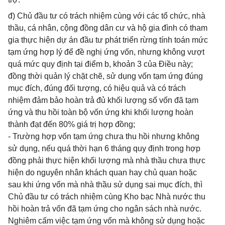
đ) Chủ đầu tư có trách nhiệm cùng với các tổ chức, nhà
thầu, cá nhân, cộng đồng dân cư và hộ gia đình có tham
gia thực hiện dự án đầu tư phát triển rừng tính toán mức
tạm ứng hợp lý để đề nghị ứng vốn, nhưng không vượt
quá mức quy định tại điểm b, khoản 3 của Điều này;
đồng thời quản lý chặt chẽ, sử dụng vốn tạm ứng đúng
mục đích, đúng đối tượng, có hiệu quả và có trách
nhiệm đảm bảo hoàn trả đủ khối lượng số vốn đã tạm
ứng và thu hồi toàn bộ vốn ứng khi khối lượng hoàn
thành đạt đến 80% giá trị hợp đồng;
- Trường hợp vốn tạm ứng chưa thu hồi nhưng không
sử dụng, nếu quá thời hạn 6 tháng quy định trong hợp
đồng phải thực hiện khối lượng mà nhà thầu chưa thực
hiện do nguyên nhân khách quan hay chủ quan hoặc
sau khi ứng vốn mà nhà thầu sử dụng sai mục đích, thì
Chủ đầu tư có trách nhiệm cùng Kho bạc Nhà nước thu
hồi hoàn trả vốn đã tạm ứng cho ngân sách nhà nước.
Nghiêm cấm việc tạm ứng vốn mà không sử dụng hoặc