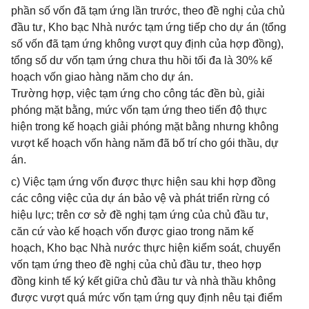
phần số vốn đã tạm ứng lần trước, theo đề nghị của chủ
đầu tư, Kho bạc Nhà nước tạm ứng tiếp cho dự án (tổng
số vốn đã tạm ứng không vượt quy định của hợp đồng),
tổng số dư vốn tạm ứng chưa thu hồi tối đa là 30% kế
hoạch vốn giao hàng năm cho dự án.
Trường hợp, việc tạm ứng cho công tác đền bù, giải
phóng mặt bằng, mức vốn tạm ứng theo tiến độ thực
hiện trong kế hoạch giải phóng mặt bằng nhưng không
vượt kế hoạch vốn hàng năm đã bố trí cho gói thầu, dự
án.
c) Việc tạm ứng vốn được thực hiện sau khi hợp đồng
các công việc của dự án bảo vệ và phát triển rừng có
hiệu lực; trên cơ sở đề nghị tạm ứng của chủ đầu tư,
căn cứ vào kế hoạch vốn được giao trong năm kế
hoạch, Kho bạc Nhà nước thực hiện kiểm soát, chuyển
vốn tạm ứng theo đề nghị của chủ đầu tư, theo hợp
đồng kinh tế ký kết giữa chủ đầu tư và nhà thầu không
được vượt quá mức vốn tạm ứng quy định nêu tại điểm