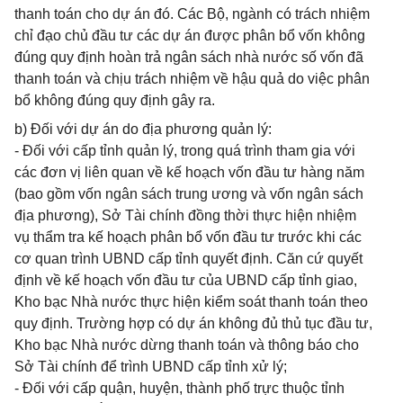
thanh toán cho dự án đó. Các Bộ, ngành có trách nhiệm
chỉ đạo chủ đầu tư các dự án được phân bổ vốn không
đúng quy định hoàn trả ngân sách nhà nước số vốn đã
thanh toán và chịu trách nhiệm về hậu quả do việc phân
bổ không đúng quy định gây ra.
b) Đối với dự án do địa phương quản lý:
- Đối với cấp tỉnh quản lý, trong quá trình tham gia với
các đơn vị liên quan về kế hoạch vốn đầu tư hàng năm
(bao gồm vốn ngân sách trung ương và vốn ngân sách
địa phương), Sở Tài chính đồng thời thực hiện nhiệm
vụ thẩm tra kế hoạch phân bổ vốn đầu tư trước khi các
cơ quan trình UBND cấp tỉnh quyết định. Căn cứ quyết
định về kế hoạch vốn đầu tư của UBND cấp tỉnh giao,
Kho bạc Nhà nước thực hiện kiểm soát thanh toán theo
quy định. Trường hợp có dự án không đủ thủ tục đầu tư,
Kho bạc Nhà nước dừng thanh toán và thông báo cho
Sở Tài chính để trình UBND cấp tỉnh xử lý;
- Đối với cấp quận, huyện, thành phố trực thuộc tỉnh