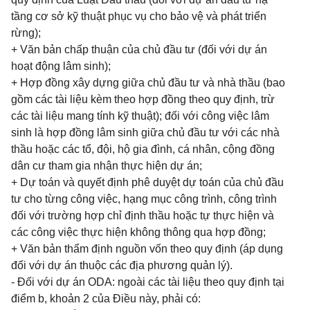
tầng cơ sở kỹ thuật phục vụ cho bảo vệ và phát triển
rừng);
+ Văn bản chấp thuận của chủ đầu tư (đối với dự án
hoạt động lâm sinh);
+ Hợp đồng xây dựng giữa chủ đầu tư và nhà thầu (bao
gồm các tài liệu kèm theo hợp đồng theo quy định, trừ
các tài liệu mang tính kỹ thuật); đối với công việc lâm
sinh là hợp đồng lâm sinh giữa chủ đầu tư với các nhà
thầu hoặc các tổ, đội, hộ gia đình, cá nhân, cộng đồng
dân cư tham gia nhận thực hiện dự án;
+ Dự toán và quyết định phê duyệt dự toán của chủ đầu
tư cho từng công việc, hạng mục công trình, công trình
đối với trường hợp chỉ định thầu hoặc tự thực hiện và
các công việc thực hiện không thông qua hợp đồng;
+ Văn bản thẩm định nguồn vốn theo quy định (áp dụng
đối với dự án thuộc các địa phương quản lý).
- Đối với dự án ODA: ngoài các tài liệu theo quy định tại
điểm b, khoản 2 của Điều này, phải có: