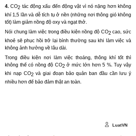
4.
CO
tác động xấu đến động vật vì nó nặng hơn không
2
khí 1,5 lần và dễ tích tụ ở nền (những nơi thông gió không
tốt) làm giảm nồng độ oxy và ngạt thở.
Nói chung làm việc trong điều kiện nồng độ CO
cao, sức
2
khoẻ sẽ phục hồi trở lại bình thường sau khi làm việc và
không ảnh hưởng về lâu dài.
Trong điều kiện nơi làm việc thoáng, thông khí tốt thì
không thể có nồng độ CO
ở mức lớn hơn 5 %. Tuy vậy
2
khi nạp CO
và giai đoạn bảo quản ban đầu cần lưu ý
2
nhiều hơn để bảo đảm thật an toàn.
LuatVN