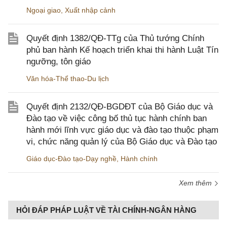
Ngoại giao
,
Xuất nhập cảnh
Quyết định 1382/QĐ-TTg của Thủ tướng Chính
phủ ban hành Kế hoạch triển khai thi hành Luật Tín
ngưỡng, tôn giáo
Văn hóa-Thể thao-Du lịch
Quyết định 2132/QĐ-BGDĐT của Bộ Giáo dục và
Đào tạo về việc công bố thủ tục hành chính ban
hành mới lĩnh vực giáo dục và đào tạo thuộc phạm
vi, chức năng quản lý của Bộ Giáo dục và Đào tạo
Giáo dục-Đào tạo-Dạy nghề
,
Hành chính
Xem thêm
HỎI ĐÁP PHÁP LUẬT VỀ TÀI CHÍNH-NGÂN HÀNG