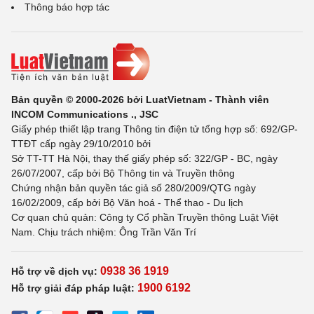
Thông báo hợp tác
Bản quyền © 2000-2026 bởi LuatVietnam - Thành viên
INCOM Communications ., JSC
Giấy phép thiết lập trang Thông tin điện tử tổng hợp số: 692/GP-
TTĐT cấp ngày 29/10/2010 bởi
Sở TT-TT Hà Nội, thay thế giấy phép số: 322/GP - BC, ngày
26/07/2007, cấp bởi Bộ Thông tin và Truyền thông
Chứng nhận bản quyền tác giả số 280/2009/QTG ngày
16/02/2009, cấp bởi Bộ Văn hoá - Thể thao - Du lịch
Cơ quan chủ quản: Công ty Cổ phần Truyền thông Luật Việt
Nam. Chịu trách nhiệm: Ông Trần Văn Trí
0938 36 1919
Hỗ trợ về dịch vụ:
1900 6192
Hỗ trợ giải đáp pháp luật: