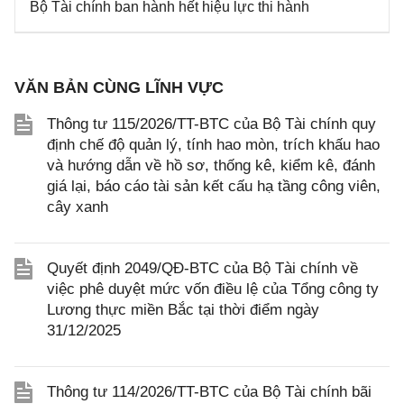
Bộ Tài chính ban hành hết hiệu lực thi hành
VĂN BẢN CÙNG LĨNH VỰC
Thông tư 115/2026/TT-BTC của Bộ Tài chính quy
định chế độ quản lý, tính hao mòn, trích khấu hao
và hướng dẫn về hồ sơ, thống kê, kiểm kê, đánh
giá lại, báo cáo tài sản kết cấu hạ tầng công viên,
cây xanh
Quyết định 2049/QĐ-BTC của Bộ Tài chính về
việc phê duyệt mức vốn điều lệ của Tổng công ty
Lương thực miền Bắc tại thời điểm ngày
31/12/2025
Thông tư 114/2026/TT-BTC của Bộ Tài chính bãi