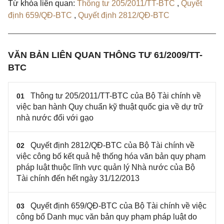
Từ khóa liên quan:
Thông tư 205/2011/TT-BTC
,
Quyết
định 659/QĐ-BTC
,
Quyết định 2812/QĐ-BTC
VĂN BẢN LIÊN QUAN THÔNG TƯ 61/2009/TT-
BTC
Thông tư 205/2011/TT-BTC của Bộ Tài chính về
01
việc ban hành Quy chuẩn kỹ thuật quốc gia về dự trữ
nhà nước đối với gạo
Quyết định 2812/QĐ-BTC của Bộ Tài chính về
02
việc công bố kết quả hệ thống hóa văn bản quy phạm
pháp luật thuộc lĩnh vực quản lý Nhà nước của Bộ
Tài chính đến hết ngày 31/12/2013
Quyết định 659/QĐ-BTC của Bộ Tài chính về việc
03
công bố Danh mục văn bản quy phạm pháp luật do