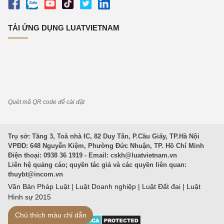
TẢI ỨNG DỤNG LUATVIETNAM
Quét mã QR code để cài đặt
Trụ sở: Tầng 3, Toà nhà IC, 82 Duy Tân, P.Cầu Giấy, TP.Hà Nội
VPĐD: 648 Nguyễn Kiệm, Phường Đức Nhuận, TP. Hồ Chí Minh
Điện thoại: 0938 36 1919 - Email:
cskh@luatvietnam.vn
Liên hệ quảng cáo; quyền tác giả và các quyền liên quan:
thuybt@incom.vn
Văn Bản Pháp Luật
|
Luật Doanh nghiệp
|
Luật Đất đai
|
Luật
Hình sự 2015
Chú thích màu chỉ dẫn