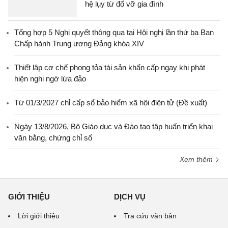
hệ lụy từ đổ vỡ gia đình
Tổng hợp 5 Nghị quyết thông qua tại Hội nghị lần thứ ba Ban
Chấp hành Trung ương Đảng khóa XIV
Thiết lập cơ chế phong tỏa tài sản khẩn cấp ngay khi phát
hiện nghi ngờ lừa đảo
Từ 01/3/2027 chỉ cấp sổ bảo hiểm xã hội điện tử (Đề xuất)
Ngày 13/8/2026, Bộ Giáo dục và Đào tạo tập huấn triển khai
văn bằng, chứng chỉ số
Xem thêm
GIỚI THIỆU
DỊCH VỤ
Lời giới thiệu
Tra cứu văn bản