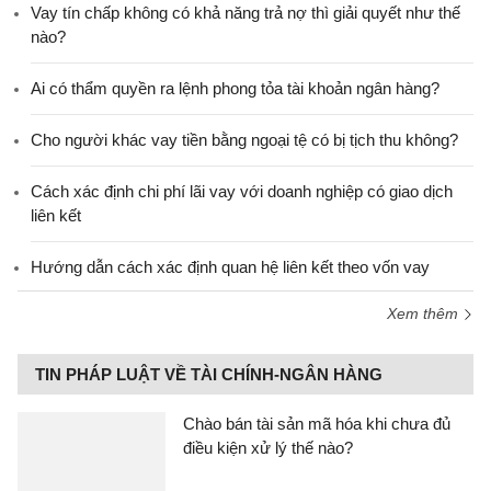
Vay tín chấp không có khả năng trả nợ thì giải quyết như thế
nào?
Ai có thẩm quyền ra lệnh phong tỏa tài khoản ngân hàng?
Cho người khác vay tiền bằng ngoại tệ có bị tịch thu không?
Cách xác định chi phí lãi vay với doanh nghiệp có giao dịch
liên kết
Hướng dẫn cách xác định quan hệ liên kết theo vốn vay
Xem thêm
TIN PHÁP LUẬT VỀ TÀI CHÍNH-NGÂN HÀNG
Chào bán tài sản mã hóa khi chưa đủ
điều kiện xử lý thế nào?