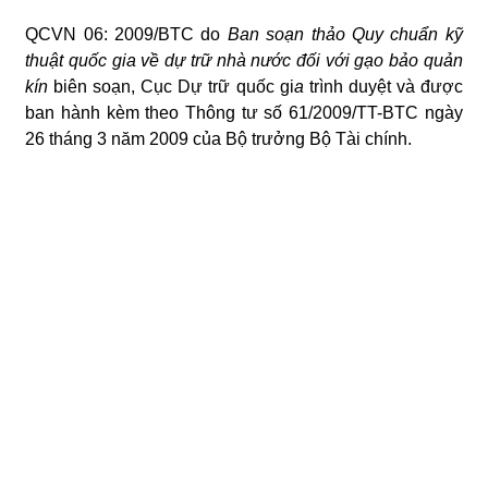
QCVN 06: 2009/BTC do
Ban soạn thảo Quy chuẩn kỹ
thuật quốc gia về dự trữ nhà nước đối với gạo bảo quản
kín
biên soạn, Cục Dự tr
ữ
quốc gi
a
trình duyệt và được
ban hành kèm theo Thông tư số 61/2009/TT-BTC
ngày
26 tháng 3 năm 2009 của Bộ trưởng Bộ Tài chính.