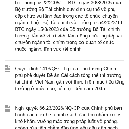
bỏ Thông tư 22/2005/TT-BTC ngày 30/3/2005 của
Bộ trưởng Bộ Tài chính quy định cụ thể về phụ
cấp chức vụ lãnh đạo trong các tổ chức chuyên
ngành thuộc Bộ Tài chính và Thông tư 54/2023/TT-
BTC ngày 15/8/2023 của Bộ trưởng Bộ Tài chính
hướng dẫn về vị trí việc làm công chức nghiệp vụ
chuyên ngành tài chính trong cơ quan tổ chức
thuộc ngành, lĩnh vực tài chính
Quyết định 1413/QĐ-TTg của Thủ tướng Chính
phủ phê duyệt Đề án Cải cách tổng thể thị trường
tài chính Việt Nam gắn với thực hiện mục tiêu tăng
trưởng ở mức cao, liên tục đến năm 2045
Nghị quyết 66.23/2026/NQ-CP của Chính phủ ban
hành các cơ chế, chính sách đặc thù nhằm xử lý
khó khăn, vướng mắc trong pháp luật về phòng,
chống rửa tiền nhằm đáp ứng yêu cầu cấp bách