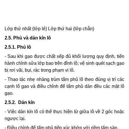
Lớp thứ nhất
(lớp lẻ)
Lớp thứ hai (lớp chẵn)
2.5. Phủ và dán kín lô
2.5.1. Phủ lô
- Sau khi gạo được chất xếp đủ khối lượng quy định, tiến
hành chỉnh sửa lớp bao trên đỉnh lô; vệ sinh quét sạch gạo
bị rơi vãi, bụi, rác trong phạm vi lô.
- Thao tác nhẹ nhàng trùm tấm phủ lô theo đúng vị trí các
cạnh lô gạo và điều chỉnh để tấm phủ dàn đều các mặt lô
gạo.
2.5.2.
Dán kín
- Việc dán kín lô có thể thực hiện từ giữa lô về 2 góc hoặc
ngược lại.
- Điều chỉnh để tấm phủ tiếp xúc khớp với riềm tấm sàn.