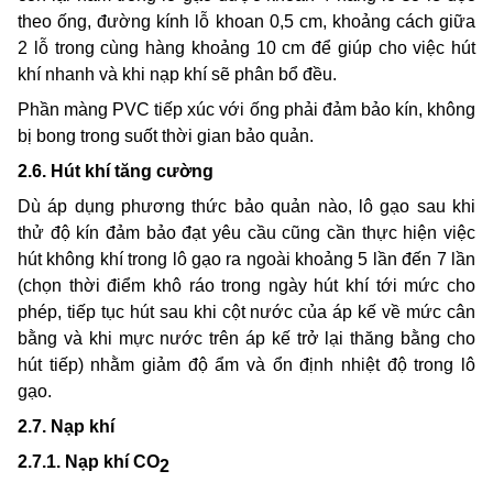
theo ống, đường kính lỗ khoan 0,5 cm, khoảng cách giữa
2 lỗ trong cùng hàng khoảng 10 cm để giúp cho việc hút
khí nhanh và khi nạp khí sẽ phân bổ đều.
Phần màng PVC tiếp xúc với ống phải đảm bảo kín, không
bị bong trong suốt thời gian bảo quản.
2.6. Hút khí tăng cường
Dù áp dụng phương thức bảo quản nào, lô gạo sau khi
thử độ kín đảm bảo đạt yêu cầu cũng cần thực hiện việc
hút không khí trong lô gạo ra ngoài khoảng 5 lần
đến
7 lần
(chọn thời điểm khô ráo trong ngày hút khí tới mức cho
phép, tiếp tục hút sau khi cột nước của áp kế về mức cân
bằng và khi mực nước trên áp kế trở lại thăng bằng cho
hút tiếp) nhằm giảm độ ẩm và ổn định nhiệt độ trong lô
gạo.
2.7. Nạp khí
2.7.1. Nạp khí CO
2