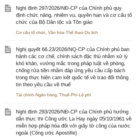
Nghị định 297/2026/NĐ-CP của Chính phủ quy
định chức năng, nhiệm vụ, quyền hạn và cơ cấu tổ
chức của Bộ Dân tộc và Tôn giáo
Cơ cấu tổ chức
,
Văn hóa-Thể thao-Du lịch
Nghị quyết 66.23/2026/NQ-CP của Chính phủ ban
hành các cơ chế, chính sách đặc thù nhằm xử lý
khó khăn, vướng mắc trong pháp luật về phòng,
chống rửa tiền nhằm đáp ứng yêu cầu cấp bách
trong thực hiện cam kết quốc tế về trao đổi thông
tin theo yêu cầu về thuế
Tài chính-Ngân hàng
,
Thuế-Phí-Lệ phí
Nghị định 293/2026/NĐ-CP của Chính phủ hướng
dẫn thực thi Công ước La Hay ngày 05/10/1961 về
miễn hợp pháp hóa đối với giấy tờ công của nước
ngoài (Công ước Apostille)