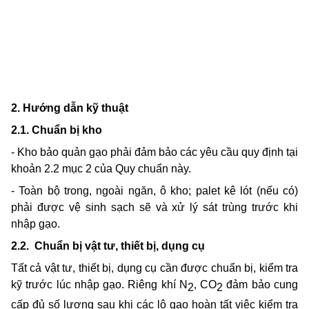
2. Hướng dẫn kỹ thuật
2.1. Chuẩn bị kho
- Kho bảo quản gạo phải đảm bảo các yêu cầu quy định tại
khoản 2.2 mục 2 của Quy chuẩn này.
- Toàn bộ trong, ngoài ngăn, ô kho; palet kê lót (nếu có)
phải được vệ sinh sạch sẽ và xử lý sát trùng
trước khi
nhập gạo.
2.2.
Chuẩn bị vật tư, thiết bị, dụng cụ
Tất cả vật tư, thiết bị, dụng cụ cần được chuẩn bị, kiểm tra
kỹ trước lúc nhập gạo. Riêng khí N
, CO
đảm bảo cung
2
2
cấp đủ số lượng sau khi các lô gạo hoàn tất việc kiểm tra