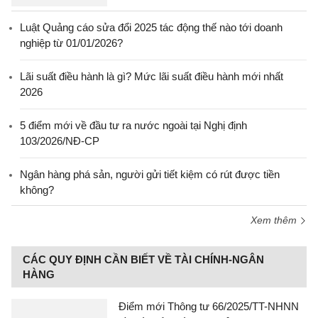
Luật Quảng cáo sửa đổi 2025 tác động thế nào tới doanh
nghiệp từ 01/01/2026?
Lãi suất điều hành là gì? Mức lãi suất điều hành mới nhất
2026
5 điểm mới về đầu tư ra nước ngoài tại Nghị định
103/2026/NĐ-CP
Ngân hàng phá sản, người gửi tiết kiệm có rút được tiền
không?
Xem thêm
CÁC QUY ĐỊNH CẦN BIẾT VỀ TÀI CHÍNH-NGÂN
HÀNG
Điểm mới Thông tư 66/2025/TT-NHNN