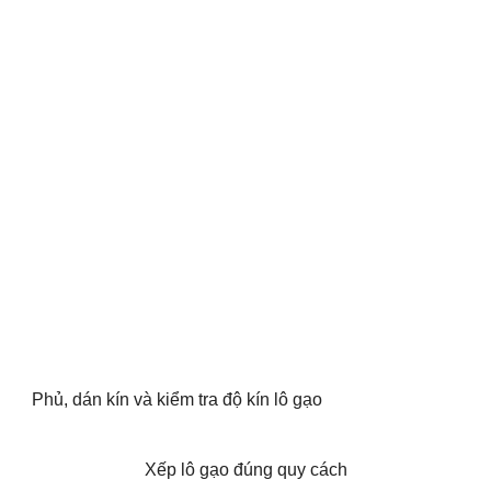
Phủ, dán kín và kiểm tra độ kín lô gạo
Xếp lô gạo đúng quy cách