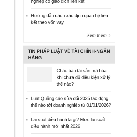
nghiệp có giao dịch liên kết
Hướng dẫn cách xác định quan hệ liên
kết theo vốn vay
Xem thêm
TIN PHÁP LUẬT VỀ TÀI CHÍNH-NGÂN
HÀNG
Chào bán tài sản mã hóa
khi chưa đủ điều kiện xử lý
thế nào?
Luật Quảng cáo sửa đổi 2025 tác động
thế nào tới doanh nghiệp từ 01/01/2026?
Lãi suất điều hành là gì? Mức lãi suất
điều hành mới nhất 2026