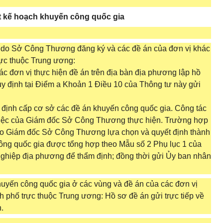
ệt kế hoạch khuyến công quốc gia
a do Sở Công Thương đăng ký và các đề án của đơn vị khác
rực thuộc Trung ương:
ác đơn vị thực hiện đề án trên địa bàn địa phương lập hồ
y định tại Điểm a Khoản 1 Điều 10 của Thông tư này gửi
định cấp cơ sở các đề án khuyến công quốc gia. Công tác
việc của Giám đốc Sở Công Thương thực hiện. Trường hợp
 do Giám đốc Sở Công Thương lựa chọn và quyết định thành
công quốc gia được tổng hợp theo Mẫu số 2 Phụ lục 1 của
ghiệp địa phương để thẩm định; đồng thời gửi Ủy ban nhân
huyến công quốc gia ở các vùng và đề án của các đơn vị
nh phố trực thuộc Trung ương: Hồ sơ đề án gửi trực tiếp về
.