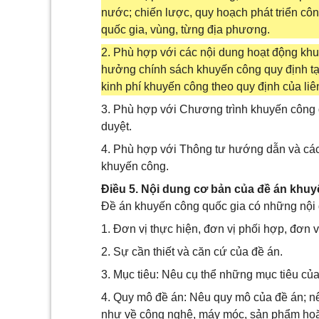
nước; chiến lược, quy hoạch phát triển côn
quốc gia, vùng, từng địa phương.
2. Phù hợp với các nội dung hoạt động kh
hưởng chính sách khuyến công quy định tạ
kinh phí khuyến công theo quy định của li
3. Phù hợp với Chương trình khuyến công 
duyệt.
4. Phù hợp với Thông tư hướng dẫn và các
khuyến công.
Điều 5. Nội dung cơ bản của đề án khu
Đề án khuyến công quốc gia có những nội 
1. Đơn vị thực hiện, đơn vị phối hợp, đơn v
2. Sự cần thiết và căn cứ của đề án.
3. Mục tiêu: Nêu cụ thể những mục tiêu củ
4. Quy mô đề án: Nêu quy mô của đề án; nê
như về công nghệ, máy móc, sản phẩm hoặc