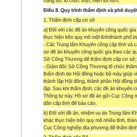
năng lực tổ chức thực hiện tốt hơn.
Điều 8. Quy trình thẩm định và phê duy
1. Thẩm định cấp cơ sở
a) Đối với các đề án khuyến công quốc gi
thực hiện trên quy mô một tỉnh/thành phố t
- Các Trung tâm Khuyến công cấp tỉnh và c
sơ đề án khuyến công quốc gia theo các qu
Sở Công Thương để thẩm định cấp cơ sở;
- Giám đốc Sở Công Thương tổ chức thẩm 
thẩm định do Hội đồng hoặc bộ máy giúp 
thành lập Hội đồng, thành phần Hội đồng
lập. Sau khi thẩm định, các đề án khuyến 
Thông tư này. Hồ sơ đề án gửi Cục Công n
dân cấp tỉnh để báo cáo.
b) Đối với đề án, nhiệm vụ do Trung tâm K
khác thực hiện trên quy mô nhiều tỉnh, thà
Cục Công nghiệp địa phương để thẩm định