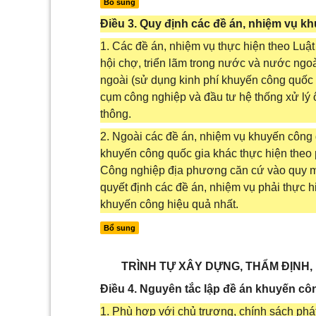
Bổ sung
Điều 3. Quy định các đề án, nhiệm vụ k
1. Các đề án, nhiệm vụ thực hiện theo Luậ
hội chợ, triển lãm trong nước và nước ngoà
ngoài (sử dụng kinh phí khuyến công quốc gi
cụm công nghiệp và đầu tư hệ thống xử lý 
thông.
2. Ngoài các đề án, nhiệm vụ khuyến công 
khuyến công quốc gia khác thực hiện theo
Công nghiệp địa phương căn cứ vào quy mô,
quyết định các đề án, nhiệm vụ phải thực 
khuyến công hiệu quả nhất.
Bổ sung
TRÌNH TỰ XÂY DỰNG, THẨM ĐỊNH
Điều 4. Nguyên tắc lập đề án khuyến cô
1. Phù hợp với chủ trương, chính sách phát