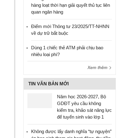
hàng loạt thời hạn giải quyết thủ tục liên
quan ngân hàng
Điểm mới Thông tư 23/2025/TT-NHNN
về dự trữ bắt buộc
Dùng 1 chiếc thẻ ATM phải chịu bao
nhiêu loại phí?
Xem thêm
TIN VĂN BẢN MỚI
Năm học 2026-2027, Bộ
GDĐT yêu cầu không
kiểm tra, khảo sát năng lực
để tuyển sinh vào lớp 1
Không được lấy danh nghĩa “tự nguyện”