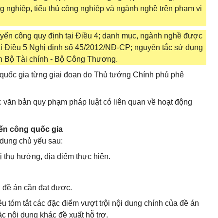
g nghiệp, tiểu thủ công nghiệp và ngành nghề trên phạm vi
uyến công quy định tại Điều 4; danh mục, ngành nghề được
i Điều 5 Nghị định số 45/2012/NĐ-CP; nguyên tắc sử dụng
ên Bộ Tài chính - Bộ Công Thương.
quốc gia từng giai đoạn do Thủ tướng Chính phủ phê
 văn bản quy phạm pháp luật có liên quan về hoạt động
yến công quốc gia
dung chủ yếu sau:
ị thụ hưởng, địa điểm thực hiện.
a đề án cần đạt được.
u tóm tắt các đặc điểm vượt trội nội dung chính của đề án
 nội dung khác đề xuất hỗ trợ.