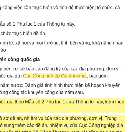
g công việc cần thực hiện và tiến độ thực hiện; tổ chức, cá
.
Mẫu số 1 Phụ lục 1 của Thông tư này.
 chức thực hiện đề án.
kinh tế, xã hội và môi trường, tính bền vững, khả năng nhân
trợ.
yến công quốc gia
 trên cơ sở báo cáo đăng ký của các địa phương, đơn vị.
uốc gia gửi
Cục Công nghiệp địa phương
, bao gồm:
 năm trước; Đánh giá tình hình thực hiện kế hoạch khuyến
hướng công tác khuyến công của năm sau.
ốc gia theo Mẫu số 2 Phụ lục 1 của Thông tư này, kèm theo
ồ sơ đề án, nhiệm vụ của các địa phương, đơn vị, Trung
ổ sung thêm các đề án, nhiệm vụ của Cục Công nghiệp địa