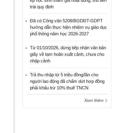
ép học sinh tham gia hoạt động, thu tiền
trái quy định
Đã có Công văn 5208/BGDĐT-GDPT
hướng dẫn thực hiện nhiệm vụ giáo dục
phổ thông năm học 2026-2027
Từ 01/10/2026, dừng tiếp nhận văn bản
giấy về tạm hoãn xuất cảnh, chưa cho
nhập cảnh
Trả thu nhập từ 5 triệu đồng/lần cho
người lao động đã chấm dứt hợp đồng
phải khấu trừ 10% thuế TNCN
Xem thêm