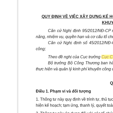
QUY ĐỊNH VỀ VIỆC XÂY DỰNG KẾ H
KHUY
Căn cứ Nghị định 95/2012/NĐ-CP 
năng, nhiệm vụ, quyền hạn và cơ cấu tổ 
Căn cứ Nghị định số 45/2012/NĐ-
công;
Theo đề nghị của Cục trưởng
Cục C
Bộ trưởng Bộ Công Thương ban hàn
thực hiện và quản lý kinh phí khuyến công 
Q
Điều 1. Phạm vi và đối tượng
1. Thông tư này quy định về trình tự, thủ t
hiện kế hoạch; tạm ứng, thanh lý, quyết to