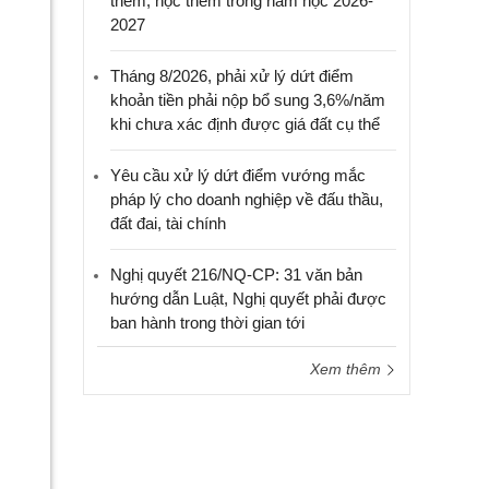
thêm, học thêm trong năm học 2026-
2027
Tháng 8/2026, phải xử lý dứt điểm
khoản tiền phải nộp bổ sung 3,6%/năm
khi chưa xác định được giá đất cụ thể
Yêu cầu xử lý dứt điểm vướng mắc
pháp lý cho doanh nghiệp về đấu thầu,
đất đai, tài chính
Nghị quyết 216/NQ-CP: 31 văn bản
hướng dẫn Luật, Nghị quyết phải được
ban hành trong thời gian tới
Xem thêm