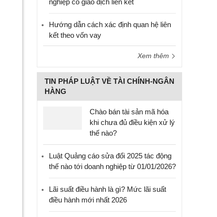
nghiệp có giao dịch liên kết
Hướng dẫn cách xác định quan hệ liên
kết theo vốn vay
Xem thêm
TIN PHÁP LUẬT VỀ TÀI CHÍNH-NGÂN
HÀNG
Chào bán tài sản mã hóa
khi chưa đủ điều kiện xử lý
thế nào?
Luật Quảng cáo sửa đổi 2025 tác động
thế nào tới doanh nghiệp từ 01/01/2026?
Lãi suất điều hành là gì? Mức lãi suất
điều hành mới nhất 2026