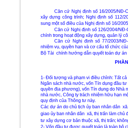
Căn cứ Nghị định số 16/2005/NĐ-C
xây dựng công trình; Nghị định số 112/
sung một số điều của Nghị định số 16/200
Căn cứ Nghị định số 126/2004/NĐ-
chính trong hoạt động xây dựng, quản lý cô
Căn cứ Nghị định số 77/2003/NĐ-
nhiệm vụ, quyền hạn và cơ cấu tổ chức của
Bộ Tài
chính hướng dẫn quyết toán dự án
PHẦN 
1- Đối tượng và phạm vi điều chỉnh: Tất 
Ngân sách nhà nước, vốn Tín dụng đầu tư p
quyền địa phương), vốn Tín dụng do Nhà n
nhà nước, Công ty trách nhiệm hữu hạn một
quy định của Thông tư này.
Các dự án do chủ tịch ủy ban nhân dân
xã
giao ủy ban nhân dân
xã, thị trấn làm ch
tư xây dựng cơ bản thuộc xã, thị trấn; khô
2- Vốn đầu tư được quyết toán là toàn bộ c