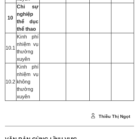
Chi sự
nghiệp
10
thể dục
thể thao
Kinh phí
nhiệm vụ
10.1
thường
xuyên
Kinh phí
nhiệm vụ
10.2
không
thường
xuyên
Thiều Thị Ngọt