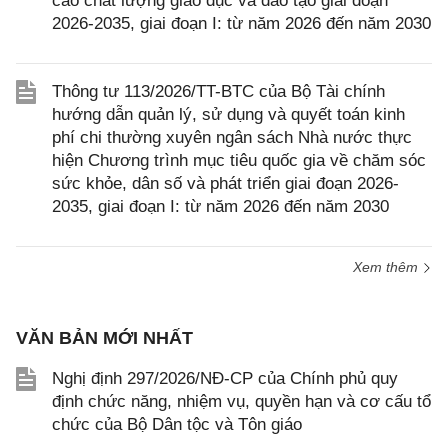
cao chất lượng giáo dục và đào tạo giai đoạn
2026-2035, giai đoạn I: từ năm 2026 đến năm 2030
Thông tư 113/2026/TT-BTC của Bộ Tài chính
hướng dẫn quản lý, sử dụng và quyết toán kinh
phí chi thường xuyên ngân sách Nhà nước thực
hiện Chương trình mục tiêu quốc gia về chăm sóc
sức khỏe, dân số và phát triển giai đoạn 2026-
2035, giai đoạn I: từ năm 2026 đến năm 2030
Xem thêm
VĂN BẢN MỚI NHẤT
Nghị định 297/2026/NĐ-CP của Chính phủ quy
định chức năng, nhiệm vụ, quyền hạn và cơ cấu tổ
chức của Bộ Dân tộc và Tôn giáo