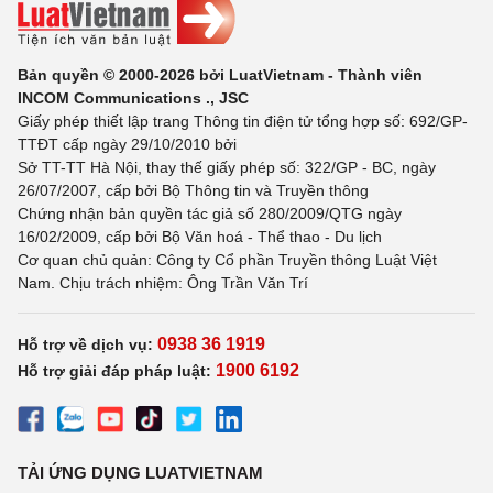
Bản quyền © 2000-2026 bởi LuatVietnam - Thành viên
INCOM Communications ., JSC
Giấy phép thiết lập trang Thông tin điện tử tổng hợp số: 692/GP-
TTĐT cấp ngày 29/10/2010 bởi
Sở TT-TT Hà Nội, thay thế giấy phép số: 322/GP - BC, ngày
26/07/2007, cấp bởi Bộ Thông tin và Truyền thông
Chứng nhận bản quyền tác giả số 280/2009/QTG ngày
16/02/2009, cấp bởi Bộ Văn hoá - Thể thao - Du lịch
Cơ quan chủ quản: Công ty Cổ phần Truyền thông Luật Việt
Nam. Chịu trách nhiệm: Ông Trần Văn Trí
0938 36 1919
Hỗ trợ về dịch vụ:
1900 6192
Hỗ trợ giải đáp pháp luật:
TẢI ỨNG DỤNG LUATVIETNAM