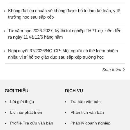
Không đủ tiêu chuẩn sẽ không được bố trí làm kế toán, y tế
trường học sau sắp xếp
Từ năm học 2026-2027, kỳ thi tốt nghiệp THPT dự kiến diễn
ra ngày 11 và 12/6 hằng năm
Nghị quyết 37/2026/NQ-CP: Một người có thể kiêm nhiệm
nhiều vị trí hỗ trợ giáo dục sau sắp xếp trường học
Xem thêm
GIỚI THIỆU
DỊCH VỤ
Lời giới thiệu
Tra cứu văn bản
Lịch sử phát triển
Phân tích văn bản
Profile Tra cứu văn bản
Pháp lý doanh nghiệp