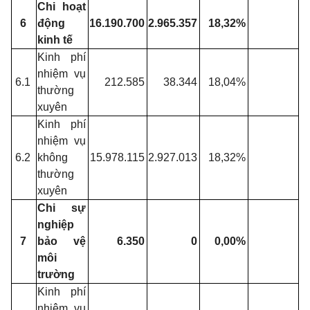
Chi hoạt
6
động
16.190.700
2.965.357
18,32%
kinh tế
Kinh phí
nhiệm vụ
6.1
212.585
38.344
18,04%
thường
xuyên
Kinh phí
nhiệm vụ
6.2
không
15.978.115
2.927.013
18,32%
thường
xuyên
Chi sự
nghiệp
7
bảo vệ
6.350
0
0,00%
môi
trường
Kinh phí
nhiệm vụ