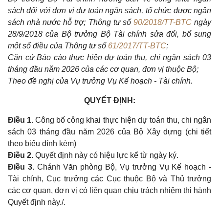
sách đối với đơn vị dự toán ngân sách, tổ chức được ngân
sách nhà nước hỗ trợ; Thông tư số
90/2018/TT-BTC
ngày
28/9/2018 của Bộ trưởng Bộ Tài chính sửa đổi, bổ sung
một số điều của Thông tư số
61/2017/TT-BTC
;
Căn cứ Báo cáo thực hiện dự toán thu, chi ngân sách 03
tháng đầu năm 2026 của các cơ quan, đơn vị thuộc Bộ;
Theo đề nghị của Vụ trưởng Vụ Kế hoạch - Tài chính.
QUYẾT ĐỊNH:
Điều 1.
Công bố công khai thực hiện dự toán thu, chi ngân
sách 03 tháng đầu năm 2026 của Bộ Xây dựng (chi tiết
theo biểu đính kèm)
Điều 2.
Quyết định này có hiệu lực kể từ ngày ký.
Điều 3.
Chánh Văn phòng Bộ, Vụ trưởng Vụ Kế hoạch -
Tài chính, Cục trưởng các Cục thuộc Bộ và Thủ trưởng
các cơ quan, đơn vị có liên quan chịu trách nhiệm thi hành
Quyết định này./.