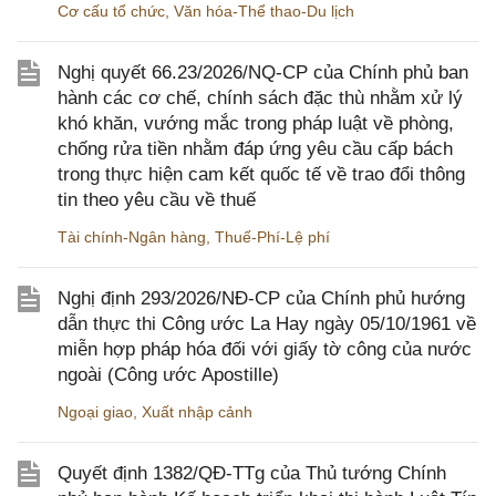
Cơ cấu tổ chức
,
Văn hóa-Thể thao-Du lịch
Nghị quyết 66.23/2026/NQ-CP của Chính phủ ban
hành các cơ chế, chính sách đặc thù nhằm xử lý
khó khăn, vướng mắc trong pháp luật về phòng,
chống rửa tiền nhằm đáp ứng yêu cầu cấp bách
trong thực hiện cam kết quốc tế về trao đổi thông
tin theo yêu cầu về thuế
Tài chính-Ngân hàng
,
Thuế-Phí-Lệ phí
Nghị định 293/2026/NĐ-CP của Chính phủ hướng
dẫn thực thi Công ước La Hay ngày 05/10/1961 về
miễn hợp pháp hóa đối với giấy tờ công của nước
ngoài (Công ước Apostille)
Ngoại giao
,
Xuất nhập cảnh
Quyết định 1382/QĐ-TTg của Thủ tướng Chính