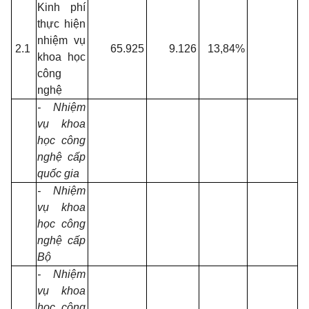
Kinh phí
thực hiện
nhiệm vụ
2.1
65.925
9.126
13,84%
khoa học
công
nghệ
- Nhiệm
vụ khoa
học công
nghệ cấp
quốc gia
- Nhiệm
vụ khoa
học công
nghệ cấp
Bộ
- Nhiệm
vụ khoa
học công