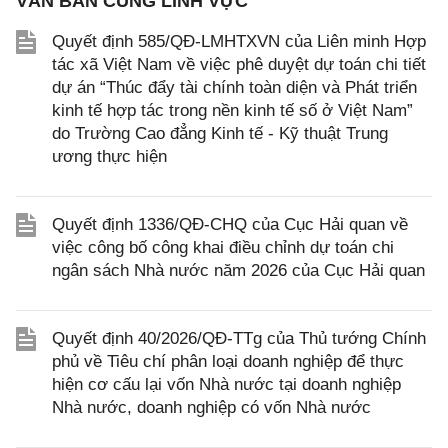
VĂN BẢN CÙNG LĨNH VỰC
Quyết định 585/QĐ-LMHTXVN của Liên minh Hợp
tác xã Việt Nam về việc phê duyệt dự toán chi tiết
dự án “Thúc đẩy tài chính toàn diện và Phát triển
kinh tế hợp tác trong nền kinh tế số ở Việt Nam”
do Trường Cao đẳng Kinh tế - Kỹ thuật Trung
ương thực hiện
Quyết định 1336/QĐ-CHQ của Cục Hải quan về
việc công bố công khai điều chỉnh dự toán chi
ngân sách Nhà nước năm 2026 của Cục Hải quan
Quyết định 40/2026/QĐ-TTg của Thủ tướng Chính
phủ về Tiêu chí phân loại doanh nghiệp để thực
hiện cơ cấu lại vốn Nhà nước tại doanh nghiệp
Nhà nước, doanh nghiệp có vốn Nhà nước