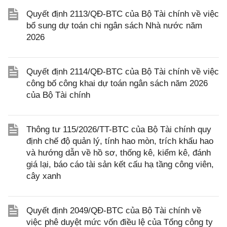
Quyết định 2113/QĐ-BTC của Bộ Tài chính về việc
bổ sung dự toán chi ngân sách Nhà nước năm
2026
Quyết định 2114/QĐ-BTC của Bộ Tài chính về việc
công bố công khai dự toán ngân sách năm 2026
của Bộ Tài chính
Thông tư 115/2026/TT-BTC của Bộ Tài chính quy
định chế độ quản lý, tính hao mòn, trích khấu hao
và hướng dẫn về hồ sơ, thống kê, kiểm kê, đánh
giá lại, báo cáo tài sản kết cấu hạ tầng công viên,
cây xanh
Quyết định 2049/QĐ-BTC của Bộ Tài chính về
việc phê duyệt mức vốn điều lệ của Tổng công ty