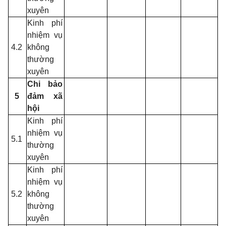
xuyên
Kinh phí
nhiệm vụ
4.2
không
thường
xuyên
Chi bảo
5
đảm xã
hội
Kinh phí
nhiệm vụ
5.1
thường
xuyên
Kinh phí
nhiệm vụ
5.2
không
thường
xuyên