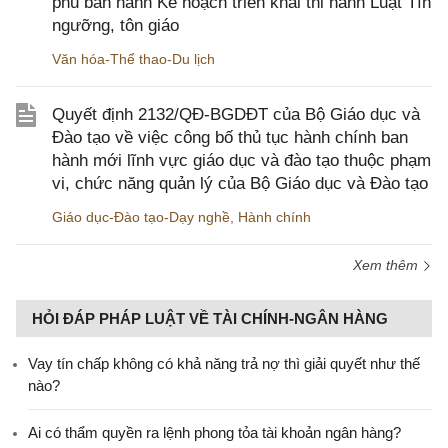
phủ ban hành Kế hoạch triển khai thi hành Luật Tín
ngưỡng, tôn giáo
Văn hóa-Thể thao-Du lịch
Quyết định 2132/QĐ-BGDĐT của Bộ Giáo dục và
Đào tạo về việc công bố thủ tục hành chính ban
hành mới lĩnh vực giáo dục và đào tạo thuộc phạm
vi, chức năng quản lý của Bộ Giáo dục và Đào tạo
Giáo dục-Đào tạo-Dạy nghề
,
Hành chính
Xem thêm
HỎI ĐÁP PHÁP LUẬT VỀ TÀI CHÍNH-NGÂN HÀNG
Vay tín chấp không có khả năng trả nợ thì giải quyết như thế
nào?
Ai có thẩm quyền ra lệnh phong tỏa tài khoản ngân hàng?