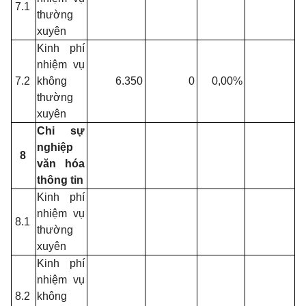
7.1
thường
xuyên
Kinh phí
nhiệm vụ
7.2
không
6.350
0
0,00%
thường
xuyên
Chi sự
nghiệp
8
văn hóa
thông tin
Kinh phí
nhiệm vụ
8.1
thường
xuyên
Kinh phí
nhiệm vụ
8.2
không