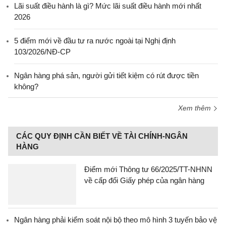
Lãi suất điều hành là gì? Mức lãi suất điều hành mới nhất
2026
5 điểm mới về đầu tư ra nước ngoài tại Nghị định
103/2026/NĐ-CP
Ngân hàng phá sản, người gửi tiết kiệm có rút được tiền
không?
Xem thêm
CÁC QUY ĐỊNH CẦN BIẾT VỀ TÀI CHÍNH-NGÂN
HÀNG
Điểm mới Thông tư 66/2025/TT-NHNN
về cấp đổi Giấy phép của ngân hàng
Ngân hàng phải kiểm soát nội bộ theo mô hình 3 tuyến bảo vệ