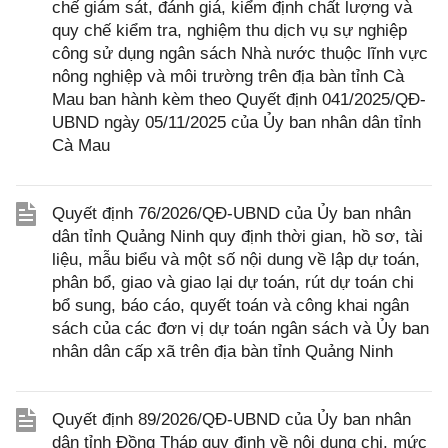
chế giám sát, đánh giá, kiểm định chất lượng và
quy chế kiểm tra, nghiệm thu dịch vụ sự nghiệp
công sử dụng ngân sách Nhà nước thuộc lĩnh vực
nông nghiệp và môi trường trên địa bàn tỉnh Cà
Mau ban hành kèm theo Quyết định 041/2025/QĐ-
UBND ngày 05/11/2025 của Ủy ban nhân dân tỉnh
Cà Mau
Quyết định 76/2026/QĐ-UBND của Ủy ban nhân
dân tỉnh Quảng Ninh quy định thời gian, hồ sơ, tài
liệu, mẫu biểu và một số nội dung về lập dự toán,
phân bổ, giao và giao lại dự toán, rút dự toán chi
bổ sung, báo cáo, quyết toán và công khai ngân
sách của các đơn vị dự toán ngân sách và Ủy ban
nhân dân cấp xã trên địa bàn tỉnh Quảng Ninh
Quyết định 89/2026/QĐ-UBND của Ủy ban nhân
dân tỉnh Đồng Tháp quy định về nội dung chi, mức