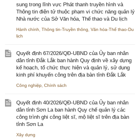
sung trong lĩnh vực Phát thanh truyền hình và
Thông tin điện tử thuộc phạm vi chức năng quản lý
Nhà nước của Sở Văn hóa, Thể thao và Du lịch
Hành chính
,
Thông tin-Truyền thông
,
Văn hóa-Thể thao-Du
lịch
Quyết định 67/2026/QĐ-UBND của Ủy ban nhân
dân tỉnh Đắk Lắk ban hành Quy định về xây dựng
kế hoạch, tổ chức thực hiện và quản lý, sử dụng
kinh phí khuyến công trên địa bàn tỉnh Đắk Lắk
Công nghiệp
,
Chính sách
Quyết định 40/2026/QĐ-UBND của Ủy ban nhân
dân tỉnh Sơn La ban hành Quy chế quản lý các
công trình ghi công liệt sĩ, mộ liệt sĩ trên địa bàn
tỉnh Sơn La
Xây dựng