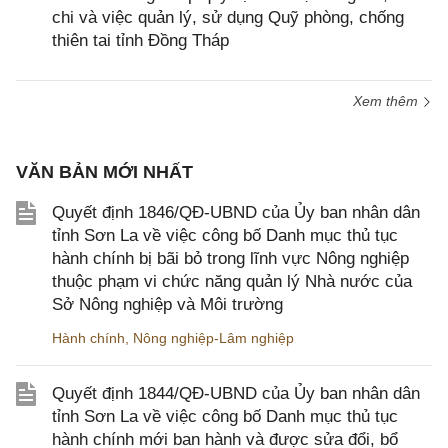
chi và việc quản lý, sử dụng Quỹ phòng, chống
thiên tai tỉnh Đồng Tháp
Xem thêm
VĂN BẢN MỚI NHẤT
Quyết định 1846/QĐ-UBND của Ủy ban nhân dân
tỉnh Sơn La về việc công bố Danh mục thủ tục
hành chính bị bãi bỏ trong lĩnh vực Nông nghiệp
thuộc phạm vi chức năng quản lý Nhà nước của
Sở Nông nghiệp và Môi trường
Hành chính
,
Nông nghiệp-Lâm nghiệp
Quyết định 1844/QĐ-UBND của Ủy ban nhân dân
tỉnh Sơn La về việc công bố Danh mục thủ tục
hành chính mới ban hành và được sửa đổi, bổ