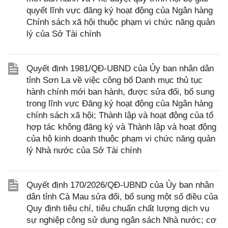
quyết lĩnh vực đăng ký hoạt động của Ngân hàng
Chính sách xã hội thuộc phạm vi chức năng quản
lý của Sở Tài chính
Quyết định 1981/QĐ-UBND của Ủy ban nhân dân
tỉnh Sơn La về việc công bố Danh mục thủ tục
hành chính mới ban hành, được sửa đổi, bổ sung
trong lĩnh vực Đăng ký hoạt động của Ngân hàng
chính sách xã hội; Thành lập và hoạt động của tổ
hợp tác không đăng ký và Thành lập và hoạt động
của hộ kinh doanh thuộc phạm vi chức năng quản
lý Nhà nước của Sở Tài chính
Quyết định 170/2026/QĐ-UBND của Ủy ban nhân
dân tỉnh Cà Mau sửa đổi, bổ sung một số điều của
Quy định tiêu chí, tiêu chuẩn chất lượng dịch vụ
sự nghiệp công sử dụng ngân sách Nhà nước; cơ