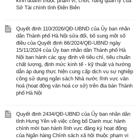
kinh doanh thuộc phạm vi, chức năng quản lý của
Sở Tài chính tỉnh Điện Biên
Quyết định 110/2026/QĐ-UBND của Ủy ban nhân
dân Thành phố Hà Nội sửa đổi, bổ sung một số
điều của Quyết định 66/2024/QĐ-UBND ngày
15/11/2024 của Ủy ban nhân dân Thành phố Hà
Nội ban hành các quy định về tiêu chí, tiêu chuẩn
chất lượng, định mức kinh tế - kỹ thuật và hướng
dẫn áp dụng thực hiện cung cấp dịch vụ sự nghiệp
công sử dụng ngân sách Nhà nước lĩnh vực văn
hoá (hoạt động văn hoá cơ sở) trên địa bàn Thành
phố Hà Nội
Quyết định 2434/QĐ-UBND của Ủy ban nhân dân
tỉnh Hưng Yên về việc công bố Danh mục hành
chính mới ban hành lĩnh vực đăng ký hoạt động
của Ngân hàng Chính sách xã hội thuộc phạm vi