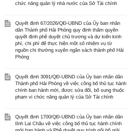
chức năng quản lý nhà nước của Sở Tài chính
Quyết định 67/2026/QĐ-UBND của Ủy ban nhân
dân Thành phố Hải Phòng quy định thẩm quyền
quyết định phê duyệt chủ trương và dự kiến kinh
phí, chi phí để thực hiện một số nhiệm vụ từ
nguồn chi thường xuyên ngân sách thành phố Hải
Phòng
Quyết định 3091/QĐ-UBND của Ủy ban nhân dân
Thành phố Hải Phòng về việc công bố thủ tục hành
chính ban hành mới, được sửa đổi, bổ sung thuộc
phạm vi chức năng quản lý của Sở Tài chính
Quyết định 1700/QĐ-UBND của Ủy ban nhân dân
tỉnh Lai Châu về việc công bố thủ tục hành chính
mới ban hành và Phê duyệt quy trình nội bộ giải