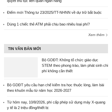
quyết thủ tục liên quan ngân hàng
Điểm mới Thông tư 23/2025/TT-NHNN về dự trữ bắt buộc
Dùng 1 chiếc thẻ ATM phải chịu bao nhiêu loại phí?
Xem thêm
TIN VĂN BẢN MỚI
Bộ GDĐT: Không tổ chức giáo dục
STEM theo phong trào, làm phát sinh chi
phí không cần thiết
Bộ GDĐT yêu cầu hạn chế kiểm tra học thuộc lòng, làm bài
theo khuôn mẫu từ năm học 2026-2027
Từ hôm nay, 10/8/2026, phí cấp phép sử dụng máy X-quang
y tế là 2 triệu đồng/thiết bị