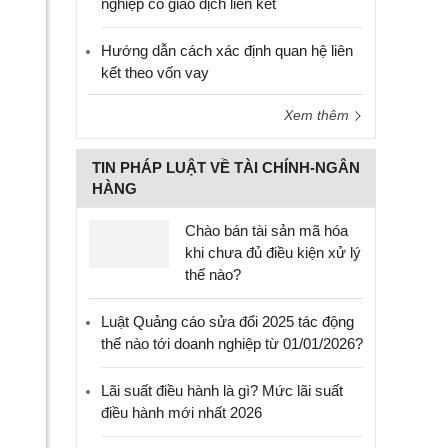
nghiệp có giao dịch liên kết
Hướng dẫn cách xác định quan hệ liên
kết theo vốn vay
Xem thêm
TIN PHÁP LUẬT VỀ TÀI CHÍNH-NGÂN
HÀNG
Chào bán tài sản mã hóa
khi chưa đủ điều kiện xử lý
thế nào?
Luật Quảng cáo sửa đổi 2025 tác động
thế nào tới doanh nghiệp từ 01/01/2026?
Lãi suất điều hành là gì? Mức lãi suất
điều hành mới nhất 2026