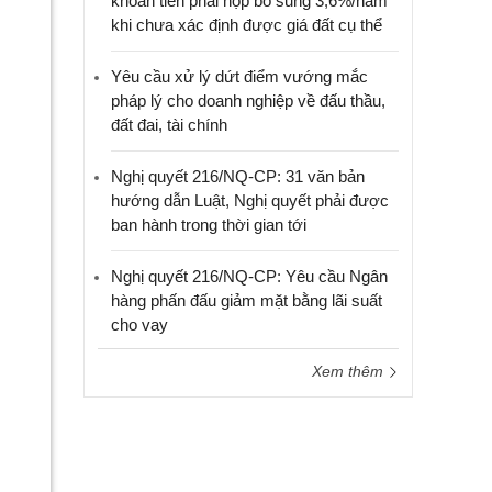
khoản tiền phải nộp bổ sung 3,6%/năm
khi chưa xác định được giá đất cụ thể
Yêu cầu xử lý dứt điểm vướng mắc
pháp lý cho doanh nghiệp về đấu thầu,
đất đai, tài chính
Nghị quyết 216/NQ-CP: 31 văn bản
hướng dẫn Luật, Nghị quyết phải được
ban hành trong thời gian tới
Nghị quyết 216/NQ-CP: Yêu cầu Ngân
hàng phấn đấu giảm mặt bằng lãi suất
cho vay
Xem thêm