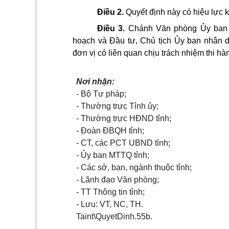
Điều 2.
Quyết định này có hiệu lực 
Điều 3.
Chánh Văn phòng Ủy ban 
hoạch và Đầu tư, Chủ tịch Ủy ban nhân d
đơn vị có liên quan chịu trách nhiệm thi hà
Nơi nhận:
- Bộ Tư pháp;
- Thường trực Tỉnh ủy;
- Thường trực HĐND tỉnh;
- Đoàn ĐBQH tỉnh;
- CT, các PCT UBND tỉnh;
- Ủy ban MTTQ tỉnh;
- Các sở, ban, ngành thuộc tỉnh;
- Lãnh đạo Văn phòng;
- TT Thông tin tỉnh;
- Lưu: VT, NC, TH.
Taint\QuyetDinh.55b.