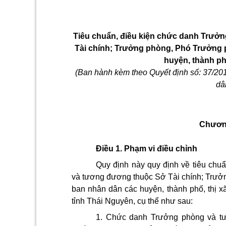
T
iêu chuẩn, điều kiện chức danh Trư
Tài chính; Trưởng phòng, Phó Trưởng 
huyện, thành ph
(Ban hành kèm theo Quyết định số: 37/2
dâ
Chươn
Điều 1. Phạm vi điều chỉnh
Quy định này quy định về tiêu ch
và tương đương thuộc Sở Tài chính; Trưở
ban nhân dân các huyện, thành phố, thị x
tỉnh Thái Nguyên, cụ thể như sau:
1. Chức danh Trưởng phòng và t