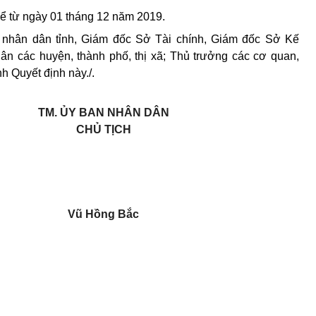
kể từ ngày 01 tháng 12 năm 2019.
nhân dân tỉnh, Giám đốc Sở Tài chính, Giám đốc Sở Kế
ân các huyện, thành phố, thị xã; Thủ trưởng các cơ quan,
nh Quyết định này./.
TM. ỦY BAN NHÂN DÂN
CHỦ TỊCH
Vũ Hồng Bắc