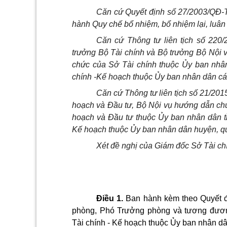
Căn cứ Quyết định số 27/2003/QĐ-
hành Quy chế bổ nhiệm, bổ nhiệm lại, luân
Căn cứ Thông tư liên tịch số 22
trưởng Bộ Tài chính và Bộ trưởng Bộ Nội 
chức của Sở Tài chính thuộc Ủy ban nhân
chính -Kế hoạch thuộc Ủy ban nhân dân các 
Căn cứ Thông tư liên tịch số 21/
hoạch và Đầu tư, Bộ Nội vụ hướng dẫn ch
hoạch và Đầu tư thuộc Ủy ban nhân dân tỉ
Kế hoạch thuộc Ủy ban nhân dân huyện, quận
Xét đề nghị của Giám đốc Sở Tài ch
Điều 1.
Ban hành kèm theo Quyết đ
phòng, Phó Trưởng phòng và tương đươn
Tài chính - Kế hoạch thuộc Ủy ban nhân dân