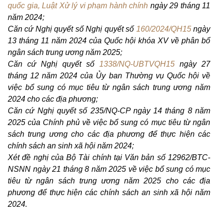
quốc gia, Luật Xử lý vi phạm hành chính
ngày 29 tháng 11
năm 2024;
Căn cứ Nghị quyết số Nghị quyết số
160/2024/QH15
ngày
13 tháng 11 năm 2024 của Quốc hội khóa XV về phân bổ
ngân sách trung ương năm 2025;
Căn cứ Nghị quyết số
1338/NQ-UBTVQH15
ngày 27
tháng 12 năm 2024 của Ủy ban Thường vụ Quốc hội về
việc bổ sung có mục tiêu từ ngân sách trung ương năm
2024 cho các địa phương;
Căn cứ Nghị quyết số 235/NQ-CP ngày 14 tháng 8 năm
2025 của Chính phủ về việc bổ sung có mục tiêu từ ngân
sách trung ương cho các địa phương để thực hiện các
chính sách an sinh xã hội năm 2024;
Xét đề nghị của Bộ Tài chính tại Văn bản số 12962/BTC-
NSNN ngày 21 tháng 8 năm 2025 về việc bổ sung có mục
tiêu từ ngân sách trung ương năm 2025 cho các địa
phương để thực hiện các chính sách an sinh xã hội năm
2024.