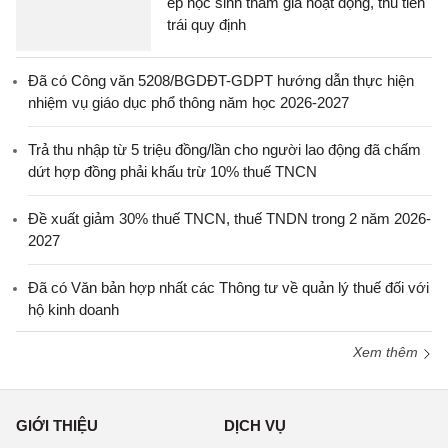
ép học sinh tham gia hoạt động, thu tiền
trái quy định
Đã có Công văn 5208/BGDĐT-GDPT hướng dẫn thực hiện
nhiệm vụ giáo dục phổ thông năm học 2026-2027
Trả thu nhập từ 5 triệu đồng/lần cho người lao động đã chấm
dứt hợp đồng phải khấu trừ 10% thuế TNCN
Đề xuất giảm 30% thuế TNCN, thuế TNDN trong 2 năm 2026-
2027
Đã có Văn bản hợp nhất các Thông tư về quản lý thuế đối với
hộ kinh doanh
Xem thêm
GIỚI THIỆU
DỊCH VỤ