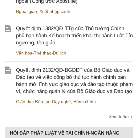
ngoài (Công ước Apostille)
Ngoại giao
,
Xuất nhập cảnh
Quyết định 1382/QĐ-TTg của Thủ tướng Chính
phủ ban hành Kế hoạch triển khai thi hành Luật Tín
ngưỡng, tôn giáo
Văn hóa-Thể thao-Du lịch
Quyết định 2132/QĐ-BGDĐT của Bộ Giáo dục và
Đào tạo về việc công bố thủ tục hành chính ban
hành mới lĩnh vực giáo dục và đào tạo thuộc phạm
vi, chức năng quản lý của Bộ Giáo dục và Đào tạo
Giáo dục-Đào tạo-Dạy nghề
,
Hành chính
Xem thêm
HỎI ĐÁP PHÁP LUẬT VỀ TÀI CHÍNH-NGÂN HÀNG