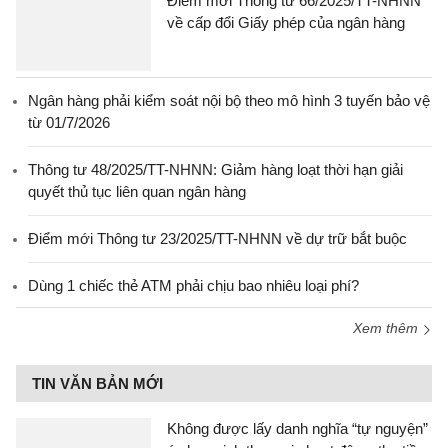
Điểm mới Thông tư 66/2025/TT-NHNN
về cấp đổi Giấy phép của ngân hàng
Ngân hàng phải kiểm soát nội bộ theo mô hình 3 tuyến bảo vệ
từ 01/7/2026
Thông tư 48/2025/TT-NHNN: Giảm hàng loạt thời hạn giải
quyết thủ tục liên quan ngân hàng
Điểm mới Thông tư 23/2025/TT-NHNN về dự trữ bắt buộc
Dùng 1 chiếc thẻ ATM phải chịu bao nhiêu loại phí?
Xem thêm
TIN VĂN BẢN MỚI
Không được lấy danh nghĩa “tự nguyện”