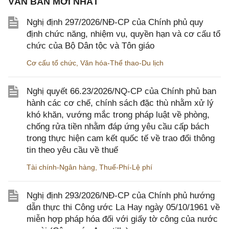
VĂN BẢN MỚI NHẤT
Nghị định 297/2026/NĐ-CP của Chính phủ quy
định chức năng, nhiệm vụ, quyền hạn và cơ cấu tổ
chức của Bộ Dân tộc và Tôn giáo
Cơ cấu tổ chức
,
Văn hóa-Thể thao-Du lịch
Nghị quyết 66.23/2026/NQ-CP của Chính phủ ban
hành các cơ chế, chính sách đặc thù nhằm xử lý
khó khăn, vướng mắc trong pháp luật về phòng,
chống rửa tiền nhằm đáp ứng yêu cầu cấp bách
trong thực hiện cam kết quốc tế về trao đổi thông
tin theo yêu cầu về thuế
Tài chính-Ngân hàng
,
Thuế-Phí-Lệ phí
Nghị định 293/2026/NĐ-CP của Chính phủ hướng
dẫn thực thi Công ước La Hay ngày 05/10/1961 về
miễn hợp pháp hóa đối với giấy tờ công của nước