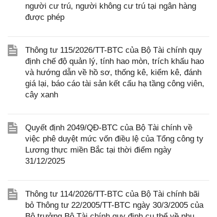
người cư trú, người không cư trú tại ngân hàng
được phép
Thông tư 115/2026/TT-BTC của Bộ Tài chính quy
định chế độ quản lý, tính hao mòn, trích khấu hao
và hướng dẫn về hồ sơ, thống kê, kiểm kê, đánh
giá lại, báo cáo tài sản kết cấu hạ tầng công viên,
cây xanh
Quyết định 2049/QĐ-BTC của Bộ Tài chính về
việc phê duyệt mức vốn điều lệ của Tổng công ty
Lương thực miền Bắc tại thời điểm ngày
31/12/2025
Thông tư 114/2026/TT-BTC của Bộ Tài chính bãi
bỏ Thông tư 22/2005/TT-BTC ngày 30/3/2005 của
Bộ trưởng Bộ Tài chính quy định cụ thể về phụ