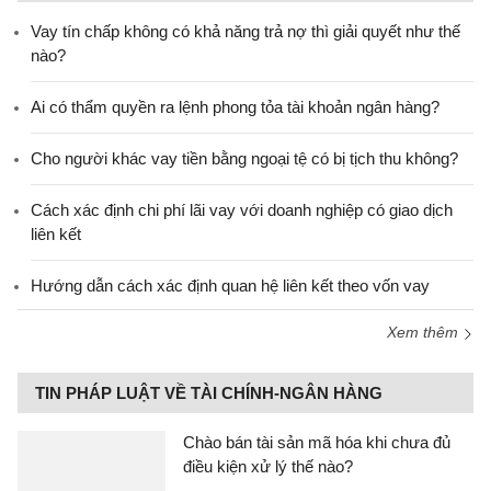
Vay tín chấp không có khả năng trả nợ thì giải quyết như thế
nào?
Ai có thẩm quyền ra lệnh phong tỏa tài khoản ngân hàng?
Cho người khác vay tiền bằng ngoại tệ có bị tịch thu không?
Cách xác định chi phí lãi vay với doanh nghiệp có giao dịch
liên kết
Hướng dẫn cách xác định quan hệ liên kết theo vốn vay
Xem thêm
TIN PHÁP LUẬT VỀ TÀI CHÍNH-NGÂN HÀNG
Chào bán tài sản mã hóa khi chưa đủ
điều kiện xử lý thế nào?