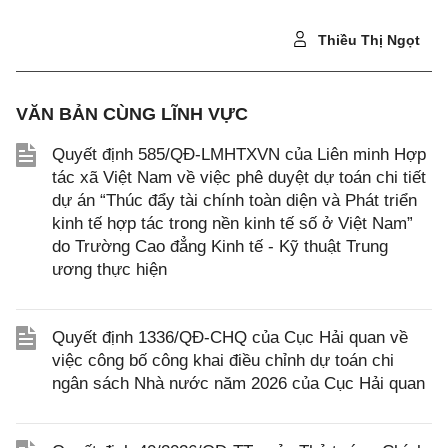
Thiều Thị Ngọt
VĂN BẢN CÙNG LĨNH VỰC
Quyết định 585/QĐ-LMHTXVN của Liên minh Hợp
tác xã Việt Nam về việc phê duyệt dự toán chi tiết
dự án “Thúc đẩy tài chính toàn diện và Phát triển
kinh tế hợp tác trong nền kinh tế số ở Việt Nam”
do Trường Cao đẳng Kinh tế - Kỹ thuật Trung
ương thực hiện
Quyết định 1336/QĐ-CHQ của Cục Hải quan về
việc công bố công khai điều chỉnh dự toán chi
ngân sách Nhà nước năm 2026 của Cục Hải quan