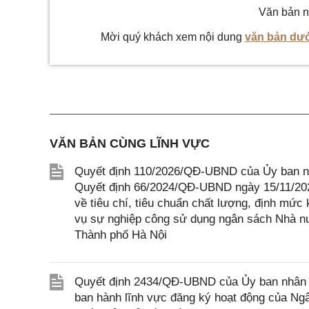
Văn bản n
Mời quý khách xem nội dung
văn bản dướ
VĂN BẢN CÙNG LĨNH VỰC
Quyết định 110/2026/QĐ-UBND của Ủy ban nh
Quyết định 66/2024/QĐ-UBND ngày 15/11/202
về tiêu chí, tiêu chuẩn chất lượng, định mức
vụ sự nghiệp công sử dụng ngân sách Nhà nư
Thành phố Hà Nội
Quyết định 2434/QĐ-UBND của Ủy ban nhân 
ban hành lĩnh vực đăng ký hoạt động của Ng