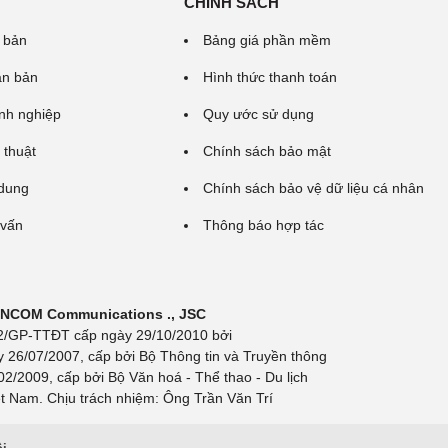
CHÍNH SÁCH
 bản
Bảng giá phần mềm
ăn bản
Hình thức thanh toán
nh nghiệp
Quy ước sử dụng
 thuật
Chính sách bảo mật
 dung
Chính sách bảo vệ dữ liệu cá nhân
 vấn
Thông báo hợp tác
 INCOM Communications ., JSC
 692/GP-TTĐT cấp ngày 29/10/2010 bởi
y 26/07/2007, cấp bởi Bộ Thông tin và Truyền thông
/2009, cấp bởi Bộ Văn hoá - Thể thao - Du lịch
t Nam. Chịu trách nhiệm: Ông Trần Văn Trí