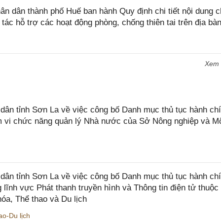
 dân thành phố Huế ban hành Quy định chi tiết nội dung c
tác hỗ trợ các hoạt động phòng, chống thiên tai trên địa bà
Xem
n tỉnh Sơn La về việc công bố Danh mục thủ tục hành chí
ạm vi chức năng quản lý Nhà nước của Sở Nông nghiệp và M
ân tỉnh Sơn La về việc công bố Danh mục thủ tục hành ch
 lĩnh vực Phát thanh truyền hình và Thông tin điện tử thuộ
óa, Thể thao và Du lịch
o-Du lịch