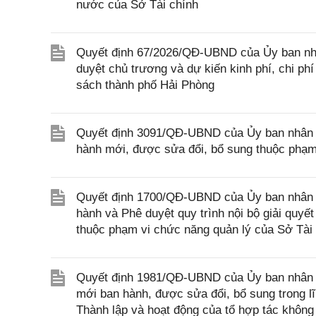
nước của Sở Tài chính
Quyết định 67/2026/QĐ-UBND của Ủy ban nhâ
duyệt chủ trương và dự kiến kinh phí, chi p
sách thành phố Hải Phòng
Quyết định 3091/QĐ-UBND của Ủy ban nhân d
hành mới, được sửa đổi, bổ sung thuộc phạm
Quyết định 1700/QĐ-UBND của Ủy ban nhân dâ
hành và Phê duyệt quy trình nội bộ giải quyế
thuộc phạm vi chức năng quản lý của Sở Tài
Quyết định 1981/QĐ-UBND của Ủy ban nhân d
mới ban hành, được sửa đổi, bổ sung trong l
Thành lập và hoạt động của tổ hợp tác không