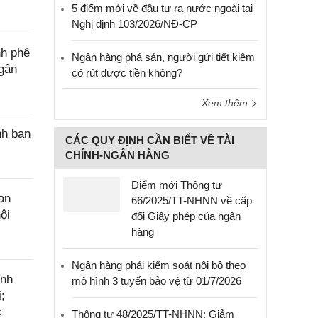
5 điểm mới về đầu tư ra nước ngoài tại
Nghị định 103/2026/NĐ-CP
nh phê
Ngân hàng phá sản, người gửi tiết kiệm
ngân
có rút được tiền không?
Xem thêm
nh ban
CÁC QUY ĐỊNH CẦN BIẾT VỀ TÀI
CHÍNH-NGÂN HÀNG
Điểm mới Thông tư
an
66/2025/TT-NHNN về cấp
ội
đổi Giấy phép của ngân
hàng
Ngân hàng phải kiểm soát nội bộ theo
ính
mô hình 3 tuyến bảo vệ từ 01/7/2026
;
c
Thông tư 48/2025/TT-NHNN: Giảm