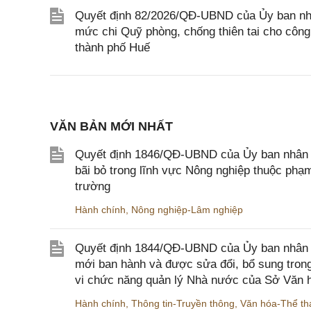
Quyết định 82/2026/QĐ-UBND của Ủy ban nhân
mức chi Quỹ phòng, chống thiên tai cho công 
thành phố Huế
VĂN BẢN MỚI NHẤT
Quyết định 1846/QĐ-UBND của Ủy ban nhân dâ
bãi bỏ trong lĩnh vực Nông nghiệp thuộc ph
trường
Hành chính
,
Nông nghiệp-Lâm nghiệp
Quyết định 1844/QĐ-UBND của Ủy ban nhân d
mới ban hành và được sửa đổi, bổ sung trong
vi chức năng quản lý Nhà nước của Sở Văn h
Hành chính
,
Thông tin-Truyền thông
,
Văn hóa-Thể tha