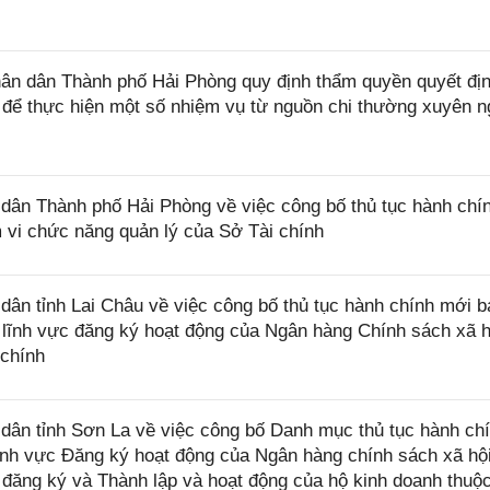
n dân Thành phố Hải Phòng quy định thẩm quyền quyết đị
hí để thực hiện một số nhiệm vụ từ nguồn chi thường xuyên 
ân Thành phố Hải Phòng về việc công bố thủ tục hành chí
 vi chức năng quản lý của Sở Tài chính
n tỉnh Lai Châu về việc công bố thủ tục hành chính mới b
t lĩnh vực đăng ký hoạt động của Ngân hàng Chính sách xã h
 chính
ân tỉnh Sơn La về việc công bố Danh mục thủ tục hành ch
ĩnh vực Đăng ký hoạt động của Ngân hàng chính sách xã hội
 đăng ký và Thành lập và hoạt động của hộ kinh doanh thuộ