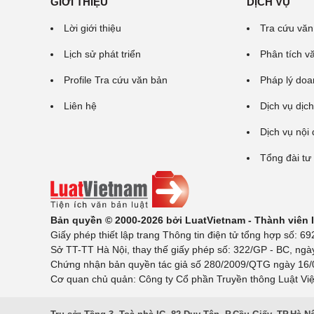
GIỚI THIỆU
DỊCH VỤ
Lời giới thiệu
Tra cứu văn
Lịch sử phát triển
Phân tích v
Profile Tra cứu văn bản
Pháp lý doa
Liên hệ
Dịch vụ dịch
Dịch vụ nội
Tổng đài tư
Bản quyền © 2000-2026 bởi LuatVietnam - Thành viên
Giấy phép thiết lập trang Thông tin điện tử tổng hợp số:
Sở TT-TT Hà Nội, thay thế giấy phép số: 322/GP - BC, ngà
Chứng nhận bản quyền tác giả số 280/2009/QTG ngày 16/02
Cơ quan chủ quản: Công ty Cổ phần Truyền thông Luật Việ