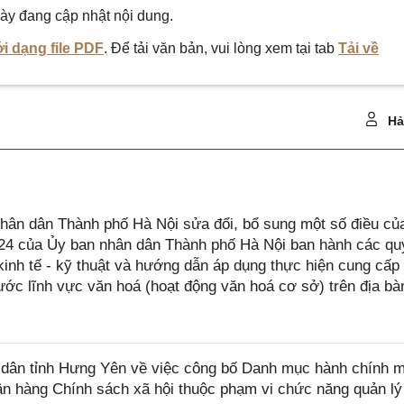
ày đang cập nhật nội dung.
i dạng file PDF
. Để tải văn bản, vui lòng xem tại tab
Tải về
Hả
ân dân Thành phố Hà Nội sửa đổi, bổ sung một số điều củ
4 của Ủy ban nhân dân Thành phố Hà Nội ban hành các qu
 kinh tế - kỹ thuật và hướng dẫn áp dụng thực hiện cung cấp
ớc lĩnh vực văn hoá (hoạt động văn hoá cơ sở) trên địa bà
dân tỉnh Hưng Yên về việc công bố Danh mục hành chính 
ân hàng Chính sách xã hội thuộc phạm vi chức năng quản lý