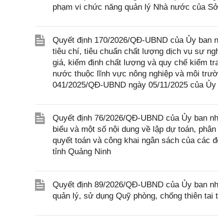
phạm vi chức năng quản lý Nhà nước của Sở
Quyết định 170/2026/QĐ-UBND của Ủy ban nh
tiêu chí, tiêu chuẩn chất lượng dịch vụ sự 
giá, kiểm định chất lượng và quy chế kiểm t
nước thuộc lĩnh vực nông nghiệp và môi trườ
041/2025/QĐ-UBND ngày 05/11/2025 của Ủy 
Quyết định 76/2026/QĐ-UBND của Ủy ban nhân 
biểu và một số nội dung về lập dự toán, phân 
quyết toán và công khai ngân sách của các đ
tỉnh Quảng Ninh
Quyết định 89/2026/QĐ-UBND của Ủy ban nhân
quản lý, sử dụng Quỹ phòng, chống thiên tai 