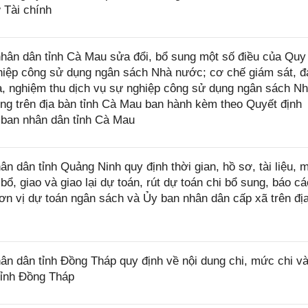
 Tài chính
ân dân tỉnh Cà Mau sửa đổi, bổ sung một số điều của Quy
nghiệp công sử dụng ngân sách Nhà nước; cơ chế giám sát, 
ra, nghiệm thu dịch vụ sự nghiệp công sử dụng ngân sách N
ng trên địa bàn tỉnh Cà Mau ban hành kèm theo Quyết định
ban nhân dân tỉnh Cà Mau
dân tỉnh Quảng Ninh quy định thời gian, hồ sơ, tài liệu, 
bổ, giao và giao lại dự toán, rút dự toán chi bổ sung, báo cá
ơn vị dự toán ngân sách và Ủy ban nhân dân cấp xã trên đị
 dân tỉnh Đồng Tháp quy định về nội dung chi, mức chi và
tỉnh Đồng Tháp