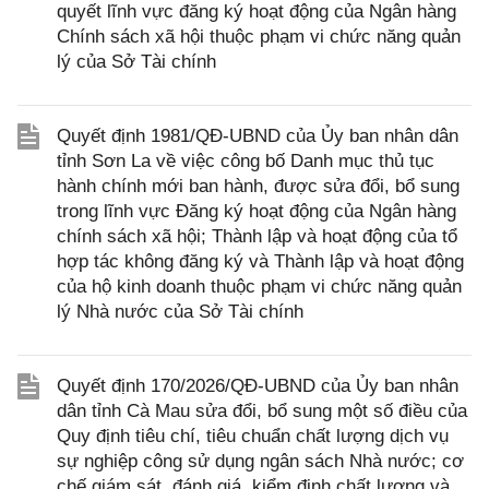
quyết lĩnh vực đăng ký hoạt động của Ngân hàng
Chính sách xã hội thuộc phạm vi chức năng quản
lý của Sở Tài chính
Quyết định 1981/QĐ-UBND của Ủy ban nhân dân
tỉnh Sơn La về việc công bố Danh mục thủ tục
hành chính mới ban hành, được sửa đổi, bổ sung
trong lĩnh vực Đăng ký hoạt động của Ngân hàng
chính sách xã hội; Thành lập và hoạt động của tổ
hợp tác không đăng ký và Thành lập và hoạt động
của hộ kinh doanh thuộc phạm vi chức năng quản
lý Nhà nước của Sở Tài chính
Quyết định 170/2026/QĐ-UBND của Ủy ban nhân
dân tỉnh Cà Mau sửa đổi, bổ sung một số điều của
Quy định tiêu chí, tiêu chuẩn chất lượng dịch vụ
sự nghiệp công sử dụng ngân sách Nhà nước; cơ
chế giám sát, đánh giá, kiểm định chất lượng và