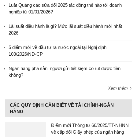
Luật Quảng cáo sửa đổi 2025 tác động thế nào tới doanh
nghiệp từ 01/01/2026?
Lãi suất điều hành là gì? Mức lãi suất điều hành mới nhất
2026
5 điểm mới về đầu tư ra nước ngoài tại Nghị định
103/2026/NĐ-CP
Ngân hàng phá sản, người gửi tiết kiệm có rút được tiền
không?
Xem thêm
CÁC QUY ĐỊNH CẦN BIẾT VỀ TÀI CHÍNH-NGÂN
HÀNG
Điểm mới Thông tư 66/2025/TT-NHNN
về cấp đổi Giấy phép của ngân hàng