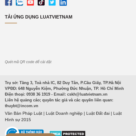
TẢI ỨNG DỤNG LUATVIETNAM
Quét mã QR code để cài đặt
Trụ sở: Tầng 3, Toà nhà IC, 82 Duy Tân, P.Cầu Giấy, TP.Hà Nội
VPĐD: 648 Nguyễn Kiệm, Phường Đức Nhuận, TP. Hồ Chí Minh
Điện thoại: 0938 36 1919 - Email:
cskh@luatvietnam.vn
Liên hệ quảng cáo; quyền tác giả và các quyền liên quan:
thuybt@incom.vn
Văn Bản Pháp Luật
|
Luật Doanh nghiệp
|
Luật Đất đai
|
Luật
Hình sự 2015