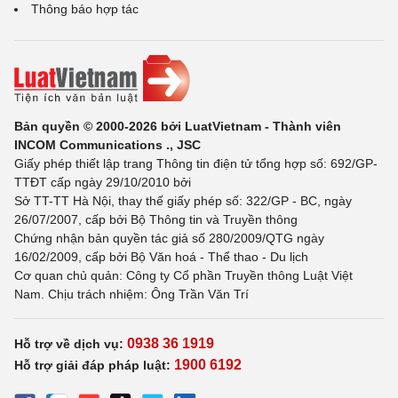
Thông báo hợp tác
Bản quyền © 2000-2026 bởi LuatVietnam - Thành viên
INCOM Communications ., JSC
Giấy phép thiết lập trang Thông tin điện tử tổng hợp số: 692/GP-
TTĐT cấp ngày 29/10/2010 bởi
Sở TT-TT Hà Nội, thay thế giấy phép số: 322/GP - BC, ngày
26/07/2007, cấp bởi Bộ Thông tin và Truyền thông
Chứng nhận bản quyền tác giả số 280/2009/QTG ngày
16/02/2009, cấp bởi Bộ Văn hoá - Thể thao - Du lịch
Cơ quan chủ quản: Công ty Cổ phần Truyền thông Luật Việt
Nam. Chịu trách nhiệm: Ông Trần Văn Trí
0938 36 1919
Hỗ trợ về dịch vụ:
1900 6192
Hỗ trợ giải đáp pháp luật: