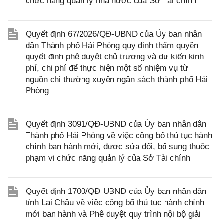
chức năng quản lý nhà nước của Sở Tài chính
Quyết định 67/2026/QĐ-UBND của Ủy ban nhân
dân Thành phố Hải Phòng quy định thẩm quyền
quyết định phê duyệt chủ trương và dự kiến kinh
phí, chi phí để thực hiện một số nhiệm vụ từ
nguồn chi thường xuyên ngân sách thành phố Hải
Phòng
Quyết định 3091/QĐ-UBND của Ủy ban nhân dân
Thành phố Hải Phòng về việc công bố thủ tục hành
chính ban hành mới, được sửa đổi, bổ sung thuộc
phạm vi chức năng quản lý của Sở Tài chính
Quyết định 1700/QĐ-UBND của Ủy ban nhân dân
tỉnh Lai Châu về việc công bố thủ tục hành chính
mới ban hành và Phê duyệt quy trình nội bộ giải