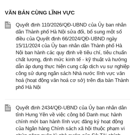
VĂN BẢN CÙNG LĨNH VỰC
Quyết định 110/2026/QĐ-UBND của Ủy ban nhân
dân Thành phố Hà Nội sửa đổi, bổ sung một số
điều của Quyết định 66/2024/QĐ-UBND ngày
15/11/2024 của Ủy ban nhân dân Thành phố Hà
Nội ban hành các quy định về tiêu chí, tiêu chuẩn
chất lượng, định mức kinh tế - kỹ thuật và hướng
dẫn áp dụng thực hiện cung cấp dịch vụ sự nghiệp
công sử dụng ngân sách Nhà nước lĩnh vực văn
hoá (hoạt động văn hoá cơ sở) trên địa bàn Thành
phố Hà Nội
Quyết định 2434/QĐ-UBND của Ủy ban nhân dân
tỉnh Hưng Yên về việc công bố Danh mục hành
chính mới ban hành lĩnh vực đăng ký hoạt động
của Ngân hàng Chính sách xã hội thuộc phạm vi