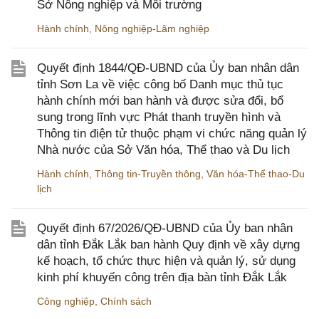
Sở Nông nghiệp và Môi trường
Hành chính
,
Nông nghiệp-Lâm nghiệp
Quyết định 1844/QĐ-UBND của Ủy ban nhân dân
tỉnh Sơn La về việc công bố Danh mục thủ tục
hành chính mới ban hành và được sửa đổi, bổ
sung trong lĩnh vực Phát thanh truyền hình và
Thông tin điện tử thuộc phạm vi chức năng quản lý
Nhà nước của Sở Văn hóa, Thể thao và Du lịch
Hành chính
,
Thông tin-Truyền thông
,
Văn hóa-Thể thao-Du
lịch
Quyết định 67/2026/QĐ-UBND của Ủy ban nhân
dân tỉnh Đắk Lắk ban hành Quy định về xây dựng
kế hoạch, tổ chức thực hiện và quản lý, sử dụng
kinh phí khuyến công trên địa bàn tỉnh Đắk Lắk
Công nghiệp
,
Chính sách