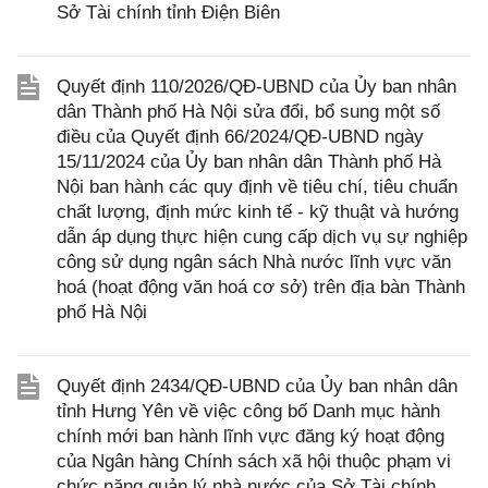
Sở Tài chính tỉnh Điện Biên
Quyết định 110/2026/QĐ-UBND của Ủy ban nhân
dân Thành phố Hà Nội sửa đổi, bổ sung một số
điều của Quyết định 66/2024/QĐ-UBND ngày
15/11/2024 của Ủy ban nhân dân Thành phố Hà
Nội ban hành các quy định về tiêu chí, tiêu chuẩn
chất lượng, định mức kinh tế - kỹ thuật và hướng
dẫn áp dụng thực hiện cung cấp dịch vụ sự nghiệp
công sử dụng ngân sách Nhà nước lĩnh vực văn
hoá (hoạt động văn hoá cơ sở) trên địa bàn Thành
phố Hà Nội
Quyết định 2434/QĐ-UBND của Ủy ban nhân dân
tỉnh Hưng Yên về việc công bố Danh mục hành
chính mới ban hành lĩnh vực đăng ký hoạt động
của Ngân hàng Chính sách xã hội thuộc phạm vi
chức năng quản lý nhà nước của Sở Tài chính