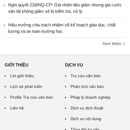
Nghị quyết 216/NQ-CP: Giá nhiên liệu giảm nhưng giá cước
vận tải không giảm sẽ bị kiểm tra, xử lý
Hiệu trưởng chịu trách nhiệm về kế hoạch giáo dục, chất
lượng và an toàn trường học
Xem thêm
GIỚI THIỆU
DỊCH VỤ
Lời giới thiệu
Tra cứu văn bản
Lịch sử phát triển
Phân tích văn bản
Profile Tra cứu văn bản
Pháp lý doanh nghiệp
Liên hệ
Dịch vụ dịch thuật
Dịch vụ nội dung
Tổng đài tư vấn