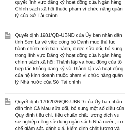
quyết lĩnh vực đăng ký hoạt động của Ngân hàng
Chính sách xã hội thuộc phạm vi chức năng quản
lý của Sở Tài chính
Quyết định 1981/QĐ-UBND của Ủy ban nhân dân
tỉnh Sơn La về việc công bố Danh mục thủ tục
hành chính mới ban hành, được sửa đổi, bổ sung
trong lĩnh vực Đăng ký hoạt động của Ngân hàng
chính sách xã hội; Thành lập và hoạt động của tổ
hợp tác không đăng ký và Thành lập và hoạt động
của hộ kinh doanh thuộc phạm vi chức năng quản
lý Nhà nước của Sở Tài chính
Quyết định 170/2026/QĐ-UBND của Ủy ban nhân
dân tỉnh Cà Mau sửa đổi, bổ sung một số điều của
Quy định tiêu chí, tiêu chuẩn chất lượng dịch vụ
sự nghiệp công sử dụng ngân sách Nhà nước; cơ
chế giám sát, đánh giá, kiểm định chất lượng và