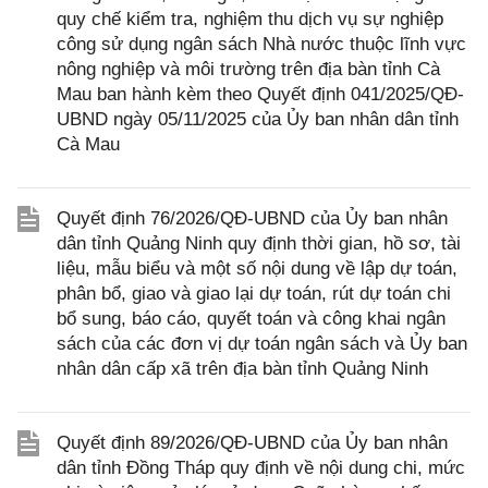
quy chế kiểm tra, nghiệm thu dịch vụ sự nghiệp
công sử dụng ngân sách Nhà nước thuộc lĩnh vực
nông nghiệp và môi trường trên địa bàn tỉnh Cà
Mau ban hành kèm theo Quyết định 041/2025/QĐ-
UBND ngày 05/11/2025 của Ủy ban nhân dân tỉnh
Cà Mau
Quyết định 76/2026/QĐ-UBND của Ủy ban nhân
dân tỉnh Quảng Ninh quy định thời gian, hồ sơ, tài
liệu, mẫu biểu và một số nội dung về lập dự toán,
phân bổ, giao và giao lại dự toán, rút dự toán chi
bổ sung, báo cáo, quyết toán và công khai ngân
sách của các đơn vị dự toán ngân sách và Ủy ban
nhân dân cấp xã trên địa bàn tỉnh Quảng Ninh
Quyết định 89/2026/QĐ-UBND của Ủy ban nhân
dân tỉnh Đồng Tháp quy định về nội dung chi, mức