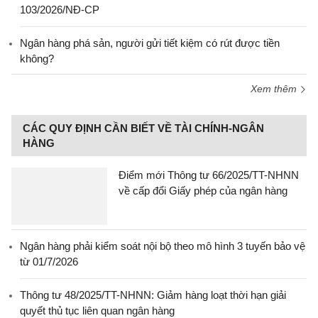
103/2026/NĐ-CP
Ngân hàng phá sản, người gửi tiết kiệm có rút được tiền
không?
Xem thêm
CÁC QUY ĐỊNH CẦN BIẾT VỀ TÀI CHÍNH-NGÂN
HÀNG
Điểm mới Thông tư 66/2025/TT-NHNN
về cấp đổi Giấy phép của ngân hàng
Ngân hàng phải kiểm soát nội bộ theo mô hình 3 tuyến bảo vệ
từ 01/7/2026
Thông tư 48/2025/TT-NHNN: Giảm hàng loạt thời hạn giải
quyết thủ tục liên quan ngân hàng