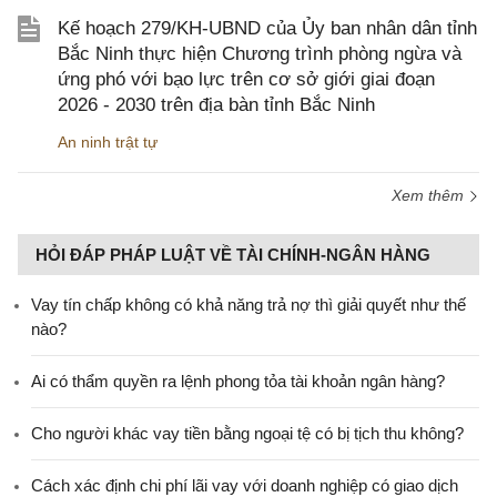
Kế hoạch 279/KH-UBND của Ủy ban nhân dân tỉnh
Bắc Ninh thực hiện Chương trình phòng ngừa và
ứng phó với bạo lực trên cơ sở giới giai đoạn
2026 - 2030 trên địa bàn tỉnh Bắc Ninh
An ninh trật tự
Xem thêm
HỎI ĐÁP PHÁP LUẬT VỀ TÀI CHÍNH-NGÂN HÀNG
Vay tín chấp không có khả năng trả nợ thì giải quyết như thế
nào?
Ai có thẩm quyền ra lệnh phong tỏa tài khoản ngân hàng?
Cho người khác vay tiền bằng ngoại tệ có bị tịch thu không?
Cách xác định chi phí lãi vay với doanh nghiệp có giao dịch