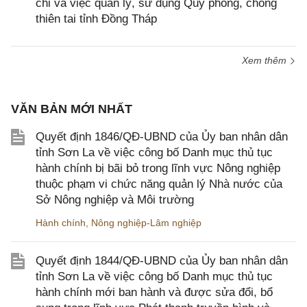
chi và việc quản lý, sử dụng Quỹ phòng, chống
thiên tai tỉnh Đồng Tháp
Xem thêm
VĂN BẢN MỚI NHẤT
Quyết định 1846/QĐ-UBND của Ủy ban nhân dân
tỉnh Sơn La về việc công bố Danh mục thủ tục
hành chính bị bãi bỏ trong lĩnh vực Nông nghiệp
thuộc phạm vi chức năng quản lý Nhà nước của
Sở Nông nghiệp và Môi trường
Hành chính
,
Nông nghiệp-Lâm nghiệp
Quyết định 1844/QĐ-UBND của Ủy ban nhân dân
tỉnh Sơn La về việc công bố Danh mục thủ tục
hành chính mới ban hành và được sửa đổi, bổ