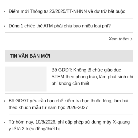
Điểm mới Thông tư 23/2025/TT-NHNN về dự trữ bắt buộc
Dùng 1 chiếc thẻ ATM phải chịu bao nhiêu loại phí?
Xem thêm
TIN VĂN BẢN MỚI
Bộ GDĐT: Không tổ chức giáo dục
STEM theo phong trào, làm phát sinh chi
phí không cần thiết
Bộ GDĐT yêu cầu hạn chế kiểm tra học thuộc lòng, làm bài
theo khuôn mẫu từ năm học 2026-2027
Từ hôm nay, 10/8/2026, phí cấp phép sử dụng máy X-quang
y tế là 2 triệu đồng/thiết bị