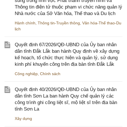
sung trong lĩnh vực Phát thanh truyền hình và
Thông tin điện tử thuộc phạm vi chức năng quản lý
Nhà nước của Sở Văn hóa, Thể thao và Du lịch
Hành chính
,
Thông tin-Truyền thông
,
Văn hóa-Thể thao-Du
lịch
Quyết định 67/2026/QĐ-UBND của Ủy ban nhân
dân tỉnh Đắk Lắk ban hành Quy định về xây dựng
kế hoạch, tổ chức thực hiện và quản lý, sử dụng
kinh phí khuyến công trên địa bàn tỉnh Đắk Lắk
Công nghiệp
,
Chính sách
Quyết định 40/2026/QĐ-UBND của Ủy ban nhân
dân tỉnh Sơn La ban hành Quy chế quản lý các
công trình ghi công liệt sĩ, mộ liệt sĩ trên địa bàn
tỉnh Sơn La
Xây dựng