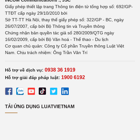
INCOM Communications ., JSC
Giấy phép thiết lập trang Thông tin điện tử tổng hợp số: 692/GP-
TTĐT cấp ngày 29/10/2010 bởi
Sở TT-TT Hà Nội, thay thế giấy phép số: 322/GP - BC, ngày
26/07/2007, cấp bởi Bộ Thông tin và Truyền thông
Chứng nhận bản quyền tác giả số 280/2009/QTG ngày
16/02/2009, cấp bởi Bộ Văn hoá - Thể thao - Du lịch
Cơ quan chủ quản: Công ty Cổ phần Truyền thông Luật Việt
Nam. Chịu trách nhiệm: Ông Trần Văn Trí
0938 36 1919
Hỗ trợ về dịch vụ:
1900 6192
Hỗ trợ giải đáp pháp luật:
TẢI ỨNG DỤNG LUATVIETNAM