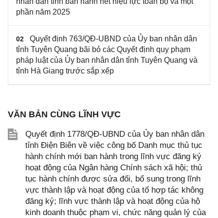
nhân dân tỉnh ban hành hết hiệu lực toàn bộ và một
phần năm 2025
Quyết định 763/QĐ-UBND của Ủy ban nhân dân
02
tỉnh Tuyên Quang bãi bỏ các Quyết định quy phạm
pháp luật của Ủy ban nhân dân tỉnh Tuyên Quang và
tỉnh Hà Giang trước sắp xếp
VĂN BẢN CÙNG LĨNH VỰC
Quyết định 1778/QĐ-UBND của Ủy ban nhân dân
tỉnh Điện Biên về việc công bố Danh mục thủ tục
hành chính mới ban hành trong lĩnh vực đăng ký
hoạt động của Ngân hàng Chính sách xã hội; thủ
tục hành chính được sửa đổi, bổ sung trong lĩnh
vực thành lập và hoạt động của tổ hợp tác không
đăng ký; lĩnh vực thành lập và hoạt động của hộ
kinh doanh thuộc phạm vi, chức năng quản lý của