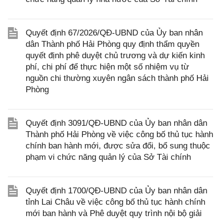
Quyết định 67/2026/QĐ-UBND của Ủy ban nhân
dân Thành phố Hải Phòng quy định thẩm quyền
quyết định phê duyệt chủ trương và dự kiến kinh
phí, chi phí để thực hiện một số nhiệm vụ từ
nguồn chi thường xuyên ngân sách thành phố Hải
Phòng
Quyết định 3091/QĐ-UBND của Ủy ban nhân dân
Thành phố Hải Phòng về việc công bố thủ tục hành
chính ban hành mới, được sửa đổi, bổ sung thuộc
phạm vi chức năng quản lý của Sở Tài chính
Quyết định 1700/QĐ-UBND của Ủy ban nhân dân
tỉnh Lai Châu về việc công bố thủ tục hành chính
mới ban hành và Phê duyệt quy trình nội bộ giải