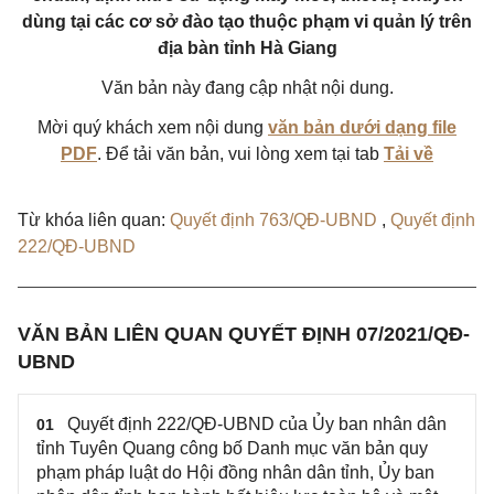
dùng tại các cơ sở đào tạo thuộc phạm vi quản lý trên
địa bàn tỉnh Hà Giang
Văn bản này đang cập nhật nội dung.
Mời quý khách xem nội dung
văn bản dưới dạng file
PDF
. Để tải văn bản, vui lòng xem tại tab
Tải về
Từ khóa liên quan:
Quyết định 763/QĐ-UBND
,
Quyết định
222/QĐ-UBND
VĂN BẢN LIÊN QUAN QUYẾT ĐỊNH 07/2021/QĐ-
UBND
Quyết định 222/QĐ-UBND của Ủy ban nhân dân
01
tỉnh Tuyên Quang công bố Danh mục văn bản quy
phạm pháp luật do Hội đồng nhân dân tỉnh, Ủy ban