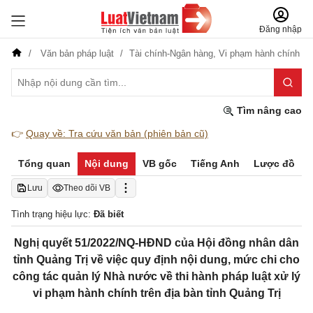
Đăng nhập
Văn bản pháp luật
Tài chính-Ngân hàng,
Vi phạm hành chính
Tìm nâng cao
👉
Quay về: Tra cứu văn bản (phiên bản cũ)
Tổng quan
Nội dung
VB gốc
Tiếng Anh
Lược đồ
Lưu
Theo dõi VB
Tình trạng hiệu lực:
Đã biết
Nghị quyết 51/2022/NQ-HĐND của Hội đồng nhân dân
tỉnh Quảng Trị về việc quy định nội dung, mức chi cho
công tác quản lý Nhà nước về thi hành pháp luật xử lý
vi phạm hành chính trên địa bàn tỉnh Quảng Trị