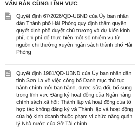
VĂN BẢN CÙNG LĨNH VỰC
Quyết định 67/2026/QĐ-UBND của Ủy ban nhân
dân Thành phố Hải Phòng quy định thẩm quyền
quyết định phê duyệt chủ trương và dự kiến kinh
phí, chi phí để thực hiện một số nhiệm vụ từ
nguồn chi thường xuyên ngân sách thành phố Hải
Phòng
Quyết định 1981/QĐ-UBND của Ủy ban nhân dân
tỉnh Sơn La về việc công bố Danh mục thủ tục
hành chính mới ban hành, được sửa đổi, bổ sung
trong lĩnh vực Đăng ký hoạt động của Ngân hàng
chính sách xã hội; Thành lập và hoạt động của tổ
hợp tác không đăng ký và Thành lập và hoạt động
của hộ kinh doanh thuộc phạm vi chức năng quản
lý Nhà nước của Sở Tài chính