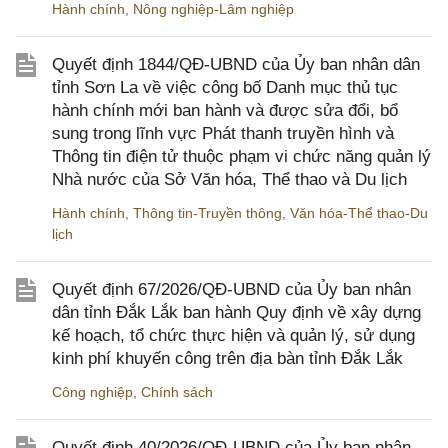
Hành chính
,
Nông nghiệp-Lâm nghiệp
Quyết định 1844/QĐ-UBND của Ủy ban nhân dân
tỉnh Sơn La về việc công bố Danh mục thủ tục
hành chính mới ban hành và được sửa đổi, bổ
sung trong lĩnh vực Phát thanh truyền hình và
Thông tin điện tử thuộc phạm vi chức năng quản lý
Nhà nước của Sở Văn hóa, Thể thao và Du lịch
Hành chính
,
Thông tin-Truyền thông
,
Văn hóa-Thể thao-Du
lịch
Quyết định 67/2026/QĐ-UBND của Ủy ban nhân
dân tỉnh Đắk Lắk ban hành Quy định về xây dựng
kế hoạch, tổ chức thực hiện và quản lý, sử dụng
kinh phí khuyến công trên địa bàn tỉnh Đắk Lắk
Công nghiệp
,
Chính sách
Quyết định 40/2026/QĐ-UBND của Ủy ban nhân