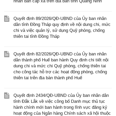
nhân dân cấp xã trên địa bàn tỉnh Quảng Ninh
Quyết định 89/2026/QĐ-UBND của Ủy ban nhân
dân tỉnh Đồng Tháp quy định về nội dung chi, mức
chi và việc quản lý, sử dụng Quỹ phòng, chống
thiên tai tỉnh Đồng Tháp
Quyết định 82/2026/QĐ-UBND của Ủy ban nhân
dân thành phố Huế ban hành Quy định chi tiết nội
dung chi và mức chi Quỹ phòng, chống thiên tai
cho công tác hỗ trợ các hoạt động phòng, chống
thiên tai trên địa bàn thành phố Huế
Quyết định 2434/QĐ-UBND của Ủy ban nhân dân
tỉnh Đắk Lắk về việc công bố Danh mục thủ tục
hành chính mới ban hành trong lĩnh vực đăng ký
hoạt động của Ngân hàng Chính sách xã hội thuộc