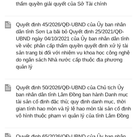
thẩm quyền giải quyết của Sở Tài chính
Quyết định 45/2026/QĐ-UBND của Ủy ban nhân
dân tỉnh Sơn La bãi bỏ Quyết định 25/2021/QĐ-
UBND ngày 04/10/2021 của Ủy ban nhân dân tỉnh
về việc phân cấp thẩm quyền quyết định xử lý tài
sản trang bị đối với nhiệm vụ khoa học công nghệ
do ngân sách Nhà nước cấp thuộc địa phương
quản lý
Quyết định 50/2026/QĐ-UBND của Chủ tịch Ủy
ban nhân dân tỉnh Lâm Đồng ban hành Danh mục
tài sản cố định đặc thù; quy định danh mục, thời
gian tính hao mòn và tỷ lệ hao mòn tài sản cố định
vô hình thuộc phạm vi quản lý của tỉnh Lâm Đồng
Quyết định 65/2026/QĐ-UBND của Ủy ban nhân