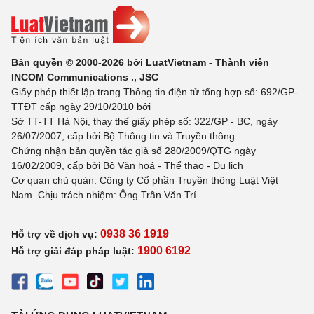
Bản quyền © 2000-2026 bởi LuatVietnam - Thành viên
INCOM Communications ., JSC
Giấy phép thiết lập trang Thông tin điện tử tổng hợp số: 692/GP-
TTĐT cấp ngày 29/10/2010 bởi
Sở TT-TT Hà Nội, thay thế giấy phép số: 322/GP - BC, ngày
26/07/2007, cấp bởi Bộ Thông tin và Truyền thông
Chứng nhận bản quyền tác giả số 280/2009/QTG ngày
16/02/2009, cấp bởi Bộ Văn hoá - Thể thao - Du lịch
Cơ quan chủ quản: Công ty Cổ phần Truyền thông Luật Việt
Nam. Chịu trách nhiệm: Ông Trần Văn Trí
0938 36 1919
Hỗ trợ về dịch vụ:
1900 6192
Hỗ trợ giải đáp pháp luật: