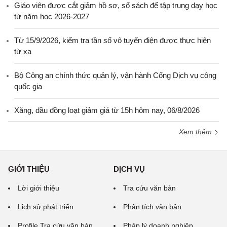
Giáo viên được cắt giảm hồ sơ, sổ sách để tập trung dạy học
từ năm học 2026-2027
Từ 15/9/2026, kiểm tra tần số vô tuyến điện được thực hiện
từ xa
Bộ Công an chính thức quản lý, vận hành Cổng Dịch vụ công
quốc gia
Xăng, dầu đồng loạt giảm giá từ 15h hôm nay, 06/8/2026
Xem thêm
GIỚI THIỆU
DỊCH VỤ
Lời giới thiệu
Tra cứu văn bản
Lịch sử phát triển
Phân tích văn bản
Profile Tra cứu văn bản
Pháp lý doanh nghiệp