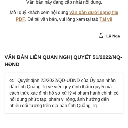
Văn bản này đang cập nhật nội dung.
Mời quý khách xem nội dung
văn bản dưới dạng file
PDF
. Để tải văn bản, vui lòng xem tại tab
Tải về
Lã Nga
VĂN BẢN LIÊN QUAN NGHỊ QUYẾT 51/2022/NQ-
HĐND
Quyết định 23/2022/QĐ-UBND của Ủy ban nhân
01
dân tỉnh Quảng Trị về việc quy định thẩm quyền và
cách thức xác định hồ sơ xử lý vi phạm hành chính có
nội dung phức tạp, phạm vi rộng, ảnh hưởng đến
nhiều đối tượng trên địa bàn tỉnh Quảng Trị