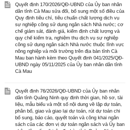
Quyết định 170/2026/QĐ-UBND của Ủy ban nhân
dân tỉnh Cà Mau sửa đổi, bổ sung một số điều của
Quy định tiêu chí, tiêu chuẩn chất lượng dịch vụ
sự nghiệp công sử dụng ngân sách Nhà nước; cơ
chế giám sát, đánh giá, kiểm định chất lượng và
quy chế kiểm tra, nghiệm thu dịch vụ sự nghiệp
công sử dụng ngân sách Nhà nước thuộc lĩnh vực
nông nghiệp và môi trường trên địa bàn tỉnh Cà
Mau ban hành kèm theo Quyết định 041/2025/QĐ-
UBND ngày 05/11/2025 của Ủy ban nhân dân tỉnh
Cà Mau
Quyết định 76/2026/QĐ-UBND của Ủy ban nhân
dân tỉnh Quảng Ninh quy định thời gian, hồ sơ, tài
liệu, mẫu biểu và một số nội dung về lập dự toán,
phân bổ, giao và giao lại dự toán, rút dự toán chi
bổ sung, báo cáo, quyết toán và công khai ngân
sách của các đơn vị dự toán ngân sách và Ủy ban