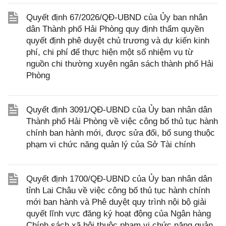
Quyết định 67/2026/QĐ-UBND của Ủy ban nhân
dân Thành phố Hải Phòng quy định thẩm quyền
quyết định phê duyệt chủ trương và dự kiến kinh
phí, chi phí để thực hiện một số nhiệm vụ từ
nguồn chi thường xuyên ngân sách thành phố Hải
Phòng
Quyết định 3091/QĐ-UBND của Ủy ban nhân dân
Thành phố Hải Phòng về việc công bố thủ tục hành
chính ban hành mới, được sửa đổi, bổ sung thuộc
phạm vi chức năng quản lý của Sở Tài chính
Quyết định 1700/QĐ-UBND của Ủy ban nhân dân
tỉnh Lai Châu về việc công bố thủ tục hành chính
mới ban hành và Phê duyệt quy trình nội bộ giải
quyết lĩnh vực đăng ký hoạt động của Ngân hàng
Chính sách xã hội thuộc phạm vi chức năng quản