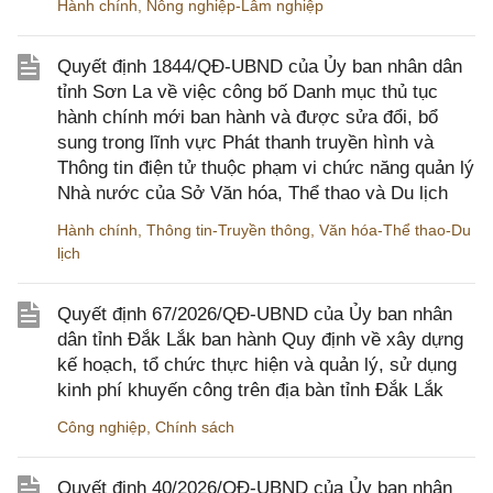
Hành chính
,
Nông nghiệp-Lâm nghiệp
Quyết định 1844/QĐ-UBND của Ủy ban nhân dân
tỉnh Sơn La về việc công bố Danh mục thủ tục
hành chính mới ban hành và được sửa đổi, bổ
sung trong lĩnh vực Phát thanh truyền hình và
Thông tin điện tử thuộc phạm vi chức năng quản lý
Nhà nước của Sở Văn hóa, Thể thao và Du lịch
Hành chính
,
Thông tin-Truyền thông
,
Văn hóa-Thể thao-Du
lịch
Quyết định 67/2026/QĐ-UBND của Ủy ban nhân
dân tỉnh Đắk Lắk ban hành Quy định về xây dựng
kế hoạch, tổ chức thực hiện và quản lý, sử dụng
kinh phí khuyến công trên địa bàn tỉnh Đắk Lắk
Công nghiệp
,
Chính sách
Quyết định 40/2026/QĐ-UBND của Ủy ban nhân