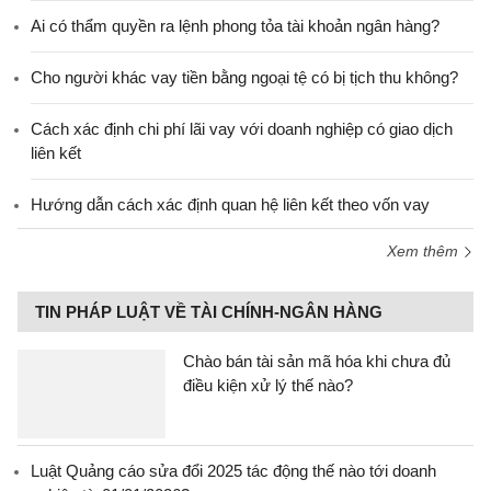
Ai có thẩm quyền ra lệnh phong tỏa tài khoản ngân hàng?
Cho người khác vay tiền bằng ngoại tệ có bị tịch thu không?
Cách xác định chi phí lãi vay với doanh nghiệp có giao dịch
liên kết
Hướng dẫn cách xác định quan hệ liên kết theo vốn vay
Xem thêm
TIN PHÁP LUẬT VỀ TÀI CHÍNH-NGÂN HÀNG
Chào bán tài sản mã hóa khi chưa đủ
điều kiện xử lý thế nào?
Luật Quảng cáo sửa đổi 2025 tác động thế nào tới doanh