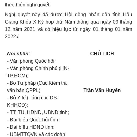
thực hiện nghị quyết.
Nghị quyết này đã được Hội đồng nhân dân tỉnh Hậu
Giang Khóa X Kỳ họp thứ Năm thông qua ngày 09 tháng
12 năm 2021 và có hiệu lực từ ngày 01 tháng 01 năm
2022./.
Nơi nhận:
CHỦ TỊCH
- Văn phòng Quốc hội;
- Văn phòng Chính phủ (HN-
TP.HCM);
- Bộ Tư pháp (Cục Kiểm tra
văn bản QPPL);
Trần Văn Huyến
- Bộ Y tế (Tổng cục DS-
KHHGĐ);
- TT: TU, HĐND, UBND tỉnh;
- Đại biểu Quốc hội tỉnh;
- Đại biểu HĐND tỉnh;
- UBMTTQVN và các đoàn