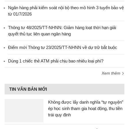
Ngân hàng phải kiểm soát nội bộ theo mô hình 3 tuyến bảo vệ
từ 01/7/2026
Thông tư 48/2025/TT-NHNN: Giảm hàng loạt thời hạn giải
quyết thủ tục liên quan ngân hàng
Điểm mới Thông tư 23/2025/TT-NHNN về dự trữ bắt buộc
Dùng 1 chiếc thẻ ATM phải chịu bao nhiêu loại phí?
Xem thêm
TIN VĂN BẢN MỚI
Không được lấy danh nghĩa “tự nguyện”
ép học sinh tham gia hoạt động, thu tiền
trái quy định