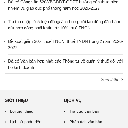
Đã có Công văn 5208/BGDĐT-GDPT hướng dẫn thực hiện
nhiệm vụ giáo dục phổ thông năm học 2026-2027
Trả thu nhập từ 5 triệu đồng/lần cho người lao động đã chấm
dứt hợp đồng phải khấu trừ 10% thuế TNCN
Đề xuất giảm 30% thuế TNCN, thuế TNDN trong 2 năm 2026-
2027
Đã có Văn bản hợp nhất các Thông tư về quản lý thuế đối với
hộ kinh doanh
Xem thêm
GIỚI THIỆU
DỊCH VỤ
Lời giới thiệu
Tra cứu văn bản
Lịch sử phát triển
Phân tích văn bản