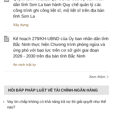
dân tỉnh Sơn La ban hành Quy chế quản lý các
công trình ghi công liệt sĩ, mộ liệt sĩ trên địa bàn
tỉnh Sơn La
Xây dựng
Kế hoạch 279/KH-UBND của Ủy ban nhân dân tỉnh
Bắc Ninh thực hiện Chương trình phòng ngừa và
ứng phó với bạo lực trên cơ sở giới giai đoạn
2026 - 2030 trên địa bàn tỉnh Bắc Ninh
An ninh trật tự
Xem thêm
HỎI ĐÁP PHÁP LUẬT VỀ TÀI CHÍNH-NGÂN HÀNG
Vay tín chấp không có khả năng trả nợ thì giải quyết như thế
nào?