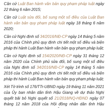
Căn cứ
Luật Ban hành văn bản quy phạm pháp luật
ngày
22 tháng 6 năm 2015;
Căn cứ
Luật sửa đổi, bổ sung một số điều của Luật Ban
hành văn bản quy phạm pháp luật
ngày 18 tháng 6 năm
2020;
Căn cứ Nghị định số
34/2016/NĐ-CP
ngày 14 tháng 5 năm
2016 của Chính phủ quy định chi tiết một số điều và biện
pháp thi hành Luật Ban hành văn bản quy phạm pháp luật;
Căn cứ Nghị định số
154/2020/NĐ-CP
ngày 31 tháng 12
năm 2020 của Chính phủ sửa đổi, bổ sung một số điều
của Nghị định số
34/2016/NĐ-CP
ngày 14 tháng 5 năm
2016 của Chính phủ quy định chi tiết một số điều và biện
pháp thi hành Luật Ban hành văn bản quy phạm pháp luật;
Xét Tờ trình số 176/TTr-UBND ngày 19 tháng 11 năm 2021
của Ủy ban nhân dân tỉnh Hậu Giang về dự thảo Nghị
quyết bãi bỏ Nghị quyết số
21/2018/NQ-HĐND
ngày 07
tháng 12 năm 2018 của Hội đồng nhân dân tỉnh Hậu