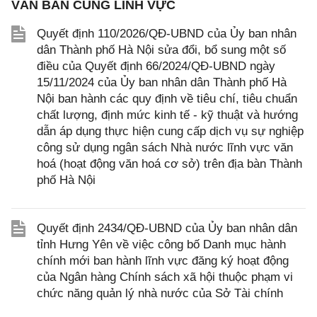
VĂN BẢN CÙNG LĨNH VỰC
Quyết định 110/2026/QĐ-UBND của Ủy ban nhân
dân Thành phố Hà Nội sửa đổi, bổ sung một số
điều của Quyết định 66/2024/QĐ-UBND ngày
15/11/2024 của Ủy ban nhân dân Thành phố Hà
Nội ban hành các quy định về tiêu chí, tiêu chuẩn
chất lượng, định mức kinh tế - kỹ thuật và hướng
dẫn áp dụng thực hiện cung cấp dịch vụ sự nghiệp
công sử dụng ngân sách Nhà nước lĩnh vực văn
hoá (hoạt động văn hoá cơ sở) trên địa bàn Thành
phố Hà Nội
Quyết định 2434/QĐ-UBND của Ủy ban nhân dân
tỉnh Hưng Yên về việc công bố Danh mục hành
chính mới ban hành lĩnh vực đăng ký hoạt động
của Ngân hàng Chính sách xã hội thuộc phạm vi
chức năng quản lý nhà nước của Sở Tài chính