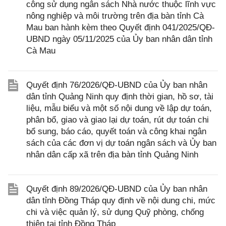
công sử dụng ngân sách Nhà nước thuộc lĩnh vực
nông nghiệp và môi trường trên địa bàn tỉnh Cà
Mau ban hành kèm theo Quyết định 041/2025/QĐ-
UBND ngày 05/11/2025 của Ủy ban nhân dân tỉnh
Cà Mau
Quyết định 76/2026/QĐ-UBND của Ủy ban nhân
dân tỉnh Quảng Ninh quy định thời gian, hồ sơ, tài
liệu, mẫu biểu và một số nội dung về lập dự toán,
phân bổ, giao và giao lại dự toán, rút dự toán chi
bổ sung, báo cáo, quyết toán và công khai ngân
sách của các đơn vị dự toán ngân sách và Ủy ban
nhân dân cấp xã trên địa bàn tỉnh Quảng Ninh
Quyết định 89/2026/QĐ-UBND của Ủy ban nhân
dân tỉnh Đồng Tháp quy định về nội dung chi, mức
chi và việc quản lý, sử dụng Quỹ phòng, chống
thiên tai tỉnh Đồng Tháp