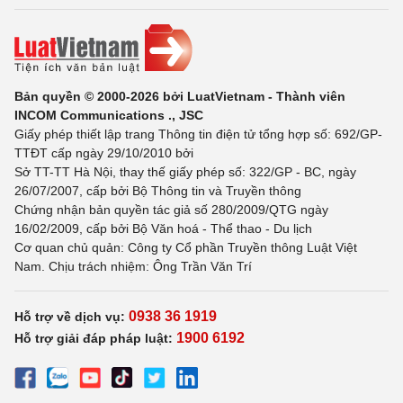
Bản quyền © 2000-2026 bởi LuatVietnam - Thành viên
INCOM Communications ., JSC
Giấy phép thiết lập trang Thông tin điện tử tổng hợp số: 692/GP-
TTĐT cấp ngày 29/10/2010 bởi
Sở TT-TT Hà Nội, thay thế giấy phép số: 322/GP - BC, ngày
26/07/2007, cấp bởi Bộ Thông tin và Truyền thông
Chứng nhận bản quyền tác giả số 280/2009/QTG ngày
16/02/2009, cấp bởi Bộ Văn hoá - Thể thao - Du lịch
Cơ quan chủ quản: Công ty Cổ phần Truyền thông Luật Việt
Nam. Chịu trách nhiệm: Ông Trần Văn Trí
0938 36 1919
Hỗ trợ về dịch vụ:
1900 6192
Hỗ trợ giải đáp pháp luật: