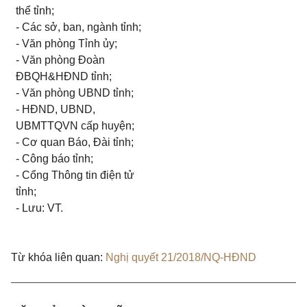
thể tỉnh;
- Các sở, ban, ngành tỉnh;
- Văn phòng Tỉnh ủy;
- Văn phòng Đoàn
ĐBQH&HĐND tỉnh;
- Văn phòng UBND tỉnh;
- HĐND, UBND,
UBMTTQVN cấp huyện;
- Cơ quan Báo, Đài tỉnh;
- Công báo tỉnh;
- Cổng Thông tin điện tử
tỉnh;
- Lưu: VT.
Từ khóa liên quan:
Nghị quyết 21/2018/NQ-HĐND