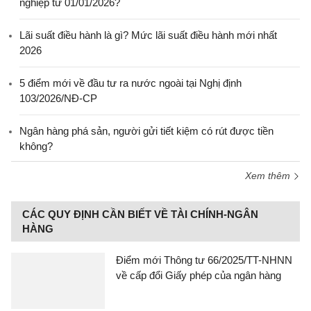
nghiệp từ 01/01/2026?
Lãi suất điều hành là gì? Mức lãi suất điều hành mới nhất
2026
5 điểm mới về đầu tư ra nước ngoài tại Nghị định
103/2026/NĐ-CP
Ngân hàng phá sản, người gửi tiết kiệm có rút được tiền
không?
Xem thêm
CÁC QUY ĐỊNH CẦN BIẾT VỀ TÀI CHÍNH-NGÂN
HÀNG
Điểm mới Thông tư 66/2025/TT-NHNN
về cấp đổi Giấy phép của ngân hàng