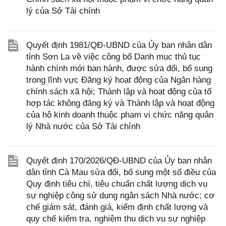
lý của Sở Tài chính
Quyết định 1981/QĐ-UBND của Ủy ban nhân dân
tỉnh Sơn La về việc công bố Danh mục thủ tục
hành chính mới ban hành, được sửa đổi, bổ sung
trong lĩnh vực Đăng ký hoạt động của Ngân hàng
chính sách xã hội; Thành lập và hoạt động của tổ
hợp tác không đăng ký và Thành lập và hoạt động
của hộ kinh doanh thuộc phạm vi chức năng quản
lý Nhà nước của Sở Tài chính
Quyết định 170/2026/QĐ-UBND của Ủy ban nhân
dân tỉnh Cà Mau sửa đổi, bổ sung một số điều của
Quy định tiêu chí, tiêu chuẩn chất lượng dịch vụ
sự nghiệp công sử dụng ngân sách Nhà nước; cơ
chế giám sát, đánh giá, kiểm định chất lượng và
quy chế kiểm tra, nghiệm thu dịch vụ sự nghiệp