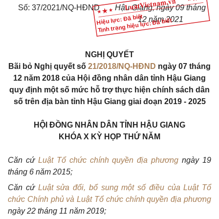
Số: 37/2021/NQ-HĐND
Hậu Giang, ngày 09 tháng
Hiệu lực: Đã biết
12 năm 2021
Tình trạng hiệu lực: Đã biết
NGHỊ QUYẾT
Bãi bỏ Nghị quyết số
21/2018/NQ-HĐND
ngày 07 tháng
12 năm 2018 của Hội đồng nhân dân tỉnh Hậu Giang
quy định một số mức hỗ trợ thực hiện chính sách dân
số trên địa bàn tỉnh Hậu Giang giai đoạn 2019 - 2025
HỘI ĐỒNG NHÂN DÂN TỈNH HẬU GIANG
KHÓA X KỲ HỌP THỨ NĂM
Căn cứ
Luật Tổ chức chính quyền địa phương
ngày 19
tháng 6 năm 2015;
Căn cứ
Luật sửa đổi, bổ sung một số điều của Luật Tổ
chức Chính phủ và Luật Tổ chức chính quyền địa phương
ngày 22 tháng 11 năm 2019;