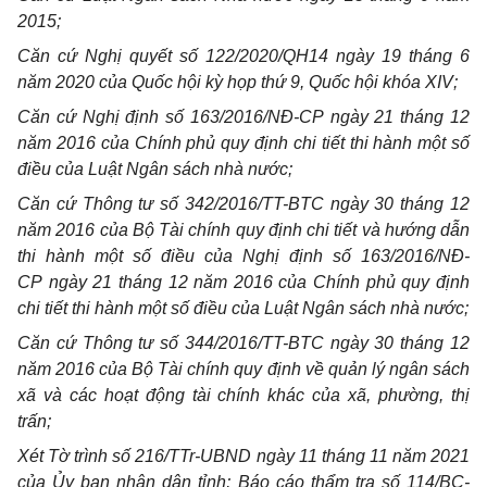
2015;
Căn cứ Nghị quyết số 122/2020/QH14 ngày 19 tháng 6
năm 2020 của Quốc hội
k
ỳ họp thứ 9, Quốc hội khóa XIV;
Căn cứ Nghị định số 163/2016/NĐ-CP ngày 21 tháng 12
năm 2016 của Chính phủ quy định chi tiết thi hành một số
điều của Luật Ngân sách nhà nước;
Căn cứ Thông tư số 342/2016/TT-BTC ngày 30 tháng 12
năm 2016 của Bộ Tài chính quy định chi tiết và hướng dẫn
thi hành một số điều của Nghị định số 163/2016/NĐ-
CP ngày 21 tháng 12 năm 2016 của Chính phủ quy định
chi tiết thi hành một số điều của Luật Ngân sách nhà nước;
Căn cứ Thông tư số 344/2016/TT-BTC ngày 30 tháng 12
năm 2016 của Bộ Tài chính quy định về quản lý ngân sách
xã và các hoạt động tài chính khác của xã, phường, thị
trấn;
Xét Tờ trình số 216/TTr-UBND ngày 11 tháng 11 năm 2021
của Ủy ban nhân dân tỉnh; Báo cáo thẩm tra số 114/BC-