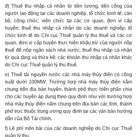
đ) Thuế thu nhập cá nhân từ tiền lương, tiền công của
người lao động tại các doanh nghiệp, tổ chức kinh tế; cán
bộ, công chức, viên chức tại các cơ quan, đơn vị cấp
huyện; thuế thu nhập cá nhân do các doanh nghiệp, tổ
chức kinh tế do Chi cục Thuế quản lý thu thuế và các cơ
quan, đơn vị cấp huyện thực hiện khấu trừ của người nộp
thuế để nộp ngân sách nhà nước; thuế thu nhập cá nhân
từ quà tặng và thừa kế; các khoản thu nhập cá nhân khác
do Chi cục Thuế quản lý thu thuế.
e) Thuế tài nguyên nước các nhà máy thủy điện có công
suất dưới 100MW; Trường hợp nhà máy thủy điện nằm
chung trên địa bàn huyện, thành phố thực hiện phân chia
cho các huyện áp dụng theo quy định như với trường hợp
nhà máy thủy điện nằm chung trên địa bàn các tỉnh, thành
phố trực thuộc trung ương quy định tại các văn bản hướng
dẫn của Bộ Tài chính.
f) Lệ phí môn bài của các doanh nghiệp do Chi cục Thuế
quản lý thu.