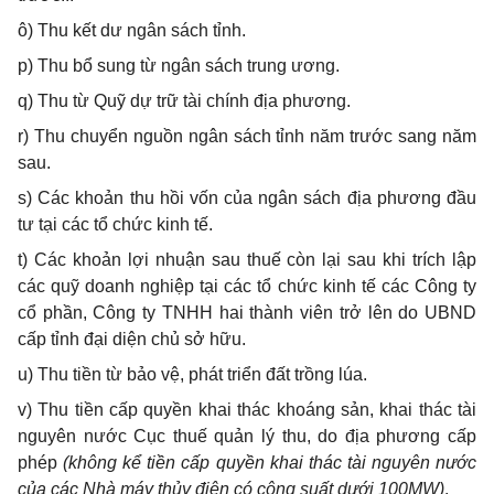
ô) Thu kết dư ngân sách tỉnh.
p) Thu bổ sung từ ngân sách trung ương.
q) Thu từ Quỹ dự trữ tài chính địa phương.
r) Thu chuyển nguồn ngân sách tỉnh năm trước sang năm
sau.
s) Các khoản thu hồi vốn của ngân sách địa phương đầu
tư tại các tổ chức kinh tế.
t) Các khoản lợi nhuận sau thuế còn lại sau khi trích lập
các quỹ doanh nghiệp tại các tổ chức kinh tế các Công ty
cổ phần, Công ty TNHH hai thành viên trở lên do UBND
cấp tỉnh đại diện chủ sở hữu.
u) Thu tiền từ bảo vệ, phát triển đất trồng lúa.
v) Thu tiền cấp quyền khai thác khoáng sản, khai thác tài
nguyên nước Cục thuế quản lý thu, do địa phương cấp
phép
(không kể tiền cấp quyền khai thác tài nguyên nước
của các Nhà máy thủy điện có công suất dưới 100MW)
.