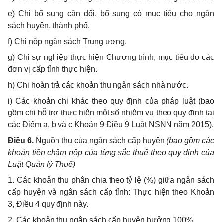
e) Chi bổ sung cân đối, bổ sung có mục tiêu cho ngân
sách huyện, thành phố.
f) Chi nộp ngân sách Trung ương.
g) Chi sự nghiệp thực hiện Chương trình, mục tiêu do các
đơn vị cấp tỉnh thực hiện.
h) Chi hoàn trả các khoản thu ngân sách nhà nước.
i) Các khoản chi khác theo quy định của pháp luật (bao
gồm chi hỗ trợ thực hiện một số nhiệm vụ theo quy định tại
các Điểm a, b và c Khoản 9 Điều 9 Luật NSNN năm 2015).
Điều 6.
Nguồn thu của ngân sách cấp huyện
(bao gồm các
khoản tiền chậm nộp của từng sắc thuế theo quy định của
Luật Quản lý Thuế)
1. Các khoản thu phân chia theo tỷ lệ (%) giữa ngân sách
cấp huyện và ngân sách cấp tỉnh: Thực hiện theo Khoản
3, Điều 4 quy định này.
2. Các khoản thu ngân sách cấp huyện hưởng 100%