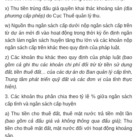
x) Thu tiền trúng đấu giá quyền khai thác khoáng sản
(địa
phương cấp phép)
do Cục Thuế quản lý thu.
w) Nguồn thu ngân sách cấp dưới nộp ngân sách cấp trên
từ dự án mới đi vào hoạt động trong thời kỳ ổn định ngân
sách làm ngân sách huyện tăng thu lớn và các khoản nộp
ngân sách cấp trên khác theo quy định của pháp luật.
z) Các khoản thu khác theo quy định của pháp luật
(bao
gồm cả ghi thu các khoản chi phí đối trừ từ tiền sử dụng
đất, tiền thuê đất… của các dự án do Ban quản lý cấp tỉnh,
Trung tâm phát triển quỹ đất và các đơn vị của tỉnh thực
hiện).
3. Các khoản thu phân chia theo tỷ lệ % giữa ngân sách
cấp tỉnh và ngân sách cấp huyện
a) Thu tiền cho thuê đất, thuê mặt nước trả tiền một lần
(bao gồm cả đấu giá và không thông qua đấu giá)
; Thu
tiền cho thuê mặt đất, mặt nước đối với hoạt động khoáng
sản.