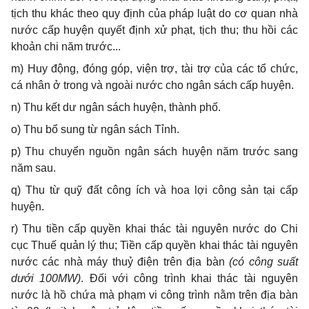
tịch thu khác theo quy định của pháp luật do cơ quan nhà
nước cấp huyện quyết định xử phạt, tịch thu; thu hồi các
khoản chi năm trước...
m) Huy động, đóng góp, viện trợ, tài trợ của các tổ chức,
cá nhân ở trong và ngoài nước cho ngân sách cấp huyện.
n) Thu kết dư ngân sách huyện, thành phố.
o) Thu bổ sung từ ngân sách Tỉnh.
p) Thu chuyển nguồn ngân sách huyện năm trước sang
năm sau.
q) Thu từ quỹ đất công ích và hoa lợi công sản tại cấp
huyện.
r) Thu tiền cấp quyền khai thác tài nguyên nước do Chi
cục Thuế quản lý thu; Tiền cấp quyền khai thác tài nguyên
nước các nhà máy thuỷ điện trên địa bàn
(có công suất
dưới 100MW)
. Đối với công trình khai thác tài nguyên
nước là hồ chứa mà phạm vi công trình nằm trên địa bàn