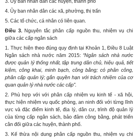
3. Ủy ban nhân dân các huyện, thành phố
4. Ủy ban nhân dân các xã, phường, thị trấn
5. Các tổ chức, cá nhân có liên quan.
Điều 3.
Nguyên tắc phân cấp nguồn thu, nhiệm vụ chi
giữa các cấp ngân sách
1. Thực hiện theo đúng quy định tại Khoản 1, Điều 8 Luật
Ngân sách nhà nước năm 2015:
“Ngân sách nhà nước
được quản lý thống nhất, tập trung dân chủ, hiệu quả, tiết
kiệm, công khai, minh bạch, công bằng; có phân công,
phân cấp quản lý; gắn quyền hạn với trách nhiệm của cơ
quan quản lý nhà nước các cấp”.
2. Phù hợp với với phân cấp nhiệm vụ kinh tế - xã hội,
thực hiện nhiệm vụ quốc phòng, an ninh đối với từng lĩnh
vực và đặc điểm kinh tế, địa lý, dân cư, trình độ quản lý
của từng cấp ngân sách, bảo đảm công bằng, phát
triển
cân đối giữa các huyện, thành phố.
3. Kế thừa nội dung phân cấp nguồn thu, nhiệm vụ chi