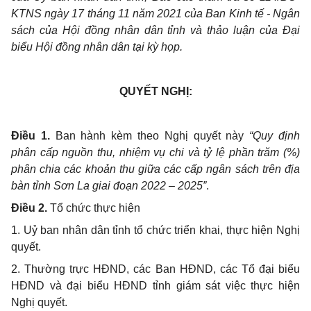
KTNS ngày 17 tháng 11 năm 2021 của Ban Kinh tế - Ngân
sách của Hội đồng nhân dân tỉnh và thảo luận của Đại
biểu Hội đồng nhân dân tại kỳ họp.
QUYẾT NGHỊ:
Điều 1.
Ban hành kèm theo Nghị quyết này
“Quy định
phân cấp nguồn thu, nhiệm vụ chi và tỷ lệ phần trăm (%)
phân chia các khoản thu giữa các cấp ngân sách trên địa
bàn tỉnh Sơn La giai đoạn 2022 – 2025”
.
Điều 2.
Tổ chức thực hiện
1. Uỷ ban nhân dân tỉnh tổ chức triển khai, thực hiện Nghị
quyết.
2. Thường trực HĐND, các Ban HĐND, các Tổ đại biểu
HĐND và đại biểu HĐND tỉnh giám sát việc thực hiện
Nghị quyết.