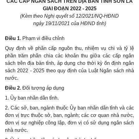
CÁC CẤP NGÂN SÁCH TRÊN DỊA BÀN TỈNH SƠN LA
GIAI ĐOẠN 2022 - 2025
(Kèm theo Nghị quyết số 12/2021/NQ-HĐND
ngày 19/11/2021 của HĐND tỉnh)
Điều 1.
Phạm vi điều chỉnh
Quy định về phân cấp nguồn thu, nhiệm vụ chi và tỷ lệ
phần trăm phân chia các khoản thu giữa các cấp ngân
sách trên địa bàn tỉnh, áp dụng cho thời kỳ ổn định ngân
sách 2022 - 2025 theo quy định của Luật Ngân sách nhà
nước.
Điều 2.
Đối tượng áp dụng
1. Ủy ban nhân dân tỉnh.
2. Các sở, ban, ngành thuộc Ủy ban nhân dân tỉnh và các
đơn vị trực thuộc sở, ban, ngành; các cơ quan nhà nước,
đơn vị sự nghiệp công lập, đơn vị có sử dụng ngân sách
nhà nước.