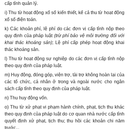
cấp tỉnh quản lý.
i) Thu từ hoạt động xổ số kiến thiết, kể cả thu từ hoạt động
xổ số điện toán.
k) Các khoản phí, lệ phí do các đơn vị cấp tỉnh nộp theo
quy định của pháp luật
(trừ phí bảo vệ môi trường đối với
khai thác khoáng sản)
; Lệ phí cấp phép hoạt động khai
thác khoáng sản.
l) Thu từ hoạt động sự nghiệp do các đơn vị cấp tỉnh nộp
theo quy định của pháp luật.
m) Huy động, đóng góp, viện trợ, tài trợ không hoàn lại của
các tổ chức, cá nhân ở trong và ngoài nước cho ngân
sách cấp tỉnh theo quy định của pháp luật.
n) Thu huy động vốn.
o) Thu từ xử phạt vi phạm hành chính, phạt, tịch thu khác
theo quy định của pháp luật do cơ quan nhà nước cấp tỉnh
quyết định xử phạt, tịch thu; thu hồi các khoản chi năm
trước...