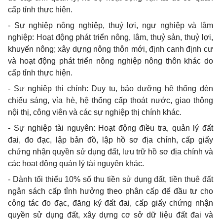
cấp tỉnh thực hiện.
- Sự nghiệp nông nghiệp, thuỷ lợi, ngư nghiệp và lâm
nghiệp: Hoạt động phát triển nông, lâm, thuỷ sản, thuỷ lợi,
khuyến nông; xây dựng nông thôn mới, định canh định cư
và hoạt động phát triển nông nghiệp nông thôn khác do
cấp tỉnh thực hiện.
- Sự nghiệp thị chính: Duy tu, bảo dưỡng hệ thống đèn
chiếu sáng, vỉa hè, hệ thống cấp thoát nước, giao thông
nội thị, công viên và các sự nghiệp thị chính khác.
- Sự nghiệp tài nguyên: Hoạt động điều tra, quản lý đất
đai, đo đạc, lập bản đồ, lập hồ sơ địa chính, cấp giấy
chứng nhận quyền sử dụng đất, lưu trữ hồ sơ địa chính và
các hoạt động quản lý tài nguyên khác.
- Dành tối thiểu 10% số thu tiền sử dụng đất, tiền thuê đất
ngân sách cấp tỉnh hưởng theo phân cấp để đầu tư cho
công tác đo đạc, đăng ký đất đai, cấp giấy chứng nhận
quyền sử dụng đất, xây dựng cơ sở dữ liệu đất đai và