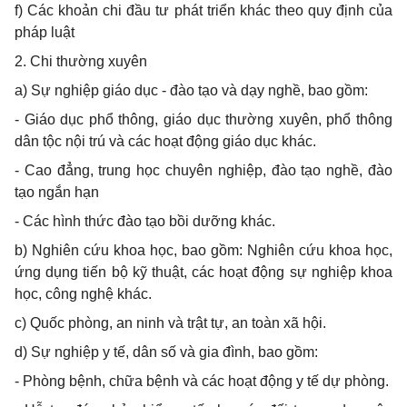
f)
Các khoản chi đầu tư
phát triển khác theo quy định của
pháp luật
2. Chi thường xuyên
a) Sự nghiệp giáo dục - đào tạo và dạy nghề, bao gồm:
- Giáo dục phổ thông, giáo dục thường xuyên, phổ thông
dân tộc nội trú và các hoạt động giáo dục khác.
- Cao đẳng, trung học chuyên nghiệp, đào tạo nghề, đào
tạo ngắn hạn
- Các hình thức đào tạo bồi dưỡng khác.
b) Nghiên cứu khoa học, bao gồm: Nghiên cứu khoa học,
ứng dụng tiến bộ kỹ thuật, các hoạt động sự nghiệp khoa
học, công nghệ khác.
c) Quốc phòng, an ninh và trật tự, an toàn xã hội.
d) Sự nghiệp y tế, dân số và gia đình, bao gồm:
- Phòng bệnh, chữa bệnh và các hoạt động y tế dự phòng.