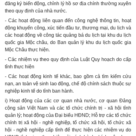
đăng ký biến động, chỉnh lý hồ sơ địa chính thường xuyên
theo quy định của nhà nước.
- Các hoạt động liên quan đến công nghệ thông tin, hoạt
động khuyến công, xúc tiến đầu tư, thương mại, du lịch và
các hoạt động về công tác quảng bá du lịch tại khu du lịch
quốc gia Mộc châu, do Ban quản lý khu du lịch quốc gia
Mộc Châu thực hiện.
- Các nhiệm vụ theo quy định của Luật Quy hoạch do cấp
tỉnh thực hiện
- Các hoạt động kinh tế khác, bao gồm cả tìm kiếm cứu
nạn, an toàn vệ sinh lao động, chế độ chính sách thuộc sự
nghiệp kinh tế do tỉnh ban hành.
i) Hoạt động của các cơ quan nhà nước, cơ quan Đảng
cộng sản Việt Nam và các tổ chức chính trị - xã hội tỉnh
quản lý; hoạt động của Đại biểu HĐND; Hỗ trợ các tổ chức
chính trị xã hội - nghề nghiệp, tổ chức xã hội, tổ chức xã
hội - nghề nghiệp cấp tỉnh để thực hiện các nhiệm vụ do