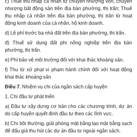
c) Thuế thu nhập cá nhân từ chuyển nhượng vốn, chuyển
nhượng bất động sản trên địa bàn phường, thị trấn; Thuế
thu nhập cá nhân trên địa bàn phường, thị trấn từ hoạt
động kinh doanh của cá nhân, hộ kinh doanh.
d) Lệ phí trước bạ nhà đất trên địa bàn phường, thị trấn.
đ) Thuế sử dụng đất phi nông nghiệp trên địa bàn
phường, thị trấn.
e) Phí bảo vệ môi trường đối với khai thác khoáng sản.
f) Thu từ xử phạt vi phạm hành chính đối với hoạt động
khai thác khoáng sản
Điều 7.
Nhiệm vụ chi của ngân sách cấp huyện
1. Chi đầu tư phát triển
a) Đầu tư xây dựng cơ bản cho các chương trình, dự án
do cấp huyện quyết định đầu tư theo các lĩnh vực.
b) Chi bồi thường, giải phóng mặt bằng tạo mặt bằng sạch
để đấu giá thu hút các dự án đầu tư ngoài ngân sách.