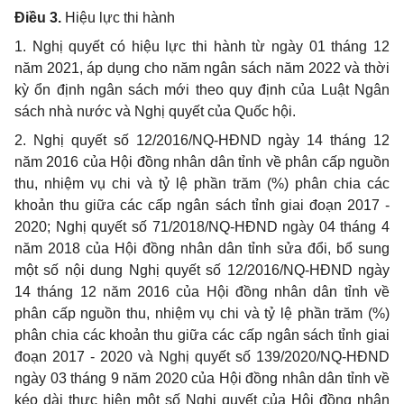
Điều 3.
Hiệu lực thi hành
1. Nghị quyết có hiệu lực thi hành từ ngày 01 tháng 12
năm 2021, áp dụng cho năm ngân sách năm 2022 và thời
kỳ ổn định ngân sách mới theo quy định của Luật Ngân
sách nhà nước và Nghị quyết của Quốc hội.
2. Nghị quyết số 12/2016/NQ-HĐND ngày 14 tháng 12
năm 2016 của Hội đồng nhân dân tỉnh về phân cấp nguồn
thu, nhiệm vụ chi và tỷ lệ phần trăm (%) phân chia các
khoản thu giữa các cấp ngân sách tỉnh giai đoạn 2017 -
2020; Nghị quyết số 71/2018/NQ-HĐND ngày 04 tháng 4
năm 2018 của Hội đồng nhân dân tỉnh sửa đổi, bổ sung
một số nội dung Nghị quyết số 12/2016/NQ-HĐND ngày
14 tháng 12 năm 2016 của Hội đồng nhân dân tỉnh về
phân cấp nguồn thu, nhiệm vụ chi và tỷ lệ phần trăm (%)
phân chia các khoản thu giữa các cấp ngân sách tỉnh giai
đoạn 2017 - 2020 và Nghị quyết số 139/2020/NQ-HĐND
ngày 03 tháng 9 năm 2020 của Hội đồng nhân dân tỉnh về
kéo dài thực hiện một số Nghị quyết của Hội đồng nhân