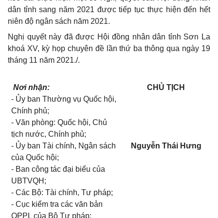
dân tỉnh sang năm 2021 được tiếp tục thực hiện đến hết
niên độ ngân sách năm 2021.
Nghị quyết này đã được Hội đồng nhân dân tỉnh Sơn La
khoá XV, kỳ họp chuyên đề lần thứ ba thông qua ngày 19
tháng 11 năm 2021./.
Nơi nhận:
CHỦ TỊCH
- Ủy ban Thường vụ Quốc hội,
Chính phủ;
- Văn phòng: Quốc hội, Chủ
tịch nước, Chính phủ;
- Ủy ban Tài chính, Ngân sách
Nguyễn Thái Hưng
của Quốc hội;
- Ban công tác đại biểu của
UBTVQH;
- Các Bộ: Tài chính, Tư pháp;
- Cục kiểm tra các văn bản
QPPL của Bộ Tư pháp;