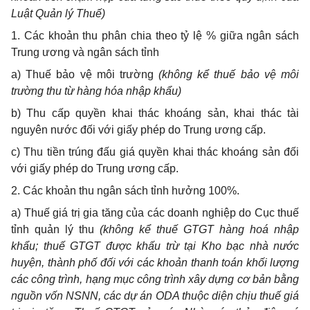
Luật Quản lý Thuế)
1. Các khoản thu phân chia theo tỷ lệ % giữa ngân sách
Trung ương và ngân sách tỉnh
a) Thuế bảo vệ môi trường
(không kể thuế bảo vệ môi
trường thu từ hàng hóa nhập khẩu)
b) Thu cấp quyền khai thác khoáng sản, khai thác tài
nguyên nước đối với giấy phép do Trung ương cấp.
c) Thu tiền trúng đấu giá quyền khai thác khoáng sản đối
với giấy phép do Trung ương cấp.
2. Các khoản thu ngân sách tỉnh hưởng 100%.
a) Thuế giá trị gia tăng của các doanh nghiệp do Cục thuế
tỉnh quản lý thu
(không kể thuế GTGT hàng hoá nhập
khẩu; thuế GTGT được khấu trừ tại Kho bạc nhà nước
huyện, thành phố đối với các khoản thanh toán khối lượng
các công trình, hạng mục công trình xây dựng cơ bản bằng
nguồn vốn NSNN, các dự án ODA thuộc diện chịu thuế giá