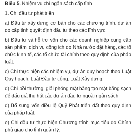
Điều 5.
Nhiệm vụ chi ngân sách cấp tỉnh
1. Chi đầu tư phát triển
a) Đầu tư xây dựng cơ bản cho các chương trình, dự án
do cấp tỉnh quyết định đầu tư theo các lĩnh vực.
b) Đầu tư và hỗ trợ vốn cho các doanh nghiệp cung cấp
sản phẩm, dịch vụ công ích do Nhà nước đặt hàng, các tổ
chức kinh tế, các tổ chức tài chính theo quy định của pháp
luật
.
c) Chi thực hiện các nhiệm vụ, dự án quy hoạch theo Luật
Quy hoạch, Luật Đầu tư công, Luật Xây dựng.
d)
Chi bồi thường, giải phóng mặt bằng
tạo mặt bằng sạch
để đấu giá thu hút các dự án đầu tư ngoài ngân sách.
đ) Bổ sung vốn điều lệ Quỹ Phát triển đất theo quy định
của pháp luật.
e)
Chi đầu tư thực hiện Chương trình mục tiêu do Chính
phủ giao cho
t
ỉnh quản lý
.