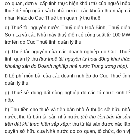
cơ quan, đơn vị cấp tỉnh thực hiện khấu trừ của người nộp
thuế để nộp ngân sách nhà nước; các khoản thu nhập cá
nhân khác do Cục Thuế tỉnh quản lý thu thuế.
đ) Thuế tài nguyên nước Thuỷ điện Hoà Bình, Thuỷ điện
Sơn La và các Nhà máy thuỷ điện có công suất từ 100 MW
trở lên do Cục Thuế tỉnh quản lý thu.
e) Thuế tài nguyên của các doanh nghiệp do Cục Thuế
tỉnh quản lý thu
(trừ thuế tài nguyên từ hoạt động khai thác
khoáng sản do Doanh nghiệp nhà nước Trung ương nộp).
f) Lệ phí môn bài của các doanh nghiệp do Cục Thuế tỉnh
quản lý thu.
g) Thuế sử dụng đất nông nghiệp do các tổ chức kinh tế
nộp.
h) Thu tiền cho thuê và tiền bán nhà ở thuộc sở hữu nhà
nước; thu từ bán tài sản nhà nước
(trừ thu tiền bán tài sản
trên đất khi thực hiện sắp xếp);
thu từ tài sản được xác lập
quyền sở hữu của Nhà nước do cơ quan, tổ chức, đơn vị