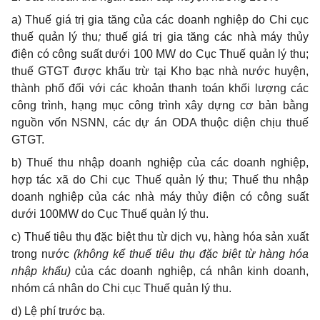
a) Thuế giá trị gia tăng của các doanh nghiệp do Chi cục
thuế quản lý thu
;
thuế giá trị gia tăng các nhà máy thủy
điện có công suất dưới 100 MW do Cục Thuế quản lý thu;
thuế GTGT được khấu trừ tại Kho bạc nhà nước huyện,
thành phố đối với các khoản thanh toán khối lượng các
công trình, hạng mục công trình xây dựng cơ bản bằng
nguồn vốn NSNN, các dự án ODA thuộc diện chịu thuế
GTGT.
b) Thuế thu nhập doanh nghiệp của các doanh nghiệp,
hợp tác xã do Chi cục Thuế quản lý thu; Thuế thu nhập
doanh nghiệp của các nhà máy thủy điện có công suất
dưới 100MW do Cục Thuế quản lý thu.
c) Thuế tiêu thụ đặc biệt thu từ dịch vụ, hàng hóa sản xuất
trong nước
(không kể thuế tiêu thụ đặc biệt từ hàng hóa
nhập khẩu)
của các doanh nghiệp, cá nhân kinh doanh,
nhóm cá nhân do Chi cục Thuế quản lý thu.
d) Lệ phí trước bạ.