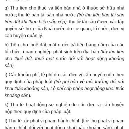
g) Thu tiền cho thuê và tiền bán nhà ở thuộc sở hữu nhà
nước; thu từ bán tài sản nhà nước
(trừ thu tiền bán tài sản
trên đất khi thực hiện sắp xếp);
thu từ tài sản được xác lập
quyền sở hữu của Nhà nước do cơ quan, tổ chức, đơn vị
cấp huyện quản lý.
h) Tiền cho thuê đất, mặt nước trả tiền hàng năm của các
tổ chức, doanh nghiệp phát sinh trên địa bàn
(trừ thu tiền
cho thuê đất, thuê mặt nước đối với hoạt động khoáng
sản).
i) Các khoản phí, lệ phí do các đơn vị cấp huyện nộp theo
quy định của pháp luật
(trừ phí bảo vệ môi trường đối với
khai thác khoáng sản; Lệ phí cấp phép hoạt động khai thác
khoáng sản
).
k) Thu từ hoạt động sự nghiệp do các đơn vị cấp huyện
nộp theo quy định của pháp luật.
l) Thu từ xử phạt vi phạm hành chính (trừ thu phạt vi phạm
hành chính đối với hoạt động khai thác khoáng sản), phạt,