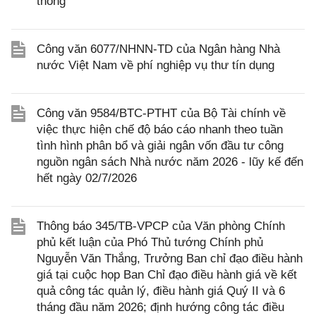
thông
Công văn 6077/NHNN-TD của Ngân hàng Nhà
nước Việt Nam về phí nghiệp vụ thư tín dụng
Công văn 9584/BTC-PTHT của Bộ Tài chính về
việc thực hiện chế độ báo cáo nhanh theo tuần
tình hình phân bổ và giải ngân vốn đầu tư công
nguồn ngân sách Nhà nước năm 2026 - lũy kế đến
hết ngày 02/7/2026
Thông báo 345/TB-VPCP của Văn phòng Chính
phủ kết luận của Phó Thủ tướng Chính phủ
Nguyễn Văn Thắng, Trưởng Ban chỉ đạo điều hành
giá tại cuộc họp Ban Chỉ đạo điều hành giá về kết
quả công tác quản lý, điều hành giá Quý II và 6
tháng đầu năm 2026; định hướng công tác điều