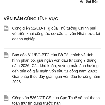
Bùi Bốn
VĂN BẢN CÙNG LĨNH VỰC
Công điện 52/CĐ-TTg của Thủ tướng Chính phủ
về triển khai công tác cơ cấu lại vốn Nhà nước tại
doanh nghiệp
Báo cáo 611/BC-BTC của Bộ Tài chính về tình
hình phân bổ, giải ngân vốn đầu tư công 7 tháng
năm 2026; Các khó khăn, vướng mắc ảnh hưởng
đến tiến độ giải ngân vốn đầu tư công năm 2026;
Giải pháp thúc đẩy giải ngân vốn đầu tư công năm
2026
Công văn 5362/CT-CS của Cục Thuế về phí thanh
toán thư tín dụng trước hạn