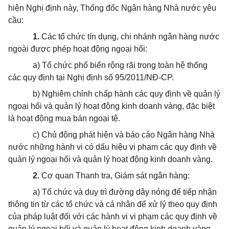
hiện Nghị định này, Thống đốc Ngân hàng Nhà nước yêu
cầu:
1.
Các tổ chức tín dụng, chi nhánh ngân hàng nước
ngoài được phép hoạt động ngoại hối:
a) Tổ chức phổ biến rộng rãi trong toàn hệ thống
các quy định tại Nghị định số 95/2011/NĐ-CP.
b) Nghiêm chỉnh chấp hành các quy định về quản lý
ngoại hối và quản lý hoạt động kinh doanh vàng, đặc biệt
là hoạt động mua bán ngoại tệ.
c) Chủ động phát hiện và báo cáo Ngân hàng Nhà
nước những hành vi có dấu hiệu vi phạm các quy định về
quản lý ngoại hối và quản lý hoạt động kinh doanh vàng.
2.
Cơ quan Thanh tra, Giám sát ngân hàng:
a) Tổ chức và duy trì đường dây nóng để tiếp nhận
thông tin từ các tổ chức và cá nhân để xử lý theo quy định
của pháp luật đối với các hành vi vi phạm các quy định về
quản lý ngoại hối và quản lý hoạt động kinh doanh vàng.