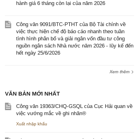
hành giá 6 tháng còn lại của năm 2026
Công văn 9091/BTC-PTHT của Bộ Tài chính về
việc thực hiện chế độ báo cáo nhanh theo tuần
tình hình phân bổ và giải ngân vốn đầu tư công
nguồn ngân sách Nhà nước năm 2026 - lũy kế đến
hết ngày 25/6/2026
Xem thêm
VĂN BẢN MỚI NHẤT
Công văn 19363/CHQ-GSQL của Cục Hải quan về
việc vướng mắc về ghi nhãn®
Xuất nhập khẩu