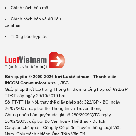
Chính sách bảo mật
Chính sách bảo vệ dữ liệu
cá nhân
Thông báo hợp tác
Bản quyền © 2000-2026 bởi LuatVietnam - Thành viên
INCOM Communications ., JSC
Giấy phép thiết lập trang Thông tin điện tử tổng hợp số: 692/GP-
TTĐT cấp ngày 29/10/2010 bởi
Sở TT-TT Hà Nội, thay thế giấy phép số: 322/GP - BC, ngày
26/07/2007, cấp bởi Bộ Thông tin và Truyền thông
Chứng nhận bản quyền tác giả số 280/2009/QTG ngày
16/02/2009, cấp bởi Bộ Văn hoá - Thể thao - Du lịch
Cơ quan chủ quản: Công ty Cổ phần Truyền thông Luật Việt
Nam. Chịu trách nhiệm: Ông Trần Văn Trí