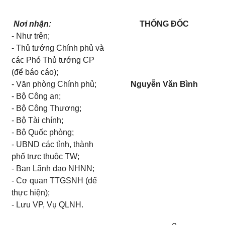
Nơi nhận:
THỐNG ĐỐC
- Như trên;
- Thủ tướng Chính phủ và
các Phó Thủ tướng CP
(để báo cáo);
- Văn phòng Chính phủ;
Nguyễn Văn Bình
- Bộ Công an;
- Bộ Công Thương;
- Bộ Tài chính;
- Bộ Quốc phòng;
- UBND các tỉnh, thành
phố trực thuộc TW;
- Ban Lãnh đạo NHNN;
- Cơ quan TTGSNH (để
thực hiện);
- Lưu VP, Vụ QLNH.