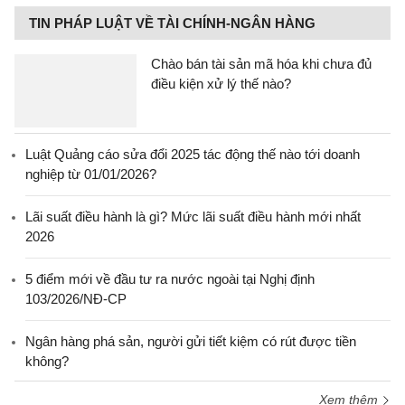
TIN PHÁP LUẬT VỀ TÀI CHÍNH-NGÂN HÀNG
Chào bán tài sản mã hóa khi chưa đủ
điều kiện xử lý thế nào?
Luật Quảng cáo sửa đổi 2025 tác động thế nào tới doanh
nghiệp từ 01/01/2026?
Lãi suất điều hành là gì? Mức lãi suất điều hành mới nhất
2026
5 điểm mới về đầu tư ra nước ngoài tại Nghị định
103/2026/NĐ-CP
Ngân hàng phá sản, người gửi tiết kiệm có rút được tiền
không?
Xem thêm