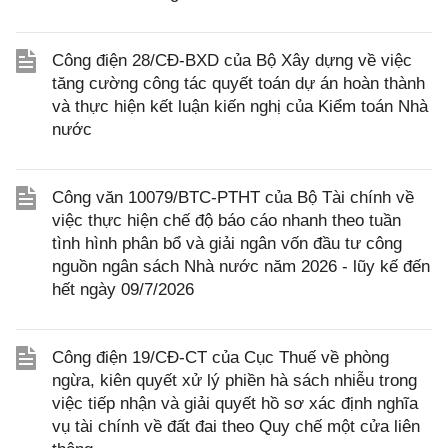
Công điện 28/CĐ-BXD của Bộ Xây dựng về việc
tăng cường công tác quyết toán dự án hoàn thành
và thực hiện kết luận kiến nghị của Kiểm toán Nhà
nước
Công văn 10079/BTC-PTHT của Bộ Tài chính về
việc thực hiện chế độ báo cáo nhanh theo tuần
tình hình phân bổ và giải ngân vốn đầu tư công
nguồn ngân sách Nhà nước năm 2026 - lũy kế đến
hết ngày 09/7/2026
Công điện 19/CĐ-CT của Cục Thuế về phòng
ngừa, kiên quyết xử lý phiền hà sách nhiễu trong
việc tiếp nhận và giải quyết hồ sơ xác định nghĩa
vụ tài chính về đất đai theo Quy chế một cửa liên