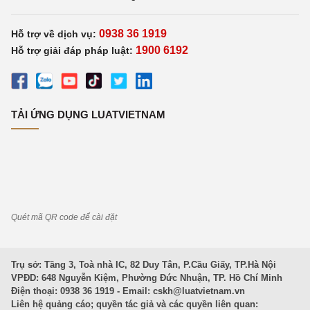
0938 36 1919
Hỗ trợ về dịch vụ:
1900 6192
Hỗ trợ giải đáp pháp luật:
TẢI ỨNG DỤNG LUATVIETNAM
Quét mã QR code để cài đặt
Trụ sở: Tầng 3, Toà nhà IC, 82 Duy Tân, P.Cầu Giấy, TP.Hà Nội
VPĐD: 648 Nguyễn Kiệm, Phường Đức Nhuận, TP. Hồ Chí Minh
Điện thoại: 0938 36 1919 - Email:
cskh@luatvietnam.vn
Liên hệ quảng cáo; quyền tác giả và các quyền liên quan: