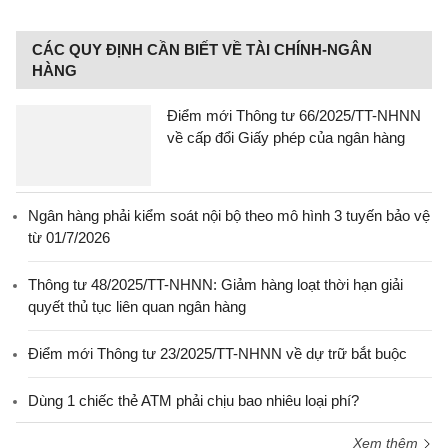
CÁC QUY ĐỊNH CẦN BIẾT VỀ TÀI CHÍNH-NGÂN
HÀNG
Điểm mới Thông tư 66/2025/TT-NHNN
về cấp đổi Giấy phép của ngân hàng
Ngân hàng phải kiểm soát nội bộ theo mô hình 3 tuyến bảo vệ
từ 01/7/2026
Thông tư 48/2025/TT-NHNN: Giảm hàng loạt thời hạn giải
quyết thủ tục liên quan ngân hàng
Điểm mới Thông tư 23/2025/TT-NHNN về dự trữ bắt buộc
Dùng 1 chiếc thẻ ATM phải chịu bao nhiêu loại phí?
Xem thêm