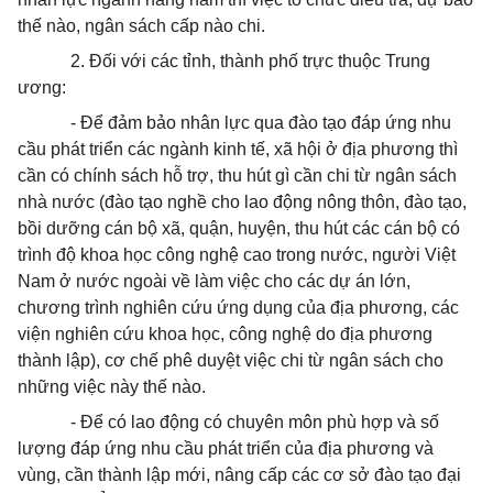
thế nào, ngân sách cấp nào chi.
2. Đối với các tỉnh, thành phố trực thuộc Trung
ương:
- Để đảm bảo nhân lực qua đào tạo đáp ứng nhu
cầu phát triển các ngành kinh tế, xã hội ở địa phương thì
cần có chính sách hỗ trợ, thu hút gì cần chi từ ngân sách
nhà nước (đào tạo nghề cho lao động nông thôn, đào tạo,
bồi dưỡng cán bộ xã, quận, huyện, thu hút các cán bộ có
trình độ khoa học công nghệ cao trong nước, người Việt
Nam ở nước ngoài về làm việc cho các dự án lớn,
chương trình nghiên cứu ứng dụng của địa phương, các
viện nghiên cứu khoa học, công nghệ do địa phương
thành lập), cơ chế phê duyệt việc chi từ ngân sách cho
những việc này thế nào.
- Để có lao động có chuyên môn phù hợp và số
lượng đáp ứng nhu cầu phát triển của địa phương và
vùng, cần thành lập mới, nâng cấp các cơ sở đào tạo đại