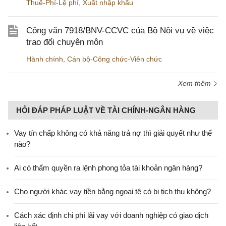
Thuế-Phí-Lệ phí
,
Xuất nhập khẩu
Công văn 7918/BNV-CCVC của Bộ Nội vụ về việc
trao đổi chuyên môn
Hành chính
,
Cán bộ-Công chức-Viên chức
Xem thêm
HỎI ĐÁP PHÁP LUẬT VỀ TÀI CHÍNH-NGÂN HÀNG
Vay tín chấp không có khả năng trả nợ thì giải quyết như thế
nào?
Ai có thẩm quyền ra lệnh phong tỏa tài khoản ngân hàng?
Cho người khác vay tiền bằng ngoại tệ có bị tịch thu không?
Cách xác định chi phí lãi vay với doanh nghiệp có giao dịch