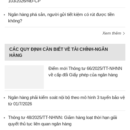
103/2026/NĐ-CP
Ngân hàng phá sản, người gửi tiết kiệm có rút được tiền
không?
Xem thêm
CÁC QUY ĐỊNH CẦN BIẾT VỀ TÀI CHÍNH-NGÂN
HÀNG
Điểm mới Thông tư 66/2025/TT-NHNN
về cấp đổi Giấy phép của ngân hàng
Ngân hàng phải kiểm soát nội bộ theo mô hình 3 tuyến bảo vệ
từ 01/7/2026
Thông tư 48/2025/TT-NHNN: Giảm hàng loạt thời hạn giải
quyết thủ tục liên quan ngân hàng