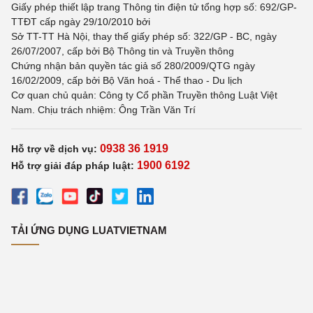
Giấy phép thiết lập trang Thông tin điện tử tổng hợp số: 692/GP-
TTĐT cấp ngày 29/10/2010 bởi
Sở TT-TT Hà Nội, thay thế giấy phép số: 322/GP - BC, ngày
26/07/2007, cấp bởi Bộ Thông tin và Truyền thông
Chứng nhận bản quyền tác giả số 280/2009/QTG ngày
16/02/2009, cấp bởi Bộ Văn hoá - Thể thao - Du lịch
Cơ quan chủ quản: Công ty Cổ phần Truyền thông Luật Việt
Nam. Chịu trách nhiệm: Ông Trần Văn Trí
0938 36 1919
Hỗ trợ về dịch vụ:
1900 6192
Hỗ trợ giải đáp pháp luật:
TẢI ỨNG DỤNG LUATVIETNAM