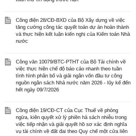
Công điện 28/CĐ-BXD của Bộ Xây dựng về việc
tăng cường công tác quyết toán dự án hoàn thành
và thực hiện kết luận kiến nghị của Kiểm toán Nhà
nước
Công văn 10079/BTC-PTHT của Bộ Tài chính về
việc thực hiện chế độ báo cáo nhanh theo tuần
tình hình phân bổ và giải ngân vốn đầu tư công
nguồn ngân sách Nhà nước năm 2026 - lũy kế đến
hết ngày 09/7/2026
Công điện 19/CĐ-CT của Cục Thuế về phòng
ngừa, kiên quyết xử lý phiền hà sách nhiễu trong
việc tiếp nhận và giải quyết hồ sơ xác định nghĩa
vụ tài chính về đất đai theo Quy chế một cửa liên