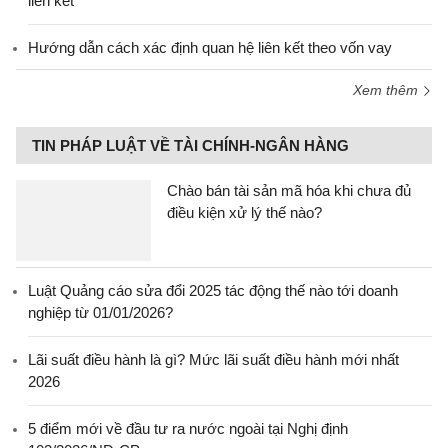
liên kết
Hướng dẫn cách xác định quan hệ liên kết theo vốn vay
Xem thêm
TIN PHÁP LUẬT VỀ TÀI CHÍNH-NGÂN HÀNG
Chào bán tài sản mã hóa khi chưa đủ
điều kiện xử lý thế nào?
Luật Quảng cáo sửa đổi 2025 tác động thế nào tới doanh
nghiệp từ 01/01/2026?
Lãi suất điều hành là gì? Mức lãi suất điều hành mới nhất
2026
5 điểm mới về đầu tư ra nước ngoài tại Nghị định