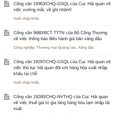
Công văn 19363/CHQ-GSQL của Cục Hải quan về
việc vướng mắc về ghi nhãn®
Xuất nhập khẩu
Công văn 5680/BCT-TTTN của Bộ Công Thương
về việc thông báo điều hành giá bán xăng dầu
Công nghiệp
,
Thương mại-Quảng cáo
,
Xăng dầu
Công văn 19297/CHQ-GSQL của Cục Hải quan về
việc thủ tục hải quan đối với hàng hóa xuất nhập
khẩu tại chỗ
Xuất nhập khẩu
Công văn 19280/CHQ-NVTHQ của Cục Hải quan
về việc thuế giá trị gia tăng hàng hóa tạm nhập tái
xuất