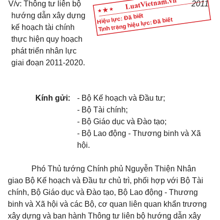
V/v: Thông tư liên bộ
2011
hướng dẫn xây dựng
Hiệu lực: Đã biết
Tình trạng hiệu lực: Đã biết
kế hoạch tài chính
thực hiện quy hoạch
phát triển nhân lực
giai đoạn 2011-2020.
Kính gửi:
- Bộ Kế hoạch và Đầu tư;
- Bộ Tài chính;
- Bộ Giáo dục và Đào tạo;
- Bộ Lao động - Thương binh và Xã
hội.
Phó Thủ tướng Chính phủ Nguyễn Thiện Nhân
giao Bộ Kế hoạch và Đầu tư chủ trì, phối hợp với Bộ Tài
chính, Bộ Giáo dục và Đào tạo, Bộ Lao động - Thương
binh và Xã hội và các Bộ, cơ quan liên quan khẩn trương
xây dựng và ban hành Thông tư liên bộ hướng dẫn xây