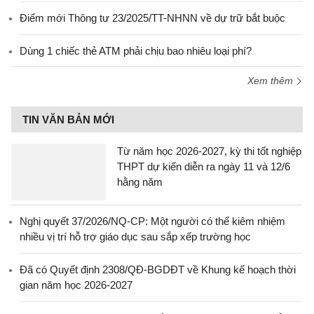
Điểm mới Thông tư 23/2025/TT-NHNN về dự trữ bắt buộc
Dùng 1 chiếc thẻ ATM phải chịu bao nhiêu loại phí?
Xem thêm
TIN VĂN BẢN MỚI
Từ năm học 2026-2027, kỳ thi tốt nghiệp
THPT dự kiến diễn ra ngày 11 và 12/6
hằng năm
Nghị quyết 37/2026/NQ-CP: Một người có thể kiêm nhiệm
nhiều vị trí hỗ trợ giáo dục sau sắp xếp trường học
Đã có Quyết định 2308/QĐ-BGDĐT về Khung kế hoạch thời
gian năm học 2026-2027