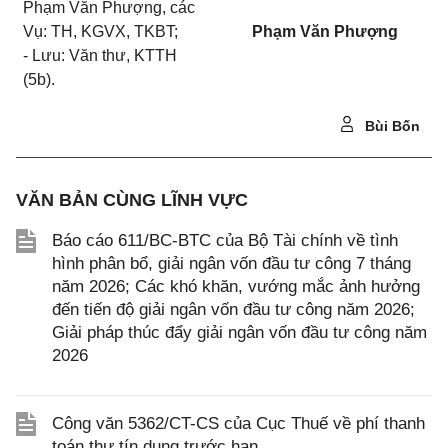
Phạm Văn Phượng, các
Vụ: TH, KGVX, TKBT;
Phạm Văn Phượng
- Lưu: Văn thư, KTTH
(5b).
Bùi Bốn
VĂN BẢN CÙNG LĨNH VỰC
Báo cáo 611/BC-BTC của Bộ Tài chính về tình
hình phân bổ, giải ngân vốn đầu tư công 7 tháng
năm 2026; Các khó khăn, vướng mắc ảnh hưởng
đến tiến độ giải ngân vốn đầu tư công năm 2026;
Giải pháp thúc đẩy giải ngân vốn đầu tư công năm
2026
Công văn 5362/CT-CS của Cục Thuế về phí thanh
toán thư tín dụng trước hạn