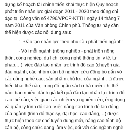
dựng kế hoạch tài chính triển khai thực hiện Quy hoạch
phát triển nhân lực giai đoạn 2011 - 2020 theo đúng chỉ
đạo tại Công văn số 4796/VPCP-KTTH ngày 14 tháng 7
năm 2011 của Văn phòng Chính phủ. Thông tư này cần
thể hiện được các nội dung sau:
1. Đào tạo nhân lực theo nhu cầu phát triển ngành:
- Với mỗi ngành (nông nghiệp - phát triển nông
thôn, công nghiệp, du lịch, công nghệ thông tin, y tế, tư
pháp,…), việc đào tạo nhân lực trình độ cao (chuyên gia
đầu ngành, các nhóm cán bộ nghiên cứu đồng bộ gắn với
các công nghệ cao, sản phẩm chủ lực của ngành…) được
triển khai thế nào, trong đó ngân sách nhà nước chi thế
nào, bao nhiêu, đánh giá kết quả đào tạo nhân lực trình độ
cao thế nào, việc giao các nhiệm vụ nghiên cứu, ứng dụng
và quản lý trình độ cao. Việc nâng cao trình độ lao động
của ngành (trình độ thạc sỹ, đại học, cao đẳng,…) được
thực hiện theo cơ chế tuyển dụng mới, nâng cao trình độ
cán bộ, công chức đang làm việc, đối với các ngành nghề