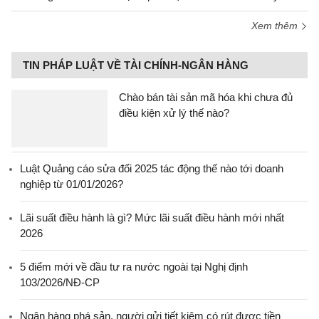
Xem thêm
TIN PHÁP LUẬT VỀ TÀI CHÍNH-NGÂN HÀNG
Chào bán tài sản mã hóa khi chưa đủ
điều kiện xử lý thế nào?
Luật Quảng cáo sửa đổi 2025 tác động thế nào tới doanh
nghiệp từ 01/01/2026?
Lãi suất điều hành là gì? Mức lãi suất điều hành mới nhất
2026
5 điểm mới về đầu tư ra nước ngoài tại Nghị định
103/2026/NĐ-CP
Ngân hàng phá sản, người gửi tiết kiệm có rút được tiền