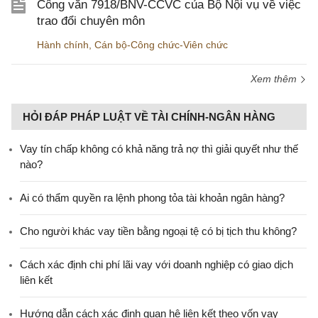
Công văn 7918/BNV-CCVC của Bộ Nội vụ về việc
trao đổi chuyên môn
Hành chính
,
Cán bộ-Công chức-Viên chức
Xem thêm
HỎI ĐÁP PHÁP LUẬT VỀ TÀI CHÍNH-NGÂN HÀNG
Vay tín chấp không có khả năng trả nợ thì giải quyết như thế
nào?
Ai có thẩm quyền ra lệnh phong tỏa tài khoản ngân hàng?
Cho người khác vay tiền bằng ngoại tệ có bị tịch thu không?
Cách xác định chi phí lãi vay với doanh nghiệp có giao dịch
liên kết
Hướng dẫn cách xác định quan hệ liên kết theo vốn vay