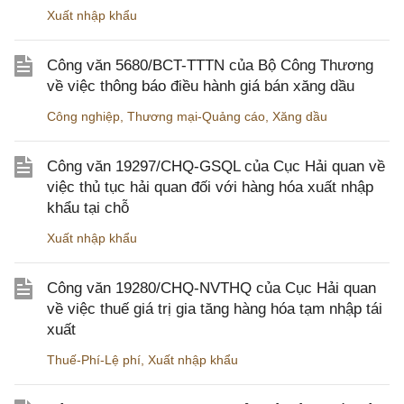
Xuất nhập khẩu
Công văn 5680/BCT-TTTN của Bộ Công Thương
về việc thông báo điều hành giá bán xăng dầu
Công nghiệp
,
Thương mại-Quảng cáo
,
Xăng dầu
Công văn 19297/CHQ-GSQL của Cục Hải quan về
việc thủ tục hải quan đối với hàng hóa xuất nhập
khẩu tại chỗ
Xuất nhập khẩu
Công văn 19280/CHQ-NVTHQ của Cục Hải quan
về việc thuế giá trị gia tăng hàng hóa tạm nhập tái
xuất
Thuế-Phí-Lệ phí
,
Xuất nhập khẩu