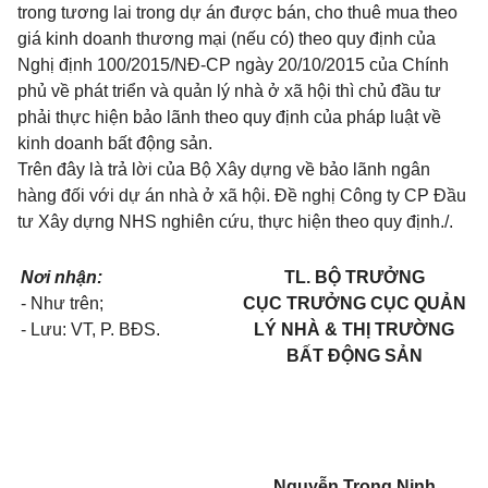
trong tương lai trong dự án được bán, cho thuê mua theo
giá kinh doanh thương mại (nếu có) theo quy định của
Nghị định
100/2015/NĐ-CP
ngày 20/10/2015 của Chính
phủ về phát triển và quản lý nhà ở xã hội thì chủ đầu tư
phải thực hiện bảo lãnh theo quy định của pháp luật về
kinh doanh bất động sản.
Trên đây là trả lời của Bộ Xây dựng về bảo lãnh ngân
hàng đối với dự án nhà ở xã hội. Đề nghị Công ty CP Đầu
tư Xây dựng NHS nghiên cứu, thực hiện theo quy định./.
Nơi nhận:
TL. BỘ TRƯỞNG
- Như trên;
CỤC TRƯỞNG CỤC QUẢN
- Lưu: VT, P. BĐS.
LÝ NHÀ & THỊ TRƯỜNG
BẤT ĐỘNG SẢN
Nguyễn Trọng Ninh