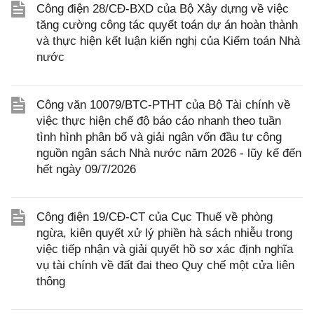
Công điện 28/CĐ-BXD của Bộ Xây dựng về việc
tăng cường công tác quyết toán dự án hoàn thành
và thực hiện kết luận kiến nghị của Kiểm toán Nhà
nước
Công văn 10079/BTC-PTHT của Bộ Tài chính về
việc thực hiện chế độ báo cáo nhanh theo tuần
tình hình phân bổ và giải ngân vốn đầu tư công
nguồn ngân sách Nhà nước năm 2026 - lũy kế đến
hết ngày 09/7/2026
Công điện 19/CĐ-CT của Cục Thuế về phòng
ngừa, kiên quyết xử lý phiền hà sách nhiễu trong
việc tiếp nhận và giải quyết hồ sơ xác định nghĩa
vụ tài chính về đất đai theo Quy chế một cửa liên
thông