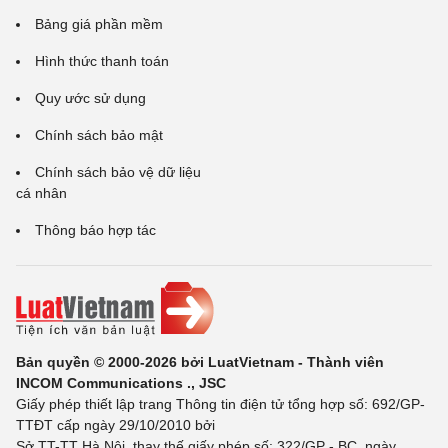
Bảng giá phần mềm
Hình thức thanh toán
Quy ước sử dụng
Chính sách bảo mật
Chính sách bảo vệ dữ liệu
cá nhân
Thông báo hợp tác
Bản quyền © 2000-2026 bởi LuatVietnam - Thành viên
INCOM Communications ., JSC
Giấy phép thiết lập trang Thông tin điện tử tổng hợp số: 692/GP-
TTĐT cấp ngày 29/10/2010 bởi
Sở TT-TT Hà Nội, thay thế giấy phép số: 322/GP - BC, ngày