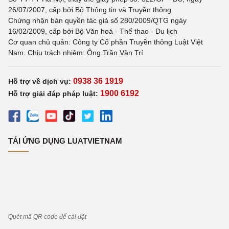
26/07/2007, cấp bởi Bộ Thông tin và Truyền thông
Chứng nhận bản quyền tác giả số 280/2009/QTG ngày
16/02/2009, cấp bởi Bộ Văn hoá - Thể thao - Du lịch
Cơ quan chủ quản: Công ty Cổ phần Truyền thông Luật Việt
Nam. Chịu trách nhiệm: Ông Trần Văn Trí
0938 36 1919
Hỗ trợ về dịch vụ:
1900 6192
Hỗ trợ giải đáp pháp luật:
TẢI ỨNG DỤNG LUATVIETNAM
Quét mã QR code để cài đặt