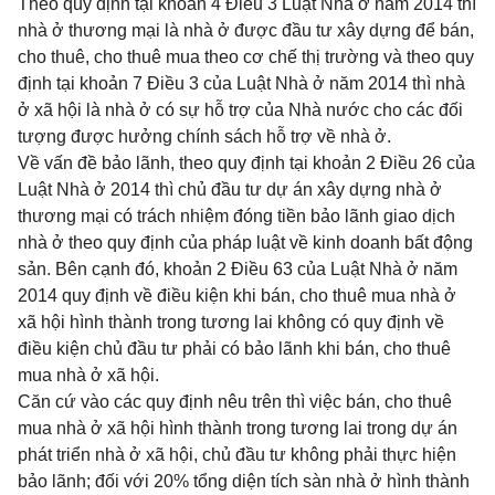
Theo quy định tại
khoản 4 Điều 3 Luật Nhà ở năm 2014
thì
nhà ở thương mại là nhà ở được đầu tư xây dựng để bán,
cho thuê, cho thuê mua theo cơ chế thị trường và theo quy
định tại
khoản 7 Điều 3 của Luật Nhà ở năm 2014
thì nhà
ở xã hội là nhà ở có sự hỗ trợ của Nhà nước cho các đối
tượng được hưởng chính sách hỗ trợ về nhà ở.
Về vấn đề bảo lãnh, theo quy định tại
khoản 2 Điều 26 của
Luật Nhà ở 2014
thì chủ đầu tư dự án xây dựng nhà ở
thương mại có trách nhiệm đóng tiền bảo lãnh giao dịch
nhà ở theo quy định của pháp luật về kinh doanh bất động
sản. Bên cạnh đó,
khoản 2 Điều 63 của Luật Nhà ở năm
2014
quy định về điều kiện khi bán, cho thuê mua nhà ở
xã hội hình thành trong tương lai không có quy định về
điều kiện chủ đầu tư phải có bảo lãnh khi bán, cho thuê
mua nhà ở xã hội.
Căn cứ vào các quy định nêu trên thì việc bán, cho thuê
mua nhà ở xã hội hình thành trong tương lai trong dự án
phát triển nhà ở xã hội, chủ đầu tư không phải thực hiện
bảo lãnh; đối với 20% tổng diện tích sàn nhà ở hình thành