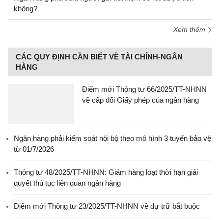
không?
Xem thêm
CÁC QUY ĐỊNH CẦN BIẾT VỀ TÀI CHÍNH-NGÂN
HÀNG
Điểm mới Thông tư 66/2025/TT-NHNN
về cấp đổi Giấy phép của ngân hàng
Ngân hàng phải kiểm soát nội bộ theo mô hình 3 tuyến bảo vệ
từ 01/7/2026
Thông tư 48/2025/TT-NHNN: Giảm hàng loạt thời hạn giải
quyết thủ tục liên quan ngân hàng
Điểm mới Thông tư 23/2025/TT-NHNN về dự trữ bắt buộc