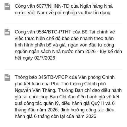
Công văn 6077/NHNN-TD của Ngân hàng Nhà
nước Việt Nam về phí nghiệp vụ thư tín dụng
Công văn 9584/BTC-PTHT của Bộ Tài chính về
việc thực hiện chế độ báo cáo nhanh theo tuần
tình hình phân bổ và giải ngân vốn đầu tư công
nguồn ngân sách Nhà nước năm 2026 - lũy kế đến
hết ngày 02/7/2026
Thông báo 345/TB-VPCP của Văn phòng Chính
phủ kết luận của Phó Thủ tướng Chính phủ
Nguyễn Văn Thắng, Trưởng Ban chỉ đạo điều hành
giá tại cuộc họp Ban Chỉ đạo điều hành giá về kết
quả công tác quản lý, điều hành giá Quý II và 6
tháng đầu năm 2026; định hướng công tác điều
hành giá 6 tháng còn lại của năm 2026