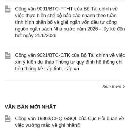
Công văn 9091/BTC-PTHT của Bộ Tài chính về
việc thực hiện chế độ báo cáo nhanh theo tuần
tình hình phân bổ và giải ngân vốn đầu tư công
nguồn ngân sách Nhà nước năm 2026 - lũy kế đến
hết ngày 25/6/2026
Công văn 9021/BTC-CTK của Bộ Tài chính về việc
xin ý kiến dự thảo Thông tư quy định hệ thống chỉ
tiêu thống kê cấp tỉnh, cấp xã
Xem thêm
VĂN BẢN MỚI NHẤT
Công văn 19363/CHQ-GSQL của Cục Hải quan về
việc vướng mắc về ghi nhãn®