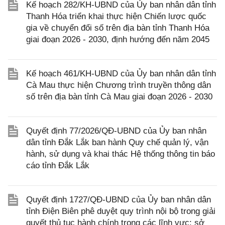
Kế hoạch 282/KH-UBND của Ủy ban nhân dân tỉnh
Thanh Hóa triển khai thực hiện Chiến lược quốc
gia về chuyển đổi số trên địa bàn tỉnh Thanh Hóa
giai đoạn 2026 - 2030, định hướng đến năm 2045
Kế hoạch 461/KH-UBND của Ủy ban nhân dân tỉnh
Cà Mau thực hiện Chương trình truyền thông dân
số trên địa bàn tỉnh Cà Mau giai đoạn 2026 - 2030
Quyết định 77/2026/QĐ-UBND của Ủy ban nhân
dân tỉnh Đắk Lắk ban hành Quy chế quản lý, vận
hành, sử dụng và khai thác Hệ thống thông tin báo
cáo tỉnh Đắk Lắk
Quyết định 1727/QĐ-UBND của Ủy ban nhân dân
tỉnh Điện Biên phê duyệt quy trình nội bộ trong giải
quyết thủ tục hành chính trong các lĩnh vực: sở