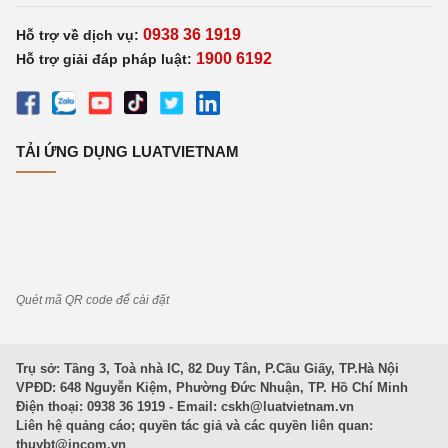
0938 36 1919
Hỗ trợ về dịch vụ:
1900 6192
Hỗ trợ giải đáp pháp luật:
TẢI ỨNG DỤNG LUATVIETNAM
Quét mã QR code để cài đặt
Trụ sở: Tầng 3, Toà nhà IC, 82 Duy Tân, P.Cầu Giấy, TP.Hà Nội
VPĐD: 648 Nguyễn Kiệm, Phường Đức Nhuận, TP. Hồ Chí Minh
Điện thoại: 0938 36 1919 - Email:
cskh@luatvietnam.vn
Liên hệ quảng cáo; quyền tác giả và các quyền liên quan:
thuybt@incom.vn