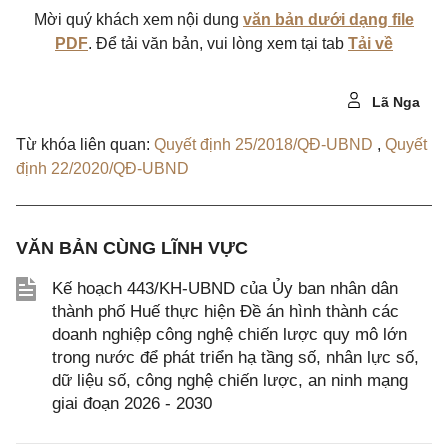
Mời quý khách xem nội dung
văn bản dưới dạng file
PDF
. Để tải văn bản, vui lòng xem tại tab
Tải về
Lã Nga
Từ khóa liên quan:
Quyết định 25/2018/QĐ-UBND
,
Quyết
định 22/2020/QĐ-UBND
VĂN BẢN CÙNG LĨNH VỰC
Kế hoạch 443/KH-UBND của Ủy ban nhân dân
thành phố Huế thực hiện Đề án hình thành các
doanh nghiệp công nghệ chiến lược quy mô lớn
trong nước để phát triển hạ tầng số, nhân lực số,
dữ liệu số, công nghệ chiến lược, an ninh mạng
giai đoạn 2026 - 2030