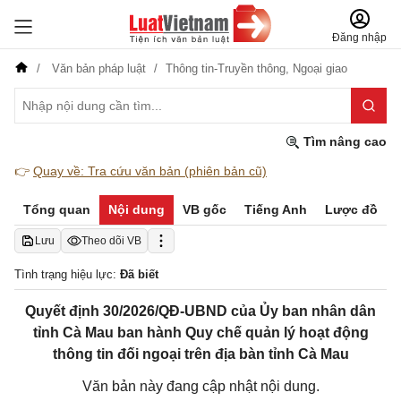
Đăng nhập
Văn bản pháp luật
Thông tin-Truyền thông,
Ngoại giao
Tìm nâng cao
👉
Quay về: Tra cứu văn bản (phiên bản cũ)
Tổng quan
Nội dung
VB gốc
Tiếng Anh
Lược đồ
Lưu
Theo dõi VB
Tình trạng hiệu lực:
Đã biết
Quyết định 30/2026/QĐ-UBND của Ủy ban nhân dân
tỉnh Cà Mau ban hành Quy chế quản lý hoạt động
thông tin đối ngoại trên địa bàn tỉnh Cà Mau
Văn bản này đang cập nhật nội dung.