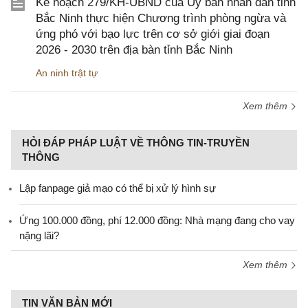
Kế hoạch 279/KH-UBND của Ủy ban nhân dân tỉnh
Bắc Ninh thực hiện Chương trình phòng ngừa và
ứng phó với bạo lực trên cơ sở giới giai đoạn
2026 - 2030 trên địa bàn tỉnh Bắc Ninh
An ninh trật tự
Xem thêm
HỎI ĐÁP PHÁP LUẬT VỀ THÔNG TIN-TRUYỀN
THÔNG
Lập fanpage giả mạo có thể bị xử lý hình sự
Ứng 100.000 đồng, phí 12.000 đồng: Nhà mạng đang cho vay
nặng lãi?
Xem thêm
TIN VĂN BẢN MỚI