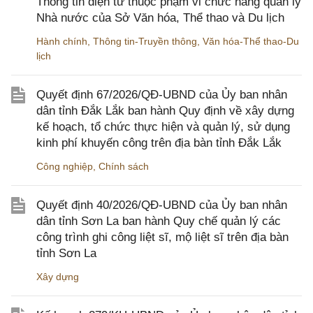
Thông tin điện tử thuộc phạm vi chức năng quản lý
Nhà nước của Sở Văn hóa, Thể thao và Du lịch
Hành chính
,
Thông tin-Truyền thông
,
Văn hóa-Thể thao-Du
lịch
Quyết định 67/2026/QĐ-UBND của Ủy ban nhân
dân tỉnh Đắk Lắk ban hành Quy định về xây dựng
kế hoạch, tổ chức thực hiện và quản lý, sử dụng
kinh phí khuyến công trên địa bàn tỉnh Đắk Lắk
Công nghiệp
,
Chính sách
Quyết định 40/2026/QĐ-UBND của Ủy ban nhân
dân tỉnh Sơn La ban hành Quy chế quản lý các
công trình ghi công liệt sĩ, mộ liệt sĩ trên địa bàn
tỉnh Sơn La
Xây dựng