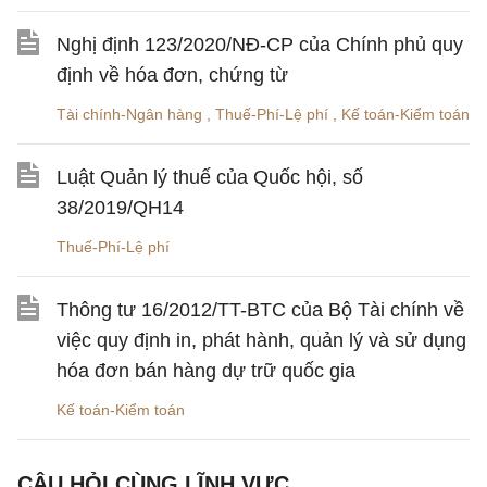
Nghị định 123/2020/NĐ-CP của Chính phủ quy
định về hóa đơn, chứng từ
Tài chính-Ngân hàng
,
Thuế-Phí-Lệ phí
,
Kế toán-Kiểm toán
Luật Quản lý thuế của Quốc hội, số
38/2019/QH14
Thuế-Phí-Lệ phí
Thông tư 16/2012/TT-BTC của Bộ Tài chính về
việc quy định in, phát hành, quản lý và sử dụng
hóa đơn bán hàng dự trữ quốc gia
Kế toán-Kiểm toán
CÂU HỎI CÙNG LĨNH VỰC