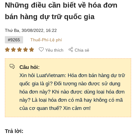
Những điều cần biết về hóa đơn
bán hàng dự trữ quốc gia
Thứ Ba, 30/08/2022,
16:22
#9265
Thuế-Phí-Lệ phí
Yêu thích
Chia sẻ
Câu hỏi:
Xin hỏi LuatVietnam: Hóa đơn bán hàng dự trữ
quốc gia là gì? Đối tượng nào được sử dụng
hóa đơn này? Khi nào được dùng loại hóa đơn
này?
Là loại hóa đơn có mã hay không có mã
của cơ quan thuế?
Xin cảm ơn!
Trả lời: