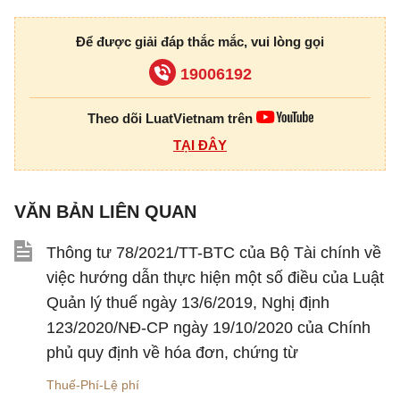
Để được giải đáp thắc mắc, vui lòng gọi
19006192
Theo dõi LuatVietnam trên
TẠI ĐÂY
VĂN BẢN LIÊN QUAN
Thông tư 78/2021/TT-BTC của Bộ Tài chính về
việc hướng dẫn thực hiện một số điều của Luật
Quản lý thuế ngày 13/6/2019, Nghị định
123/2020/NĐ-CP ngày 19/10/2020 của Chính
phủ quy định về hóa đơn, chứng từ
Thuế-Phí-Lệ phí