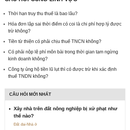
Thời hạn truy thu thuế là bao lâu?
Hóa đơn lập sai thời điểm có coi là chi phí hợp lý được
trừ không?
Tiền từ thiện có phải chịu thuế TNCN không?
Có phải nộp lệ phí môn bài trong thời gian tạm ngừng
kinh doanh không?
Công ty ủng hộ tiền lũ lụt thì có được trừ khi xác định
thuế TNDN không?
CÂU HỎI MỚI NHẤT
Xây nhà trên đất nông nghiệp bị xử phạt như
thế nào?
Đất đai-Nhà ở