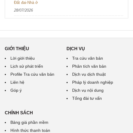
Đất đai-Nhà ở
28/07/2026
GIỚI THIỆU
DỊCH VỤ
Lời giới thiệu
Tra cứu văn bản
Lịch sử phát triển
Phân tích văn bản
Profile Tra cứu văn bản
Dịch vụ dịch thuật
Liên hệ
Pháp lý doanh nghiệp
Góp ý
Dịch vụ nội dung
Tổng đài tư vấn
CHÍNH SÁCH
Bảng giá phần mềm
Hình thức thanh toán