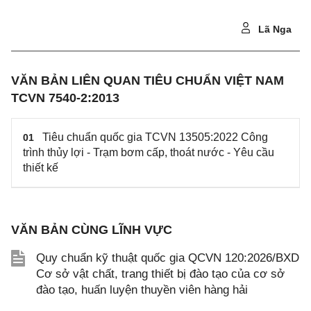
Lã Nga
VĂN BẢN LIÊN QUAN TIÊU CHUẨN VIỆT NAM
TCVN 7540-2:2013
Tiêu chuẩn quốc gia TCVN 13505:2022 Công
01
trình thủy lợi - Trạm bơm cấp, thoát nước - Yêu cầu
thiết kế
VĂN BẢN CÙNG LĨNH VỰC
Quy chuẩn kỹ thuật quốc gia QCVN 120:2026/BXD
Cơ sở vật chất, trang thiết bị đào tạo của cơ sở
đào tạo, huấn luyện thuyền viên hàng hải