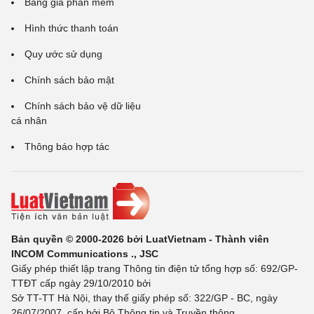
Bảng giá phần mềm
Hình thức thanh toán
Quy ước sử dụng
Chính sách bảo mật
Chính sách bảo vệ dữ liệu
cá nhân
Thông báo hợp tác
Bản quyền © 2000-2026 bởi LuatVietnam - Thành viên
INCOM Communications ., JSC
Giấy phép thiết lập trang Thông tin điện tử tổng hợp số: 692/GP-
TTĐT cấp ngày 29/10/2010 bởi
Sở TT-TT Hà Nội, thay thế giấy phép số: 322/GP - BC, ngày
26/07/2007, cấp bởi Bộ Thông tin và Truyền thông