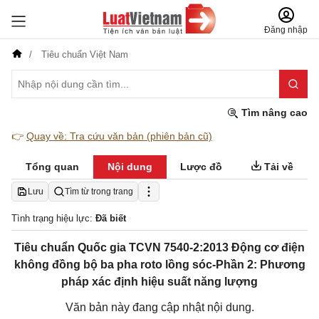
Đăng nhập
Tiêu chuẩn Việt Nam
Tìm nâng cao
👉
Quay về: Tra cứu văn bản (phiên bản cũ)
Tổng quan
Nội dung
Lược đồ
Tải về
Lưu
Tìm từ trong trang
Tình trạng hiệu lực:
Đã biết
Tiêu chuẩn Quốc gia TCVN 7540-2:2013 Động cơ điện
không đồng bộ ba pha roto lồng sóc-Phần 2: Phương
pháp xác định hiệu suất năng lượng
Văn bản này đang cập nhật nội dung.