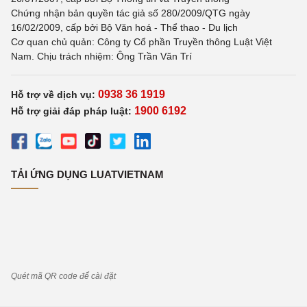
Chứng nhận bản quyền tác giả số 280/2009/QTG ngày
16/02/2009, cấp bởi Bộ Văn hoá - Thể thao - Du lịch
Cơ quan chủ quản: Công ty Cổ phần Truyền thông Luật Việt
Nam. Chịu trách nhiệm: Ông Trần Văn Trí
0938 36 1919
Hỗ trợ về dịch vụ:
1900 6192
Hỗ trợ giải đáp pháp luật:
TẢI ỨNG DỤNG LUATVIETNAM
Quét mã QR code để cài đặt