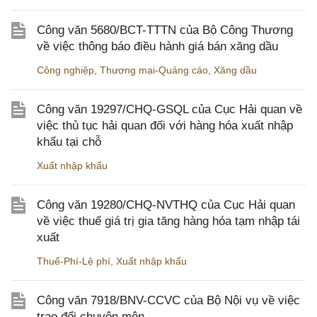
Công văn 5680/BCT-TTTN của Bộ Công Thương
về việc thông báo điều hành giá bán xăng dầu
Công nghiệp
,
Thương mại-Quảng cáo
,
Xăng dầu
Công văn 19297/CHQ-GSQL của Cục Hải quan về
việc thủ tục hải quan đối với hàng hóa xuất nhập
khẩu tại chỗ
Xuất nhập khẩu
Công văn 19280/CHQ-NVTHQ của Cục Hải quan
về việc thuế giá trị gia tăng hàng hóa tạm nhập tái
xuất
Thuế-Phí-Lệ phí
,
Xuất nhập khẩu
Công văn 7918/BNV-CCVC của Bộ Nội vụ về việc
trao đổi chuyên môn