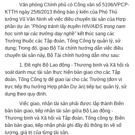
Văn phòng Chính phủ có Công văn số 5106/VPCP-
KTTH ngày 25/6/2013 thông báo ý kiến của Phó Thủ
tướng Vũ Văn Ninh về việc điều chuyển tài sản của Hợp
phần dự án
"Phòng tránh lây truyền HIV/AIDS trong nam
học sinh tại các trường dạy nghề"
kết thúc sang các
Trường thuộc các Tập đoàn, Tổng Công ty quản lý, sử
dụng; Trong đó, giao Bộ Tài chính hướng dẫn việc điều
chuyển tài sản này, Bộ Tài chính hướng dẫn như sau:
1. Đề nghị Bộ Lao động - Thương binh và Xã hội rà
soát danh mục tài sản thực hiện bàn giao cho các Tập
đoàn, Tổng Công ty để giao lại cho các Trường (đơn vị
trực tiếp thụ hưởng Hợp phần Dự án) tiếp tục quản lý, sử
dụng theo quy định.
Việc giao, nhận tài sản phải được lập thành Biên
bản bàn giao, tiếp nhận tài sản giữa Bộ Lao động -
Thương binh và Xã hội và Tập đoàn, Tổng công ty. Biên
bản bàn giao, tiếp nhận phải ghi đầy đủ thông tin về số
lượng, giá trị của từng tài sản.