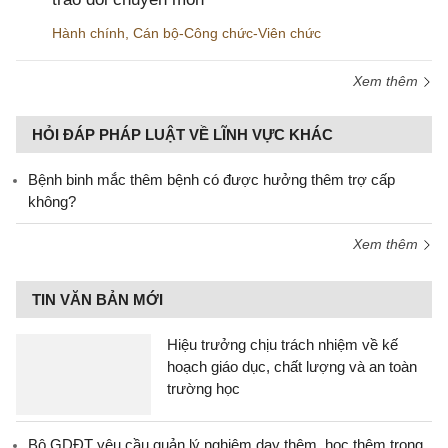
Hành chính
,
Cán bộ-Công chức-Viên chức
Xem thêm
HỎI ĐÁP PHÁP LUẬT VỀ LĨNH VỰC KHÁC
Bệnh binh mắc thêm bệnh có được hưởng thêm trợ cấp
không?
Xem thêm
TIN VĂN BẢN MỚI
Hiệu trưởng chịu trách nhiệm về kế
hoạch giáo dục, chất lượng và an toàn
trường học
Bộ GDĐT yêu cầu quản lý nghiêm dạy thêm, học thêm trong