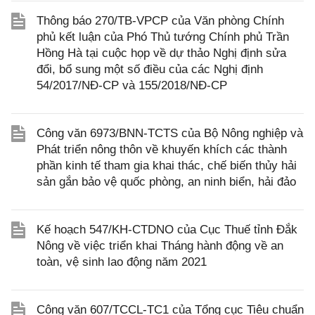
Thông báo 270/TB-VPCP của Văn phòng Chính
phủ kết luận của Phó Thủ tướng Chính phủ Trần
Hồng Hà tại cuộc họp về dự thảo Nghị định sửa
đổi, bổ sung một số điều của các Nghị định
54/2017/NĐ-CP và 155/2018/NĐ-CP
Công văn 6973/BNN-TCTS của Bộ Nông nghiệp và
Phát triển nông thôn về khuyến khích các thành
phần kinh tế tham gia khai thác, chế biến thủy hải
sản gắn bảo vệ quốc phòng, an ninh biển, hải đảo
Kế hoạch 547/KH-CTDNO của Cục Thuế tỉnh Đắk
Nông về việc triển khai Tháng hành động về an
toàn, vệ sinh lao động năm 2021
Công văn 607/TCCL-TC1 của Tổng cục Tiêu chuẩn