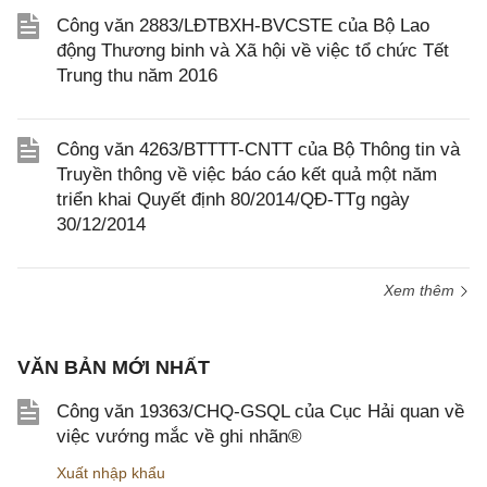
Công văn 2883/LĐTBXH-BVCSTE của Bộ Lao
động Thương binh và Xã hội về việc tổ chức Tết
Trung thu năm 2016
Công văn 4263/BTTTT-CNTT của Bộ Thông tin và
Truyền thông về việc báo cáo kết quả một năm
triển khai Quyết định 80/2014/QĐ-TTg ngày
30/12/2014
Xem thêm
VĂN BẢN MỚI NHẤT
Công văn 19363/CHQ-GSQL của Cục Hải quan về
việc vướng mắc về ghi nhãn®
Xuất nhập khẩu