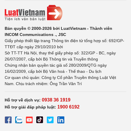
Bản quyền © 2000-2026 bởi LuatVietnam - Thành viên
INCOM Communications ., JSC
Giấy phép thiết lập trang Thông tin điện tử tổng hợp số: 692/GP-
TTĐT cấp ngày 29/10/2010 bởi
Sở TT-TT Hà Nội, thay thế giấy phép số: 322/GP - BC, ngày
26/07/2007, cấp bởi Bộ Thông tin và Truyền thông
Chứng nhận bản quyền tác giả số 280/2009/QTG ngày
16/02/2009, cấp bởi Bộ Văn hoá - Thể thao - Du lịch
Cơ quan chủ quản: Công ty Cổ phần Truyền thông Luật Việt
Nam. Chịu trách nhiệm: Ông Trần Văn Trí
0938 36 1919
Hỗ trợ về dịch vụ:
1900 6192
Hỗ trợ giải đáp pháp luật: