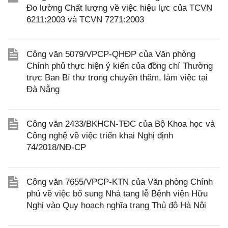
Đo lường Chất lượng về việc hiệu lực của TCVN
6211:2003 và TCVN 7271:2003
Công văn 5079/VPCP-QHĐP của Văn phòng
Chính phủ thực hiện ý kiến của đồng chí Thường
trực Ban Bí thư trong chuyến thăm, làm việc tại
Đà Nẵng
Công văn 2433/BKHCN-TĐC của Bộ Khoa học và
Công nghệ về việc triển khai Nghị định
74/2018/NĐ-CP
Công văn 7655/VPCP-KTN của Văn phòng Chính
phủ về việc bổ sung Nhà tang lễ Bệnh viện Hữu
Nghị vào Quy hoạch nghĩa trang Thủ đô Hà Nội