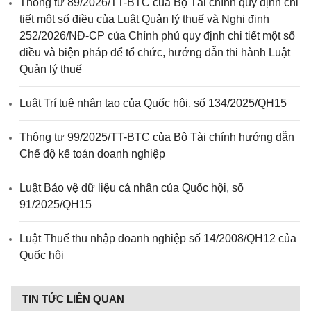
Thông tư 89/2026/TT-BTC của Bộ Tài chính quy định chi
tiết một số điều của Luật Quản lý thuế và Nghị định
252/2026/NĐ-CP của Chính phủ quy định chi tiết một số
điều và biện pháp để tổ chức, hướng dẫn thi hành Luật
Quản lý thuế
Luật Trí tuệ nhân tạo của Quốc hội, số 134/2025/QH15
Thông tư 99/2025/TT-BTC của Bộ Tài chính hướng dẫn
Chế độ kế toán doanh nghiệp
Luật Bảo vệ dữ liệu cá nhân của Quốc hội, số
91/2025/QH15
Luật Thuế thu nhập doanh nghiệp số 14/2008/QH12 của
Quốc hội
TIN TỨC LIÊN QUAN