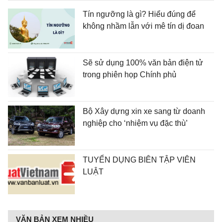
Tín ngưỡng là gì? Hiểu đúng để
không nhầm lẫn với mê tín dị đoan
​Sẽ sử dụng 100% văn bản điện tử
trong phiên họp Chính phủ
Bộ Xây dựng xin xe sang từ doanh
nghiệp cho ‘nhiệm vụ đặc thù’
TUYỂN DỤNG BIÊN TẬP VIÊN
LUẬT
VĂN BẢN XEM NHIỀU