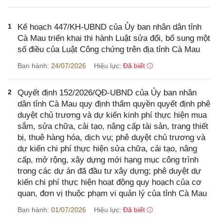
1
Kế hoạch 447/KH-UBND của Ủy ban nhân dân tỉnh
Cà Mau triển khai thi hành Luật sửa đổi, bổ sung một
số điều của Luật Công chứng trên địa tỉnh Cà Mau
Ban hành:
24/07/2026
Hiệu lực:
Đã biết
2
Quyết định 152/2026/QĐ-UBND của Ủy ban nhân
dân tỉnh Cà Mau quy định thẩm quyền quyết định phê
duyệt chủ trương và dự kiến kinh phí thực hiện mua
sắm, sửa chữa, cải tạo, nâng cấp tài sản, trang thiết
bị, thuê hàng hóa, dịch vụ; phê duyệt chủ trương và
dự kiến chi phí thực hiện sửa chữa, cải tạo, nâng
cấp, mở rộng, xây dựng mới hạng mục công trình
trong các dự án đã đầu tư xây dựng; phê duyệt dự
kiến chi phí thực hiện hoạt động quy hoạch của cơ
quan, đơn vị thuộc phạm vi quản lý của tỉnh Cà Mau
Ban hành:
01/07/2026
Hiệu lực:
Đã biết