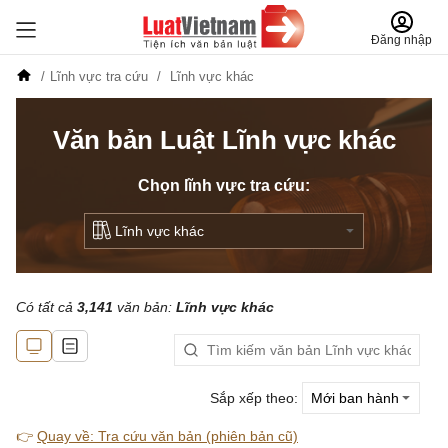
Đăng nhập
Lĩnh vực tra cứu
Lĩnh vực khác
Văn bản Luật Lĩnh vực khác
Chọn lĩnh vực tra cứu:
Có tất cả
3,141
văn bản:
Lĩnh vực khác
Sắp xếp theo:
👉
Quay về: Tra cứu văn bản (phiên bản cũ)