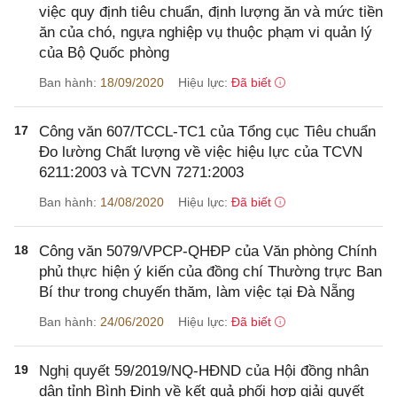
việc quy định tiêu chuẩn, định lượng ăn và mức tiền
ăn của chó, ngựa nghiệp vụ thuộc phạm vi quản lý
của Bộ Quốc phòng
Ban hành:
18/09/2020
Hiệu lực:
Đã biết
17
Công văn 607/TCCL-TC1 của Tổng cục Tiêu chuẩn
Đo lường Chất lượng về việc hiệu lực của TCVN
6211:2003 và TCVN 7271:2003
Ban hành:
14/08/2020
Hiệu lực:
Đã biết
18
Công văn 5079/VPCP-QHĐP của Văn phòng Chính
phủ thực hiện ý kiến của đồng chí Thường trực Ban
Bí thư trong chuyến thăm, làm việc tại Đà Nẵng
Ban hành:
24/06/2020
Hiệu lực:
Đã biết
19
Nghị quyết 59/2019/NQ-HĐND của Hội đồng nhân
dân tỉnh Bình Định về kết quả phối hợp giải quyết