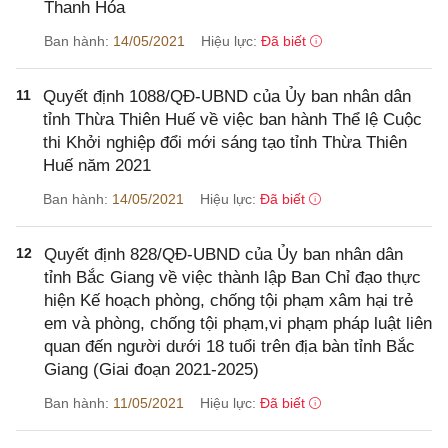
Thanh Hóa
Ban hành:
14/05/2021
Hiệu lực:
Đã biết
11
Quyết định 1088/QĐ-UBND của Ủy ban nhân dân
tỉnh Thừa Thiên Huế về việc ban hành Thể lệ Cuộc
thi Khởi nghiệp đổi mới sáng tạo tỉnh Thừa Thiên
Huế năm 2021
Ban hành:
14/05/2021
Hiệu lực:
Đã biết
12
Quyết định 828/QĐ-UBND của Ủy ban nhân dân
tỉnh Bắc Giang về việc thành lập Ban Chỉ đạo thực
hiện Kế hoạch phòng, chống tội phạm xâm hại trẻ
em và phòng, chống tội phạm,vi phạm pháp luật liên
quan đến người dưới 18 tuổi trên địa bàn tỉnh Bắc
Giang (Giai đoạn 2021-2025)
Ban hành:
11/05/2021
Hiệu lực:
Đã biết