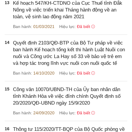
13
Kế hoạch 547/KH-CTDNO của Cục Thuế tỉnh Đắk
Nông về việc triển khai Tháng hành động về an
toàn, vệ sinh lao động năm 2021
Ban hành:
01/03/2021
Hiệu lực:
Đã biết
14
Quyết định 2103/QĐ-BTP của Bộ Tư pháp về việc
ban hành Kế hoạch tổng kết thi hành Luật Nuôi con
nuôi và Công ước La Hay số 33 về bảo vệ trẻ em
và hợp tác trong lĩnh vực nuôi con nuôi quốc tế
Ban hành:
14/10/2020
Hiệu lực:
Đã biết
15
Công văn 10070/UBND-TH của Ủy ban nhân dân
tỉnh Khánh Hòa về việc đính chính Quyết định số
20/2020/QĐ-UBND ngày 15/9/2020
Ban hành:
24/09/2020
Hiệu lực:
Đã biết
16
Thông tư 115/2020/TT-BQP của Bộ Quốc phòng về