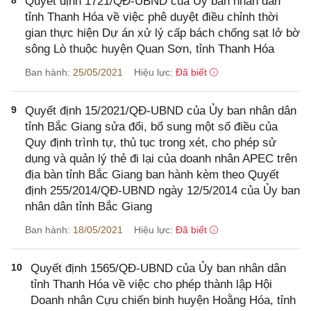
8
Quyết định 1721/QĐ-UBND của Ủy ban nhân dân
tỉnh Thanh Hóa về việc phê duyệt điều chỉnh thời
gian thực hiện Dự án xử lý cấp bách chống sạt lở bờ
sông Lò thuộc huyện Quan Sơn, tỉnh Thanh Hóa
Ban hành:
25/05/2021
Hiệu lực:
Đã biết
9
Quyết định 15/2021/QĐ-UBND của Ủy ban nhân dân
tỉnh Bắc Giang sửa đổi, bổ sung một số điều của
Quy định trình tự, thủ tục trong xét, cho phép sử
dụng và quản lý thẻ đi lại của doanh nhân APEC trên
địa bàn tỉnh Bắc Giang ban hành kèm theo Quyết
định 255/2014/QĐ-UBND ngày 12/5/2014 của Ủy ban
nhân dân tỉnh Bắc Giang
Ban hành:
18/05/2021
Hiệu lực:
Đã biết
10
Quyết định 1565/QĐ-UBND của Ủy ban nhân dân
tỉnh Thanh Hóa về việc cho phép thành lập Hội
Doanh nhân Cựu chiến binh huyện Hoằng Hóa, tỉnh