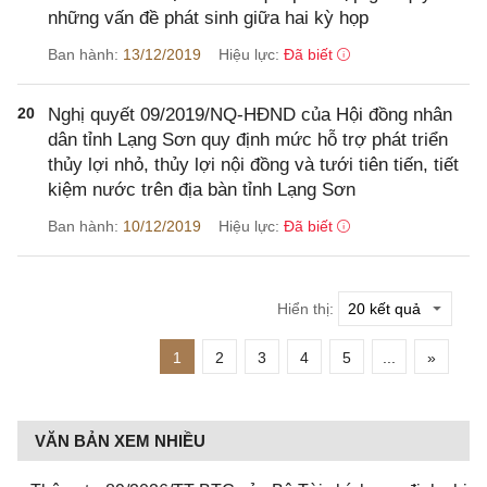
những vấn đề phát sinh giữa hai kỳ họp
Ban hành:
13/12/2019
Hiệu lực:
Đã biết
20
Nghị quyết 09/2019/NQ-HĐND của Hội đồng nhân
dân tỉnh Lạng Sơn quy định mức hỗ trợ phát triển
thủy lợi nhỏ, thủy lợi nội đồng và tưới tiên tiến, tiết
kiệm nước trên địa bàn tỉnh Lạng Sơn
Ban hành:
10/12/2019
Hiệu lực:
Đã biết
Hiển thị:
1
2
3
4
5
...
»
VĂN BẢN XEM NHIỀU