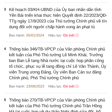
3
Kế hoạch 03/KH-UBND của Ủy ban nhân dân tỉnh
Yên Bái triển khai thực hiện Quyết định 22/2023/QĐ-
TTg ngày 17/8/2023 của Thủ tướng Chính phủ về tín
dụng đối với người chấp hành xong án phạt tù
Ban hành:
05/01/2024
Hiệu lực:
Đã biết
4
Thông báo 346/TB-VPCP của Văn phòng Chính phủ
kết luận của Phó Thủ tướng Lê Minh Khái, Trưởng
ban Ban Lễ tang Nhà nước tại cuộc họp phân công
tổ chức, phục vụ lễ tang đồng chí Lê Văn Thành, Ủy
viên Trung ương Đảng, Ủy viên Ban Cán sự đảng
Chính phủ, Phó Thủ tướng Chính phủ
Ban hành:
23/08/2023
Hiệu lực:
Đã biết
5
Thông báo 270/TB-VPCP của Văn phòng Chính phủ
kết luận của Phó Thủ tướng Chính phủ Trần Hồng
Hà tại cuộc họp về dự thảo Nghị định sửa đổi, bổ