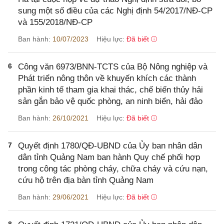
sung một số điều của các Nghị định 54/2017/NĐ-CP
và 155/2018/NĐ-CP
Ban hành:
10/07/2023
Hiệu lực:
Đã biết
6
Công văn 6973/BNN-TCTS của Bộ Nông nghiệp và
Phát triển nông thôn về khuyến khích các thành
phần kinh tế tham gia khai thác, chế biến thủy hải
sản gắn bảo vệ quốc phòng, an ninh biển, hải đảo
Ban hành:
26/10/2021
Hiệu lực:
Đã biết
7
Quyết định 1780/QĐ-UBND của Ủy ban nhân dân
dân tỉnh Quảng Nam ban hành Quy chế phối hợp
trong công tác phòng cháy, chữa cháy và cứu nạn,
cứu hộ trên địa bàn tỉnh Quảng Nam
Ban hành:
29/06/2021
Hiệu lực:
Đã biết