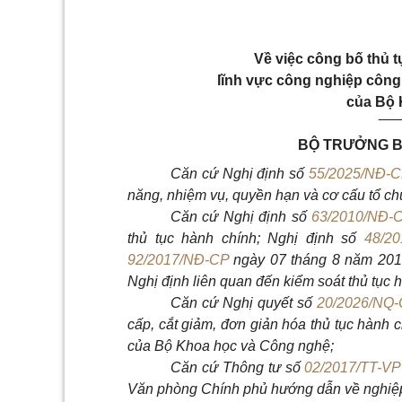
Về việc công bố thủ 
lĩnh vực công nghiệp công
của Bộ 
__
BỘ TRƯỞNG B
Căn cứ Nghị định số
55/2025/NĐ-
năng, nhiệm vụ, quyền hạn và cơ cấu tổ c
Căn cứ Nghị định số
63/2010/NĐ-
thủ tục hành chính; Nghị định số
48/2
92/2017/NĐ-CP
ngày 07 tháng 8 năm 2017
Nghị định liên quan đến kiểm soát thủ tục 
Căn cứ Nghị quyết số
20/2026/NQ
cấp, cắt giảm, đơn giản hóa thủ tục hành 
của Bộ Khoa học và Công nghệ;
Căn cứ Thông tư số
02/2017/TT-V
Văn phòng Chính phủ hướng dẫn về nghiệp 