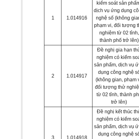
kiểm soát sản phẩ
dịch vụ ứng dụng c
1
1.014916
nghệ số (không gia
phạm vi, đối tượng 
nghiệm từ 02 tỉnh,
thành phố trở lên)
Đề nghị gia hạn th
nghiệm có kiểm so
sản phẩm, dịch vụ 
dụng công nghệ s
2
1.014917
(không gian, phạm v
đối tượng thử nghi
từ 02 tỉnh, thành p
trở lên)
Đề nghị kết thúc th
nghiệm có kiểm so
sản phẩm, dịch vụ 
dụng công nghệ s
3
1.014918