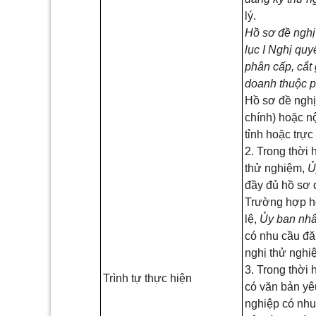
lý.
Hồ sơ đề nghị
lục I Nghị quy
phân cấp, cắt 
doanh thuộc 
Hồ sơ đề nghị
chính) hoặc n
tỉnh hoặc trực
2. Trong thời
thử nghiệm,
Ủ
đầy đủ hồ sơ 
Trường hợp h
lệ,
Ủy ban nhâ
có nhu cầu đă
nghị thử nghi
3. Trong thời
Trình tự thực hiện
có văn bản yê
nghiệp có nhu