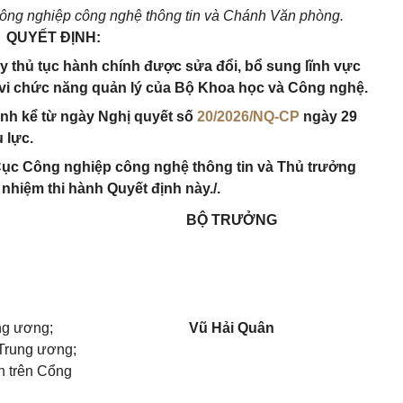
ông nghiệp công nghệ thông tin và Chánh Văn phòng.
QUYẾT ĐỊNH:
y thủ tục hành chính được sửa đổi, bổ sung lĩnh vực
vi chức năng quản lý của Bộ Khoa học và Công nghệ.
hành kể từ ngày Nghị quyết số
20/2026/NQ-CP
ngày 29
 lực.
ục Công nghiệp công nghệ thông tin và Thủ trưởng
 nhiệm thi hành Quyết định này./.
BỘ TRƯỞNG
ng ương;
Vũ Hải Quân
 Trung ương;
n trên Cổng