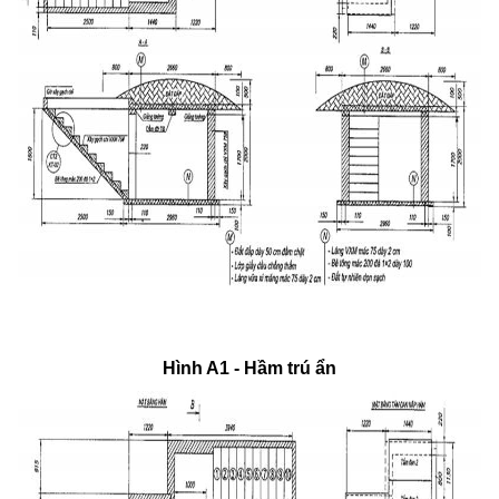
Hình A1 - Hầm trú ẩn