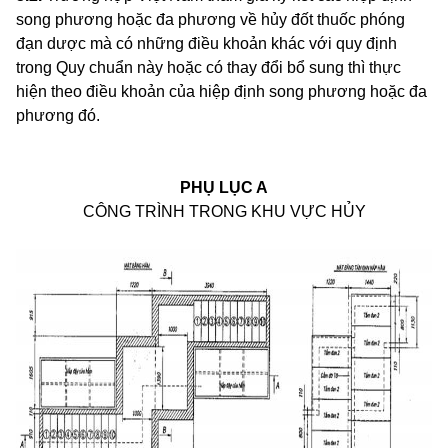
song phương hoặc đa phương về hủy đốt thuốc phóng
đạn dược mà có những điều khoản khác với quy định
trong Quy chuẩn này hoặc có thay đổi bổ sung thì thực
hiện theo điều khoản của hiệp định song phương hoặc đa
phương
đó.
PHỤ LỤC A
CÔNG TRÌNH TRONG KHU VỰC HỦY