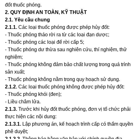
đốt thuốc phóng.
2. QUY ĐỊNH AN TOÀN, KỸ THUẬT
2.1
.
Yêu cầu chung
2.1.1
.
Các loại thuốc phóng được phép hủy đốt:
- Thuốc phóng tháo rời ra từ các loại đạn dược;
- Thuốc phóng các loại đ
ể
rời cấp 5;
- Thuốc phóng dư thừa sau nghiên cứu, thí nghiệm, thử
nghiệm;
- Thuốc phóng không đảm bảo chất lượng trong quá trình
sản xuất;
- Thuốc phóng không nằm trong quy hoạch sử dụng.
2.1.2
.
Các loại thuốc phóng không được phép hủy đốt:
- Thuốc phóng khói (đen);
- Liều châm lửa.
2.1.3
.
Trước khi hủy đốt thuốc phóng, đơn vị tổ chức phải
thực hiện các nội dung:
2.1.3.1
.
Lập phương án, kế hoạch trình cấp có thẩm quyền
phê duyệt;
2.1.3.2
.
Thông báo bằng văn bản với chính quyền địa