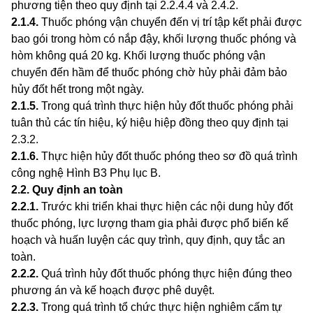
phương tiện theo quy định tại 2.2.4.4 và 2.4.2.
2.1.4
.
Thuốc phóng vận chuyển đến vị trí tập kết phải được
bao gói trong hòm có nắp đậy, khối lượng thuốc phóng và
hòm không quá 20 kg. Khối lượng thuốc phóng vận
chuyển đến hầm để thuốc phóng chờ hủy phải đảm bảo
hủy đốt hết trong một ngày.
2.1.5
.
Trong quá trình thực hiện hủy đốt thuốc phóng phải
tuân thủ các tín hiệu, ký hiệu hiệp đồng theo quy định tại
2.3.2.
2.1.6
.
Thực hiện hủy đốt thuốc phóng theo sơ đồ quá trình
công nghệ Hình B3 Phụ lục B.
2.2
.
Quy định an toàn
2.2.1
.
Trước khi triển khai thực hiện các nộ
i
dung hủy đốt
thuốc phóng, lực lượng tham gia phải được phổ biến kế
hoạch và huấn luyện các quy trình, quy định, quy tắc an
toàn.
2.2.2
.
Quá trình hủy đốt thuốc phóng thực hiện đúng theo
phương án và kế hoạch được phê duyệt.
2.2.3
.
Trong quá trình tổ chức thực hiện nghiêm cấm tự