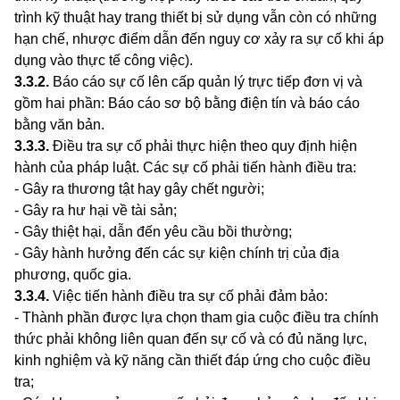
trình kỹ thuật hay trang thiết bị sử dụng vẫn còn có những
hạn chế, nhược điểm dẫn đến nguy cơ xảy ra sự cố khi áp
dụng vào thực tế công việc).
3.3.2
.
Báo cáo sự cố lên cấp quản lý trực tiếp đơn vị và
gồm hai phần: Báo cáo sơ bộ bằng điện tín và báo cáo
bằng văn bản.
3.3.3
.
Điều tra sự cố phải thực hiện theo quy định hiện
hành của pháp luật. Các sự cố phải tiến hành điều tra:
- Gây ra thương tật hay gây chết người;
- Gây ra hư hại về tài sản;
- Gây thiệt hại, dẫn đến yêu cầu bồi thường;
- Gây hành hưởng đến các sự kiện chính trị của địa
phương, quốc gia.
3.3.4
.
Việc tiến hành điều tra sự cố phải đảm bảo:
- Thành phần được lựa chọn tham gia cuộc điều tra chính
thức phải không liên quan đến sự cố và có đủ năng lực,
kinh nghiệm và kỹ năng cần thiết đáp ứng cho cuộc điều
tra;