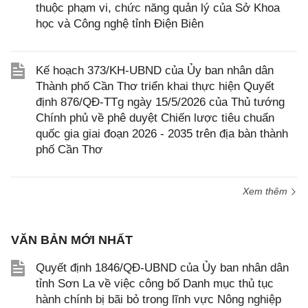
thuộc phạm vi, chức năng quản lý của Sở Khoa
học và Công nghệ tỉnh Điện Biên
Kế hoạch 373/KH-UBND của Ủy ban nhân dân
Thành phố Cần Thơ triển khai thực hiện Quyết
định 876/QĐ-TTg ngày 15/5/2026 của Thủ tướng
Chính phủ về phê duyệt Chiến lược tiêu chuẩn
quốc gia giai đoạn 2026 - 2035 trên địa bàn thành
phố Cần Thơ
Xem thêm
VĂN BẢN MỚI NHẤT
Quyết định 1846/QĐ-UBND của Ủy ban nhân dân
tỉnh Sơn La về việc công bố Danh mục thủ tục
hành chính bị bãi bỏ trong lĩnh vực Nông nghiệp