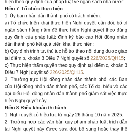
hiện theo quy định của pháp luật về ngân sách nhà nước.
Điều 7. Tổ chức thực hiện
1. Ủy ban nhân dân thành phố có trách nhiệm:
a) Tổ chức triển khai thực hiện Nghị quyết; cân đối, bố trí
ngân sách hằng năm để thực hiện Nghị quyết theo đúng
quy định của pháp luật; định kỳ báo cáo Hội đồng nhân
dân thành phố kết quả triển khai thực hiện;
b) Quy định trình tự, thủ tục hỗ trợ theo nội dung được giao
tại
điểm b, khoản 3 Điều 7 Nghị quyết số
226/2025/QH15
;
c) Thực hiện thẩm quyền theo quy định tại
điểm c, khoản 3
Điều 7 Nghị quyết số
226/2025/QH15
.
2. Thường trực Hội đồng nhân dân thành phố, các Ban
của Hội đồng nhân dân thành phố, các Tổ đại biểu và các
đại biểu Hội đồng nhân dân thành phố giám sát việc thực
hiện Nghị quyết này.
Điều 8. Điều khoản thi hành
1. Nghị quyết có hiệu lực từ ngày 26 tháng 10 năm 2025.
2. Trường hợp các văn bản quy phạm pháp luật trích dẫn
tại Nghị quyết này được sửa đổi, bổ sung hoặc thay thế