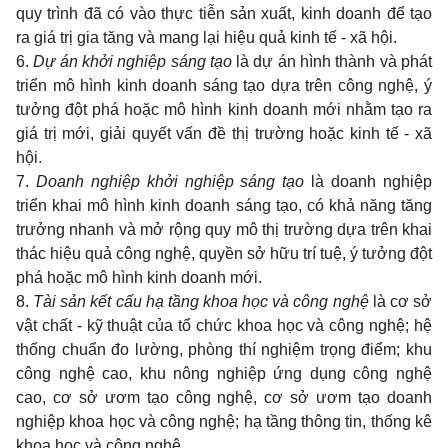
quy trình đã có vào thực tiễn sản xuất, kinh doanh để tạo
ra giá trị gia tăng và mang lại hiệu quả kinh tế - xã hội.
6.
Dự án khởi nghiệp sáng tạo
là dự án hình thành và phát
triển mô hình kinh doanh sáng tạo dựa trên công nghệ, ý
tưởng đột phá hoặc mô hình kinh doanh mới nhằm tạo ra
giá trị mới, giải quyết vấn đề thị trường hoặc kinh tế - xã
hội.
7.
Doanh nghiệp khởi nghiệp sáng tạo
là doanh nghiệp
triển khai mô hình kinh doanh sáng tạo, có khả năng tăng
trưởng nhanh và mở rộng quy mô thị trường dựa trên khai
thác hiệu quả công nghệ, quyền sở hữu trí tuệ, ý tưởng đột
phá hoặc mô hình kinh doanh mới.
8.
Tài sản kết cấu hạ tầng khoa học và công nghệ
là cơ sở
vật chất - kỹ thuật của tổ chức khoa học và công nghệ; hệ
thống chuẩn đo lường, phòng thí nghiệm trọng điểm; khu
công nghệ cao, khu nông nghiệp ứng dụng công nghệ
cao, cơ sở ươm tạo công nghệ, cơ sở ươm tạo doanh
nghiệp khoa học và công nghệ; hạ tầng thông tin, thống kê
khoa học và công nghệ.