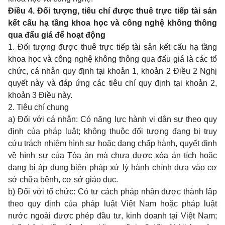
Điều 4. Đối tượng, tiêu chí được thuê trực tiếp tài sản
kết cấu hạ tầng khoa học và công nghệ không thông
qua đấu giá để hoạt động
1. Đối tượng được thuê trực tiếp tài sản kết cấu hạ tầng
khoa học và công nghệ không thông qua đấu giá là các tổ
chức, cá nhân quy định tại khoản 1, khoản 2 Điều 2 Nghị
quyết này và đáp ứng các tiêu chí quy định tại khoản 2,
khoản 3 Điều này.
2. Tiêu chí chung
a) Đối với cá nhân: Có năng lực hành vi dân sự theo quy
định của pháp luật; không thuộc đối tượng đang bị truy
cứu trách nhiệm hình sự hoặc đang chấp hành, quyết định
về hình sự của Tòa án mà chưa được xóa án tích hoặc
đang bị áp dụng biện pháp xử lý hành chính đưa vào cơ
sở chữa bệnh, cơ sở giáo dục.
b) Đối với tổ chức: Có tư cách pháp nhân được thành lập
theo quy định của pháp luật Việt Nam hoặc pháp luật
nước ngoài được phép đầu tư, kinh doanh tại Việt Nam;