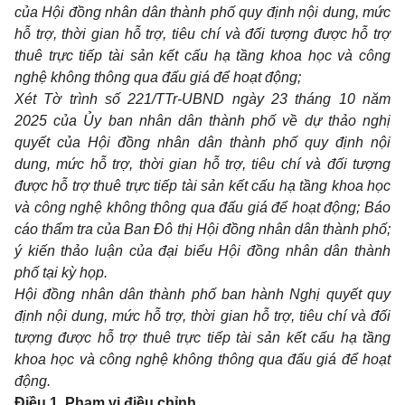
của Hội đồng nhân dân thành phố quy định nội dung, mức
hỗ trợ, thời gian hỗ trợ, tiêu chí và đối tượng được hỗ trợ
thuê trực tiếp tài sản kết cấu hạ tầng khoa học và công
nghệ không thông qua đấu giá để hoạt động;
Xét Tờ trình số 221/TTr-UBND ngày 23 tháng 10 năm
2025 của Ủy ban nhân dân thành phố về dự thảo nghị
quyết của Hội đồng nhân dân thành phố quy định nội
dung, mức hỗ trợ, thời gian hỗ trợ, tiêu chí và đối tượng
được hỗ trợ thuê trực tiếp tài sản kết cấu hạ tầng khoa học
và công nghệ không thông qua đấu giá để hoạt động; Báo
cáo thẩm tra của Ban Đô thị Hội đồng nhân dân thành phố;
ý kiến thảo
luận của đại biểu Hội đồng nhân dân thành
phố tại kỳ họp.
Hội đồng nhân dân thành phố ban hành Nghị quyết quy
định nội dung, mức hỗ trợ, thời gian hỗ trợ, tiêu chí và đối
tượng được hỗ trợ thuê trực tiếp tài sản kết cấu hạ tầng
khoa học và công nghệ không thông qua đấu giá để hoạt
động.
Điều 1. Phạm vi điều chỉnh