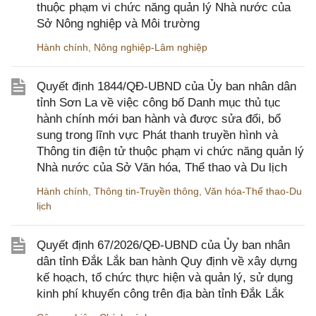
thuộc phạm vi chức năng quản lý Nhà nước của
Sở Nông nghiệp và Môi trường
Hành chính
,
Nông nghiệp-Lâm nghiệp
Quyết định 1844/QĐ-UBND của Ủy ban nhân dân
tỉnh Sơn La về việc công bố Danh mục thủ tục
hành chính mới ban hành và được sửa đổi, bổ
sung trong lĩnh vực Phát thanh truyền hình và
Thông tin điện tử thuộc phạm vi chức năng quản lý
Nhà nước của Sở Văn hóa, Thể thao và Du lịch
Hành chính
,
Thông tin-Truyền thông
,
Văn hóa-Thể thao-Du
lịch
Quyết định 67/2026/QĐ-UBND của Ủy ban nhân
dân tỉnh Đắk Lắk ban hành Quy định về xây dựng
kế hoạch, tổ chức thực hiện và quản lý, sử dụng
kinh phí khuyến công trên địa bàn tỉnh Đắk Lắk