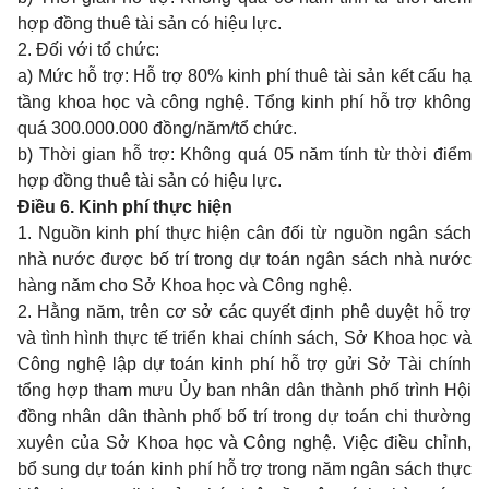
hợp đồng thuê tài sản có hiệu lực.
2. Đối với tổ chức:
a) Mức hỗ trợ: Hỗ trợ 80% kinh phí thuê tài sản kết cấu hạ
tầng khoa học và công nghệ. Tổng kinh phí hỗ trợ không
quá 300.000.000 đồng/năm/tổ chức.
b) Thời gian hỗ trợ: Không quá 05 năm tính từ thời điểm
hợp đồng thuê tài sản có hiệu lực.
Điều 6. Kinh phí thực hiện
1. Nguồn kinh phí thực hiện cân đối từ nguồn ngân sách
nhà nước được bố trí trong dự toán ngân sách nhà nước
hàng năm cho Sở Khoa học và Công nghệ.
2. Hằng năm, trên cơ sở các quyết định phê duyệt hỗ trợ
và tình hình thực tế triển khai chính sách, Sở Khoa học và
Công nghệ lập dự toán kinh phí hỗ trợ gửi Sở Tài chính
tổng hợp tham mưu Ủy ban nhân dân thành phố trình Hội
đồng nhân dân thành phố bố trí trong dự toán chi thường
xuyên của Sở Khoa học và Công nghệ. Việc điều chỉnh,
bổ sung dự toán kinh phí hỗ trợ trong năm ngân sách thực