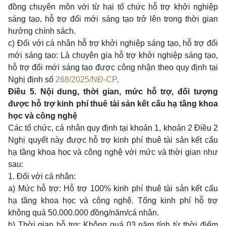
đồng chuyên môn với từ hai tổ chức hỗ trợ khởi nghiệp
sáng tạo, hỗ trợ đổi mới sáng tạo trở lên trong thời gian
hưởng chính sách.
c) Đối với cá nhân hỗ trợ khởi nghiệp sáng tạo, hỗ trợ đổi
mới sáng tạo: Là chuyên gia hỗ trợ khởi nghiệp sáng tạo,
hỗ trợ đổi mới sáng tạo được công nhận theo quy định tại
Nghị định số
268/2025/NĐ-CP
.
Điều 5. Nội dung, thời gian, mức hỗ trợ, đối tượng
được hỗ trợ kinh phí thuê tài sản kết cấu hạ tầng khoa
học và công nghệ
Các tổ chức, cá nhân quy định tại khoản 1, khoản 2 Điều 2
Nghị quyết này được hỗ trợ kinh phí thuê tài sản kết cấu
hạ tầng khoa học và công nghệ với mức và thời gian như
sau:
1. Đối với cá nhân:
a) Mức hỗ trợ: Hỗ trợ 100% kinh phí thuê tài sản kết cấu
hạ tầng khoa học và công nghệ. Tổng kinh phí hỗ trợ
không quá 50.000.000 đồng/năm/cá nhân.
b) Thời gian hỗ trợ: Không quá 03 năm tính từ thời điểm