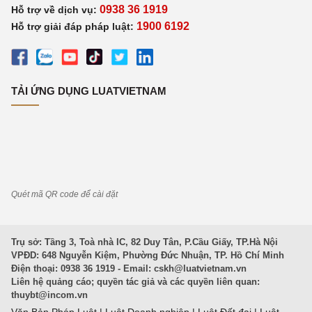
0938 36 1919
Hỗ trợ về dịch vụ:
1900 6192
Hỗ trợ giải đáp pháp luật:
TẢI ỨNG DỤNG LUATVIETNAM
Quét mã QR code để cài đặt
Trụ sở: Tầng 3, Toà nhà IC, 82 Duy Tân, P.Cầu Giấy, TP.Hà Nội
VPĐD: 648 Nguyễn Kiệm, Phường Đức Nhuận, TP. Hồ Chí Minh
Điện thoại: 0938 36 1919 - Email:
cskh@luatvietnam.vn
Liên hệ quảng cáo; quyền tác giả và các quyền liên quan:
thuybt@incom.vn