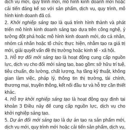
dịch vụ mới, quy trình mới, mô hình kinh doanh mới hoặc
cải tiến đáng kể so với sản phẩm, dịch vụ, quy trình, mô
hình kinh doanh đã có.
2.
Khởi nghiệp sáng tạo
là quá trình hình thành và phát
triển mô hình kinh doanh sáng tạo dựa trên công nghệ, ý
tưởng đột phá hoặc mô hình kinh doanh mới, do cá nhân,
nhóm cá nhân hoặc tổ chức thực hiện, nhằm tạo ra giá trị
mới, giải quyết vấn đề thị trường hoặc kinh tế - xã hội.
3.
Hỗ trợ đổi mới sáng tạo
là hoạt động cung cấp nguồn
lực, dịch vụ cho đổi mới sáng tạo, bao gồm: sở hữu trí tuệ,
tiêu chuẩn, đo lường, chất lượng, hạ tầng kỹ thuật, không
gian làm việc, pháp lý, thông tin thị trường, tài chính,
thương mại, truyền thông, kết nối đầu tư và hỗ trợ cần thiết
khác.
4.
Hỗ trợ khởi nghiệp sáng tạo
là hoạt động quy định tại
khoản 3 Điều này để cung cấp nguồn lực, dịch vụ cho
khởi nghiệp sáng tạo.
5.
Dự án đổi mới sáng tạo
là dự án tạo ra sản phẩm mới,
dịch vụ mới, quy trình mới hoặc cải tiến sản phẩm, dịch vụ,