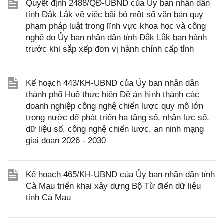
Quyết định 2488/QĐ-UBND của Ủy ban nhân dân
tỉnh Đắk Lắk về việc bãi bỏ một số văn bản quy
phạm pháp luật trong lĩnh vực khoa học và công
nghệ do Ủy ban nhân dân tỉnh Đắk Lắk ban hành
trước khi sắp xếp đơn vị hành chính cấp tỉnh
Kế hoạch 443/KH-UBND của Ủy ban nhân dân
thành phố Huế thực hiện Đề án hình thành các
doanh nghiệp công nghệ chiến lược quy mô lớn
trong nước để phát triển hạ tầng số, nhân lực số,
dữ liệu số, công nghệ chiến lược, an ninh mạng
giai đoạn 2026 - 2030
Kế hoạch 465/KH-UBND của Ủy ban nhân dân tỉnh
Cà Mau triển khai xây dựng Bộ Từ điển dữ liệu
tỉnh Cà Mau