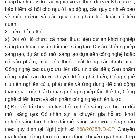
chấp hành đầy đủ các nghĩa vụ về thuế đối với Nhà nước,
bảo hiểm xã hội cho người lao động, các quy định về bảo
vệ môi trường và các quy định pháp luật khác có liên
quan.
3. Tiêu chí cụ thể
a) Đối với tổ chức, cá nhân thực hiện dự án khởi nghiệp
sáng tạo hoặc dự án đổi mới sáng tạo: Dự án khởi nghiệp
sáng tạo, dự án đổi mới sáng tạo dựa trên công nghệ hoặc
có sản phẩm, mục tiêu thuộc một trong các danh mục:
Công nghệ cao được ưu tiên đầu tư phát triển; Sản phẩm
công nghệ cao được khuyến khích phát triển; Công nghệ
ưu tiên nghiên cứu, phát triển và ứng dụng để chủ động
tham gia cuộc Cách mạng công nghiệp lần thứ tư; Công
nghệ chiến lược và sản phẩm công nghệ chiến lược.
b) Đối với tổ chức hỗ trợ khởi nghiệp sáng tạo, hỗ trợ đổi
mới sáng tạo: Có nhân sự là chuyên gia hỗ trợ khởi
nghiệp sáng tạo, hỗ trợ đổi mới sáng tạo được công nhận
theo quy định tại Nghị định số
268/2025/NĐ-CP
. Chuyên
gia không đồng thời có hợp đồng chuyên gia hoặc hợp