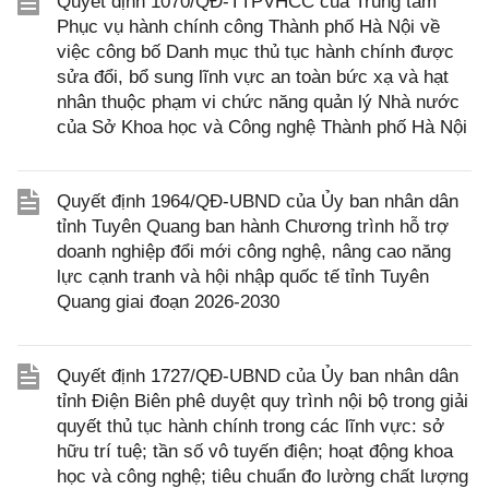
Quyết định 1070/QĐ-TTPVHCC của Trung tâm
Phục vụ hành chính công Thành phố Hà Nội về
việc công bố Danh mục thủ tục hành chính được
sửa đổi, bổ sung lĩnh vực an toàn bức xạ và hạt
nhân thuộc phạm vi chức năng quản lý Nhà nước
của Sở Khoa học và Công nghệ Thành phố Hà Nội
Quyết định 1964/QĐ-UBND của Ủy ban nhân dân
tỉnh Tuyên Quang ban hành Chương trình hỗ trợ
doanh nghiệp đổi mới công nghệ, nâng cao năng
lực cạnh tranh và hội nhập quốc tế tỉnh Tuyên
Quang giai đoạn 2026-2030
Quyết định 1727/QĐ-UBND của Ủy ban nhân dân
tỉnh Điện Biên phê duyệt quy trình nội bộ trong giải
quyết thủ tục hành chính trong các lĩnh vực: sở
hữu trí tuệ; tần số vô tuyến điện; hoạt động khoa
học và công nghệ; tiêu chuẩn đo lường chất lượng