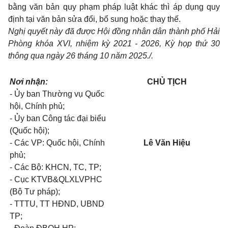
bằng văn bản quy phạm pháp luật khác thì áp dụng quy
định tại văn bản sửa đổi, bổ sung hoặc thay thế.
Nghị quyết này đã được Hội đồng nhân dân thành phố Hải
Phòng khóa XVI, nhiệm kỳ 2021 - 2026, Kỳ họp thứ 30
thông qua ngày 26 tháng 10 năm 2025./.
Nơi nhận:
CHỦ TỊCH
- Ủy ban Thường vụ Quốc
hội, Chính phủ;
- Ủy ban Công tác đại biểu
(Quốc hội);
- Các VP: Quốc hội, Chính
Lê Văn Hiệu
phủ;
- Các Bộ: KHCN, TC, TP;
- Cục KTVB&QLXLVPHC
(Bộ Tư pháp);
- TTTU, TT HĐND, UBND
TP;