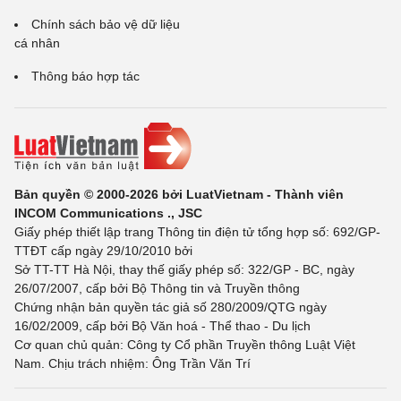
Chính sách bảo vệ dữ liệu
cá nhân
Thông báo hợp tác
Bản quyền © 2000-2026 bởi LuatVietnam - Thành viên
INCOM Communications ., JSC
Giấy phép thiết lập trang Thông tin điện tử tổng hợp số: 692/GP-
TTĐT cấp ngày 29/10/2010 bởi
Sở TT-TT Hà Nội, thay thế giấy phép số: 322/GP - BC, ngày
26/07/2007, cấp bởi Bộ Thông tin và Truyền thông
Chứng nhận bản quyền tác giả số 280/2009/QTG ngày
16/02/2009, cấp bởi Bộ Văn hoá - Thể thao - Du lịch
Cơ quan chủ quản: Công ty Cổ phần Truyền thông Luật Việt
Nam. Chịu trách nhiệm: Ông Trần Văn Trí