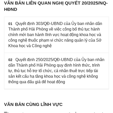
VĂN BẢN LIÊN QUAN NGHỊ QUYẾT 20/2025/NQ-
HĐND
Quyết định 303/QĐ-UBND của Ủy ban nhân dân
01
Thành phố Hải Phòng về việc công bố thủ tục hành
chính mới ban hành lĩnh vực hoạt động khoa học và
công nghệ thuộc phạm vi chức năng quản lý của Sở
Khoa học và Công nghệ
Quyết định 250/2025/QĐ-UBND của Ủy ban nhân
02
dân Thành phố Hải Phòng quy định hình thức, trình
tự, thủ tục hỗ trợ tổ chức, cá nhân thuê trực tiếp tài
sản kết cấu hạ tầng khoa học và công nghệ không
thông qua đấu giá để hoạt động
VĂN BẢN CÙNG LĨNH VỰC