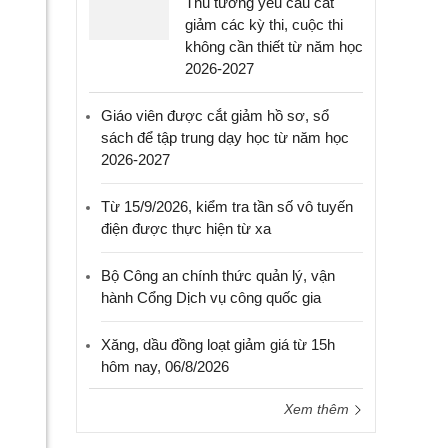
Thủ tướng yêu cầu cắt
giảm các kỳ thi, cuộc thi
không cần thiết từ năm học
2026-2027
Giáo viên được cắt giảm hồ sơ, sổ
sách để tập trung dạy học từ năm học
2026-2027
Từ 15/9/2026, kiểm tra tần số vô tuyến
điện được thực hiện từ xa
Bộ Công an chính thức quản lý, vận
hành Cổng Dịch vụ công quốc gia
Xăng, dầu đồng loạt giảm giá từ 15h
hôm nay, 06/8/2026
Xem thêm