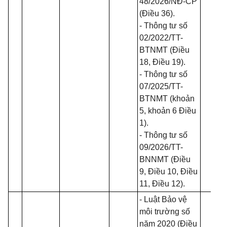
48/2026/NĐ-CP
(Điều 36).
- Thông tư số
02/2022/TT-
BTNMT
(Điều
18, Điều 19).
- Thông tư số
07/2025/TT-
BTNMT
(khoản
5, khoản 6 Điều
1).
- Thông tư số
09/2026/TT-
BNNMT
(Điều
9, Điều 10, Điều
11, Điều 12).
-
Luật Bảo vệ
môi trường số
năm 2020
(Điều