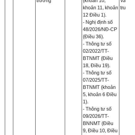
trường
(khoản 10,
và Môi
khoản 11, khoản
trường
12 Điều 1).
- Nghị định số
48/2026/NĐ-CP
(Điều 36).
- Thông tư số
02/2022/TT-
BTNMT
(Điều
18, Điều 19).
- Thông tư số
07/2025/TT-
BTNMT
(khoản
5, khoản 6 Điều
1).
- Thông tư số
09/2026/TT-
BNNMT
(Điều
9, Điều 10, Điều