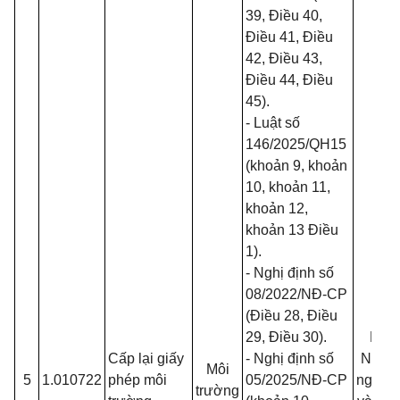
39, Điều 40,
Điều 41, Điều
42, Điều 43,
Điều 44, Điều
45).
-
Luật số
146/2025/QH15
(khoản 9, khoản
10, khoản 11,
khoản 12,
khoản 13 Điều
1).
- Nghị định số
08/2022/NĐ-CP
(Điều 28, Điều
29, Điều 30).
Bộ
Cấp lại giấy
- Nghị định số
Nông
Môi
5
1.010722
phép môi
05/2025/NĐ-CP
nghiệp
trường