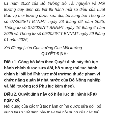
01 năm 2022 của Bộ trưởng Bộ Tài nguyên và Môi
trường quy định chi tiết thi hành một số điều của
Luật
Bảo vệ môi trường
được sửa đổi, bổ sung bởi Thông tư
số
07/2025/TT-BTNMT
ngày 28 tháng 02 năm 2025,
Thông tư số
07/2025/TT-BNNMT
ngày 16 tháng 6 năm
2025 và Thông tư số
09/2026/TT-BNNMT
ngày 29 tháng
01 năm 2026;
Xét đề nghị của Cục trưởng Cục Môi trường.
QUYẾT ĐỊNH:
Điều 1. Công bố kèm theo Quyết định này thủ tục
hành chính được sửa đổi, bổ sung; thủ tục hành
chính bị bãi bỏ lĩnh vực môi trường thuộc phạm vi
chức năng quản lý nhà nước của Bộ Nông nghiệp
và Môi trường (có Phụ lục kèm theo).
Điều 2. Quyết định này có hiệu lực thi hành kể từ
ngày ký.
Nội dung của các thủ tục hành chính được sửa đổi, bổ
sung tại Quyết định này thay thế nội dung của các thủ