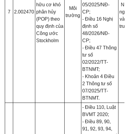
hữu cơ khó
05/2025/NĐ-
Nông
Môi
7
2.002470
phân hủy
CP
;
nghiệp
trường
(POP) theo
- Điều 16 Nghị
và Môi
quy định của
định số
trường
Công ước
48/2026/NĐ-
Stockholm
CP
;
- Điều 47 Thông
tư số
02/2022/TT-
BTNMT
;
- Khoản 4 Điều
2 Thông tư số
07/2025/TT-
BTNMT
.
- Điều 110,
Luật
BVMT 2020
;
- Điều 89, 90,
91, 92, 93, 94,