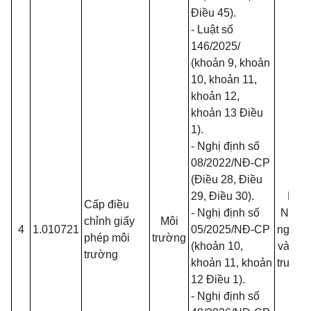
Điều 45).
-
Luật số
146/2025
/
(khoản 9, khoản
10, khoản 11,
khoản 12,
khoản 13 Điều
1).
- Nghị định số
08/2022/NĐ-CP
(Điều 28, Điều
29, Điều 30).
Bộ
Cấp điều
- Nghị định số
Nông
chỉnh giấy
Môi
4
1.010721
05/2025/NĐ-CP
nghiệp
phép môi
trường
(khoản 10,
và Môi
trường
khoản 11, khoản
trường
12 Điều 1).
- Nghị định số