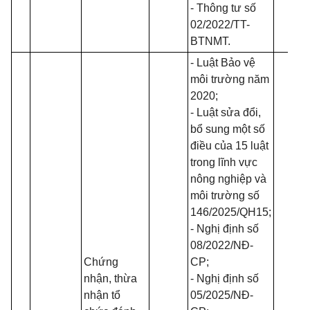
- Thông tư số
02/2022/TT-
BTNMT
.
-
Luật Bảo vệ
môi trường năm
2020
;
-
Luật sửa đổi,
bổ sung một số
điều của 15 luật
trong lĩnh vực
nông nghiệp và
môi trường số
146/2025/QH15
;
- Nghị định số
08/2022/NĐ-
Chứng
CP
;
nhận, thừa
- Nghị định số
nhận tổ
05/2025/NĐ-