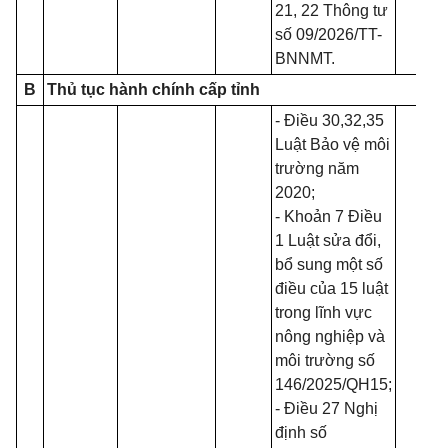
21, 22 Thông tư
số
09/2026/TT-
BNNMT
.
B
Thủ tục hành chính cấp tỉnh
- Điều 30,32,35
Luật Bảo vệ môi
trường năm
2020
;
- Khoản 7 Điều
1
Luật sửa đổi,
bổ sung một số
điều của 15 luật
trong lĩnh vực
nông nghiệp và
môi trường số
146/2025/QH15
;
- Điều 27 Nghị
định số