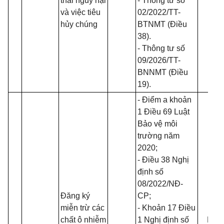
thải nguy hại
- Thông tư số
và việc tiêu
02/2022/TT-
hủy chúng
BTNMT
(Điều
38).
- Thông tư số
09/2026/TT-
BNNMT
(Điều
19).
- Điểm a khoản
1 Điều 69
Luật
Bảo vệ môi
trường năm
2020
;
- Điều 38 Nghị
định số
08/2022/NĐ-
Đăng ký
CP
;
miễn trừ các
- Khoản 17 Điều
chất ô nhiễm
1 Nghị định số
Bộ