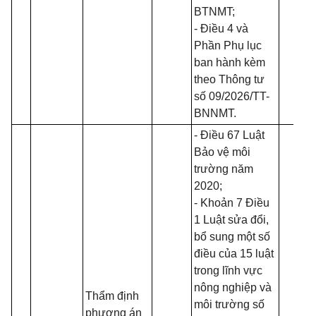
BTNMT
;
- Điều 4 và
Phần Phụ lục
ban hành kèm
theo Thông tư
số
09/2026/TT-
BNNMT
.
- Điều 67
Luật
Bảo vệ môi
trường năm
2020
;
- Khoản 7 Điều
1
Luật sửa đổi,
bổ sung một số
điều của 15 luật
trong lĩnh vực
nông nghiệp và
Thẩm định
môi trường số
phương án