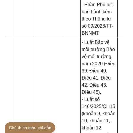
- Phần Phụ lục
ban hành kèm
theo Thông tư
số
09/2026/TT-
BNNMT
.
-
Luật Bảo vệ
môi trường Bảo
vệ môi trường
năm 2020
(Điều
39, Điều 40,
Điều 41, Điều
42, Điều 43,
Điều 45).
-
Luật số
146/2025/QH15
(khoản 9, khoản
10, khoản 11,
Chú thích màu chỉ dẫn
khoản 12,