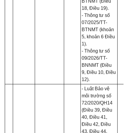
BTNMT
(Điều
18, Điều 19).
- Thông tư số
07/2025/TT-
BTNMT
(khoản
5, khoản 6 Điều
1).
- Thông tư số
09/2026/TT-
BNNMT
(Điều
9, Điều 10, Điều
12).
-
Luật Bảo vệ
môi trường số
72/2020/QH14
(Điều 39, Điều
40, Điều 41,
Điều 42, Điều
43, Điều 44,