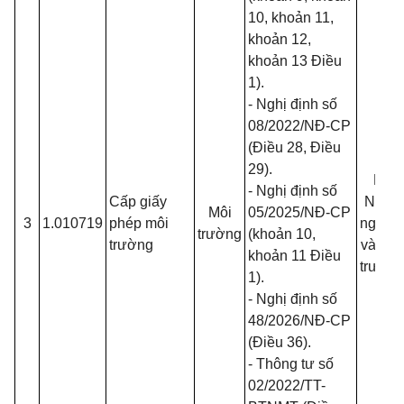
10, khoản 11,
khoản 12,
khoản 13 Điều
1).
- Nghị định số
08/2022/NĐ-CP
(Điều 28, Điều
29).
Bộ
- Nghị định số
Cấp giấy
Nông
Môi
05/2025/NĐ-CP
3
1.010719
phép môi
nghiệp
trường
(khoản 10,
trường
và Môi
khoản 11 Điều
trường
1).
- Nghị định số
48/2026/NĐ-CP
(Điều 36).
- Thông tư số
02/2022/TT-