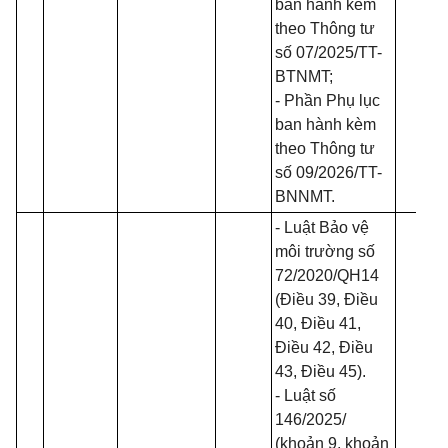
ban hành kèm
theo Thông tư
số
07/2025/TT-
BTNMT
;
- Phần Phụ lục
ban hành kèm
theo Thông tư
số
09/2026/TT-
BNNMT
.
-
Luật Bảo vệ
môi trường số
72/2020/QH14
(Điều 39, Điều
40, Điều 41,
Điều 42, Điều
43, Điều 45).
-
Luật số
146/2025
/
(khoản 9, khoản