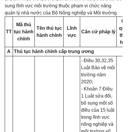
sung lĩnh vực môi trường thuộc phạm vi chức năng
quản lý nhà nước của Bộ Nông nghiệp và Môi trường
Cơ
Mã thủ
Tên thủ tục
Lĩnh
quan
TT
tục hành
Căn cứ pháp lý
hành chính
vực
thực
chính
hiện
A
Thủ tục hành chính cấp trung ương
- Điều 30,32,35
Luật Bảo vệ môi
trường năm
2020
;
- Khoản 7 Điều
1
Luật sửa đổi,
bổ sung một số
điều của 15 luật
trong lĩnh vực
nông nghiệp và
môi trường số