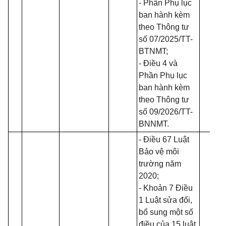
- Phần Phụ lục
ban hành kèm
theo Thông tư
số
07/2025/TT-
BTNMT
;
- Điều 4 và
Phần Phụ lục
ban hành kèm
theo Thông tư
số
09/2026/TT-
BNNMT
.
- Điều 67
Luật
Bảo vệ môi
trường năm
2020
;
- Khoản 7 Điều
1
Luật sửa đổi,
bổ sung một số
điều của 15 luật