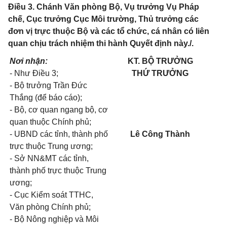
Điều 3. Chánh Văn phòng Bộ, Vụ trưởng Vụ Pháp
chế, Cục trưởng Cục Môi trường, Thủ trưởng các
đơn vị trực thuộc Bộ và các tổ chức, cá nhân có liên
quan chịu trách nhiệm thi hành Quyết định này./.
Nơi nhận:
KT. BỘ TRƯỞNG
- Như Điều 3;
THỨ TRƯỞNG
- Bộ trưởng Trần Đức
Thắng (để báo cáo);
- Bộ, cơ quan ngang bộ, cơ
quan thuộc Chính phủ;
- UBND các tỉnh, thành phố
Lê Công Thành
trực thuộc Trung ương;
- Sở NN&MT các tỉnh,
thành phố trực thuộc Trung
ương;
- Cục Kiểm soát TTHC,
Văn phòng Chính phủ;
- Bộ Nông nghiệp và Môi