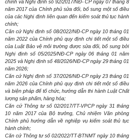
chính và Nghị định số
92/2017/NĐ- CP
ngày 07 tháng 8
năm 2017 của Chính phủ sửa đổi, bổ sung một số điều
của các Nghị định liên quan đến kiểm soát thủ tục hành
chính;
Căn cứ Nghị định số
08/2022/NĐ-CP
ngày 10 tháng 01
năm 2022 của Chính phủ quy định chi tiết một số điều
của
Luật Bảo vệ môi trường
được sửa đổi, bổ sung bởi
Nghị định số
05/2025/NĐ-CP
ngày 06 tháng 01 năm
2025 và Nghị định số
48/2026/NĐ-CP
ngày 29 tháng 01
năm 2026;
Căn cứ Nghị định số
37/2026/NĐ-CP
ngày 23 tháng 01
năm 2026 của Chính phủ quy định chi tiết một số điều
và biện pháp để tổ chức, hướng dẫn thi hành
Luật Chất
lượng sản phẩm, hàng hóa
;
Căn cứ Thông tư số
02/2017/TT-VPCP
ngày 31 tháng
10 năm 2017 của Bộ trưởng, Chủ nhiệm Văn phòng
Chính phủ hướng dẫn về nghiệp vụ kiểm soát thủ tục
hành chính;
Căn cứ Thông tư số
02/2022/TT-BTNMT
ngày 10 tháng