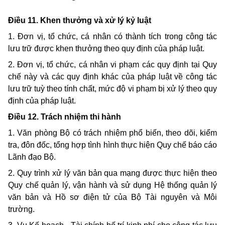
Điều 11. Khen thưởng và xử lý kỷ luật
1. Đơn vị, tổ chức, cá nhân có thành tích trong công tác
lưu trữ được khen thưởng theo quy định của pháp luật.
2. Đơn vị, tổ chức, cá nhân vi phạm các quy định tại Quy
chế này và các quy định khác của pháp luật về công tác
lưu trữ tuỳ theo tính chất, mức độ vi phạm bị xử lý theo quy
định của pháp luật.
Điều
12.
Trách nhiệm
thi
hành
1.
Văn phòng Bộ có trách nhiệm phổ biến,
theo
dõi, kiểm
tra,
đôn đốc, tổng hợp tình hình thực hiện
Quy
chế báo cáo
Lãnh đạo Bộ.
2. Quy
trình xử lý văn bản
qua
mạng được thực hiện
theo
Quy
chế quản lý, vận hành và sử dụng Hệ thống quản lý
văn bản và Hồ sơ điện tử của Bộ Tài nguyên và Môi
trường.