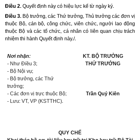
Điều
2.
Quyết định này có hiệu lực kể từ ngày ký.
Điều 3.
Bộ trưởng, các Thứ trưởng, Thủ trưởng các đơn vị
thuộc Bộ, cán bộ, công chức, viên chức, người lao động
thuộc Bộ và các tổ chức, cá nhân có liên quan chịu trách
nhiệm thi hành Quyết định này./.
Nơi nhận:
KT. BỘ TRƯỞNG
-
Như Điều 3;
THỨ TRƯỞNG
-
Bộ Nội vụ;
-
Bộ trưởng, các Thứ
trưởng;
-
Các đơn vị trực thuộc Bộ;
Trần Quý Kiên
-
Lưu: VT, VP (KSTTHC).
QUY
CHẾ