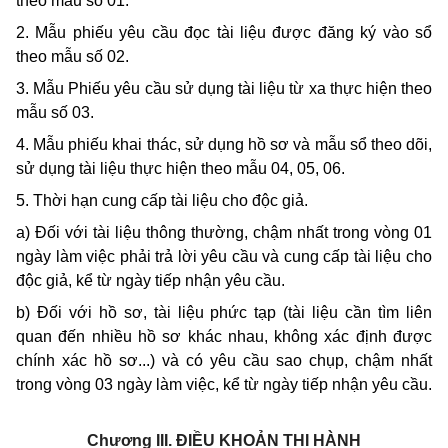
theo mẫu số 01.
2. Mẫu phiếu yêu cầu đọc tài liệu được đăng ký vào sổ
theo mẫu số 02.
3. Mẫu Phiếu yêu cầu sử dụng tài liệu từ xa thực hiện theo
mẫu số 03.
4. Mẫu phiếu khai thác, sử dụng hồ sơ và mẫu sổ theo dõi,
sử dụng tài liệu thực hiện theo mẫu 04, 05, 06.
5. Thời hạn cung cấp tài liệu cho độc giả.
a) Đối với tài liệu thông thường, chậm nhất trong vòng 01
ngày làm việc phải trả lời yêu cầu và cung cấp tài liệu cho
độc giả, kể từ ngày tiếp nhận yêu cầu.
b) Đối với hồ sơ, tài liệu phức tạp (tài liệu cần tìm liên
quan đến nhiều hồ sơ khác nhau, không xác định được
chính xác hồ sơ...) và có yêu cầu sao chụp, chậm nhất
trong vòng 03 ngày làm việc, kể từ ngày tiếp nhận yêu cầu.
Chương III. ĐIỀU KHOẢN THI HÀNH