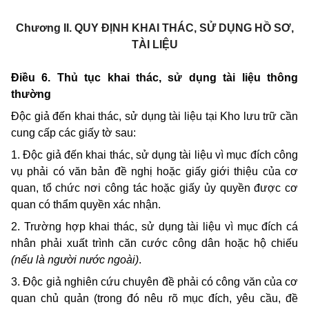
Chương II.
QUY ĐỊNH KHAI THÁC, SỬ DỤNG HỒ SƠ,
TÀI LIỆU
Điều 6. Thủ tục khai thác, sử dụng tài liệu thông
thường
Độc giả đến khai thác, sử dụng tài liệu tại Kho lưu trữ cần
cung cấp các giấy tờ sau:
1. Độc giả đến khai thác, sử dụng tài liệu vì mục đích công
vụ phải có văn bản đề nghị hoặc giấy giới thiệu của cơ
quan, tổ chức nơi công tác hoặc giấy ủy quyền được cơ
quan có thẩm quyền xác nhận.
2. Trường hợp khai thác, sử dụng tài liệu vì mục đích cá
nhân phải xuất trình căn cước công dân hoặc hộ chiếu
(nếu là người nước ngoài)
.
3. Độc giả nghiên cứu chuyên đề phải có công văn của cơ
quan chủ quản (trong đó nêu rõ mục đích, yêu cầu, đề