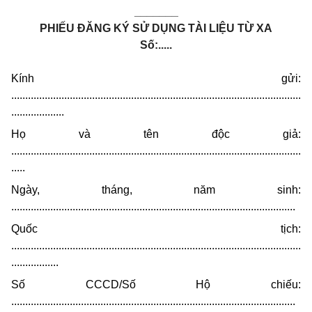
_______
PHIẾU ĐĂNG KÝ SỬ DỤNG TÀI LIỆU TỪ XA
Số:.....
Kính gửi:
........................................................................................................
...................
Họ và tên độc giả:
........................................................................................................
.....
Ngày, tháng, năm sinh:
......................................................................................................
Quốc tịch:
........................................................................................................
.................
Số CCCD/Số Hộ chiếu:
......................................................................................................