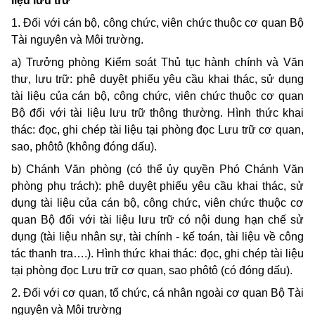
liệu lưu trữ
1. Đối với cán bộ, công chức, viên chức thuộc cơ quan Bộ
Tài nguyên và Môi trường.
a) Trưởng phòng Kiểm soát Thủ tục hành chính và Văn
thư, lưu trữ: phê duyệt phiếu yêu cầu khai thác, sử dụng
tài liệu của cán bộ, công chức, viên chức thuộc cơ quan
Bộ đối với tài liệu lưu trữ thông thường. Hình thức khai
thác: đọc, ghi chép tài liệu tại phòng đọc Lưu trữ cơ quan,
sao, phôtô (không đóng dấu).
b) Chánh Văn phòng (có thể ủy quyền Phó Chánh Văn
phòng phụ trách): phê duyệt phiếu yêu cầu khai thác, sử
dụng tài liệu của cán bộ, công chức, viên chức thuộc cơ
quan Bộ đối với tài liệu lưu trữ có nội dung hạn chế sử
dụng (tài liệu nhân sự, tài chính - kế toán, tài liệu về công
tác thanh tra….). Hình thức khai thác: đọc, ghi chép tài liệu
tại phòng đọc Lưu trữ cơ quan, sao phôtô (có đóng dấu).
2. Đối với cơ quan, tổ chức, cá nhân ngoài cơ quan Bộ Tài
nguyên và Môi trường