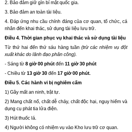
2. Bảo đảm giữ gìn bí mật quốc gia.
3. Bảo đảm an toàn tài liệu.
4. Đáp ứng nhu cầu chính đáng của cơ quan, tổ chức, cá
nhân đến khai thác, sử dụng tài liệu lưu trữ.
Điều 4. Thời gian phục vụ khai thác và sử dụng tài liệu
Từ thứ hai đến thứ sáu hàng tuần
(trừ các nhiệm vụ đột
xuất khác do lãnh đạo phân công).
- Sáng từ
8 giờ 00 phút
đến
11 giờ 30 phút
- Chiều từ
13 giờ 30
đến
17 giờ 00 phút.
Điều 5. Các hành vi bị nghiêm cấm
1) Gây mất an ninh, trật tự.
2) Mang chất nổ, chất dễ cháy, chất độc hại, nguy hiểm và
dụng cụ phát tia lửa điện.
3) Hút thuốc lá.
4) Người không có nhiệm vụ vào Kho lưu trữ cơ quan.