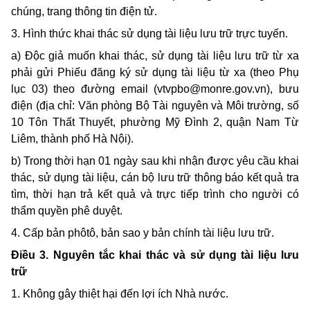
chúng, trang thông tin điện tử.
3. Hình thức khai thác sử dụng tài liệu lưu trữ trực tuyến.
a) Độc giả muốn khai thác, sử dụng tài liệu lưu trữ từ xa
phải gửi Phiếu đăng ký sử dụng tài liệu từ xa (theo Phụ
lục 03) theo đường
email
(
vtvpbo@monre.gov.vn
), bưu
điện (địa chỉ: Văn phòng Bộ Tài nguyên và Môi trường, số
10 Tôn Thất Thuyết, phường Mỹ Đình 2, quận Nam Từ
Liêm, thành phố Hà Nội).
b) Trong thời hạn 01 ngày sau khi nhận được yêu cầu khai
thác, sử dụng tài liệu, cán bộ lưu trữ thông báo kết quả tra
tìm, thời hạn trả kết quả và trực tiếp trình cho người có
thẩm quyền phê duyệt.
4. Cấp bản phôtô, bản sao y bản chính tài liệu lưu trữ.
Điều 3. Nguyên tắc khai thác và sử dụng tài liệu lưu
trữ
1. Không gây thiệt hại đến lợi ích Nhà nước.