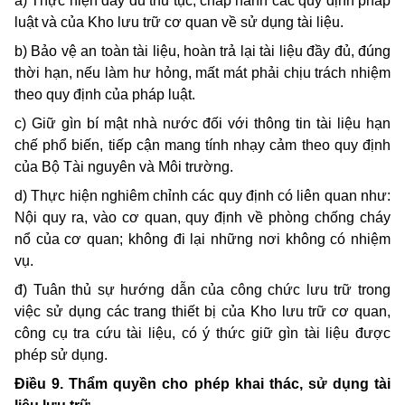
a) Thực hiện đầy đủ thủ tục, chấp hành các quy định pháp
luật và của Kho lưu trữ cơ quan về sử dụng tài liệu.
b) Bảo vệ an toàn tài liệu, hoàn trả lại tài liệu đầy đủ, đúng
thời hạn, nếu làm hư hỏng, mất mát phải chịu trách nhiệm
theo quy định của pháp luật.
c) Giữ gìn bí mật nhà nước đối với thông tin tài liệu hạn
chế phổ biến, tiếp cận mang tính nhạy cảm theo quy định
của Bộ Tài nguyên và Môi trường.
d) Thực hiện nghiêm chỉnh các quy định có liên quan như:
Nội quy ra, vào cơ quan, quy định về phòng chống cháy
nổ của cơ quan; không đi lại những nơi không có nhiệm
vụ.
đ) Tuân thủ sự hướng dẫn của công chức lưu trữ trong
việc sử dụng các trang thiết bị của Kho lưu trữ cơ quan,
công cụ tra cứu tài liệu, có ý thức giữ gìn tài liệu được
phép sử dụng.
Điều 9. Thẩm quyền cho phép khai thác, sử dụng tài