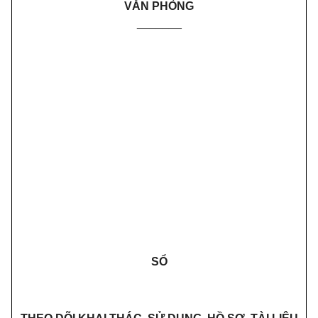
VĂN PHÒNG
_______
SỔ