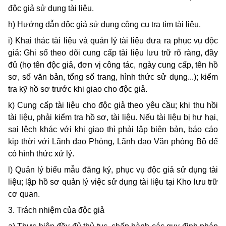
độc giả sử dụng tài liệu.
h) Hướng dẫn độc giả sử dụng công cụ tra tìm tài liệu.
i) Khai thác tài liệu và quản lý tài liệu đưa ra phục vụ độc
giả: Ghi sổ theo dõi cung cấp tài liệu lưu trữ rõ ràng, đầy
đủ (họ tên độc giả, đơn vị công tác, ngày cung cấp, tên hồ
sơ, số văn bản, tổng số trang, hình thức sử dụng...); kiểm
tra kỹ hồ sơ trước khi giao cho độc giả.
k) Cung cấp tài liệu cho độc giả theo yêu cầu; khi thu hồi
tài liệu, phải kiểm tra hồ sơ, tài liệu. Nếu tài liệu bị hư hại,
sai lệch khác với khi giao thì phải lập biên bản, báo cáo
kịp thời với Lãnh đạo Phòng, Lãnh đạo Văn phòng Bộ để
có hình thức xử lý.
l) Quản lý biểu mẫu đăng ký, phục vụ độc giả sử dụng tài
liệu; lập hồ sơ quản lý việc sử dụng tài liệu tại Kho lưu trữ
cơ quan.
3. Trách nhiệm của độc giả