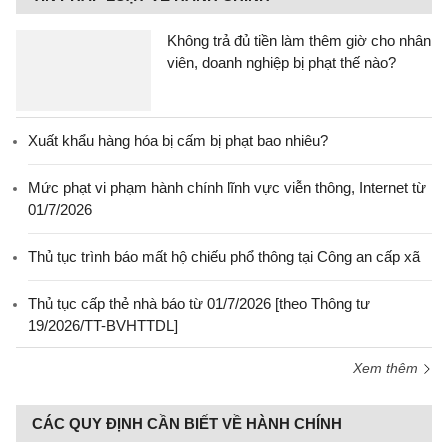
Không trả đủ tiền làm thêm giờ cho nhân
viên, doanh nghiệp bị phạt thế nào?
Xuất khẩu hàng hóa bị cấm bị phạt bao nhiêu?
Mức phạt vi phạm hành chính lĩnh vực viễn thông, Internet từ
01/7/2026
Thủ tục trình báo mất hộ chiếu phổ thông tại Công an cấp xã
Thủ tục cấp thẻ nhà báo từ 01/7/2026 [theo Thông tư
19/2026/TT-BVHTTDL]
Xem thêm
CÁC QUY ĐỊNH CẦN BIẾT VỀ HÀNH CHÍNH