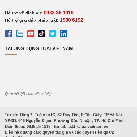
0938 36 1919
Hỗ trợ về dịch vụ:
1900 6192
Hỗ trợ giải đáp pháp luật:
TẢI ỨNG DỤNG LUATVIETNAM
Quét mã QR code để cài đặt
Trụ sở: Tầng 3, Toà nhà IC, 82 Duy Tân, P.Cầu Giấy, TP.Hà Nội
VPĐD: 648 Nguyễn Kiệm, Phường Đức Nhuận, TP. Hồ Chí Minh
Điện thoại: 0938 36 1919 - Email:
cskh@luatvietnam.vn
Liên hệ quảng cáo; quyền tác giả và các quyền liên quan: