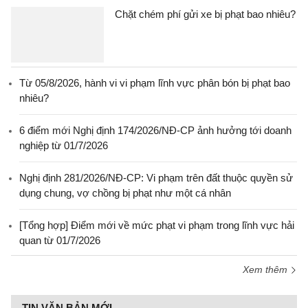
Chặt chém phí gửi xe bị phạt bao nhiêu?
Từ 05/8/2026, hành vi vi phạm lĩnh vực phân bón bị phạt bao
nhiêu?
6 điểm mới Nghị định 174/2026/NĐ-CP ảnh hưởng tới doanh
nghiệp từ 01/7/2026
Nghị định 281/2026/NĐ-CP: Vi phạm trên đất thuộc quyền sử
dụng chung, vợ chồng bị phạt như một cá nhân
[Tổng hợp] Điểm mới về mức phạt vi phạm trong lĩnh vực hải
quan từ 01/7/2026
Xem thêm
TIN VĂN BẢN MỚI