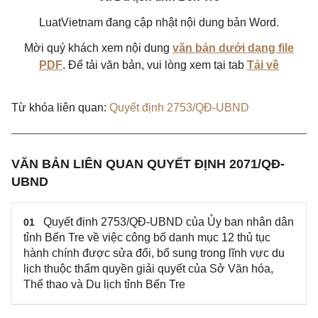
LuatVietnam đang cập nhật nội dung bản Word.
Mời quý khách xem nội dung
văn bản dưới dạng file
PDF
. Để tải văn bản, vui lòng xem tại tab
Tải về
Từ khóa liên quan:
Quyết định 2753/QĐ-UBND
VĂN BẢN LIÊN QUAN QUYẾT ĐỊNH 2071/QĐ-
UBND
Quyết định 2753/QĐ-UBND của Ủy ban nhân dân
01
tỉnh Bến Tre về việc công bố danh mục 12 thủ tục
hành chính được sửa đổi, bổ sung trong lĩnh vực du
lịch thuộc thẩm quyền giải quyết của Sở Văn hóa,
Thể thao và Du lịch tỉnh Bến Tre