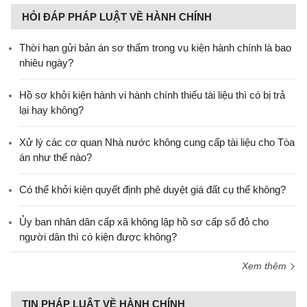
HỎI ĐÁP PHÁP LUẬT VỀ HÀNH CHÍNH
Thời hạn gửi bản án sơ thẩm trong vụ kiện hành chính là bao
nhiêu ngày?
Hồ sơ khởi kiện hành vi hành chính thiếu tài liệu thì có bị trả
lại hay không?
Xử lý các cơ quan Nhà nước không cung cấp tài liệu cho Tòa
án như thế nào?
Có thể khởi kiện quyết định phê duyệt giá đất cụ thể không?
Ủy ban nhân dân cấp xã không lập hồ sơ cấp sổ đỏ cho
người dân thì có kiện được không?
Xem thêm
TIN PHÁP LUẬT VỀ HÀNH CHÍNH