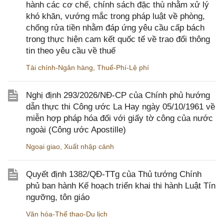
hành các cơ chế, chính sách đặc thù nhằm xử lý
khó khăn, vướng mắc trong pháp luật về phòng,
chống rửa tiền nhằm đáp ứng yêu cầu cấp bách
trong thực hiện cam kết quốc tế về trao đổi thông
tin theo yêu cầu về thuế
Tài chính-Ngân hàng
,
Thuế-Phí-Lệ phí
Nghị định 293/2026/NĐ-CP của Chính phủ hướng
dẫn thực thi Công ước La Hay ngày 05/10/1961 về
miễn hợp pháp hóa đối với giấy tờ công của nước
ngoài (Công ước Apostille)
Ngoại giao
,
Xuất nhập cảnh
Quyết định 1382/QĐ-TTg của Thủ tướng Chính
phủ ban hành Kế hoạch triển khai thi hành Luật Tín
ngưỡng, tôn giáo
Văn hóa-Thể thao-Du lịch