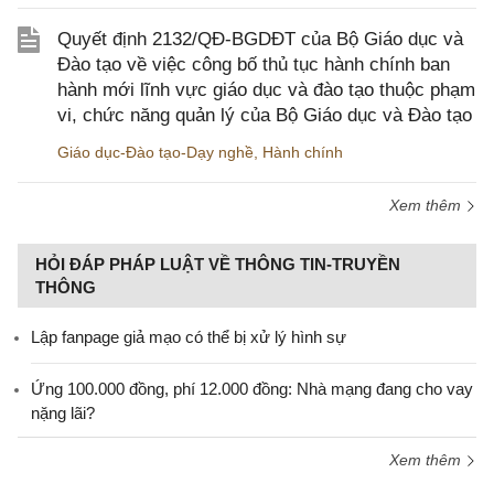
Quyết định 2132/QĐ-BGDĐT của Bộ Giáo dục và
Đào tạo về việc công bố thủ tục hành chính ban
hành mới lĩnh vực giáo dục và đào tạo thuộc phạm
vi, chức năng quản lý của Bộ Giáo dục và Đào tạo
Giáo dục-Đào tạo-Dạy nghề
,
Hành chính
Xem thêm
HỎI ĐÁP PHÁP LUẬT VỀ THÔNG TIN-TRUYỀN
THÔNG
Lập fanpage giả mạo có thể bị xử lý hình sự
Ứng 100.000 đồng, phí 12.000 đồng: Nhà mạng đang cho vay
nặng lãi?
Xem thêm