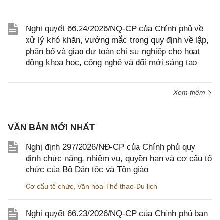
Nghị quyết 66.24/2026/NQ-CP của Chính phủ về
xử lý khó khăn, vướng mắc trong quy định về lập,
phân bổ và giao dự toán chi sự nghiệp cho hoạt
động khoa học, công nghệ và đổi mới sáng tạo
Xem thêm
VĂN BẢN MỚI NHẤT
Nghị định 297/2026/NĐ-CP của Chính phủ quy
định chức năng, nhiệm vụ, quyền hạn và cơ cấu tổ
chức của Bộ Dân tộc và Tôn giáo
Cơ cấu tổ chức
,
Văn hóa-Thể thao-Du lịch
Nghị quyết 66.23/2026/NQ-CP của Chính phủ ban