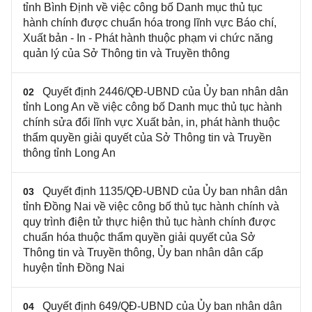
tỉnh Bình Định về việc công bố Danh mục thủ tục
hành chính được chuẩn hóa trong lĩnh vực Báo chí,
Xuất bản - In - Phát hành thuộc phạm vi chức năng
quản lý của Sở Thông tin và Truyền thông
Quyết định 2446/QĐ-UBND của Ủy ban nhân dân
02
tỉnh Long An về việc công bố Danh mục thủ tục hành
chính sửa đổi lĩnh vực Xuất bản, in, phát hành thuộc
thẩm quyền giải quyết của Sở Thông tin và Truyền
thông tỉnh Long An
Quyết định 1135/QĐ-UBND của Ủy ban nhân dân
03
tỉnh Đồng Nai về việc công bố thủ tục hành chính và
quy trình điện tử thực hiện thủ tục hành chính được
chuẩn hóa thuộc thẩm quyền giải quyết của Sở
Thông tin và Truyền thông, Ủy ban nhân dân cấp
huyện tỉnh Đồng Nai
Quyết định 649/QĐ-UBND của Ủy ban nhân dân
04