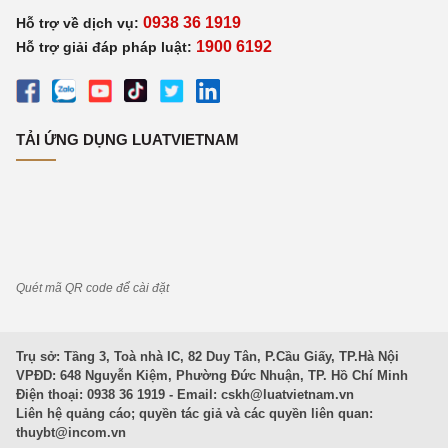
0938 36 1919
Hỗ trợ về dịch vụ:
1900 6192
Hỗ trợ giải đáp pháp luật:
TẢI ỨNG DỤNG LUATVIETNAM
Quét mã QR code để cài đặt
Trụ sở: Tầng 3, Toà nhà IC, 82 Duy Tân, P.Cầu Giấy, TP.Hà Nội
VPĐD: 648 Nguyễn Kiệm, Phường Đức Nhuận, TP. Hồ Chí Minh
Điện thoại: 0938 36 1919 - Email:
cskh@luatvietnam.vn
Liên hệ quảng cáo; quyền tác giả và các quyền liên quan:
thuybt@incom.vn