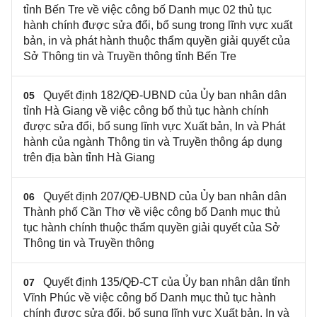
tỉnh Bến Tre về việc công bố Danh mục 02 thủ tục
hành chính được sửa đổi, bổ sung trong lĩnh vực xuất
bản, in và phát hành thuộc thẩm quyền giải quyết của
Sở Thông tin và Truyền thông tỉnh Bến Tre
Quyết định 182/QĐ-UBND của Ủy ban nhân dân
05
tỉnh Hà Giang về việc công bố thủ tục hành chính
được sửa đổi, bổ sung lĩnh vực Xuất bản, In và Phát
hành của ngành Thông tin và Truyền thông áp dụng
trên địa bàn tỉnh Hà Giang
Quyết định 207/QĐ-UBND của Ủy ban nhân dân
06
Thành phố Cần Thơ về việc công bố Danh mục thủ
tục hành chính thuộc thẩm quyền giải quyết của Sở
Thông tin và Truyền thông
Quyết định 135/QĐ-CT của Ủy ban nhân dân tỉnh
07
Vĩnh Phúc về việc công bố Danh mục thủ tục hành
chính được sửa đổi, bổ sung lĩnh vực Xuất bản, In và