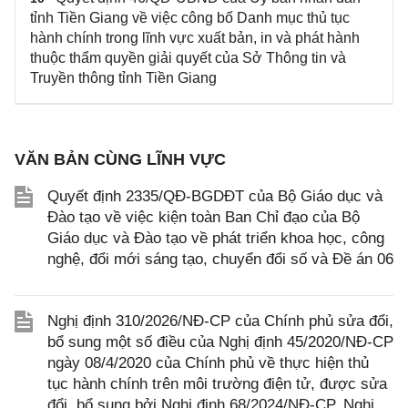
tỉnh Tiền Giang về việc công bố Danh mục thủ tục
hành chính trong lĩnh vực xuất bản, in và phát hành
thuộc thẩm quyền giải quyết của Sở Thông tin và
Truyền thông tỉnh Tiền Giang
VĂN BẢN CÙNG LĨNH VỰC
Quyết định 2335/QĐ-BGDĐT của Bộ Giáo dục và
Đào tạo về việc kiện toàn Ban Chỉ đạo của Bộ
Giáo dục và Đào tạo về phát triển khoa học, công
nghệ, đổi mới sáng tạo, chuyển đổi số và Đề án 06
Nghị định 310/2026/NĐ-CP của Chính phủ sửa đổi,
bổ sung một số điều của Nghị định 45/2020/NĐ-CP
ngày 08/4/2020 của Chính phủ về thực hiện thủ
tục hành chính trên môi trường điện tử, được sửa
đổi, bổ sung bởi Nghị định 68/2024/NĐ-CP, Nghị