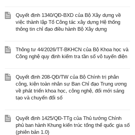
Quyết định 1340/QĐ-BXD của Bộ Xây dựng về
việc thành lập Tổ Công tác xây dựng Hệ thống
thông tin chỉ đạo điều hành Bộ Xây dựng
Thông tư 44/2026/TT-BKHCN của Bộ Khoa học và
Công nghệ quy định kiểm tra tần số vô tuyến điện
Quyết định 208-QĐ/TW của Bộ Chính trị phân
công, kiện toàn nhân sự Ban Chỉ đạo Trung ương
về phát triển khoa học, công nghệ, đổi mới sáng
tạo và chuyển đổi số
Quyết định 1425/QĐ-TTg của Thủ tướng Chính
phủ ban hành Khung kiến trúc tổng thể quốc gia số
(phiên bản 1.0)