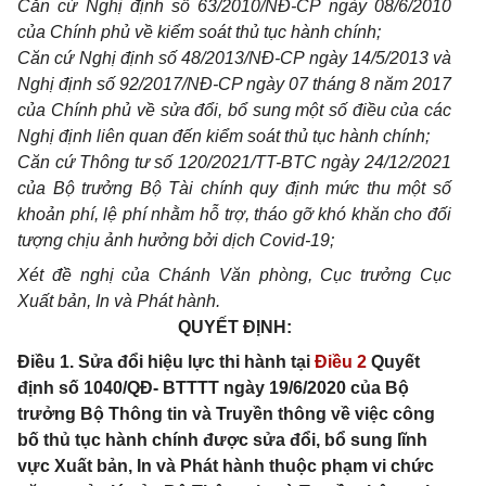
Căn cứ Nghị định số 63/2010/NĐ-CP ngày 08/6/2010
của Chính phủ về kiểm soát thủ tục hành chính;
Căn cứ Nghị định số 48/2013/NĐ-CP ngày 14/5/2013 và
Nghị định số 92/2017/NĐ-CP ngày 07 tháng 8 năm 2017
của Chính phủ về sửa đổi, bổ sung một số điều của các
Nghị định liên quan đến kiểm soát thủ tục hành chính;
Căn cứ Thông tư số 120/2021/TT-BTC ngày 24/12/2021
của Bộ trưởng Bộ Tài chính quy định mức thu một số
khoản phí, lệ phí nhằm hỗ trợ, tháo gỡ khó khăn cho đối
tượng chịu ảnh hưởng bởi dịch Covid-19;
Xét đề nghị của Chánh Văn phòng, Cục trưởng Cục
Xuất bản, In và Phát hành.
QUYẾT ĐỊNH:
Điều 1. Sửa đổi hiệu lực thi hành tại
Điều 2
Quyết
định số 1040/QĐ- BTTTT ngày 19/6/2020 của Bộ
trưởng Bộ Thông tin và Truyền thông về việc công
bố thủ tục hành chính được sửa đổi, bổ sung lĩnh
vực Xuất bản, In và Phát hành thuộc phạm vi chức