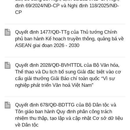
định 69/2024/NĐ-CP và Nghị định 118/2025/NĐ-
CP
Quyết định 1477/QĐ-TTg của Thủ tướng Chính
phủ ban hành Kế hoạch truyền thông, quảng bá về
ASEAN giai đoạn 2026 - 2030
Quyết định 2028/QĐ-BVHTTDL của Bộ Văn hóa,
Thể thao và Du lịch bổ sung Giải đặc biệt vào cơ
cấu giải thưởng Giải Báo chí toàn quốc “Vì sự
nghiệp phát triển Văn hoá Việt Nam”
Quyết định 678/QĐ-BDTTG của Bộ Dân tộc và
Tôn giáo ban hành Quy định phân công trách
nhiệm thu thập, tạo lập và cập nhật Cơ sở dữ liệu
về Dân tộc