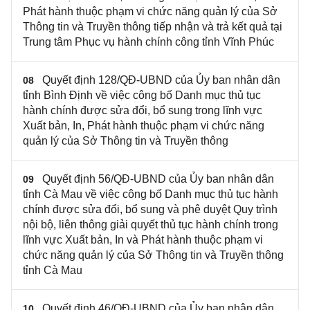
Phát hành thuộc phạm vi chức năng quản lý của Sở
Thông tin và Truyền thông tiếp nhận và trả kết quả tại
Trung tâm Phục vụ hành chính công tỉnh Vĩnh Phúc
Quyết định 128/QĐ-UBND của Ủy ban nhân dân
08
tỉnh Bình Định về việc công bố Danh mục thủ tục
hành chính được sửa đổi, bổ sung trong lĩnh vực
Xuất bản, In, Phát hành thuộc phạm vi chức năng
quản lý của Sở Thông tin và Truyền thông
Quyết định 56/QĐ-UBND của Ủy ban nhân dân
09
tỉnh Cà Mau về việc công bố Danh mục thủ tục hành
chính được sửa đổi, bổ sung và phê duyệt Quy trình
nội bộ, liên thông giải quyết thủ tục hành chính trong
lĩnh vực Xuất bản, In và Phát hành thuộc phạm vi
chức năng quản lý của Sở Thông tin và Truyền thông
tỉnh Cà Mau
Quyết định 46/QĐ-UBND của Ủy ban nhân dân
10