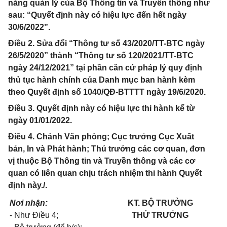
năng quản lý của Bộ Thông tin và Truyền thông như
sau: “Quyết định này có hiệu lực đến hết ngày
30/6/2022”.
Điều 2. Sửa đổi “Thông tư số 43/2020/TT-BTC ngày
26/5/2020” thành “Thông tư số 120/2021/TT-BTC
ngày 24/12/2021” tại phần căn cứ pháp lý quy định
thủ tục hành chính của Danh mục ban hành kèm
theo Quyết định số 1040/QĐ-BTTTT ngày 19/6/2020.
Điều 3. Quyết định này có hiệu lực thi hành kể từ
ngày 01/01/2022.
Điều 4. Chánh Văn phòng; Cục trưởng Cục Xuất
bản, In và Phát hành; Thủ trưởng các cơ quan, đơn
vị thuộc Bộ Thông tin và Truyền thông và các cơ
quan có liên quan chịu trách nhiệm thi hành Quyết
định này./.
Nơi nhận:
KT. BỘ TRƯỞNG
- Như Điều 4;
THỨ TRƯỞNG