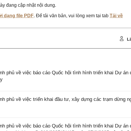
ày đang cập nhật nội dung.
i dạng file PDF
. Để tải văn bản, vui lòng xem tại tab
Tải về
Lã
phủ về việc báo cáo Quốc hội tình hình triển khai Dự án 
ủy
phủ về việc triển khai đầu tư, xây dựng các trạm dừng n
phủ về việc báo cáo Quốc hội tình hình triển khai Dự án 