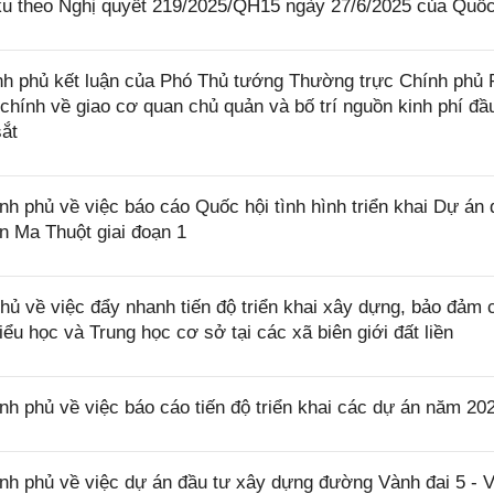
u theo Nghị quyết 219/2025/QH15 ngày 27/6/2025 của Quốc
h phủ kết luận của Phó Thủ tướng Thường trực Chính phủ
 chính về giao cơ quan chủ quản và bố trí nguồn kinh phí đầ
ắt
phủ về việc báo cáo Quốc hội tình hình triển khai Dự án 
 Ma Thuột giai đoạn 1
 về việc đẩy nhanh tiến độ triển khai xây dựng, bảo đảm 
iểu học và Trung học cơ sở tại các xã biên giới đất liền
phủ về việc báo cáo tiến độ triển khai các dự án năm 20
 phủ về việc dự án đầu tư xây dựng đường Vành đai 5 - 