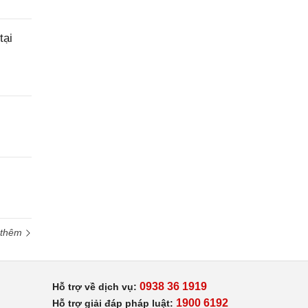
tại
 thêm
0938 36 1919
Hỗ trợ về dịch vụ:
1900 6192
Hỗ trợ giải đáp pháp luật: