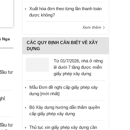
Xuất hóa đơn theo từng lần thanh toán
được không?
Xem thêm
 Nga
CÁC QUY ĐỊNH CẦN BIẾT VỀ XÂY
DỰNG
Từ 01/7/2026, nhà ở riêng
lẻ dưới 7 tầng được miễn
đầu tư
giấy phép xây dựng
Mẫu Đơn đề nghị cấp giấy phép xây
dựng [mới nhất]
ghỉ
Bộ Xây dựng hướng dẫn thẩm quyền
cấp giấy phép xây dựng
đầu tư
Thủ tục xin giấy phép xây dựng cần