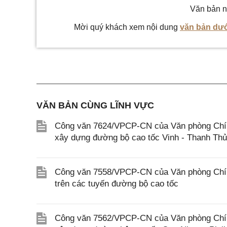
Văn bản n
Mời quý khách xem nội dung
văn bản dướ
VĂN BẢN CÙNG LĨNH VỰC
Công văn 7624/VPCP-CN của Văn phòng Chính 
xây dựng đường bộ cao tốc Vinh - Thanh Th
Công văn 7558/VPCP-CN của Văn phòng Chính 
trên các tuyến đường bộ cao tốc
Công văn 7562/VPCP-CN của Văn phòng Chính 