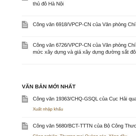
thủ đô Hà Nội
Công văn 6918/VPCP-CN của Văn phòng Chính
Công văn 6726/VPCP-CN của Văn phòng Chính 
mức xây dựng và giá xây dựng đường sắt đô 
VĂN BẢN MỚI NHẤT
Công văn 19363/CHQ-GSQL của Cục Hải qua
Xuất nhập khẩu
Công văn 5680/BCT-TTTN của Bộ Công Thương