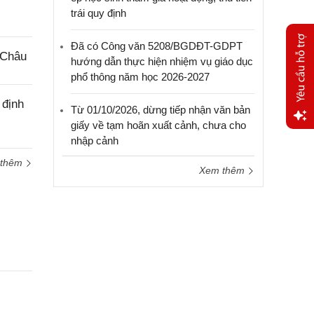
trái quy định
Đã có Công văn 5208/BGDĐT-GDPT
 Châu
hướng dẫn thực hiện nhiệm vụ giáo dục
phổ thông năm học 2026-2027
 định
Từ 01/10/2026, dừng tiếp nhận văn bản
giấy về tạm hoãn xuất cảnh, chưa cho
nhập cảnh
Yêu
cầu
 thêm
hỗ trợ
Xem thêm