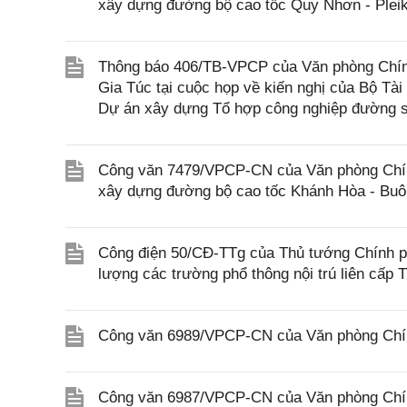
xây dựng đường bộ cao tốc Quy Nhơn - Pleik
Thông báo 406/TB-VPCP của Văn phòng Chín
Gia Túc tại cuộc họp về kiến nghị của Bộ Tài
Dự án xây dựng Tổ hợp công nghiệp đường s
Công văn 7479/VPCP-CN của Văn phòng Chính 
xây dựng đường bộ cao tốc Khánh Hòa - Buôn
Công điện 50/CĐ-TTg của Thủ tướng Chính phủ
lượng các trường phổ thông nội trú liên cấp T
Công văn 6989/VPCP-CN của Văn phòng Chính 
Công văn 6987/VPCP-CN của Văn phòng Chính