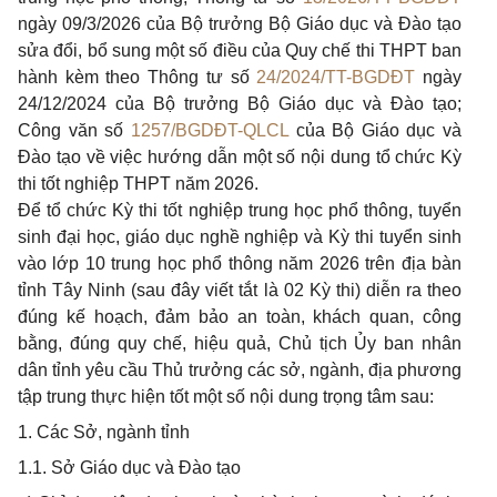
ngày 09/3/2026 của Bộ trưởng Bộ Giáo dục và Đào tạo
sửa đổi, bổ sung một số điều của Quy chế thi THPT ban
hành kèm theo Thông tư số
24/2024/TT-BGDĐT
ngày
24/12/2024 của Bộ trưởng Bộ Giáo dục và Đào tạo;
Công văn số
1257/BGDĐT-QLCL
của Bộ Giáo dục và
Đào tạo về việc hướng dẫn một số nội dung tổ chức Kỳ
thi tốt nghiệp THPT năm 2026.
Để tổ chức Kỳ thi tốt nghiệp trung học phổ thông, tuyển
sinh đại học, giáo dục nghề nghiệp và Kỳ thi tuyển sinh
vào lớp 10 trung học phổ thông năm 2026 trên địa bàn
tỉnh Tây Ninh (sau đây viết tắt là 02 Kỳ thi) diễn ra theo
đúng kế hoạch, đảm bảo an toàn, khách quan, công
bằng, đúng quy chế, hiệu quả, Chủ tịch Ủy ban nhân
dân tỉnh yêu cầu Thủ trưởng các sở, ngành, địa phương
tập trung thực hiện tốt một số nội dung trọng tâm sau:
1. Các Sở, ngành tỉnh
1.1. Sở Giáo dục và Đào tạo