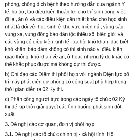
phòng, chống dịch bệnh theo hướng dẫn của ngành Y
tế; hỗ trợ, tạo điều kiện thuận lợi cho thí sinh trong việc
đi lại, ăn ở và các điều kiện cần thiết khác cho học sinh
nhất là đối với học sinh ở khu vực miền núi, vùng sâu,
vùng xa, vùng đồng bào dân tộc thiểu số, biên giới và
các vùng có điều kiện kinh tế - xã hội khó khăn, đặc biệt
khó khăn; bảo đảm không có thí sinh nào vì điều kiện
giao thông, khó khăn về ăn, ở hoặc những lý do khác có
thể khắc phục được mà không dự thi được.
b) Chỉ đạo các Điểm thi phối hợp với ngành Điện lực bố
trí máy phát điện dự phòng có công suất phù hợp trong
thời gian diễn ra 02 Kỳ thi.
c) Phân công người trực trong các ngày tổ chức 02 Kỳ
thi để kịp thời giải quyết các tình huống phát sinh đột
xuất.
3. Đề nghị các cơ quan, đơn vị phối hợp
3.1. Đề nghị các tổ chức chính trị - xã hội tỉnh, Hội