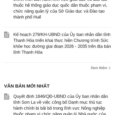
thuộc hệ thống giáo dục quốc dân thuộc phạm vi,
chức năng quản lý của Sở Giáo dục và Đào tạo
thành phố Huế
Kế hoạch 279/KH-UBND của Ủy ban nhân dân tỉnh
Thanh Hóa triển khai thực hiện Chương trình Sức
khỏe học đường giai đoạn 2026 - 2035 trên địa bàn
tỉnh Thanh Hóa
Xem thêm
VĂN BẢN MỚI NHẤT
Quyết định 1846/QĐ-UBND của Ủy ban nhân dân
tỉnh Sơn La về việc công bố Danh mục thủ tục
hành chính bị bãi bỏ trong lĩnh vực Nông nghiệp
thuộc phạm vi chức năng quản lý Nhà nước của