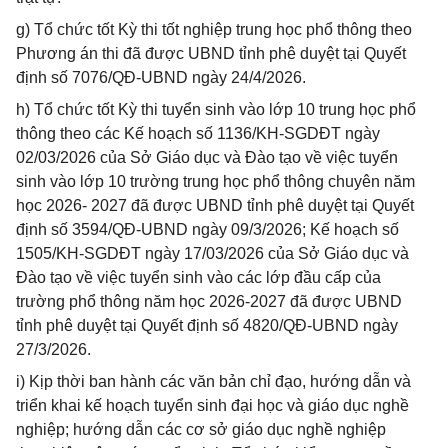
g) Tổ chức tốt Kỳ thi tốt nghiệp trung học phổ thông theo
Phương án thi đã được UBND tỉnh phê duyệt tại Quyết
định số 7076/QĐ-UBND ngày 24/4/2026.
h) Tổ chức tốt Kỳ thi tuyển sinh vào lớp 10 trung học phổ
thông theo các Kế hoạch số 1136/KH-SGDĐT ngày
02/03/2026 của Sở Giáo dục và Đào tạo về việc tuyển
sinh vào lớp 10 trường trung học phổ thông chuyên năm
học 2026- 2027 đã được UBND tỉnh phê duyệt tại Quyết
định số 3594/QĐ-UBND ngày 09/3/2026; Kế hoạch số
1505/KH-SGDĐT ngày 17/03/2026 của Sở Giáo dục và
Đào tạo về việc tuyển sinh vào các lớp đầu cấp của
trường phổ thông năm học 2026-2027 đã được UBND
tỉnh phê duyệt tại Quyết định số 4820/QĐ-UBND ngày
27/3/2026.
i) Kịp thời ban hành các văn bản chỉ đạo, hướng dẫn và
triển khai kế hoạch tuyển sinh đại học và giáo dục nghề
nghiệp; hướng dẫn các cơ sở giáo dục nghề nghiệp