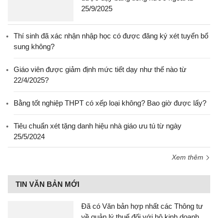
25/9/2025
Thí sinh đã xác nhận nhập học có được đăng ký xét tuyển bổ
sung không?
Giáo viên được giảm định mức tiết dạy như thế nào từ
22/4/2025?
Bằng tốt nghiệp THPT có xếp loại không? Bao giờ được lấy?
Tiêu chuẩn xét tặng danh hiệu nhà giáo ưu tú từ ngày
25/5/2024
Xem thêm
TIN VĂN BẢN MỚI
Đã có Văn bản hợp nhất các Thông tư
về quản lý thuế đối với hộ kinh doanh