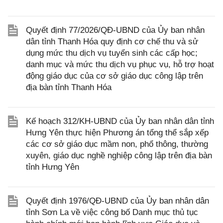
Quyết định 77/2026/QĐ-UBND của Ủy ban nhân
dân tỉnh Thanh Hóa quy định cơ chế thu và sử
dụng mức thu dịch vụ tuyển sinh các cấp học;
danh mục và mức thu dịch vụ phục vụ, hỗ trợ hoạt
động giáo dục của cơ sở giáo dục công lập trên
địa bàn tỉnh Thanh Hóa
Kế hoạch 312/KH-UBND của Ủy ban nhân dân tỉnh
Hưng Yên thực hiện Phương án tổng thể sắp xếp
các cơ sở giáo dục mầm non, phổ thông, thường
xuyên, giáo dục nghề nghiệp công lập trên địa bàn
tỉnh Hưng Yên
Quyết định 1976/QĐ-UBND của Ủy ban nhân dân
tỉnh Sơn La về việc công bố Danh mục thủ tục