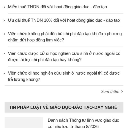
Miễn thuế TNDN đối với hoạt động giáo dục - đào tạo
Ưu đãi thuế TNDN 10% đối với hoạt động giáo dục - đào tạo
Viên chức không phải đền bù chi phí đào tạo khi đơn phương
chấm dứt hợp đồng làm việc?
Viên chức được cử đi học nghiên cứu sinh ở nước ngoài có
được tài trợ chi phí đào tạo hay không?
Viên chức đi học nghiên cứu sinh ở nước ngoài thì có được
trả lương không?
Xem thêm
TIN PHÁP LUẬT VỀ GIÁO DỤC-ĐÀO TẠO-DẠY NGHỀ
Danh sách Thông tư lĩnh vực giáo dục
có hiệu lực từ tháng 8/2026