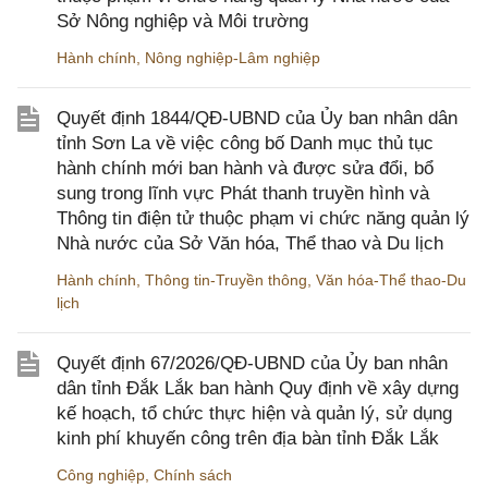
Sở Nông nghiệp và Môi trường
Hành chính
,
Nông nghiệp-Lâm nghiệp
Quyết định 1844/QĐ-UBND của Ủy ban nhân dân
tỉnh Sơn La về việc công bố Danh mục thủ tục
hành chính mới ban hành và được sửa đổi, bổ
sung trong lĩnh vực Phát thanh truyền hình và
Thông tin điện tử thuộc phạm vi chức năng quản lý
Nhà nước của Sở Văn hóa, Thể thao và Du lịch
Hành chính
,
Thông tin-Truyền thông
,
Văn hóa-Thể thao-Du
lịch
Quyết định 67/2026/QĐ-UBND của Ủy ban nhân
dân tỉnh Đắk Lắk ban hành Quy định về xây dựng
kế hoạch, tổ chức thực hiện và quản lý, sử dụng
kinh phí khuyến công trên địa bàn tỉnh Đắk Lắk
Công nghiệp
,
Chính sách