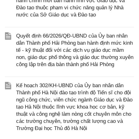
hành chính mới ban hành lĩnh vực Giáo dục và
Đào tạo thuộc phạm vi chức năng quản lý Nhà
nước của Sở Giáo dục và Đào tạo
Quyết định 66/2026/QĐ-UBND của Ủy ban nhân
dân Thành phố Hải Phòng ban hành định mức kinh
tế - kỹ thuật đối với các dịch vụ giáo dục mầm
non, giáo dục phổ thông và giáo dục thường xuyên
công lập trên địa bàn thành phố Hải Phòng
Kế hoạch 302/KH-UBND của Ủy ban nhân dân
Thành phố Hà Nội đào tạo trình độ Tiến sĩ cho đội
ngũ công chức, viên chức ngành Giáo dục và Đào
tạo Hà Nội thuộc lĩnh vực khoa học cơ bản, kỹ
thuật và công nghệ làm nòng cốt chuyên môn cho
các trường chuyên, trường chất lượng cao và
Trường Đại học Thủ đô Hà Nội