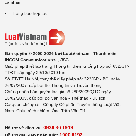
cá nhân
Thông báo hợp tác
Bản quyền © 2000-2026 bởi LuatVietnam - Thành viên
INCOM Communications ., JSC
Giấy phép thiết lập trang Thông tin điện tử tổng hợp số: 692/GP-
TTĐT cấp ngày 29/10/2010 bởi
Sở TT-TT Hà Nội, thay thế giấy phép số: 322/GP - BC, ngày
26/07/2007, cấp bởi Bộ Thông tin và Truyền thông
Chứng nhận bản quyền tác giả số 280/2009/QTG ngày
16/02/2009, cấp bởi Bộ Văn hoá - Thể thao - Du lịch
Cơ quan chủ quản: Công ty Cổ phần Truyền thông Luật Việt
Nam. Chịu trách nhiệm: Ông Trần Văn Trí
0938 36 1919
Hỗ trợ về dịch vụ:
1900 6192
Hỗ trợ giải đáp pháp luật: