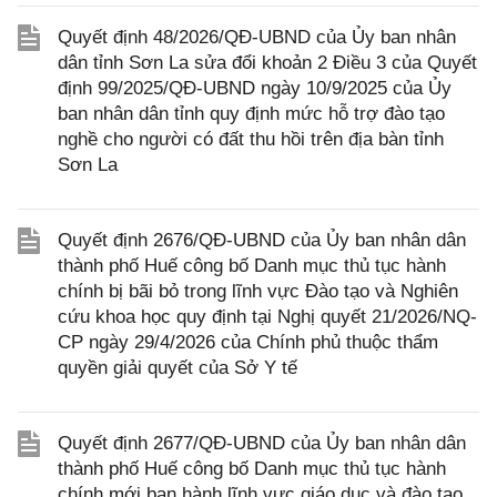
Quyết định 48/2026/QĐ-UBND của Ủy ban nhân
dân tỉnh Sơn La sửa đổi khoản 2 Điều 3 của Quyết
định 99/2025/QĐ-UBND ngày 10/9/2025 của Ủy
ban nhân dân tỉnh quy định mức hỗ trợ đào tạo
nghề cho người có đất thu hồi trên địa bàn tỉnh
Sơn La
Quyết định 2676/QĐ-UBND của Ủy ban nhân dân
thành phố Huế công bố Danh mục thủ tục hành
chính bị bãi bỏ trong lĩnh vực Đào tạo và Nghiên
cứu khoa học quy định tại Nghị quyết 21/2026/NQ-
CP ngày 29/4/2026 của Chính phủ thuộc thẩm
quyền giải quyết của Sở Y tế
Quyết định 2677/QĐ-UBND của Ủy ban nhân dân
thành phố Huế công bố Danh mục thủ tục hành
chính mới ban hành lĩnh vực giáo dục và đào tạo