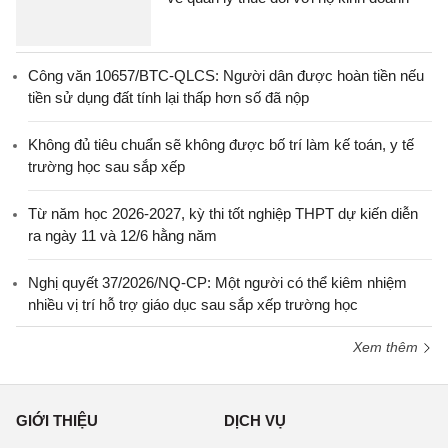
Công văn 10657/BTC-QLCS: Người dân được hoàn tiền nếu
tiền sử dụng đất tính lại thấp hơn số đã nộp
Không đủ tiêu chuẩn sẽ không được bố trí làm kế toán, y tế
trường học sau sắp xếp
Từ năm học 2026-2027, kỳ thi tốt nghiệp THPT dự kiến diễn
ra ngày 11 và 12/6 hằng năm
Nghị quyết 37/2026/NQ-CP: Một người có thể kiêm nhiệm
nhiều vị trí hỗ trợ giáo dục sau sắp xếp trường học
Xem thêm
GIỚI THIỆU
DỊCH VỤ