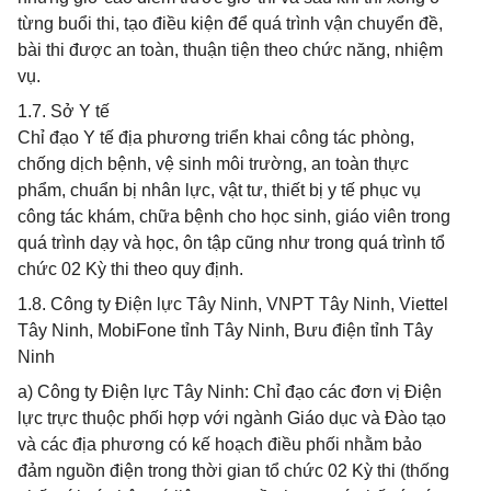
từng buổi thi, tạo điều kiện để quá trình vận chuyển đề,
bài thi được an toàn, thuận tiện theo chức năng, nhiệm
vụ.
1.7. Sở Y tế
Chỉ đạo Y tế địa phương triển khai công tác phòng,
chống dịch bệnh, vệ sinh môi trường, an toàn thực
phẩm, chuẩn bị nhân lực, vật tư, thiết bị y tế phục vụ
công tác khám, chữa bệnh cho học sinh, giáo viên trong
quá trình dạy và học, ôn tập cũng như trong quá trình tổ
chức 02 Kỳ thi theo quy định.
1.8. Công ty Điện lực Tây Ninh, VNPT Tây Ninh, Viettel
Tây Ninh, MobiFone tỉnh Tây Ninh, Bưu điện tỉnh Tây
Ninh
a) Công ty Điện lực Tây Ninh: Chỉ đạo các đơn vị Điện
lực trực thuộc phối hợp với ngành Giáo dục và Đào tạo
và các địa phương có kế hoạch điều phối nhằm bảo
đảm nguồn điện trong thời gian tổ chức 02 Kỳ thi (thống