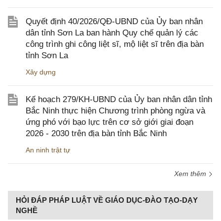
Quyết định 40/2026/QĐ-UBND của Ủy ban nhân
dân tỉnh Sơn La ban hành Quy chế quản lý các
công trình ghi công liệt sĩ, mộ liệt sĩ trên địa bàn
tỉnh Sơn La
Xây dựng
Kế hoạch 279/KH-UBND của Ủy ban nhân dân tỉnh
Bắc Ninh thực hiện Chương trình phòng ngừa và
ứng phó với bạo lực trên cơ sở giới giai đoạn
2026 - 2030 trên địa bàn tỉnh Bắc Ninh
An ninh trật tự
Xem thêm
HỎI ĐÁP PHÁP LUẬT VỀ GIÁO DỤC-ĐÀO TẠO-DẠY
NGHỀ