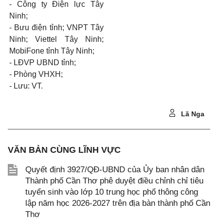
- Công ty Điện lực Tây
Ninh;
- Bưu điện tỉnh; VNPT Tây
Ninh; Viettel Tây Ninh;
MobiFone tỉnh Tây Ninh;
- LĐVP UBND tỉnh;
- Phòng VHXH;
- Lưu: VT.
Lã Nga
VĂN BẢN CÙNG LĨNH VỰC
Quyết định 3927/QĐ-UBND của Ủy ban nhân dân
Thành phố Cần Thơ phê duyệt điều chỉnh chỉ tiêu
tuyển sinh vào lớp 10 trung học phổ thông công
lập năm học 2026-2027 trên địa bàn thành phố Cần
Thơ