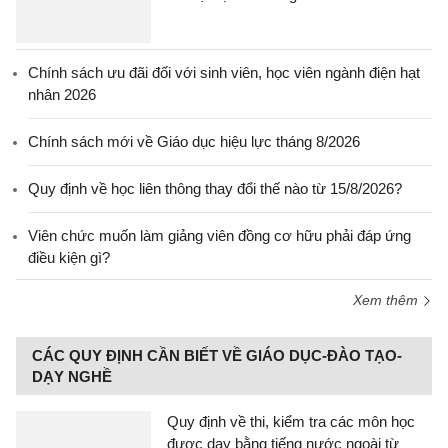
Chính sách ưu đãi đối với sinh viên, học viên ngành điện hạt
nhân 2026
Chính sách mới về Giáo dục hiệu lực tháng 8/2026
Quy định về học liên thông thay đổi thế nào từ 15/8/2026?
Viên chức muốn làm giảng viên đồng cơ hữu phải đáp ứng
điều kiện gì?
Xem thêm
CÁC QUY ĐỊNH CẦN BIẾT VỀ GIÁO DỤC-ĐÀO TẠO-
DẠY NGHỀ
Quy định về thi, kiểm tra các môn học
được dạy bằng tiếng nước ngoài từ