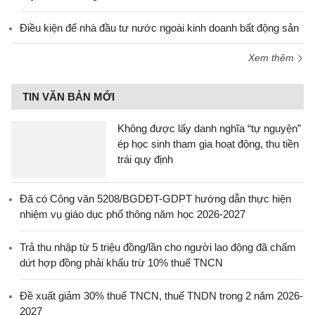
Điều kiện để nhà đầu tư nước ngoài kinh doanh bất động sản
Xem thêm
TIN VĂN BẢN MỚI
Không được lấy danh nghĩa “tự nguyện”
ép học sinh tham gia hoạt động, thu tiền
trái quy định
Đã có Công văn 5208/BGDĐT-GDPT hướng dẫn thực hiện
nhiệm vụ giáo dục phổ thông năm học 2026-2027
Trả thu nhập từ 5 triệu đồng/lần cho người lao động đã chấm
dứt hợp đồng phải khấu trừ 10% thuế TNCN
Đề xuất giảm 30% thuế TNCN, thuế TNDN trong 2 năm 2026-
2027