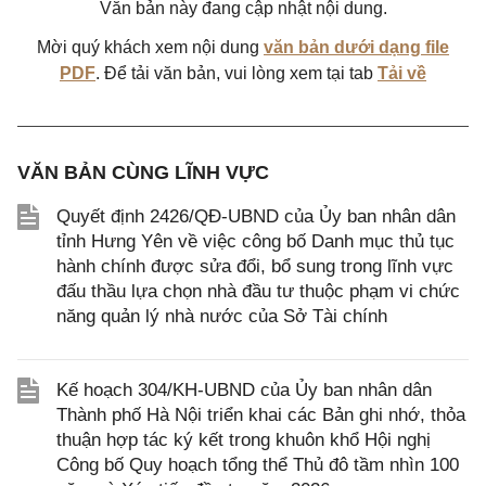
Văn bản này đang cập nhật nội dung.
Mời quý khách xem nội dung
văn bản dưới dạng file
PDF
. Để tải văn bản, vui lòng xem tại tab
Tải về
VĂN BẢN CÙNG LĨNH VỰC
Quyết định 2426/QĐ-UBND của Ủy ban nhân dân
tỉnh Hưng Yên về việc công bố Danh mục thủ tục
hành chính được sửa đổi, bổ sung trong lĩnh vực
đấu thầu lựa chọn nhà đầu tư thuộc phạm vi chức
năng quản lý nhà nước của Sở Tài chính
Kế hoạch 304/KH-UBND của Ủy ban nhân dân
Thành phố Hà Nội triển khai các Bản ghi nhớ, thỏa
thuận hợp tác ký kết trong khuôn khổ Hội nghị
Công bố Quy hoạch tổng thể Thủ đô tầm nhìn 100