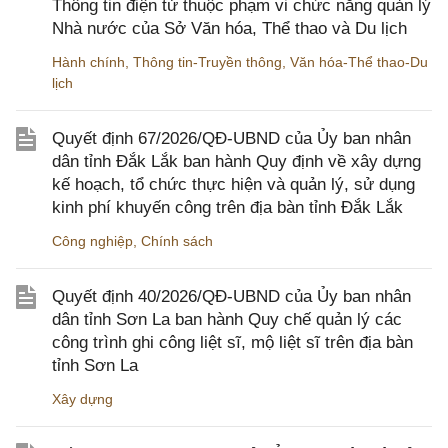
Thông tin điện tử thuộc phạm vi chức năng quản lý
Nhà nước của Sở Văn hóa, Thể thao và Du lịch
Hành chính
,
Thông tin-Truyền thông
,
Văn hóa-Thể thao-Du
lịch
Quyết định 67/2026/QĐ-UBND của Ủy ban nhân
dân tỉnh Đắk Lắk ban hành Quy định về xây dựng
kế hoạch, tổ chức thực hiện và quản lý, sử dụng
kinh phí khuyến công trên địa bàn tỉnh Đắk Lắk
Công nghiệp
,
Chính sách
Quyết định 40/2026/QĐ-UBND của Ủy ban nhân
dân tỉnh Sơn La ban hành Quy chế quản lý các
công trình ghi công liệt sĩ, mộ liệt sĩ trên địa bàn
tỉnh Sơn La
Xây dựng