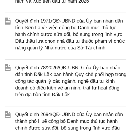
năm và Xúc tiến đầu tư năm 2026
Quyết định 1971/QĐ-UBND của Ủy ban nhân dân
tỉnh Sơn La về việc công bố Danh mục thủ tục
hành chính được sửa đổi, bổ sung trong lĩnh vực
Đấu thầu lựa chọn nhà đầu tư thuộc phạm vi chức
năng quản lý Nhà nước của Sở Tài chính
Quyết định 78/2026/QĐ-UBND của Ủy ban nhân
dân tỉnh Đắk Lắk ban hành Quy chế phối hợp trong
công tác quản lý các ngành, nghề đầu tư kinh
doanh có điều kiện về an ninh, trật tự hoạt động
trên địa bàn tỉnh Đắk Lắk
Quyết định 2694/QĐ-UBND của Ủy ban nhân dân
thành phố Huế công bố Danh mục thủ tục hành
chính được sửa đổi, bổ sung trong lĩnh vực đấu