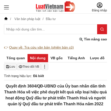
Đăng nhập
Văn bản pháp luật
Đầu tư
Tìm nâng cao
👉
Quay về: Tra cứu văn bản (phiên bản cũ)
Tổng quan
Nội dung
VB gốc
Tiếng Anh
Lược đồ
Lưu
Theo dõi VB
Tình trạng hiệu lực:
Đã biết
Quyết định 3604/QĐ-UBND của Ủy ban nhân dân tỉnh
Thanh Hóa về việc phê duyệt kết quả xếp loại hiệu quả
hoạt động Quỹ đầu tư phát triển Thanh Hoá và người
quản lý Quỹ đầu tư phát triển Thanh Hóa năm 2022