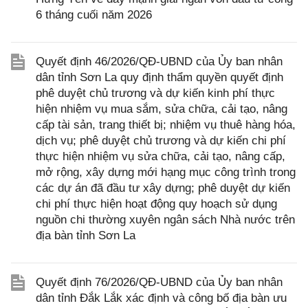
6 tháng cuối năm 2026
Quyết định 46/2026/QĐ-UBND của Ủy ban nhân
dân tỉnh Sơn La quy định thẩm quyền quyết định
phê duyệt chủ trương và dự kiến kinh phí thực
hiện nhiệm vụ mua sắm, sửa chữa, cải tạo, nâng
cấp tài sản, trang thiết bị; nhiệm vụ thuê hàng hóa,
dịch vụ; phê duyệt chủ trương và dự kiến chi phí
thực hiện nhiệm vụ sửa chữa, cải tạo, nâng cấp,
mở rộng, xây dựng mới hạng mục công trình trong
các dự án đã đầu tư xây dựng; phê duyệt dự kiến
chi phí thực hiện hoạt động quy hoạch sử dụng
nguồn chi thường xuyên ngân sách Nhà nước trên
địa bàn tỉnh Sơn La
Quyết định 76/2026/QĐ-UBND của Ủy ban nhân
dân tỉnh Đắk Lắk xác định và công bố địa bàn ưu