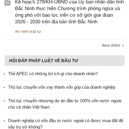
Kế hoạch 279/KH-UBND của Ủy ban nhân dân tỉnh
Bắc Ninh thực hiện Chương trình phòng ngừa và
ứng phó với bạo lực trên cơ sở giới giai đoạn
2026 - 2030 trên địa bàn tỉnh Bắc Ninh
An ninh trật tự
Xem thêm
HỎI ĐÁP PHÁP LUẬT VỀ ĐẦU TƯ
Thẻ APEC có những lợi ích gì cho doanh nhân?
Thủ tục chuyển vốn vay thành vốn góp của doanh nghiệp
Thủ tục chuyển nhượng dự án đầu tư 100% vốn nước ngoài
cho cá nhân Việt Nam
Doanh nghiệp có vốn đầu tư nước ngoài có được mua đất để
xây trụ sở không?