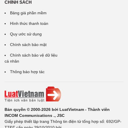
CHÍNH SÁCH
Bảng giá phần mềm
Hình thức thanh toán
Quy ước sử dụng
Chính sách bảo mật
Chính sách bảo vệ dữ liệu
cá nhân
Thông báo hợp tác
Bản quyền © 2000-2026 bởi LuatVietnam - Thành viên
INCOM Communications ., JSC
Giấy phép thiết lập trang Thông tin điện tử tổng hợp số: 692/GP-
TTĐT cấp ngày 29/10/2010 bởi