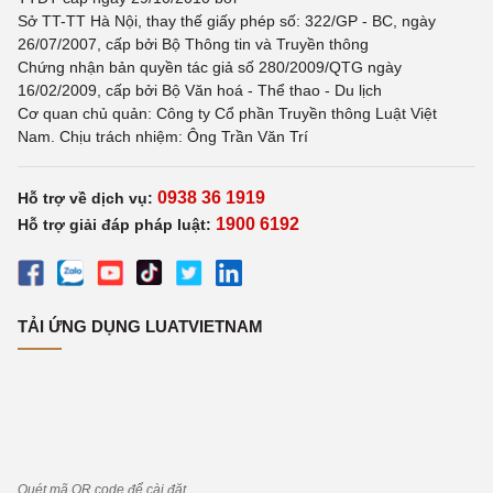
Sở TT-TT Hà Nội, thay thế giấy phép số: 322/GP - BC, ngày
26/07/2007, cấp bởi Bộ Thông tin và Truyền thông
Chứng nhận bản quyền tác giả số 280/2009/QTG ngày
16/02/2009, cấp bởi Bộ Văn hoá - Thể thao - Du lịch
Cơ quan chủ quản: Công ty Cổ phần Truyền thông Luật Việt
Nam. Chịu trách nhiệm: Ông Trần Văn Trí
0938 36 1919
Hỗ trợ về dịch vụ:
1900 6192
Hỗ trợ giải đáp pháp luật:
TẢI ỨNG DỤNG LUATVIETNAM
Quét mã QR code để cài đặt