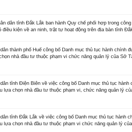
n dân tỉnh Đắk Lắk ban hành Quy chế phối hợp trong công
điều kiện về an ninh, trật tự hoạt động trên địa bàn tỉnh Đắ
dân thành phố Huế công bố Danh mục thủ tục hành chính 
a chọn nhà đầu tư thuộc phạm vi chức năng quản lý của Sở T
n tỉnh Điện Biên về việc công bố Danh mục thủ tục hành 
ầu lựa chọn nhà đầu tư thuộc phạm vi, chức năng quản lý c
ân tỉnh Đắk Lắk về việc công bố Danh mục thủ tục hành c
ầu lựa chọn nhà đầu tư thuộc phạm vi chức năng quản lý củ