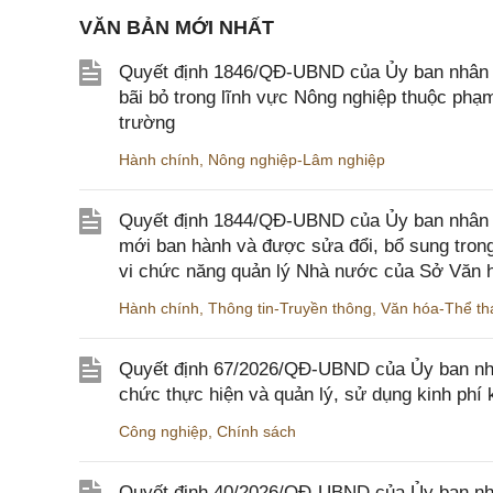
VĂN BẢN MỚI NHẤT
Quyết định 1846/QĐ-UBND của Ủy ban nhân dâ
bãi bỏ trong lĩnh vực Nông nghiệp thuộc ph
trường
Hành chính
,
Nông nghiệp-Lâm nghiệp
Quyết định 1844/QĐ-UBND của Ủy ban nhân d
mới ban hành và được sửa đổi, bổ sung trong
vi chức năng quản lý Nhà nước của Sở Văn h
Hành chính
,
Thông tin-Truyền thông
,
Văn hóa-Thể tha
Quyết định 67/2026/QĐ-UBND của Ủy ban nhâ
chức thực hiện và quản lý, sử dụng kinh phí 
Công nghiệp
,
Chính sách
Quyết định 40/2026/QĐ-UBND của Ủy ban nhân