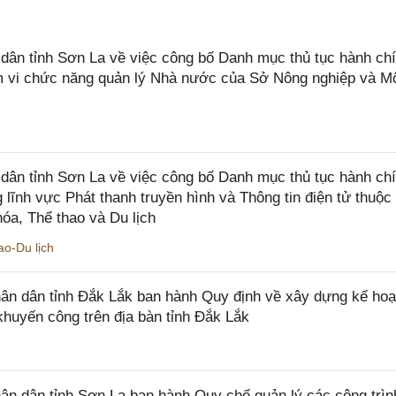
n tỉnh Sơn La về việc công bố Danh mục thủ tục hành chí
ạm vi chức năng quản lý Nhà nước của Sở Nông nghiệp và M
ân tỉnh Sơn La về việc công bố Danh mục thủ tục hành ch
 lĩnh vực Phát thanh truyền hình và Thông tin điện tử thuộ
óa, Thể thao và Du lịch
o-Du lịch
n dân tỉnh Đắk Lắk ban hành Quy định về xây dựng kế hoạ
khuyến công trên địa bàn tỉnh Đắk Lắk
 dân tỉnh Sơn La ban hành Quy chế quản lý các công trìn