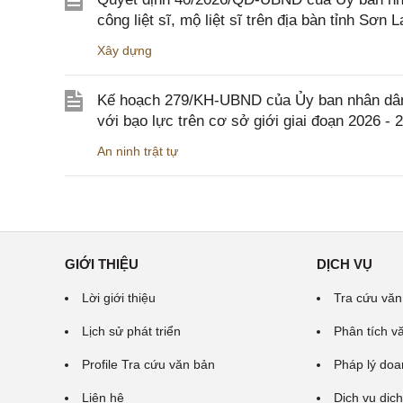
công liệt sĩ, mộ liệt sĩ trên địa bàn tỉnh Sơn L
Xây dựng
Kế hoạch 279/KH-UBND của Ủy ban nhân dân 
với bạo lực trên cơ sở giới giai đoạn 2026 - 
An ninh trật tự
GIỚI THIỆU
DỊCH VỤ
Lời giới thiệu
Tra cứu văn
Lịch sử phát triển
Phân tích v
Profile Tra cứu văn bản
Pháp lý doa
Liên hệ
Dịch vụ dịch