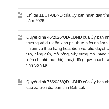
Chỉ thị 11/CT-UBND của Ủy ban nhân dân tỉn
năm 2026
Quyết định 46/2026/QĐ-UBND của Ủy ban nhâ
trương và dự kiến kinh phí thực hiện nhiệm vụ
nhiệm vụ thuê hàng hóa, dịch vụ; phê duyệt c
tạo, nâng cấp, mở rộng, xây dựng mới hạng m
kiến chi phí thực hiện hoạt động quy hoạch 
tỉnh Sơn La
Quyết định 76/2026/QĐ-UBND của Ủy ban nhân
cấp xã trên địa bàn tỉnh Đắk Lắk