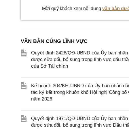
Mời quý khách xem nội dung
văn bản dướ
VĂN BẢN CÙNG LĨNH VỰC
Quyết định 2426/QĐ-UBND của Ủy ban nhân d
được sửa đổi, bổ sung trong lĩnh vực đấu th
của Sở Tài chính
Kế hoạch 304/KH-UBND của Ủy ban nhân dân T
tác ký kết trong khuôn khổ Hội nghị Công bố
năm 2026
Quyết định 1971/QĐ-UBND của Ủy ban nhân d
được sửa đổi, bổ sung trong lĩnh vực Đấu th