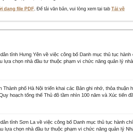
i dạng file PDF
. Để tải văn bản, vui lòng xem tại tab
Tải về
ân tỉnh Hưng Yên về việc công bố Danh mục thủ tục hành 
ầu lựa chọn nhà đầu tư thuộc phạm vi chức năng quản lý nh
hành phố Hà Nội triển khai các Bản ghi nhớ, thỏa thuận 
 Quy hoạch tổng thể Thủ đô tầm nhìn 100 năm và Xúc tiến đ
ân tỉnh Sơn La về việc công bố Danh mục thủ tục hành ch
ầu lựa chọn nhà đầu tư thuộc phạm vi chức năng quản lý Nh