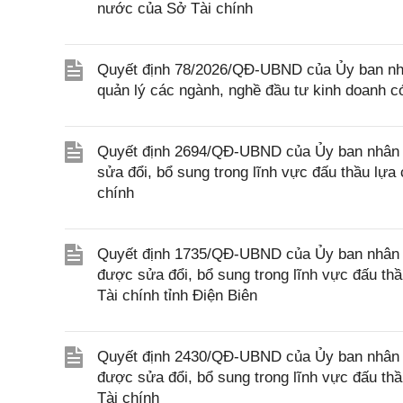
nước của Sở Tài chính
Quyết định 78/2026/QĐ-UBND của Ủy ban nhâ
quản lý các ngành, nghề đầu tư kinh doanh có 
Quyết định 2694/QĐ-UBND của Ủy ban nhân 
sửa đổi, bổ sung trong lĩnh vực đấu thầu lự
chính
Quyết định 1735/QĐ-UBND của Ủy ban nhân dâ
được sửa đổi, bổ sung trong lĩnh vực đấu th
Tài chính tỉnh Điện Biên
Quyết định 2430/QĐ-UBND của Ủy ban nhân d
được sửa đổi, bổ sung trong lĩnh vực đấu th
Tài chính