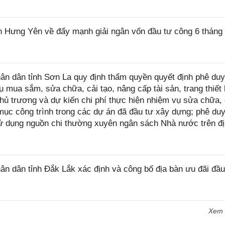
h Hưng Yên về đẩy mạnh giải ngân vốn đầu tư công 6 tháng 
n dân tỉnh Sơn La quy định thẩm quyền quyết định phê duy
 mua sắm, sửa chữa, cải tạo, nâng cấp tài sản, trang thiết 
hủ trương và dự kiến chi phí thực hiện nhiệm vụ sửa chữa, 
ục công trình trong các dự án đã đầu tư xây dựng; phê du
sử dụng nguồn chi thường xuyên ngân sách Nhà nước trên đ
 dân tỉnh Đắk Lắk xác định và công bố địa bàn ưu đãi đầu
Xem