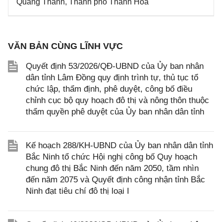
Quảng Thành, Thành phố Thanh Hóa
VĂN BẢN CÙNG LĨNH VỰC
Quyết định 53/2026/QĐ-UBND của Ủy ban nhân
dân tỉnh Lâm Đồng quy định trình tự, thủ tục tổ
chức lập, thẩm định, phê duyệt, công bố điều
chỉnh cục bộ quy hoạch đô thị và nông thôn thuộc
thẩm quyền phê duyệt của Ủy ban nhân dân tỉnh
Kế hoạch 288/KH-UBND của Ủy ban nhân dân tỉnh
Bắc Ninh tổ chức Hội nghị công bố Quy hoạch
chung đô thị Bắc Ninh đến năm 2050, tầm nhìn
đến năm 2075 và Quyết định công nhận tỉnh Bắc
Ninh đạt tiêu chí đô thị loại I