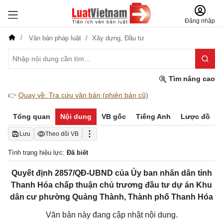
Đăng nhập
Văn bản pháp luật
Xây dựng,
Đầu tư
Tìm nâng cao
👉
Quay về: Tra cứu văn bản (phiên bản cũ)
Tổng quan
Nội dung
VB gốc
Tiếng Anh
Lược đồ
Lưu
Theo dõi VB
Tình trạng hiệu lực:
Đã biết
Quyết định 2857/QĐ-UBND của Ủy ban nhân dân tỉnh
Thanh Hóa chấp thuận chủ trương đầu tư dự án Khu
dân cư phường Quảng Thành, Thành phố Thanh Hóa
Văn bản này đang cập nhật nội dung.