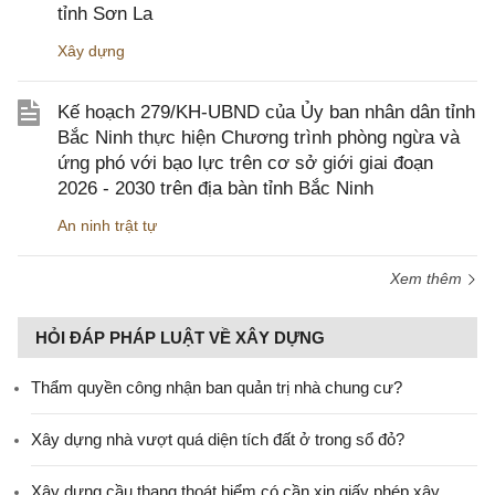
tỉnh Sơn La
Xây dựng
Kế hoạch 279/KH-UBND của Ủy ban nhân dân tỉnh
Bắc Ninh thực hiện Chương trình phòng ngừa và
ứng phó với bạo lực trên cơ sở giới giai đoạn
2026 - 2030 trên địa bàn tỉnh Bắc Ninh
An ninh trật tự
Xem thêm
HỎI ĐÁP PHÁP LUẬT VỀ XÂY DỰNG
Thẩm quyền công nhận ban quản trị nhà chung cư?
Xây dựng nhà vượt quá diện tích đất ở trong sổ đỏ?
Xây dựng cầu thang thoát hiểm có cần xin giấy phép xây