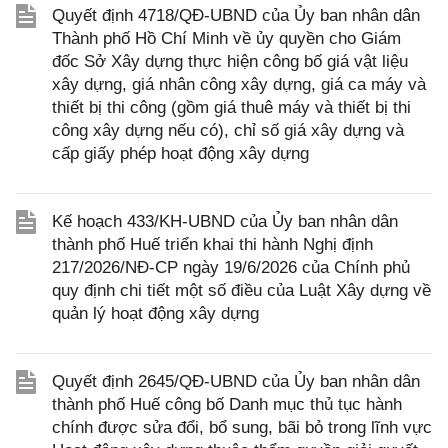
Quyết định 4718/QĐ-UBND của Ủy ban nhân dân
Thành phố Hồ Chí Minh về ủy quyền cho Giám
đốc Sở Xây dựng thực hiện công bố giá vật liệu
xây dựng, giá nhân công xây dựng, giá ca máy và
thiết bị thi công (gồm giá thuê máy và thiết bị thi
công xây dựng nếu có), chỉ số giá xây dựng và
cấp giấy phép hoạt động xây dựng
Kế hoạch 433/KH-UBND của Ủy ban nhân dân
thành phố Huế triển khai thi hành Nghị định
217/2026/NĐ-CP ngày 19/6/2026 của Chính phủ
quy định chi tiết một số điều của Luật Xây dựng về
quản lý hoạt động xây dựng
Quyết định 2645/QĐ-UBND của Ủy ban nhân dân
thành phố Huế công bố Danh mục thủ tục hành
chính được sửa đổi, bổ sung, bãi bỏ trong lĩnh vực