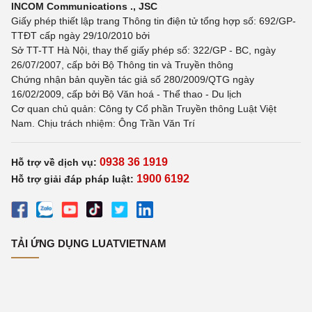
INCOM Communications ., JSC
Giấy phép thiết lập trang Thông tin điện tử tổng hợp số: 692/GP-
TTĐT cấp ngày 29/10/2010 bởi
Sở TT-TT Hà Nội, thay thế giấy phép số: 322/GP - BC, ngày
26/07/2007, cấp bởi Bộ Thông tin và Truyền thông
Chứng nhận bản quyền tác giả số 280/2009/QTG ngày
16/02/2009, cấp bởi Bộ Văn hoá - Thể thao - Du lịch
Cơ quan chủ quản: Công ty Cổ phần Truyền thông Luật Việt
Nam. Chịu trách nhiệm: Ông Trần Văn Trí
0938 36 1919
Hỗ trợ về dịch vụ:
1900 6192
Hỗ trợ giải đáp pháp luật:
TẢI ỨNG DỤNG LUATVIETNAM