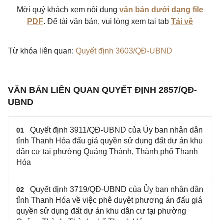
Mời quý khách xem nội dung
văn bản dưới dạng file
PDF
. Để tải văn bản, vui lòng xem tại tab
Tải về
Từ khóa liên quan:
Quyết định 3603/QĐ-UBND
VĂN BẢN LIÊN QUAN QUYẾT ĐỊNH 2857/QĐ-
UBND
Quyết định 3911/QĐ-UBND của Ủy ban nhân dân
01
tỉnh Thanh Hóa đấu giá quyền sử dụng đất dự án khu
dân cư tại phường Quảng Thành, Thành phố Thanh
Hóa
Quyết định 3719/QĐ-UBND của Ủy ban nhân dân
02
tỉnh Thanh Hóa về việc phê duyệt phương án đấu giá
quyền sử dụng đất dự án khu dân cư tại phường