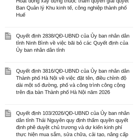
Hoạt động xây dựng thuộc thẩm quyền giải quyết
Ban Quản lý Khu kinh tế, công nghiệp thành phố
Huế
Quyết định 2838/QĐ-UBND của Ủy ban nhân dân
tỉnh Ninh Bình về việc bãi bỏ các Quyết định của
Ủy ban nhân dân tỉnh
Quyết định 3816/QĐ-UBND của Ủy ban nhân dân
Thành phố Hà Nội về việc đặt tên, điều chỉnh độ
dài một số đường, phố và công trình công cộng
trên địa bàn Thành phố Hà Nội năm 2026
Quyết định 103/2026/QĐ-UBND của Ủy ban nhân
dân tỉnh Thái Nguyên quy định thẩm quyền quyết
định phê duyệt chủ trương và dự kiến kinh phí
thực hiện mua sắm, sửa chữa, cải tạo, nâng cấp