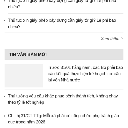
Thủ tục xin giấy phép xây dựng cần giấy tờ gì? Lệ phí bao
nhiêu?
Thủ tục xin giấy phép xây dựng cần giấy tờ gì? Lệ phí bao
nhiêu?
Xem thêm
TIN VĂN BẢN MỚI
Trước 31/01 hằng năm, các Bộ phải báo
cáo kết quả thực hiện kế hoạch cơ cấu
lại vốn Nhà nước
Thủ tướng yêu cầu khắc phục bệnh thành tích, không chạy
theo tỷ lệ tốt nghiệp
Chỉ thị 31/CT-TTg: Mỗi xã phải có công chức phụ trách giáo
dục trong năm 2026