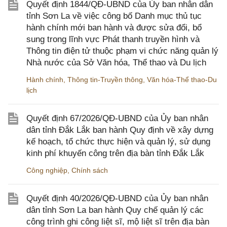
Quyết định 1844/QĐ-UBND của Ủy ban nhân dân
tỉnh Sơn La về việc công bố Danh mục thủ tục
hành chính mới ban hành và được sửa đổi, bổ
sung trong lĩnh vực Phát thanh truyền hình và
Thông tin điện tử thuộc phạm vi chức năng quản lý
Nhà nước của Sở Văn hóa, Thể thao và Du lịch
Hành chính
,
Thông tin-Truyền thông
,
Văn hóa-Thể thao-Du
lịch
Quyết định 67/2026/QĐ-UBND của Ủy ban nhân
dân tỉnh Đắk Lắk ban hành Quy định về xây dựng
kế hoạch, tổ chức thực hiện và quản lý, sử dụng
kinh phí khuyến công trên địa bàn tỉnh Đắk Lắk
Công nghiệp
,
Chính sách
Quyết định 40/2026/QĐ-UBND của Ủy ban nhân
dân tỉnh Sơn La ban hành Quy chế quản lý các
công trình ghi công liệt sĩ, mộ liệt sĩ trên địa bàn