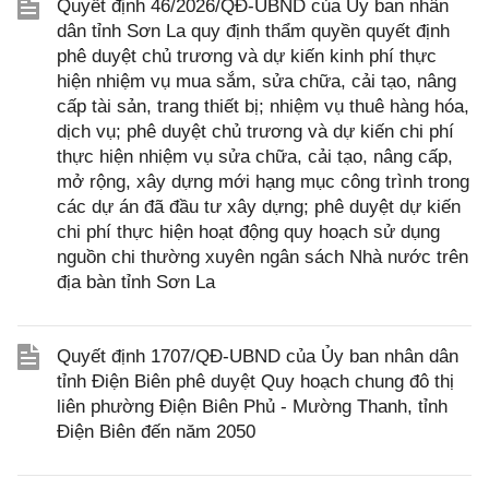
Quyết định 46/2026/QĐ-UBND của Ủy ban nhân
dân tỉnh Sơn La quy định thẩm quyền quyết định
phê duyệt chủ trương và dự kiến kinh phí thực
hiện nhiệm vụ mua sắm, sửa chữa, cải tạo, nâng
cấp tài sản, trang thiết bị; nhiệm vụ thuê hàng hóa,
dịch vụ; phê duyệt chủ trương và dự kiến chi phí
thực hiện nhiệm vụ sửa chữa, cải tạo, nâng cấp,
mở rộng, xây dựng mới hạng mục công trình trong
các dự án đã đầu tư xây dựng; phê duyệt dự kiến
chi phí thực hiện hoạt động quy hoạch sử dụng
nguồn chi thường xuyên ngân sách Nhà nước trên
địa bàn tỉnh Sơn La
Quyết định 1707/QĐ-UBND của Ủy ban nhân dân
tỉnh Điện Biên phê duyệt Quy hoạch chung đô thị
liên phường Điện Biên Phủ - Mường Thanh, tỉnh
Điện Biên đến năm 2050