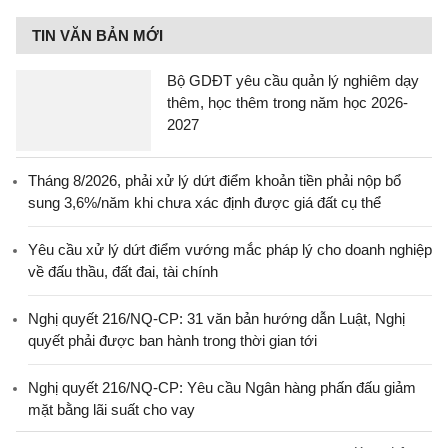
TIN VĂN BẢN MỚI
Bộ GDĐT yêu cầu quản lý nghiêm dạy
thêm, học thêm trong năm học 2026-
2027
Tháng 8/2026, phải xử lý dứt điểm khoản tiền phải nộp bổ
sung 3,6%/năm khi chưa xác định được giá đất cụ thể
Yêu cầu xử lý dứt điểm vướng mắc pháp lý cho doanh nghiệp
về đấu thầu, đất đai, tài chính
Nghị quyết 216/NQ-CP: 31 văn bản hướng dẫn Luật, Nghị
quyết phải được ban hành trong thời gian tới
Nghị quyết 216/NQ-CP: Yêu cầu Ngân hàng phấn đấu giảm
mặt bằng lãi suất cho vay