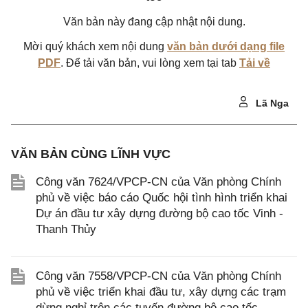
Văn bản này đang cập nhật nội dung.
Mời quý khách xem nội dung
văn bản dưới dạng file
PDF
. Để tải văn bản, vui lòng xem tại tab
Tải về
Lã Nga
VĂN BẢN CÙNG LĨNH VỰC
Công văn 7624/VPCP-CN của Văn phòng Chính
phủ về việc báo cáo Quốc hội tình hình triển khai
Dự án đầu tư xây dựng đường bộ cao tốc Vinh -
Thanh Thủy
Công văn 7558/VPCP-CN của Văn phòng Chính
phủ về việc triển khai đầu tư, xây dựng các trạm
dừng nghỉ trên các tuyến đường bộ cao tốc