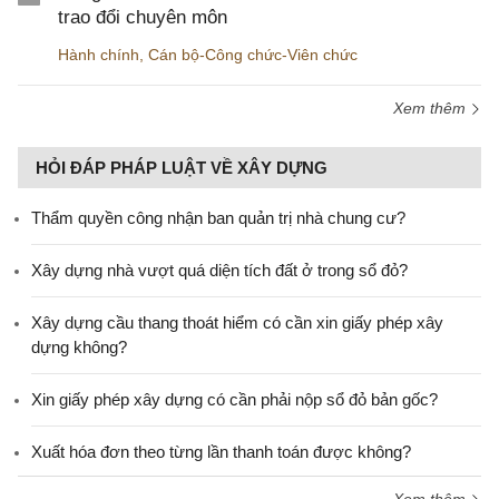
trao đổi chuyên môn
Hành chính
,
Cán bộ-Công chức-Viên chức
Xem thêm
HỎI ĐÁP PHÁP LUẬT VỀ XÂY DỰNG
Thẩm quyền công nhận ban quản trị nhà chung cư?
Xây dựng nhà vượt quá diện tích đất ở trong sổ đỏ?
Xây dựng cầu thang thoát hiểm có cần xin giấy phép xây
dựng không?
Xin giấy phép xây dựng có cần phải nộp sổ đỏ bản gốc?
Xuất hóa đơn theo từng lần thanh toán được không?