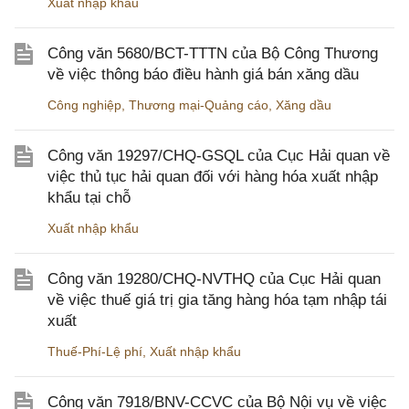
Xuất nhập khẩu
Công văn 5680/BCT-TTTN của Bộ Công Thương
về việc thông báo điều hành giá bán xăng dầu
Công nghiệp
,
Thương mại-Quảng cáo
,
Xăng dầu
Công văn 19297/CHQ-GSQL của Cục Hải quan về
việc thủ tục hải quan đối với hàng hóa xuất nhập
khẩu tại chỗ
Xuất nhập khẩu
Công văn 19280/CHQ-NVTHQ của Cục Hải quan
về việc thuế giá trị gia tăng hàng hóa tạm nhập tái
xuất
Thuế-Phí-Lệ phí
,
Xuất nhập khẩu
Công văn 7918/BNV-CCVC của Bộ Nội vụ về việc