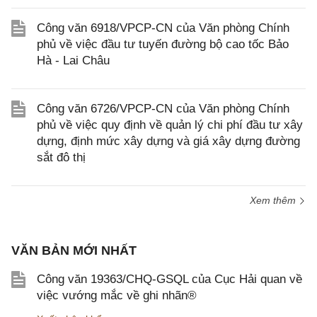
Công văn 6918/VPCP-CN của Văn phòng Chính
phủ về việc đầu tư tuyến đường bộ cao tốc Bảo
Hà - Lai Châu
Công văn 6726/VPCP-CN của Văn phòng Chính
phủ về việc quy định về quản lý chi phí đầu tư xây
dựng, định mức xây dựng và giá xây dựng đường
sắt đô thị
Xem thêm
VĂN BẢN MỚI NHẤT
Công văn 19363/CHQ-GSQL của Cục Hải quan về
việc vướng mắc về ghi nhãn®