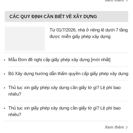
Xem thêm
CÁC QUY ĐỊNH CẦN BIẾT VỀ XÂY DỰNG
Từ 01/7/2026, nhà ở riêng lẻ dưới 7 tầng
được miễn giấy phép xây dựng
Mẫu Đơn đề nghị cấp giấy phép xây dựng [mới nhất]
Bộ Xây dựng hướng dẫn thẩm quyền cấp giấy phép xây dựng
Thủ tục xin giấy phép xây dựng cần giấy tờ gì? Lệ phí bao
nhiêu?
Thủ tục xin giấy phép xây dựng cần giấy tờ gì? Lệ phí bao
nhiêu?
Xem thêm