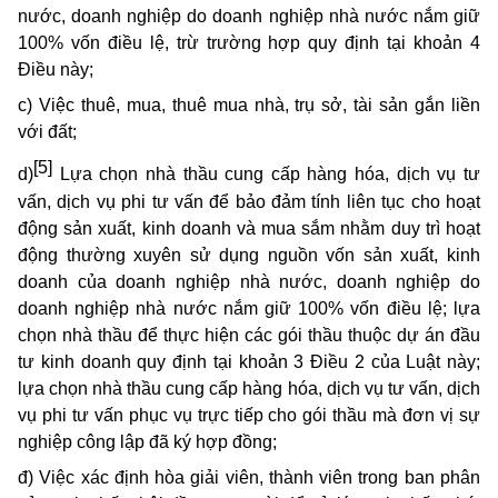
nước, doanh nghiệp do doanh nghiệp nhà nước nắm giữ
100% vốn điều lệ, trừ trường hợp quy định tại khoản 4
Điều này;
c) Việc thuê, mua, thuê mua nhà, trụ sở, tài sản gắn liền
với đất;
[5]
d)
Lựa chọn nhà thầu cung cấp hàng hóa, dịch vụ tư
vấn, dịch vụ phi tư vấn để bảo đảm tính liên tục cho hoạt
động sản xuất, kinh doanh và mua sắm nhằm duy trì hoạt
động thường xuyên sử dụng nguồn vốn sản xuất, kinh
doanh của doanh nghiệp nhà nước, doanh nghiệp do
doanh nghiệp nhà nước nắm giữ 100% vốn điều lệ; lựa
chọn nhà thầu để thực hiện các gói thầu thuộc dự án đầu
tư kinh doanh quy định tại khoản 3 Điều 2 của Luật này;
lựa chọn nhà thầu cung cấp hàng hóa, dịch vụ tư vấn, dịch
vụ phi tư vấn phục vụ trực tiếp cho gói thầu mà đơn vị sự
nghiệp công lập đã ký hợp đồng;
đ) Việc xác định hòa giải viên, thành viên trong ban phân