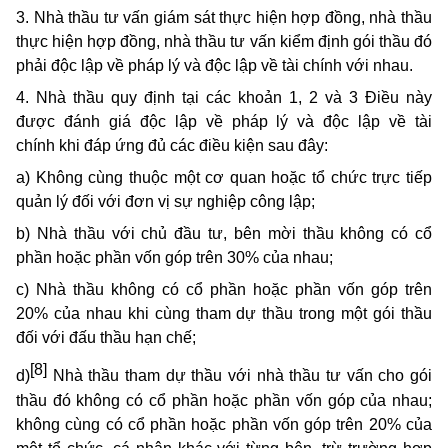
3. Nhà thầu tư vấn giám sát thực hiện hợp đồng, nhà thầu
thực hiện hợp đồng, nhà thầu tư vấn kiểm định gói thầu đó
phải độc lập về pháp lý và độc lập về tài chính với nhau.
4. Nhà thầu quy định tại các khoản 1, 2 và 3 Điều này
được đánh giá độc lập về pháp lý và độc lập về tài
chính khi đáp ứng đủ các điều kiện sau đây:
a) Không cùng thuộc một cơ quan hoặc tổ chức trực tiếp
quản lý đối với đơn vị sự nghiệp công lập;
b) Nhà thầu với chủ đầu tư, bên mời thầu không có cổ
phần hoặc phần vốn góp trên 30% của nhau;
c) Nhà thầu không có cổ phần hoặc phần vốn góp trên
20% của nhau khi cùng tham dự thầu trong một gói thầu
đối với đấu thầu hạn chế;
[8]
d)
Nhà thầu tham dự thầu với nhà thầu tư vấn cho gói
thầu đó không có cổ phần hoặc phần vốn góp của nhau;
không cùng có cổ phần hoặc phần vốn góp trên 20% của