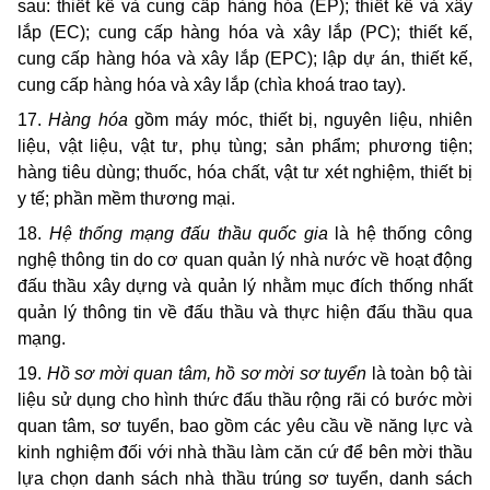
sau: thiết kế và cung cấp hàng hóa (EP); thiết kế và xây
lắp (EC); cung cấp hàng hóa và xây lắp (PC); thiết kế,
cung cấp hàng hóa và xây lắp (EPC); lập dự án, thiết kế,
cung cấp hàng hóa và xây lắp (chìa khoá trao tay).
17.
Hàng hóa
gồm máy móc, thiết bị, nguyên liệu, nhiên
liệu, vật liệu, vật tư, phụ tùng; sản phẩm; phương tiện;
hàng tiêu dùng; thuốc, hóa chất, vật tư xét nghiệm, thiết bị
y tế; phần mềm thương mại.
18.
Hệ thống mạng đấu thầu quốc gia
là hệ thống công
nghệ thông tin do cơ quan quản lý nhà nước về hoạt động
đấu thầu xây dựng và quản lý nhằm mục đích thống nhất
quản lý thông tin về đấu thầu và thực hiện đấu thầu qua
mạng.
19.
Hồ sơ mời quan tâm, hồ sơ mời sơ tuyển
là toàn bộ tài
liệu sử dụng cho hình thức đấu thầu rộng rãi có bước mời
quan tâm, sơ tuyển, bao gồm các yêu cầu về năng lực và
kinh nghiệm đối với nhà thầu làm căn cứ để bên mời thầu
lựa chọn danh sách nhà thầu trúng sơ tuyển, danh sách