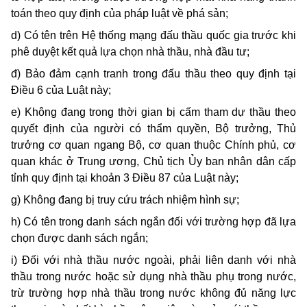
toán theo quy định của pháp luật về phá sản;
d) Có tên trên Hệ thống mạng đấu thầu quốc gia trước khi
phê duyệt kết quả lựa chọn nhà thầu, nhà đầu tư;
đ) Bảo đảm cạnh tranh trong đấu thầu theo quy định tại
Điều 6 của Luật này;
e) Không đang trong thời gian bị cấm tham dự thầu theo
quyết định của người có thẩm quyền, Bộ trưởng, Thủ
trưởng cơ quan ngang Bộ, cơ quan thuộc Chính phủ, cơ
quan khác ở Trung ương, Chủ tịch Ủy ban nhân dân cấp
tỉnh quy định tại khoản 3 Điều 87 của Luật này;
g) Không đang bị truy cứu trách nhiệm hình sự;
h) Có tên trong danh sách ngắn đối với trường hợp đã lựa
chọn được danh sách ngắn;
i) Đối với nhà thầu nước ngoài, phải liên danh với nhà
thầu trong nước hoặc sử dụng nhà thầu phụ trong nước,
trừ trường hợp nhà thầu trong nước không đủ năng lực