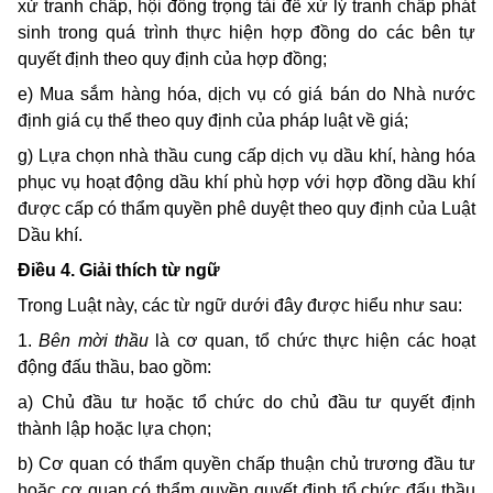
xử tranh chấp, hội đồng trọng tài để xử lý tranh chấp phát
sinh trong quá trình thực hiện hợp đồng do các bên tự
quyết định theo quy định của hợp đồng;
e) Mua sắm hàng hóa, dịch vụ có giá bán do Nhà nước
định giá cụ thể theo quy định của pháp luật về giá;
g) Lựa chọn nhà thầu cung cấp dịch vụ dầu khí, hàng hóa
phục vụ hoạt động dầu khí phù hợp với hợp đồng dầu khí
được cấp có thẩm quyền phê duyệt theo quy định của Luật
Dầu khí.
Điều 4. Giải thích từ ngữ
Trong Luật này, các từ ngữ dưới đây được hiểu như sau:
1.
Bên mời thầu
là cơ quan, tổ chức thực hiện các hoạt
động đấu thầu, bao gồm:
a) Chủ đầu tư hoặc tổ chức do chủ đầu tư quyết định
thành lập hoặc lựa chọn;
b) Cơ quan có thẩm quyền chấp thuận chủ trương đầu tư
hoặc cơ quan có thẩm quyền quyết định tổ chức đấu thầu