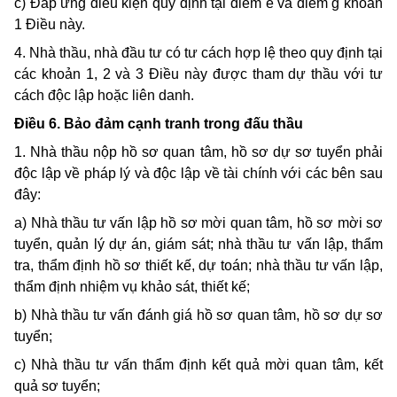
c) Đáp ứng điều kiện quy định tại điểm e và điểm g khoản
1 Điều này.
4. Nhà thầu, nhà đầu tư có tư cách hợp lệ theo quy định tại
các khoản 1, 2 và 3 Điều này được tham dự thầu với tư
cách độc lập hoặc liên danh.
Điều 6. Bảo đảm cạnh tranh trong đấu thầu
1. Nhà thầu nộp hồ sơ quan tâm, hồ sơ dự sơ tuyển phải
độc lập về pháp lý và độc lập về tài chính với các bên sau
đây:
a) Nhà thầu tư vấn lập hồ sơ mời quan tâm, hồ sơ mời sơ
tuyển, quản lý dự án, giám sát; nhà thầu tư vấn lập, thẩm
tra, thẩm định hồ sơ thiết kế, dự toán; nhà thầu tư vấn lập,
thẩm định nhiệm vụ khảo sát, thiết kế;
b) Nhà thầu tư vấn đánh giá hồ sơ quan tâm, hồ sơ dự sơ
tuyển;
c) Nhà thầu tư vấn thẩm định kết quả mời quan tâm, kết
quả sơ tuyển;