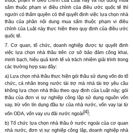
thuộc phạm vi điều chỉnh của Luật này và nội dung mua
sắm thuộc phạm vi điều chỉnh của điều ước quốc tế thì
người có thẩm quyền có thể quyết định việc lựa chọn nhà
thầu của phần nội dung mua sắm thuộc phạm vi điều
chỉnh của Luật này thực hiện theo quy định của điều ước
quốc tế.
7. Cơ quan, tổ chức, doanh nghiệp được tự quyết định
việc lựa chọn nhà thầu trên cơ sở bảo đảm công khai,
minh bạch, hiệu quả kinh tế và trách nhiệm giải trình trong
các trường hợp sau đây:
a) Lựa chọn nhà thầu thực hiện gói thầu sử dụng vốn do tổ
chức, cá nhân trong nước tài trợ mà nhà tài trợ yêu cầu
không lựa chọn nhà thầu theo quy định của Luật này; gói
thầu của đơn vị sự nghiệp công lập sử dụng nguồn vốn
vay, trừ vốn tín dụng đầu tư của nhà nước, vốn vay lại từ
[4]
vốn ODA, vốn vay ưu đãi nước ngoài
;
b) Tổ chức lựa chọn nhà thầu ở nước ngoài của cơ quan
nhà nước, đơn vị sự nghiệp công lập, doanh nghiệp nhà