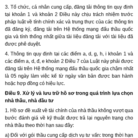
3. Tổ chức, cá nhân cung cấp, đăng tải thông tin quy định
tại khoản 1 và khoản 2 Điều này chịu trách nhiệm trước
pháp luật về tính chính xác và trung thực của các thông tin
đã đăng ký, đăng tải trên Hệ thống mạng đấu thầu quốc
gia và tính thống nhất giữa tài liệu đăng tải với tài liệu đã
được phê duyệt.
4. Thông tin quy định tại các điểm a, d, g, h, i khoản 1 và
các điểm a, d, đ, e khoản 2 Điều 7 của Luật này phải được
đăng tải trên Hệ thống mạng đấu thầu quốc gia chậm nhất
là 05 ngày làm việc kể từ ngày văn bản được ban hành
hoặc hợp đồng có hiệu lực.
Điều 9. Xử lý và lưu trữ hồ sơ trong quá trình lựa chọn
nhà thầu, nhà đầu tư
1. Hồ sơ đề xuất về tài chính của nhà thầu không vượt qua
bước đánh giá về kỹ thuật được trả lại nguyên trạng cho
nhà thầu theo thời hạn sau đây:
a) Đối với gói thầu cung cấp dịch vụ tư vấn: trong thời hạn