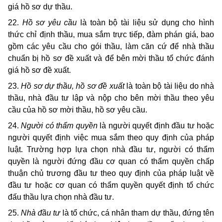
giá hồ sơ dự thầu.
22.
Hồ sơ yêu cầu
là toàn bộ tài liệu sử dụng cho hình
thức chỉ định thầu, mua sắm trực tiếp, đàm phán giá, bao
gồm các yêu cầu cho gói thầu, làm căn cứ để nhà thầu
chuẩn bị hồ sơ đề xuất và để bên mời thầu tổ chức đánh
giá hồ sơ đề xuất.
23.
Hồ sơ dự thầu, hồ sơ đề xuất
là toàn bộ tài liệu do nhà
thầu, nhà đầu tư lập và nộp cho bên mời thầu theo yêu
cầu của hồ sơ mời thầu, hồ sơ yêu cầu.
24.
Người có thẩm quyền
là người quyết định đầu tư hoặc
người quyết định việc mua sắm theo quy định của pháp
luật. Trường hợp lựa chọn nhà đầu tư, người có thẩm
quyền là người đứng đầu cơ quan có thẩm quyền chấp
thuận chủ trương đầu tư theo quy định của pháp luật về
đầu tư hoặc cơ quan có thẩm quyền quyết định tổ chức
đấu thầu lựa chọn nhà đầu tư.
25.
Nhà đầu tư
là tổ chức, cá nhân tham dự thầu, đứng tên