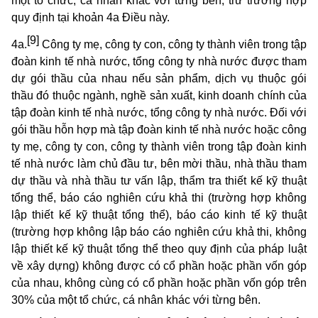
một tổ chức, cá nhân khác với từng bên, trừ trường hợp
quy định tại khoản 4a Điều này.
[9]
4a.
Công ty mẹ, công ty con, công ty thành viên trong tập
đoàn kinh tế nhà nước, tổng công ty nhà nước được tham
dự gói thầu của nhau nếu sản phẩm, dịch vụ thuộc gói
thầu đó thuộc ngành, nghề sản xuất, kinh doanh chính của
tập đoàn kinh tế nhà nước, tổng công ty nhà nước. Đối với
gói thầu hỗn hợp mà tập đoàn kinh tế nhà nước hoặc công
ty mẹ, công ty con, công ty thành viên trong tập đoàn kinh
tế nhà nước làm chủ đầu tư, bên mời thầu, nhà thầu tham
dự thầu và nhà thầu tư vấn lập, thẩm tra thiết kế kỹ thuật
tổng thể, báo cáo nghiên cứu khả thi (trường hợp không
lập thiết kế kỹ thuật tổng thể), báo cáo kinh tế kỹ thuật
(trường hợp không lập báo cáo nghiên cứu khả thi, không
lập thiết kế kỹ thuật tổng thể theo quy định của pháp luật
về xây dựng) không được có cổ phần hoặc phần vốn góp
của nhau, không cùng có cổ phần hoặc phần vốn góp trên
30% của một tổ chức, cá nhân khác với từng bên.