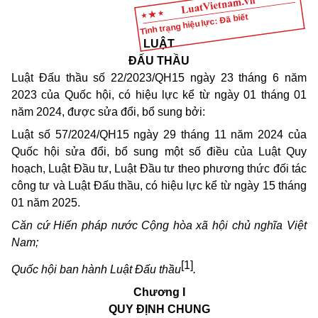
Tình trạng hiệu lực: Đã biết
LUẬT
ĐẤU THẦU
Luật Đấu thầu số 22/2023/QH15 ngày 23 tháng 6 năm
2023 của Quốc hội, có hiệu lực kể từ ngày 01 tháng 01
năm 2024, được sửa đổi, bổ sung bởi:
Luật số 57/2024/QH15 ngày 29 tháng 11 năm 2024 của
Quốc hội sửa đổi, bổ sung một số điều của Luật Quy
hoạch, Luật Đầu tư, Luật Đầu tư theo phương thức đối tác
công tư và Luật Đấu thầu, có hiệu lực kể từ ngày 15 tháng
01 năm 2025.
Căn cứ Hiến pháp nước Cộng hòa xã hội chủ nghĩa Việt
Nam;
[1]
Quốc hội ban hành Luật Đấu thầu
.
Chương I
QUY ĐỊNH CHUNG