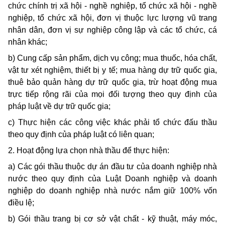
chức chính trị xã hội - nghề nghiệp, tổ chức xã hội - nghề
nghiệp, tổ chức xã hội, đơn vị thuộc lực lượng vũ trang
nhân dân, đơn vị sự nghiệp công lập và các tổ chức, cá
nhân khác;
b) Cung cấp sản phẩm, dịch vụ công; mua thuốc, hóa chất,
vật tư xét nghiệm, thiết bị y tế; mua hàng dự trữ quốc gia,
thuê bảo quản hàng dự trữ quốc gia, trừ hoạt động mua
trực tiếp rộng rãi của mọi đối tượng theo quy định của
pháp luật về dự trữ quốc gia;
c) Thực hiện các công việc khác phải tổ chức đấu thầu
theo quy định của pháp luật có liên quan;
2. Hoạt động lựa chọn nhà thầu để thực hiện:
a) Các gói thầu thuộc dự án đầu tư của doanh nghiệp nhà
nước theo quy định của Luật Doanh nghiệp và doanh
nghiệp do doanh nghiệp nhà nước nắm giữ 100% vốn
điều lệ;
b) Gói thầu trang bị cơ sở vật chất - kỹ thuật, máy móc,