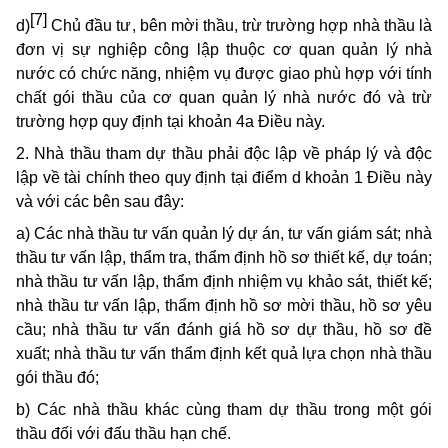
[7]
d)
Chủ đầu tư, bên mời thầu, trừ trường hợp nhà thầu là
đơn vị sự nghiệp công lập thuộc cơ quan quản lý nhà
nước có chức năng, nhiệm vụ được giao phù hợp với tính
chất gói thầu của cơ quan quản lý nhà nước đó và trừ
trường hợp quy định tại khoản 4a Điều này.
2. Nhà thầu tham dự thầu phải độc lập về pháp lý và độc
lập về tài chính theo quy định tại điểm d khoản 1 Điều này
và với các bên sau đây:
a) Các nhà thầu tư vấn quản lý dự án, tư vấn giám sát; nhà
thầu tư vấn lập, thẩm tra, thẩm định hồ sơ thiết kế, dự toán;
nhà thầu tư vấn lập, thẩm định nhiệm vụ khảo sát, thiết kế;
nhà thầu tư vấn lập, thẩm định hồ sơ mời thầu, hồ sơ yêu
cầu; nhà thầu tư vấn đánh giá hồ sơ dự thầu, hồ sơ đề
xuất; nhà thầu tư vấn thẩm định kết quả lựa chọn nhà thầu
gói thầu đó;
b) Các nhà thầu khác cùng tham dự thầu trong một gói
thầu đối với đấu thầu hạn chế.