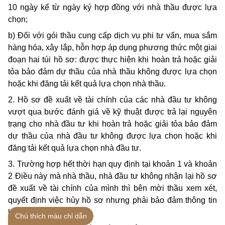
10 ngày kể từ ngày ký hợp đồng với nhà thầu được lựa
chọn;
b) Đối với gói thầu cung cấp dịch vụ phi tư vấn, mua sắm
hàng hóa, xây lắp, hỗn hợp áp dụng phương thức một giai
đoạn hai túi hồ sơ: được thực hiện khi hoàn trả hoặc giải
tỏa bảo đảm dự thầu của nhà thầu không được lựa chọn
hoặc khi đăng tải kết quả lựa chọn nhà thầu.
2. Hồ sơ đề xuất về tài chính của các nhà đầu tư không
vượt qua bước đánh giá về kỹ thuật được trả lại nguyên
trạng cho nhà đầu tư khi hoàn trả hoặc giải tỏa bảo đảm
dự thầu của nhà đầu tư không được lựa chọn hoặc khi
đăng tải kết quả lựa chọn nhà đầu tư.
3. Trường hợp hết thời hạn quy định tại khoản 1 và khoản
2 Điều này mà nhà thầu, nhà đầu tư không nhận lại hồ sơ
đề xuất về tài chính của mình thì bên mời thầu xem xét,
quyết định việc hủy hồ sơ nhưng phải bảo đảm thông tin
không bị tiết lộ.
Chú thích màu chỉ dẫn