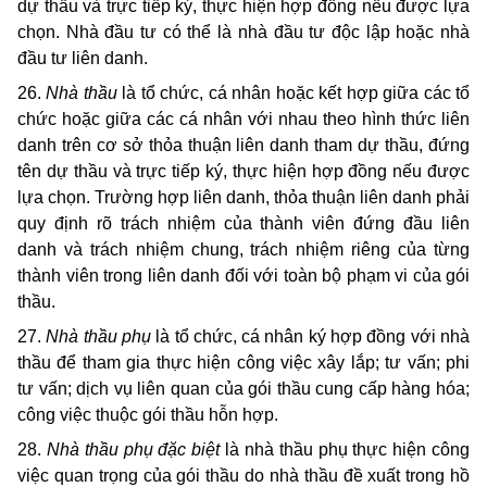
dự thầu và trực tiếp ký, thực hiện hợp đồng nếu được lựa
chọn. Nhà đầu tư có thể là nhà đầu tư độc lập hoặc nhà
đầu tư liên danh.
26.
Nhà thầu
là tổ chức, cá nhân hoặc kết hợp giữa các tổ
chức hoặc giữa các cá nhân với nhau theo hình thức liên
danh trên cơ sở thỏa thuận liên danh tham dự thầu, đứng
tên dự thầu và trực tiếp ký, thực hiện hợp đồng nếu được
lựa chọn. Trường hợp liên danh, thỏa thuận liên danh phải
quy định rõ trách nhiệm của thành viên đứng đầu liên
danh và trách nhiệm chung, trách nhiệm riêng của từng
thành viên trong liên danh đối với toàn bộ phạm vi của gói
thầu.
27.
Nhà thầu phụ
là tổ chức, cá nhân ký hợp đồng với nhà
thầu để tham gia thực hiện công việc xây lắp; tư vấn; phi
tư vấn; dịch vụ liên quan của gói thầu cung cấp hàng hóa;
công việc thuộc gói thầu hỗn hợp.
28.
Nhà thầu phụ đặc biệt
là nhà thầu phụ thực hiện công
việc quan trọng của gói thầu do nhà thầu đề xuất trong hồ