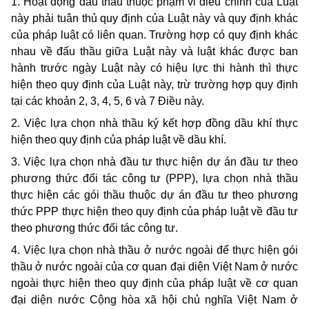
1. Hoạt động đấu thầu thuộc phạm vi điều chỉnh của Luật
này phải tuân thủ quy định của Luật này và quy định khác
của pháp luật có liên quan. Trường hợp có quy định khác
nhau về đấu thầu giữa Luật này và luật khác được ban
hành trước ngày Luật này có hiệu lực thi hành thì thực
hiện theo quy định của Luật này, trừ trường hợp quy định
tại các khoản 2, 3, 4, 5, 6 và 7 Điều này.
2. Việc lựa chọn nhà thầu ký kết hợp đồng dầu khí thực
hiện theo quy định của pháp luật về dầu khí.
3. Việc lựa chọn nhà đầu tư thực hiện dự án đầu tư theo
phương thức đối tác công tư (PPP), lựa chọn nhà thầu
thực hiện các gói thầu thuộc dự án đầu tư theo phương
thức PPP thực hiện theo quy định của pháp luật về đầu tư
theo phương thức đối tác công tư.
4. Việc lựa chọn nhà thầu ở nước ngoài để thực hiện gói
thầu ở nước ngoài của cơ quan đại diện Việt Nam ở nước
ngoài thực hiện theo quy định của pháp luật về cơ quan
đại diện nước Cộng hòa xã hội chủ nghĩa Việt Nam ở