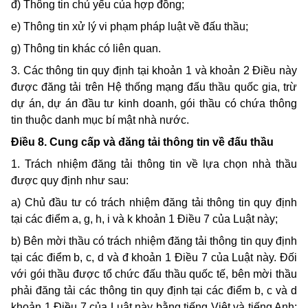
đ) Thông tin chủ yếu của hợp đồng;
e) Thông tin xử lý vi phạm pháp luật về đấu thầu;
g) Thông tin khác có liên quan.
3. Các thông tin quy định tại khoản 1 và khoản 2 Điều này
được đăng tải trên Hệ thống mạng đấu thầu quốc gia, trừ
dự án, dự án đầu tư kinh doanh, gói thầu có chứa thông
tin thuộc danh mục bí mật nhà nước.
Điều 8. Cung cấp và đăng tải thông tin về đấu thầu
1. Trách nhiệm đăng tải thông tin về lựa chọn nhà thầu
được quy định như sau:
a) Chủ đầu tư có trách nhiệm đăng tải thông tin quy định
tại các điểm a, g, h, i và k khoản 1 Điều 7 của Luật này;
b) Bên mời thầu có trách nhiệm đăng tải thông tin quy định
tại các điểm b, c, d và đ khoản 1 Điều 7 của Luật này. Đối
với gói thầu được tổ chức đấu thầu quốc tế, bên mời thầu
phải đăng tải các thông tin quy định tại các điểm b, c và d
khoản 1 Điều 7 của Luật này bằng tiếng Việt và tiếng Anh;