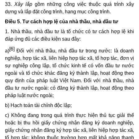
33.
Xây lắp
gồm những công việc thuộc quá trình xây
dựng và lắp đặt công trình, hạng mục công trình.
Điều 5. Tư cách hợp lệ của nhà thầu, nhà đầu tư
1. Nhà thầu, nhà đầu tư là tổ chức có tư cách hợp lệ khi
đáp ứng đủ các điều kiện sau đây:
[6]
a)
Đối với nhà thầu, nhà đầu tư trong nước: là doanh
nghiệp, hợp tác xã, liên hiệp hợp tác xã, tổ hợp tác, đơn vị
sự nghiệp công lập, tổ chức kinh tế có vốn đầu tư nước
ngoài và tổ chức khác đăng ký thành lập, hoạt động theo
quy định của pháp luật Việt Nam. Đối với nhà thầu, nhà
đầu tư nước ngoài: có đăng ký thành lập, hoạt động theo
pháp luật nước ngoài;
b) Hạch toán tài chính độc lập;
c) Không đang trong quá trình thực hiện thủ tục giải thể
hoặc bị thu hồi giấy chứng nhận đăng ký doanh nghiệp,
giấy chứng nhận đăng ký hợp tác xã, liên hiệp hợp tác xã,
tổ hợp tác; không thuộc trường hợp mất khả năng thanh