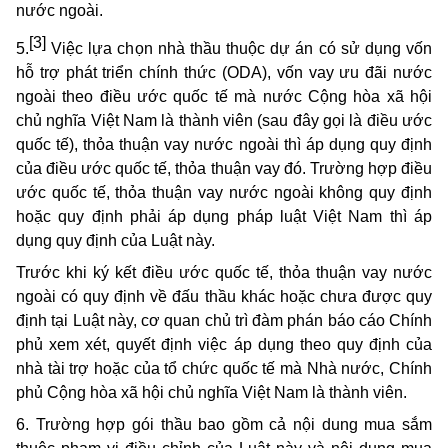
nước ngoài.
[3]
5.
Việc lựa chọn nhà thầu thuộc dự án có sử dụng vốn
hỗ trợ phát triển chính thức (ODA), vốn vay ưu đãi nước
ngoài theo điều ước quốc tế mà nước Cộng hòa xã hội
chủ nghĩa Việt Nam là thành viên (sau đây gọi là điều ước
quốc tế), thỏa thuận vay nước ngoài thì áp dụng quy định
của điều ước quốc tế, thỏa thuận vay đó. Trường hợp điều
ước quốc tế, thỏa thuận vay nước ngoài không quy định
hoặc quy định phải áp dụng pháp luật Việt Nam thì áp
dụng quy định của Luật này.
Trước khi ký kết điều ước quốc tế, thỏa thuận vay nước
ngoài có quy định về đấu thầu khác hoặc chưa được quy
định tại Luật này, cơ quan chủ trì đàm phán báo cáo Chính
phủ xem xét, quyết định việc áp dụng theo quy định của
nhà tài trợ hoặc của tổ chức quốc tế mà Nhà nước, Chính
phủ Cộng hòa xã hội chủ nghĩa Việt Nam là thành viên.
6. Trường hợp gói thầu bao gồm cả nội dung mua sắm