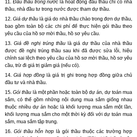
11.
Đấu thầu trong nước
là hoạt động đấu thầu chỉ có nhà
thầu, nhà đầu tư trong nước được tham dự thầu.
12.
Giá dự thầu
là giá do nhà thầu chào trong đơn dự thầu,
bao gồm toàn bộ các chi phí để thực hiện gói thầu theo
yêu cầu của hồ sơ mời thầu, hồ sơ yêu cầu.
13.
Giá đề nghị trúng thầu
là giá dự thầu của nhà thầu
được đề nghị trúng thầu sau khi đã được sửa lỗi, hiệu
chỉnh sai lệch theo yêu cầu của hồ sơ mời thầu, hồ sơ yêu
cầu, trừ đi giá trị giảm giá (nếu có).
14.
Giá hợp đồng
là giá trị ghi trong hợp đồng giữa chủ
đầu tư và nhà thầu.
15.
Gói thầu
là một phần hoặc toàn bộ dự án, dự toán mua
sắm, có thể gồm những nội dung mua sắm giống nhau
thuộc nhiều dự án hoặc là khối lượng mua sắm một lần,
khối lượng mua sắm cho một thời kỳ đối với dự toán mua
sắm, mua sắm tập trung.
16.
Gói thầu hỗn hợp
là gói thầu thuộc các trường hợp