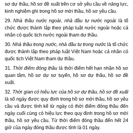
sơ dự thầu, hồ sơ đề xuất trên cơ sở yêu cầu về năng lực,
kinh nghiệm ghi trong hồ sơ mời thầu, hồ sơ yêu cầu.
29.
Nhà thầu nước ngoài, nhà đầu tư nước ngoài
là tổ
chức được thành lập theo pháp luật nước ngoài hoặc cá
nhân có quốc tịch nước ngoài tham dự thầu.
30.
Nhà thầu trong nước, nhà đầu tư trong nước
là tổ chức
được thành lập theo pháp luật Việt Nam hoặc cá nhân có
quốc tịch Việt Nam tham dự thầu.
31.
Thời điểm đóng thầu
là thời điểm hết hạn nhận hồ sơ
quan tâm, hồ sơ dự sơ tuyển, hồ sơ dự thầu, hồ sơ đề
xuất.
32.
Thời gian có hiệu lực của hồ sơ dự thầu, hồ sơ đề xuất
là số ngày được quy định trong hồ sơ mời thầu, hồ sơ yêu
cầu và được tính kể từ ngày có thời điểm đóng thầu đến
ngày cuối cùng có hiệu lực theo quy định trong hồ sơ mời
thầu, hồ sơ yêu cầu. Từ thời điểm đóng thầu đến hết 24
giờ của ngày đóng thầu được tính là 01 ngày.