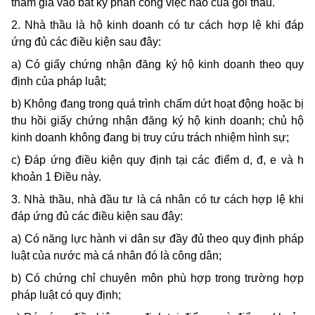
tham gia vào bất kỳ phần công việc nào của gói thầu.
2. Nhà thầu là hộ kinh doanh có tư cách hợp lệ khi đáp
ứng đủ các điều kiện sau đây:
a) Có giấy chứng nhận đăng ký hộ kinh doanh theo quy
định của pháp luật;
b) Không đang trong quá trình chấm dứt hoạt động hoặc bị
thu hồi giấy chứng nhận đăng ký hộ kinh doanh; chủ hộ
kinh doanh không đang bị truy cứu trách nhiệm hình sự;
c) Đáp ứng điều kiện quy định tại các điểm d, đ, e và h
khoản 1 Điều này.
3. Nhà thầu, nhà đầu tư là cá nhân có tư cách hợp lệ khi
đáp ứng đủ các điều kiện sau đây:
a) Có năng lực hành vi dân sự đầy đủ theo quy định pháp
luật của nước mà cá nhân đó là công dân;
b) Có chứng chỉ chuyên môn phù hợp trong trường hợp
pháp luật có quy định;