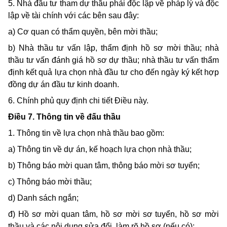
5. Nhà đầu tư tham dự thầu phải độc lập về pháp lý và độc
lập về tài chính với các bên sau đây:
a) Cơ quan có thẩm quyền, bên mời thầu;
b) Nhà thầu tư vấn lập, thẩm định hồ sơ mời thầu; nhà
thầu tư vấn đánh giá hồ sơ dự thầu; nhà thầu tư vấn thẩm
định kết quả lựa chọn nhà đầu tư cho đến ngày ký kết hợp
đồng dự án đầu tư kinh doanh.
6. Chính phủ quy định chi tiết Điều này.
Điều 7. Thông tin về đấu thầu
1. Thông tin về lựa chọn nhà thầu bao gồm:
a) Thông tin về dự án, kế hoạch lựa chọn nhà thầu;
b) Thông báo mời quan tâm, thông báo mời sơ tuyển;
c) Thông báo mời thầu;
d) Danh sách ngắn;
đ) Hồ sơ mời quan tâm, hồ sơ mời sơ tuyển, hồ sơ mời
thầu và các nội dung sửa đổi, làm rõ hồ sơ (nếu có);