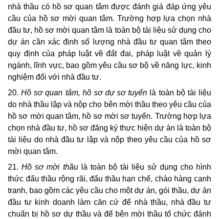
nhà thầu có hồ sơ quan tâm được đánh giá đáp ứng yêu
cầu của hồ sơ mời quan tâm. Trường hợp lựa chọn nhà
đầu tư, hồ sơ mời quan tâm là toàn bộ tài liệu sử dụng cho
dự án cần xác định số lượng nhà đầu tư quan tâm theo
quy định của pháp luật về đất đai, pháp luật về quản lý
ngành, lĩnh vực, bao gồm yêu cầu sơ bộ về năng lực, kinh
nghiệm đối với nhà đầu tư.
20.
Hồ sơ quan tâm, hồ sơ dự sơ tuyển
là toàn bộ tài liệu
do nhà thầu lập và nộp cho bên mời thầu theo yêu cầu của
hồ sơ mời quan tâm, hồ sơ mời sơ tuyển. Trường hợp lựa
chọn nhà đầu tư, hồ sơ đăng ký thực hiện dự án là toàn bộ
tài liệu do nhà đầu tư lập và nộp theo yêu cầu của hồ sơ
mời quan tâm.
21.
Hồ sơ mời thầu
là toàn bộ tài liệu sử dụng cho hình
thức đấu thầu rộng rãi, đấu thầu hạn chế, chào hàng cạnh
tranh, bao gồm các yêu cầu cho một dự án, gói thầu, dự án
đầu tư kinh doanh làm căn cứ để nhà thầu, nhà đầu tư
chuẩn bị hồ sơ dự thầu và để bên mời thầu tổ chức đánh