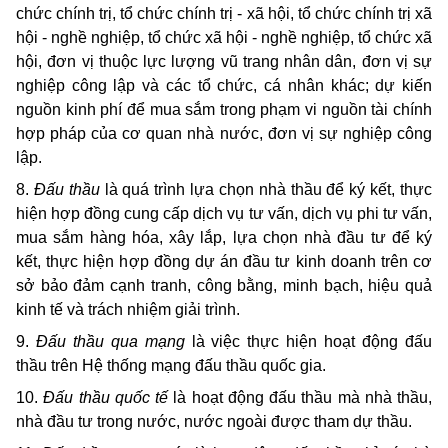
chức chính trị, tổ chức chính trị - xã hội, tổ chức chính trị xã
hội - nghề nghiệp, tổ chức xã hội - nghề nghiệp, tổ chức xã
hội, đơn vị thuộc lực lượng vũ trang nhân dân, đơn vị sự
nghiệp công lập và các tổ chức, cá nhân khác; dự kiến
nguồn kinh phí để mua sắm trong phạm vi nguồn tài chính
hợp pháp của cơ quan nhà nước, đơn vị sự nghiệp công
lập.
8.
Đấu thầu
là quá trình lựa chọn nhà thầu để ký kết, thực
hiện hợp đồng cung cấp dịch vụ tư vấn, dịch vụ phi tư vấn,
mua sắm hàng hóa, xây lắp, lựa chọn nhà đầu tư để ký
kết, thực hiện hợp đồng dự án đầu tư kinh doanh trên cơ
sở bảo đảm cạnh tranh, công bằng, minh bạch, hiệu quả
kinh tế và trách nhiệm giải trình.
9.
Đấu thầu qua mạng
là việc thực hiện hoạt động đấu
thầu trên Hệ thống mạng đấu thầu quốc gia.
10.
Đấu thầu quốc tế
là hoạt động đấu thầu mà nhà thầu,
nhà đầu tư trong nước, nước ngoài được tham dự thầu.