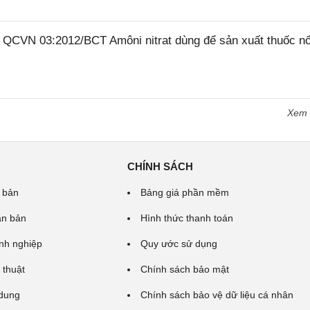
6 QCVN 03:2012/BCT Amôni nitrat dùng để sản xuất thuốc n
Xem
CHÍNH SÁCH
 bản
Bảng giá phần mềm
ăn bản
Hình thức thanh toán
nh nghiệp
Quy ước sử dụng
 thuật
Chính sách bảo mật
 dung
Chính sách bảo vệ dữ liệu cá nhân