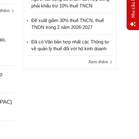
phải khấu trừ 10% thuế TNCN
 thêm
Đề xuất giảm 30% thuế TNCN, thuế
TNDN trong 2 năm 2026-2027
Yêu
ạo,
cầu
Đã có Văn bản hợp nhất các Thông tư
hỗ trợ
về quản lý thuế đối với hộ kinh doanh
Xem thêm
p
(PAC)