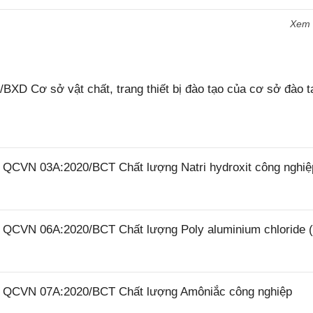
Xem
XD Cơ sở vật chất, trang thiết bị đào tạo của cơ sở đào t
6 QCVN 03A:2020/BCT Chất lượng Natri hydroxit công nghiệ
26 QCVN 06A:2020/BCT Chất lượng Poly aluminium chloride 
26 QCVN 07A:2020/BCT Chất lượng Amôniắc công nghiệp