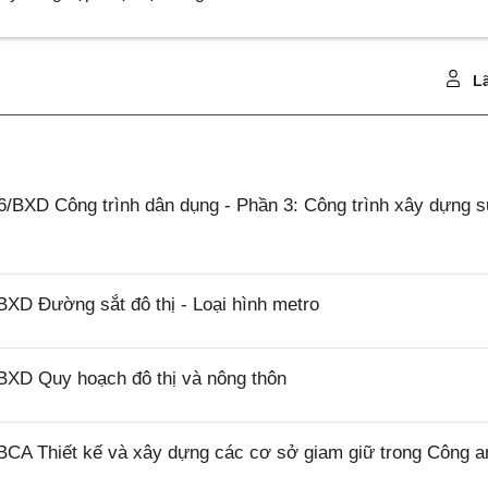
Lã
/BXD Công trình dân dụng - Phần 3: Công trình xây dựng 
XD Đường sắt đô thị - Loại hình metro
BXD Quy hoạch đô thị và nông thôn
BCA Thiết kế và xây dựng các cơ sở giam giữ trong Công a