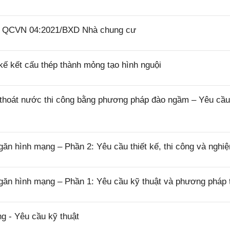
26 QCVN 04:2021/BXD Nhà chung cư
ế kết cấu thép thành mỏng tạo hình nguội
thoát nước thi công bằng phương pháp đào ngầm – Yêu cầu
n hình mạng – Phần 2: Yêu cầu thiết kế, thi công và nghi
găn hình mạng – Phần 1: Yêu cầu kỹ thuật và phương pháp 
g - Yêu cầu kỹ thuật