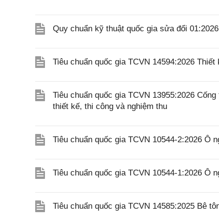
Quy chuẩn kỹ thuật quốc gia sửa đổi 01:20
Tiêu chuẩn quốc gia TCVN 14594:2026 Thiết k
Tiêu chuẩn quốc gia TCVN 13955:2026 Cống 
thiết kế, thi công và nghiệm thu
Tiêu chuẩn quốc gia TCVN 10544-2:2026 Ô ngă
Tiêu chuẩn quốc gia TCVN 10544-1:2026 Ô n
Tiêu chuẩn quốc gia TCVN 14585:2025 Bê tôn