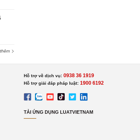
ổ
 thêm
0938 36 1919
Hỗ trợ về dịch vụ:
1900 6192
Hỗ trợ giải đáp pháp luật:
TẢI ỨNG DỤNG LUATVIETNAM