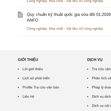
Công nghiệp
,
Hóa chất - Vật liệu nổ công nghiệp
Quy chuẩn kỹ thuật quốc gia sửa đổi 01:202
ANFO
Công nghiệp
,
Hóa chất - Vật liệu nổ công nghiệp
GIỚI THIỆU
DỊCH VỤ
Lời giới thiệu
Tra cứu văn
Lịch sử phát triển
Phân tích v
Profile Tra cứu văn bản
Pháp lý doa
Liên hệ
Dịch vụ dịch
Dịch vụ nội