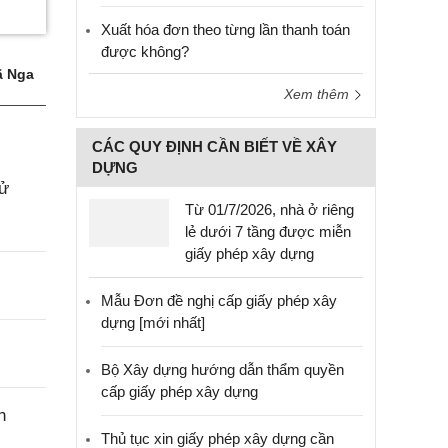
Xuất hóa đơn theo từng lần thanh toán
được không?
 Nga
Xem thêm
CÁC QUY ĐỊNH CẦN BIẾT VỀ XÂY
DỰNG
sử
Từ 01/7/2026, nhà ở riêng
lẻ dưới 7 tầng được miễn
giấy phép xây dựng
Mẫu Đơn đề nghị cấp giấy phép xây
dựng [mới nhất]
Bộ Xây dựng hướng dẫn thẩm quyền
cấp giấy phép xây dựng
n
Thủ tục xin giấy phép xây dựng cần