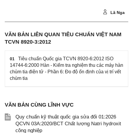
Lã Nga
VĂN BẢN LIÊN QUAN TIÊU CHUẨN VIỆT NAM
TCVN 8920-3:2012
Tiêu chuẩn Quốc gia TCVN 8920-6:2012 ISO
01
14744-6:2000 Hàn - Kiểm tra nghiệm thu các máy hàn
chùm tia điện tử - Phần 6: Đo độ ổn định của vị trí vết
chùm tia
VĂN BẢN CÙNG LĨNH VỰC
Quy chuẩn kỹ thuật quốc gia sửa đổi 01:2026
QCVN 03A:2020/BCT Chất lượng Natri hydroxit
công nghiệp