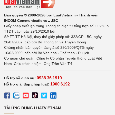
Bản quyền © 2000-2026 bởi LuatVietnam - Thành viên
INCOM Communications ., JSC
Giấy phép thiết lập trang Thông tin điện tử tổng hợp số: 692/GP-
TTĐT cấp ngày 29/10/2010 bởi
Sở TT-TT Hà Nội, thay thế giấy phép số: 322/GP - BC, ngày
26/07/2007, cấp bởi Bộ Thông tin và Truyền thông
Chứng nhận bản quyền tác giả số 280/2009/QTG ngày
16/02/2009, cấp bởi Bộ Văn hoá - Thể thao - Du lịch
Cơ quan chủ quản: Công ty Cổ phần Truyền thông Luật Việt
Nam. Chịu trách nhiệm: Ông Trần Văn Trí
0938 36 1919
Hỗ trợ về dịch vụ:
1900 6192
Hỗ trợ giải đáp pháp luật:
TẢI ỨNG DỤNG LUATVIETNAM