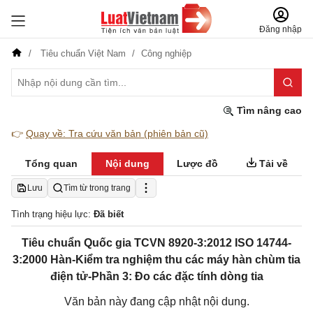
Đăng nhập
Tiêu chuẩn Việt Nam
Công nghiệp
Tìm nâng cao
👉
Quay về: Tra cứu văn bản (phiên bản cũ)
Tổng quan
Nội dung
Lược đồ
Tải về
Lưu
Tìm từ trong trang
Tình trạng hiệu lực:
Đã biết
Tiêu chuẩn Quốc gia TCVN 8920-3:2012 ISO 14744-
3:2000 Hàn-Kiểm tra nghiệm thu các máy hàn chùm tia
điện tử-Phần 3: Đo các đặc tính dòng tia
Văn bản này đang cập nhật nội dung.