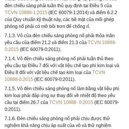
đèn chiếu sáng phải tuân thủ quy định tại Điều 5 của
TCVN 10888-1:2015
(IEC 60079-1:2014) và điểm 6.2.2
của Quy chuẩn kỹ thuật này, các bề mặt của mối ghép
phòng nổ phải có mỡ bôi trơn để chống rỉ.
7.1.3. Vỏ của đèn chiếu sáng phòng nổ phải thỏa mãn
yêu cầu của điểm 21.2 và điểm 21.3 của
TCVN 10888-
0:2015
(IEC 60079-0:2011).
7.1.4. Vỏ đèn chiếu sáng phòng nổ phải tuân thủ theo
yêu cầu tại Điều 7 đối với vật liệu chế tạo phi kim loại và
Điều 8 đối với vật liệu chế tạo kim loại của
TCVN
10888-0:2015
(IEC 60079-0:2011).
7.1.5. Vỏ đèn chiếu sáng phòng nổ làm bằng vật liệu phi
kim loại phải đáp ứng sự thay đổi về nhiệt độ theo yêu
cầu tại điểm 26.7 của
TCVN 10888- 0:2015
(IEC 60079-
0:2011).
7.1.6. Đèn chiếu sáng phòng nổ phải chịu được thử
nghiệm khả năng chịu áp suất của vỏ và thử nghiệm