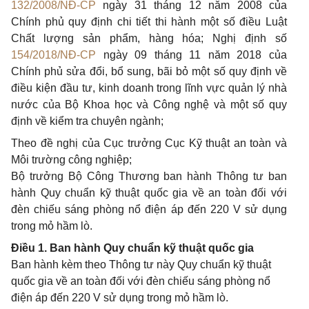
132/2008/NĐ-CP
ngày 31 tháng 12 năm 2008 của
Chính phủ quy định chi tiết thi hành một số
điều Luật
Chất lượng s
ản phẩm, hàng hóa; Nghị định số
154/2018/NĐ-CP
ngày 09 tháng 11 năm 2018 của
Chính phủ sửa đổi, bổ sung, bãi bỏ một số quy định về
điều kiện đầu tư, kinh doanh trong lĩnh vực quản lý nhà
nước của Bộ Khoa học và Công nghệ và một số quy
định về kiểm tra chuyên ngành;
Theo đề nghị của Cục trưởng Cục Kỹ thuật an toàn và
Môi trường công nghiệp;
Bộ trưởng Bộ Công Thương ban hành Thông tư ban
hành Quy chuẩn kỹ thuật quốc gia về an toàn đối với
đèn chiếu sáng phòng nổ điện áp đến 220 V sử dụng
trong mỏ hầm lò.
Điều 1. Ban hành Quy chuẩn kỹ thuật quốc gia
Ban hành kèm theo Thông tư này Quy chuẩn kỹ thuật
quốc gia về an toàn đối với đèn chiếu sáng phòng nổ
điện áp đến 220 V sử dụng trong mỏ hầm lò.