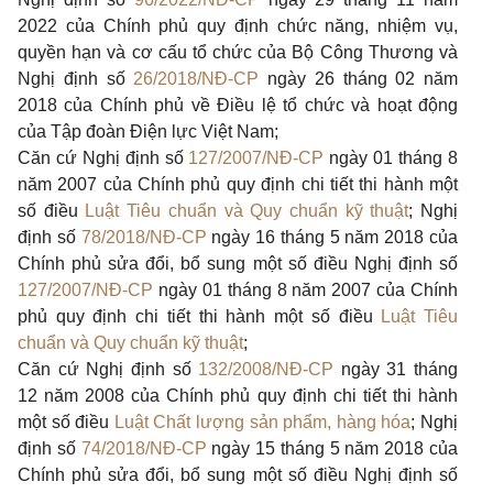
2022 của Chính phủ quy định chức năng, nhiệm vụ,
quyền hạn và cơ cấu tổ chức của Bộ Công Thương và
Nghị định số
26/2018/NĐ-CP
ngày 26 tháng 02 năm
2018 của Chính phủ về Điều lệ tổ chức và hoạt động
của Tập đoàn Điện lực Việt Nam;
Căn cứ Nghị định số
127/2007/NĐ-CP
ngày 01 tháng 8
năm 2007 của Chính phủ quy định chi tiết thi hành một
số điều
Luật Tiêu chuẩn và Quy chuẩn kỹ thuật
; Nghị
định số
78/2018/NĐ-CP
ngày 16 tháng 5 năm 2018 của
Chính phủ sửa đổi, bổ sung một số điều Nghị định số
127/2007/NĐ-CP
ngày 01 tháng 8 năm 2007 của Chính
phủ quy định chi tiết thi hành một số điều
Luật Tiêu
chuẩn và Quy chuẩn kỹ thuật
;
Căn cứ Nghị định số
132/2008/NĐ-CP
ngày 31 tháng
12 năm 2008 của Chính phủ quy định chi tiết thi hành
một số điều
Luật Chất lượng sản phẩm, hàng hóa
; Nghị
định số
74/2018/NĐ-CP
ngày 15 tháng 5 năm 2018 của
Chính phủ sửa đổi, bổ sung một số điều Nghị định số