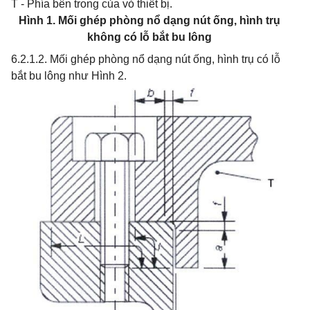
T - Phía bên trong của vỏ thiết bị.
Hình 1. Mối ghép phòng nổ dạng nút ống, hình trụ
không có lỗ bắt bu lông
6.2.1.2. Mối ghép phòng nổ dạng nút ống, hình trụ có lỗ
bắt bu lông như Hình 2.