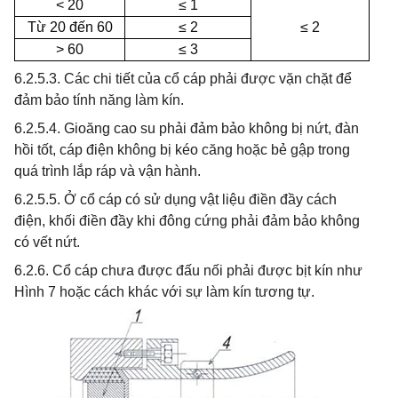
< 20
≤ 1
Từ 20 đến 60
≤
2
≤
2
> 60
≤
3
6.2.5.3. Các chi tiết của cổ cáp phải được vặn chặt để
đảm bảo tính năng làm kín.
6.2.5.4. Gioăng cao su phải đảm bảo không bị nứt, đàn
hồi tốt, cáp điện không bị kéo căng hoặc bẻ gập trong
quá trình lắp ráp và vận hành.
6.2.5.5. Ở cổ cáp có sử dụng vật liệu điền đầy cách
điện, khối điền đầy khi đông cứng phải đảm bảo không
có vết nứt.
6.2.6. Cổ cáp chưa được đấu nối phải được bịt kín như
Hình 7 hoặc cách khác với sự làm kín tương tự.