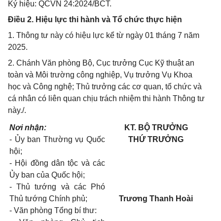
Ký hiệu: QCVN 24:2024/BCT.
Điều 2. Hiệu lực thi hành và Tổ chức thực hiện
1. Thông tư này có hiệu lực kể từ ngày 01 tháng 7 năm
2025.
2. Chánh Văn phòng Bộ, Cục trưởng Cục Kỹ thuật an
toàn và Môi trường công nghiệp, Vụ trưởng Vụ Khoa
học và Công nghệ; Thủ trưởng các cơ quan, tổ chức và
cá nhân có liên quan chịu trách nhiệm thi hành Thông tư
này./.
Nơi nhận:
KT. BỘ TRƯỞNG
- Ủy ban Thường vụ Quốc
THỨ TRƯỞNG
hội;
- Hội đồng dân tộc và các
Ủy ban của Quốc hội;
- Thủ tướng và các Phó
Thủ tướng Chính phủ;
Trương Thanh Hoài
- Văn phòng Tổng bí thư: