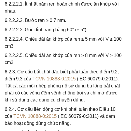
6.2.2.2.1. Ít nhất năm ren hoàn chỉnh được ăn khớp với
nhau.
6.2.2.2.2. Bước ren ≥ 0,7 mm.
6.2.2.2.3. Góc đỉnh răng bằng 60° (± 5°).
6.2.2.2.4. Chiều dài ăn khớp của ren ≥ 5 mm với V ≤ 100
cm3.
6.2.2.2.5. Chiều dài ăn khớp của ren ≥ 8 mm với V > 100
cm3.
6.2.3. Cơ cấu bắt chặt đặc biệt phải tuân theo điểm 9.2,
điểm 9.3 của
TCVN 10888-0:2015
(IEC 60079-0:2011).
Tất cả các mối ghép phòng nổ sử dụng bu lông bắt chặt
phải có các vòng đệm vênh chống trôi và chỉ mở được
khi sử dụng các dụng cụ chuyên dùng.
6.2.4. Cơ cấu liên động cơ khí phải tuân theo Điều 10
của
TCVN 10888-0:2015
(IEC 60079-0:2011) và đảm
bảo hoạt động đúng chức năng.