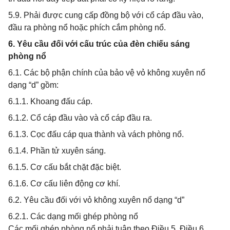
5.9. Phải được cung cấp đồng bộ với cổ cáp đầu vào,
đầu ra phòng nổ hoặc phích cắm phòng nổ.
6. Yêu cầu đối với cấu trúc của đèn chiếu sáng
phòng nổ
6.1. Các bộ phận chính của bảo vệ vỏ không xuyên nổ
dạng “d” gồm:
6.1.1. Khoang đấu cáp.
6.1.2. Cổ cáp đầu vào và cổ cáp đầu ra.
6.1.3. Cọc đấu cáp qua thành và vách phòng nổ.
6.1.4. Phần tử xuyên sáng.
6.1.5. Cơ cấu bắt chặt đặc biệt.
6.1.6. Cơ cấu liên động cơ khí.
6.2. Yêu cầu đối với vỏ không xuyên nổ dạng “d”
6.2.1. Các dạng mối ghép phòng nổ
Các mối ghép phòng nổ phải tuân theo Điều 5, Điều 6,