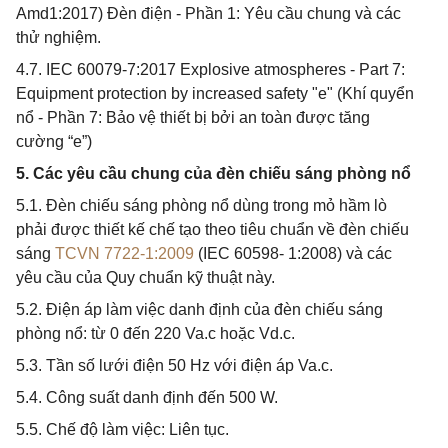
Amd1:2017) Đèn điện - Phần 1: Yêu cầu chung và các
thử nghiệm.
4.7. IEC 60079-7:2017 Explosive atmospheres - Part 7:
Equipment protection by increased safety "e" (Khí quyển
nổ - Phần 7: Bảo vệ thiết bị bởi an toàn được tăng
cường “e”)
5. Các yêu cầu chung của đèn chiếu sáng phòng nổ
5.1. Đèn chiếu sáng phòng nổ dùng trong mỏ hầm lò
phải được thiết kế chế tạo theo tiêu chuẩn về đèn chiếu
sáng
TCVN 7722-1:2009
(IEC 60598- 1:2008) và các
yêu cầu của Quy chuẩn kỹ thuật này.
5.2. Điện áp làm việc danh định của đèn chiếu sáng
phòng nổ: từ 0 đến 220 Va.c hoặc Vd.c.
5.3. Tần số lưới điện 50 Hz với điện áp Va.c.
5.4. Công suất danh định đến 500 W.
5.5. Chế độ làm việc: Liên tục.