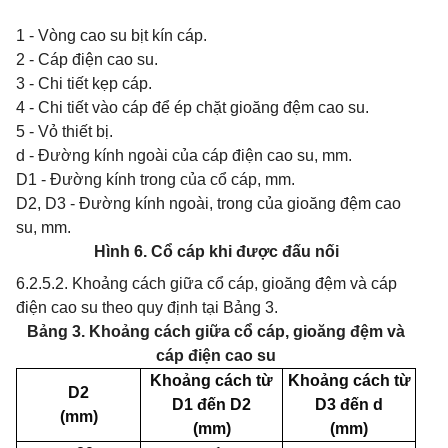
1 - Vòng cao su bịt kín cáp.
2 - Cáp điện cao su.
3 - Chi tiết kẹp cáp.
4 - Chi tiết vào cáp để ép chặt gioăng đệm cao su.
5 - Vỏ thiết bị.
d - Đường kính ngoài của cáp điện cao su, mm.
D1 - Đường kính trong của cổ cáp, mm.
D2, D3 - Đường kính ngoài, trong của gioăng đệm cao
su, mm.
Hình 6. Cổ cáp khi được đấu nối
6.2.5.2. Khoảng cách giữa cổ cáp, gioăng đệm và cáp
điện cao su theo quy định tại Bảng 3.
Bảng 3. Khoảng cách giữa cổ cáp, gioăng đệm và
cáp điện cao su
Khoảng cách từ
Khoảng cách từ
D2
D1 đến D2
D3 đến d
(mm)
(mm)
(mm)