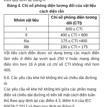
Bảng 4. Chỉ số phóng điện tương đối của vật liệu
cách điện rắn
Chỉ số phóng điện tương
Nhóm vật liệu
đối (CTI)
I
600 ≤ CTI
II
400 ≤ CTI < 600
llla
175
≤
CTI <400
lllb
100
≤
CTI < 175
Vật liệu cách điện được sử dụng trong các mạch điện
làm việc ở điện áp vượt quá 250 V hoặc mang dòng
điện lớn hơn 16 A phải có chỉ số CTI không nhỏ hơn
400.
6.8. Các yêu cầu khe hở không khí và chiều dài đường
rò
Các yêu cầu về khe hở không khí giữa các phần mang
điện và chiều dài đường rò trên bề mặt cách điện tuân
thủ theo quy định tại các điểm 4.3, điểm 4.4 của IEC
60079-7:2017 và theo quy định tại Bảng 5.