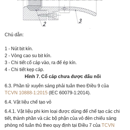
Chú dẫn:
1 - Nút bịt kín.
2 - Vòng cao su bịt kín.
3 - Chi tiết cổ cáp vào, ra để ép kín.
4 - Chi tiết kẹp cáp.
Hình 7. Cổ cáp chưa được đấu nối
6.3. Phần tử xuyên sáng phải tuân theo Điều 9 của
TCVN 10888-1:2015
(IEC 60079-1:2014).
6.4. Vật liệu chế tạo vỏ
6.4.1. Vật liệu phi kim loại được dùng để chế tạo các chi
tiết, thành phần và các bộ phận của vỏ đèn chiếu sáng
phòng nổ tuân thủ theo quy định tại Điều 7 của
TCVN