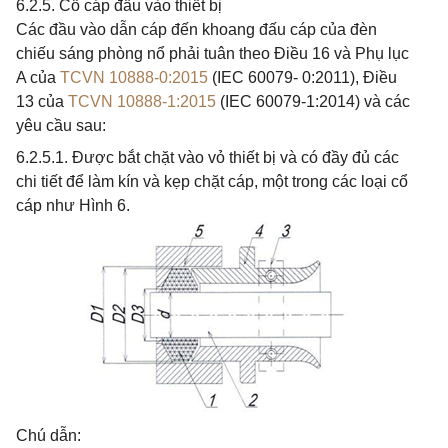
6.2.5. Cổ cáp đầu vào thiết bị
Các đầu vào dẫn cáp đến khoang đấu cáp của đèn
chiếu sáng phòng nổ phải tuân theo Điều 16 và Phụ lục
A của
TCVN 10888-0:2015
(IEC 60079- 0:2011), Điều
13 của
TCVN 10888-1:2015
(IEC 60079-1:2014) và các
yêu cầu sau:
6.2.5.1. Được bắt chặt vào vỏ thiết bị và có đầy đủ các
chi tiết để làm kín và kẹp chặt cáp, một trong các loại cổ
cáp như Hình 6.
Chú dẫn: