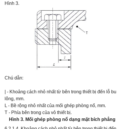
Hình 3.
Chú dẫn:
| - Khoảng cách nhỏ nhất từ bên trong thiết bị đến lỗ bu
lông, mm.
L - Bề rộng nhỏ nhất của mối ghép phòng nổ, mm.
T - Phía bên trong của vỏ thiết bị.
Hình 3. Mối ghép phòng nổ dạng mặt bích phẳng
6.2.1.4. Khoảng cách nhỏ nhất từ bên trong thiết bị đến