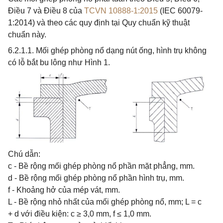
Điều 7 và Điều 8 của
TCVN 10888-1:2015
(IEC 60079-
1:2014) và theo các quy định tại Quy chuẩn kỹ thuật
chuẩn này.
6.2.1.1. Mối ghép phòng nổ dạng nút ống, hình trụ không
có lỗ bắt bu lông như Hình 1.
Chú dẫn:
c - Bề rộng mối ghép phòng nổ phần mặt phẳng, mm.
d - Bề rộng mối ghép phòng nổ phần hình trụ, mm.
f - Khoảng hở của mép vát, mm.
L - Bề rộng nhỏ nhất của mối ghép phòng nổ, mm; L = c
+ d với điều kiện: c ≥ 3,0 mm, f ≤ 1,0 mm.