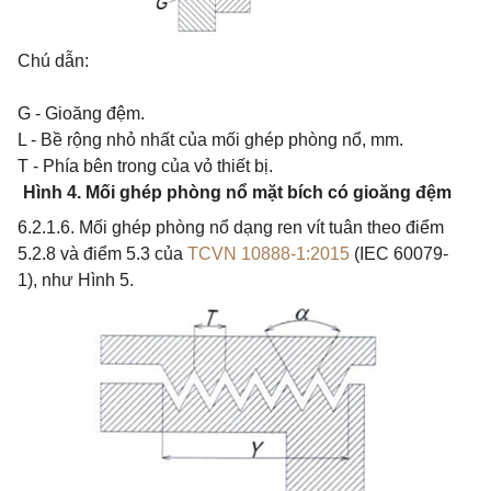
Chú dẫn:
G - Gioăng đệm.
L - Bề rộng nhỏ nhất của mối ghép phòng nổ, mm.
T - Phía bên trong của vỏ thiết bị.
Hình 4. Mối ghép phòng nổ mặt bích có gioăng đệm
6.2.1.6. Mối ghép phòng nổ dạng ren vít tuân theo điểm
5.2.8 và điểm 5.3 của
TCVN 10888-1:2015
(IEC 60079-
1), như Hình 5.