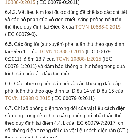
10888-0:2015
(IEC 60079-0:2011).
6.4.2. Vật liệu kim loại được dùng để chế tạo các chi tiết
và các bộ phận của vỏ đèn chiếu sáng phòng nổ tuân
thủ theo quy định tại Điều 8 của
TCVN 10888-0:2015
(IEC 60079-0).
6.5. Các ống lót (sứ xuyên) phải tuân thủ theo quy định
tại Điều 11 của
TCVN 10888-0:2015
(IEC 60079-
0:2011), điểm 13.7 cua
TCVN 10888-1:2015
(IEC
60079-1:2011) và đảm bảo không bị hư hỏng trong quá
trình đấu nối các dây dẫn điện.
6.6. Các phương tiện đấu nối và các khoang đấu cáp
phải tuân thủ theo quy định tại Điều 14 và Điều 15 của
TCVN 10888-0:2015
(IEC 60079-0:2011).
6.7. Chỉ số phóng điện tương đối của vật liệu cách điện
sử dụng trong đèn chiếu sáng phòng nổ phải tuân thủ
theo quy định tại điểm 4.4.1 của IEC 60079-7:2017, chỉ
số phóng điện tương đối của vật liệu cách điện rắn (CTI)
theo quy định tại Bảng 4.