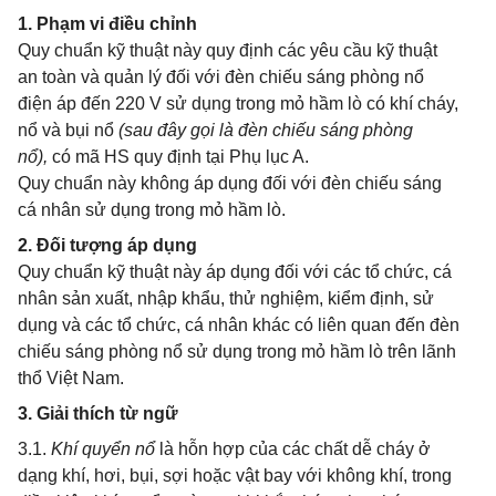
1.
Phạm vi điều chỉnh
Quy chuẩn kỹ thuật này quy định các yêu cầu kỹ thuật
an toàn và quản lý đối với đèn chiếu sáng phòng nổ
điện áp đến 220 V sử dụng trong mỏ hầm lò
có
khí cháy,
nổ và bụi nổ
(sau đây gọi là đèn chiếu sáng phòng
nổ),
có mã HS quy định tại Phụ lục A.
Quy chuẩn này không áp dụng đối với đèn chiếu sáng
cá nhân sử dụng trong mỏ hầm lò.
2. Đối tượng áp dụng
Quy chuẩn kỹ thuật này áp dụng đối với các tổ chức, cá
nhân sản xuất, nhập khẩu, thử nghiệm, kiểm định, sử
dụng và các tổ chức, cá nhân khác có liên quan đến đèn
chiếu sáng phòng nổ sử dụng trong mỏ hầm lò trên lãnh
thổ Việt Nam.
3. Giải thích từ ngữ
3.1.
Khí quyển nổ
là hỗn hợp của các chất dễ cháy ở
dạng khí, hơi, bụi, sợi hoặc vật bay với không khí, trong