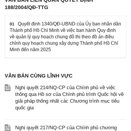
VĂN BẢN LIÊN QUAN QUYẾT ĐỊNH
188/2004/QĐ-TTG
Quyết định 1340/QĐ-UBND của Ủy ban nhân dân
01
Thành phố Hồ Chí Minh về việc ban hành Quy định
về quản lý quy hoạch chung đô thị theo đồ án điều
chỉnh quy hoạch chung xây dựng Thành phố Hồ Chí
Minh đến năm 2025
VĂN BẢN CÙNG LĨNH VỰC
Nghị quyết 214/NQ-CP của Chính phủ về việc
thông qua Hồ sơ của Chính phủ trình Quốc hội về
giải pháp thống nhất các Chương trình mục tiêu
quốc gia
Nghị quyết 217/NQ-CP của Chính phủ chương