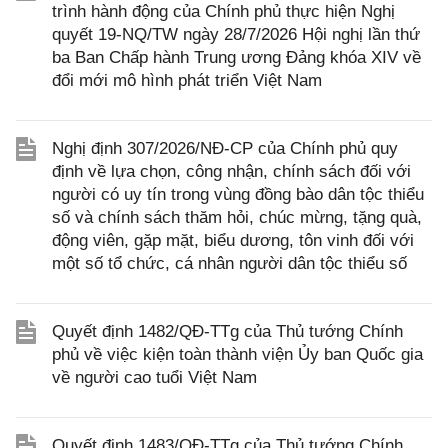
trình hành động của Chính phủ thực hiện Nghị
quyết 19-NQ/TW ngày 28/7/2026 Hội nghị lần thứ
ba Ban Chấp hành Trung ương Đảng khóa XIV về
đổi mới mô hình phát triển Việt Nam
Nghị định 307/2026/NĐ-CP của Chính phủ quy
định về lựa chọn, công nhận, chính sách đối với
người có uy tín trong vùng đồng bào dân tộc thiểu
số và chính sách thăm hỏi, chúc mừng, tặng quà,
động viên, gặp mặt, biểu dương, tôn vinh đối với
một số tổ chức, cá nhân người dân tộc thiểu số
Quyết định 1482/QĐ-TTg của Thủ tướng Chính
phủ về việc kiện toàn thành viện Ủy ban Quốc gia
về người cao tuổi Việt Nam
Quyết định 1483/QĐ-TTg của Thủ tướng Chính