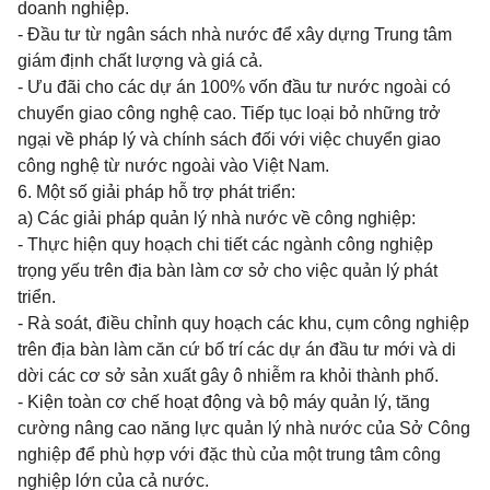
doanh nghiệp.
- Đầu tư từ ngân sách nhà nước để xây dựng Trung tâm
giám định chất lượng và giá cả.
- Ưu đãi cho các dự án 100% vốn đầu tư nước ngoài có
chuyển giao công nghệ cao. Tiếp tục loại bỏ những trở
ngại về pháp lý và chính sách đối với việc chuyển giao
công nghệ từ nước ngoài vào Việt Nam.
6. Một số giải pháp hỗ trợ phát triển:
a) Các giải pháp
quản lý nhà nước về công nghiệp:
- Thực hiện quy hoạch chi tiết các ngành công nghiệp
trọng yếu trên địa bàn làm cơ sở cho việc quản lý phát
triển.
- Rà soát, điều chỉnh quy hoạch các khu, cụm công nghiệp
trên địa bàn làm căn cứ bố trí các dự án đầu tư mới và di
dời các cơ sở sản xuất gây ô nhiễm
ra khỏi thành phố.
- Kiện toàn cơ chế hoạt động và bộ máy quản lý, tăng
cường nâng cao năng lực quản lý nhà nước của Sở Công
nghiệp để phù hợp với đặc thù của một trung tâm công
nghiệp lớn của cả nước.