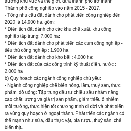
trường khu vực và thế giới, đưa thành phố trở thành
Thành phố công nghiệp vào năm 2015 - 2017.
- Tổng nhu cầu đất dành cho phát triển công nghiệp đến
2020 là 14.900 ha,
gồm:
* Diện tích đất dành cho các khu chế xuất, khu công
nghiệp tập trung: 7.000 ha;
* Diện tích đất dành cho phát triển các cụm công nghiệp -
tiểu thủ công nghiệp : 1.900 ha;
* Diện tích đất dành cho kho bãi : 4.000 ha;
* Diện tích đất của các công trình kỹ thuật điện, nước :
2.000 ha
b) Quy hoạch các ngành công nghiệp chủ yếu:
- Ngành công nghiệp chế biến nông, lâm, thuỷ sản, thực
phẩm, đồ uống: Tập trung đầu tư chiều sâu nhằm nâng
cao chất lượng và giá trị sản phẩm, giảm thiểu ô nhiễm
môi trường, thực hiện tốt chương trình di dời và phát triển
ra vùng quy hoạch ở ngoại thành. Phát triển các ngành có
thế mạnh như sữa, dầu thực vật, bia rượu, thuỷ sản, chế
biến thịt...