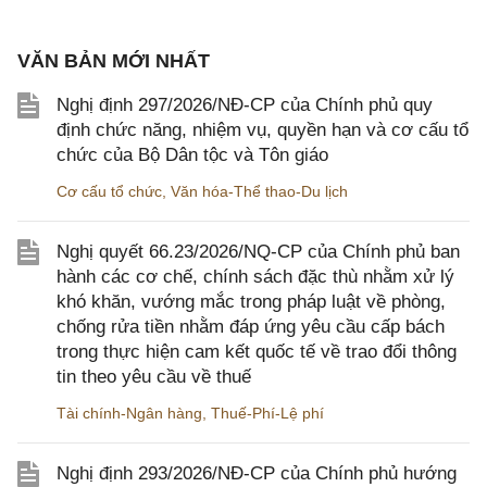
VĂN BẢN MỚI NHẤT
Nghị định 297/2026/NĐ-CP của Chính phủ quy
định chức năng, nhiệm vụ, quyền hạn và cơ cấu tổ
chức của Bộ Dân tộc và Tôn giáo
Cơ cấu tổ chức
,
Văn hóa-Thể thao-Du lịch
Nghị quyết 66.23/2026/NQ-CP của Chính phủ ban
hành các cơ chế, chính sách đặc thù nhằm xử lý
khó khăn, vướng mắc trong pháp luật về phòng,
chống rửa tiền nhằm đáp ứng yêu cầu cấp bách
trong thực hiện cam kết quốc tế về trao đổi thông
tin theo yêu cầu về thuế
Tài chính-Ngân hàng
,
Thuế-Phí-Lệ phí
Nghị định 293/2026/NĐ-CP của Chính phủ hướng