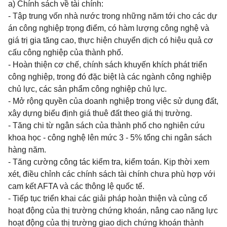
a) Chính sách về tài chính:
- Tập trung vốn nhà nước trong những năm tới cho các dự
án công nghiệp trọng điểm, có hàm lượng công nghệ và
giá trị gia tăng cao, thực hiện chuyển dịch có hiệu quả cơ
cấu công nghiệp của thành phố.
- Hoàn thiện cơ chế, chính sách khuyến khích phát triển
công nghiệp, trong đó đặc biệt là các ngành công nghiệp
chủ lực, các sản phẩm công nghiệp chủ lực.
- Mở rộng quyền của doanh nghiệp trong việc sử dụng đất,
xây dựng biểu định giá thuê đất theo giá thị trường.
- Tăng chi từ ngân sách của thành phố cho nghiên cứu
khoa học - công nghệ lên mức 3 - 5% tổng chi ngân sách
hàng năm.
- Tăng cường công tác kiểm tra, kiểm toán. Kịp thời xem
xét, điều chỉnh các chính sách tài chính chưa phù hợp với
cam kết AFTA và các thông lệ quốc tế.
- Tiếp tục triển khai các giải pháp hoàn thiện và củng cố
hoạt động của thị trường chứng khoán, nâng cao năng lực
hoạt động của thị trường giao dịch chứng khoán thành