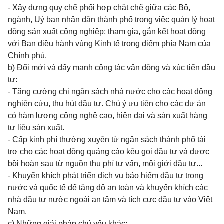
- Xây dựng quy chế phối hợp chặt chẽ giữa các Bộ,
ngành, Uỷ ban nhân dân thành phố trong việc quản lý hoạt
động sản xuất công nghiệp; tham gia, gắn kết hoạt động
với Ban điều hành vùng Kinh tế trọng điểm phía Nam của
Chính phủ.
b) Đổi
mới và đẩy mạnh công tác vận động và xúc tiến đầu
tư:
- Tăng cường chi ngân sách nhà nước cho các hoạt động
nghiên cứu, thu hút đầu tư. Chú ý ưu tiên cho các dự án
có hàm lượng công nghệ cao, hiện đại và sản xuất hàng
tư liệu sản xuất.
- Cấp kinh phí thường xuyên từ ngân sách thành phố tài
trợ cho các hoạt động quảng cáo kêu gọi đầu tư và được
bồi hoàn sau từ nguồn thu phí tư vấn, môi giới đầu tư...
- Khuyến khích phát triển dịch vụ bảo hiểm đầu tư trong
nước và quốc tế để tăng độ an toàn và khuyến khích các
nhà đầu tư nước ngoài an tâm và tích cực đầu tư vào Việt
Nam.
c)
Những giải pháp chủ yếu khác: