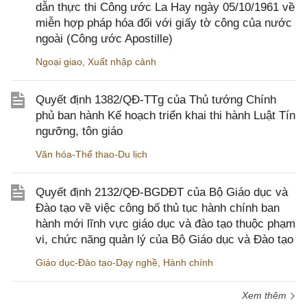
dẫn thực thi Công ước La Hay ngày 05/10/1961 về
miễn hợp pháp hóa đối với giấy tờ công của nước
ngoài (Công ước Apostille)
Ngoại giao
,
Xuất nhập cảnh
Quyết định 1382/QĐ-TTg của Thủ tướng Chính
phủ ban hành Kế hoạch triển khai thi hành Luật Tín
ngưỡng, tôn giáo
Văn hóa-Thể thao-Du lịch
Quyết định 2132/QĐ-BGDĐT của Bộ Giáo dục và
Đào tạo về việc công bố thủ tục hành chính ban
hành mới lĩnh vực giáo dục và đào tạo thuộc phạm
vi, chức năng quản lý của Bộ Giáo dục và Đào tạo
Giáo dục-Đào tạo-Dạy nghề
,
Hành chính
Xem thêm