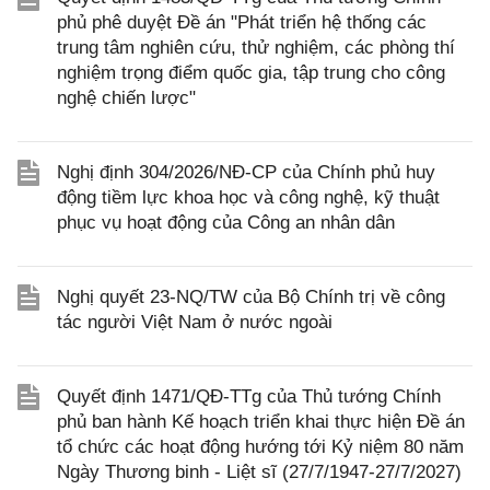
phủ phê duyệt Đề án "Phát triển hệ thống các
trung tâm nghiên cứu, thử nghiệm, các phòng thí
nghiệm trọng điểm quốc gia, tập trung cho công
nghệ chiến lược"
Nghị định 304/2026/NĐ-CP của Chính phủ huy
động tiềm lực khoa học và công nghệ, kỹ thuật
phục vụ hoạt động của Công an nhân dân
Nghị quyết 23-NQ/TW của Bộ Chính trị về công
tác người Việt Nam ở nước ngoài
Quyết định 1471/QĐ-TTg của Thủ tướng Chính
phủ ban hành Kế hoạch triển khai thực hiện Đề án
tổ chức các hoạt động hướng tới Kỷ niệm 80 năm
Ngày Thương binh - Liệt sĩ (27/7/1947-27/7/2027)