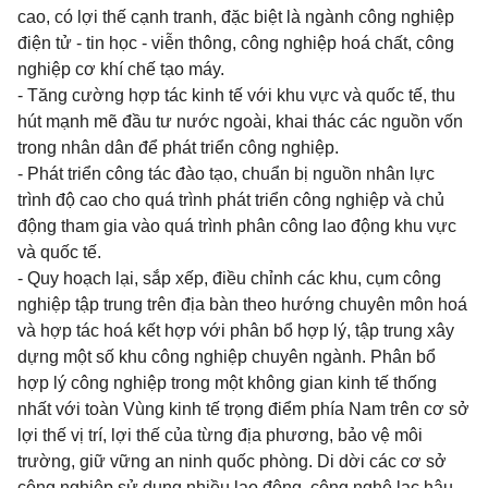
cao, có lợi thế cạnh tranh, đặc biệt là ngành công nghiệp
điện tử - tin học - viễn thông, công nghiệp hoá chất, công
nghiệp cơ khí chế tạo máy.
- Tăng cường hợp tác kinh tế với khu vực và quốc tế, thu
hút mạnh mẽ đầu tư nước ngoài, khai thác các nguồn vốn
trong nhân dân để phát triển công nghiệp.
- Phát triển công tác đào tạo, chuẩn bị nguồn nhân lực
trình độ cao cho quá trình phát triển công nghiệp và chủ
động tham gia vào quá trình phân công lao động khu vực
và quốc tế.
- Quy hoạch lại, sắp xếp, điều chỉnh các khu, cụm công
nghiệp tập trung trên địa bàn theo hướng chuyên môn hoá
và hợp tác hoá kết hợp với phân bổ hợp lý, tập trung xây
dựng một số khu công nghiệp chuyên ngành. Phân bổ
hợp lý công nghiệp trong một không gian kinh tế thống
nhất với toàn Vùng kinh tế trọng điểm phía Nam trên cơ sở
lợi thế vị trí, lợi thế của từng địa phương, bảo vệ môi
trường, giữ vững an ninh quốc phòng. Di dời các cơ sở
công nghiệp sử dụng nhiều lao động, công nghệ lạc hậu,