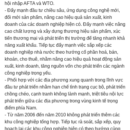
hội nhập AFTA và WTO.
- Đẩy mạnh đầu tư chiều sâu, ứng dụng công nghệ mới,
đổi mới sản phẩm, nâng cao hiệu quả sản xuất, kinh
doanh của các doanh nghiệp hiện có. Đẩy mạnh việc nâng
cao chất lượng và xây dựng thương hiệu sản phẩm, xúc
tiến thương mại và phát triển thị trường để tăng nhanh khả
năng xuất khẩu. Tiếp tục đẩy mạnh việc sắp xếp các
doanh nghiệp nhà nước theo hướng cổ phần hoá, bán,
khoán, cho thuê, nhằm nâng cao hiệu quả hoạt động sản
xuất, kinh doanh, tăng nguồn vốn cho phát triển các ngành
công nghiệp
trọng yếu.
- Phối hợp với các địa phương xung quanh trong lĩnh vực
đầu tư phát triển nhằm hạn chế tình trạng cục bộ, phát triển
chồng chéo, cạnh tranh không lành mạnh, triệt tiêu nội lực
phát triển giữa các địa phương trong vùng kinh tế trọng
điểm phía Nam.
- Từ năm 2006 đến năm 2010 không phát triển thêm các
khu công nghiệp tổng hợp. Tiếp tục rà soát, sắp xếp, quy
hoạch lại các khu công nghiệp hiện có theo hướng củng