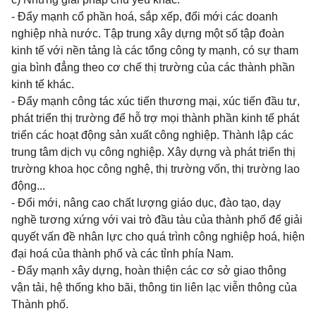
- Đẩy mạnh cổ phần hoá, sắp xếp, đổi mới các doanh
nghiệp nhà nước. Tập trung xây dựng một số tập đoàn
kinh tế với nền tảng là các tổng công ty mạnh, có sự tham
gia bình đẳng theo cơ chế thị trường của các thành phần
kinh tế khác.
- Đẩy mạnh công tác xúc tiến thương mại, xúc tiến đầu tư,
phát triển thị trường để hỗ trợ mọi thành phần kinh tế phát
triển các hoạt động sản xuất công nghiệp. Thành lập các
trung tâm dịch vụ công nghiệp. Xây dựng và phát triển thị
trường khoa học công nghệ, thị trường vốn, thị trường lao
động...
- Đổi mới, nâng cao chất lượng giáo dục, đào tạo, dạy
nghề tương xứng với vai trò đầu tàu của thành phố để giải
quyết vấn đề nhân lực cho quá trình công nghiệp hoá, hiện
đại hoá của thành phố và các tỉnh phía Nam.
- Đẩy mạnh xây dựng, hoàn thiện các cơ sở giao thông
vận tải, hệ thống kho bãi, thông tin liên lạc viễn thông của
Thành phố.