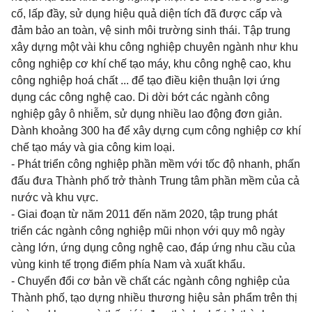
cố, lấp đầy, sử dụng hiệu quả diện tích đã được cấp và
đảm bảo an toàn, vệ sinh môi trường sinh thái. Tập trung
xây dựng một vài khu công nghiệp chuyên ngành như khu
công nghiệp cơ khí chế tạo máy, khu công nghệ cao, khu
công nghiệp hoá chất ... để tạo điều kiện thuận lợi ứng
dụng các công nghệ cao. Di dời bớt các ngành công
nghiệp gây ô nhiễm, sử dụng nhiều lao động đơn giản.
Dành khoảng 300 ha để xây dựng cụm công nghiệp cơ khí
chế tạo máy và gia công kim loại.
- Phát triển công nghiệp phần mềm với tốc độ nhanh, phấn
đấu đưa Thành phố trở thành Trung tâm phần mềm của cả
nước và khu vực.
- Giai đoạn từ năm 2011 đến năm 2020, tập trung phát
triển các ngành công nghiệp mũi nhọn với quy mô ngày
càng lớn, ứng dụng công nghệ cao, đáp ứng nhu cầu của
vùng kinh tế trọng điểm phía Nam và xuất khẩu.
- Chuyển đổi cơ bản về chất các ngành công nghiệp của
Thành phố, tạo dựng nhiều thương hiệu sản phẩm trên thị