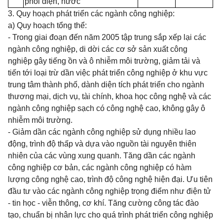
phối điện, nước
3. Quy hoạch phát triển các ngành công nghiệp:
a) Quy hoạch tổng thể:
- Trong giai đoạn đến năm 2005 tập trung sắp xếp lại các
ngành công nghiệp, di dời các cơ sở sản xuất công
nghiệp gây tiếng ồn và ô nhiễm môi trường, giảm tải và
tiến tới loại trừ dần việc phát triển công nghiệp ở khu vực
trung tâm thành phố, dành diện tích phát triển cho ngành
thương mại, dịch vụ, tài chính, khoa học công nghệ và các
ngành công nghiệp sạch có công nghệ cao, không gây ô
nhiễm môi trường.
- Giảm dần các ngành công nghiệp sử dụng nhiều lao
động, trình độ thấp và dựa vào nguồn tài nguyên thiên
nhiên của các vùng xung quanh. Tăng dần các ngành
công nghiệp cơ bản, các ngành công nghiệp có hàm
lượng công nghệ cao, trình độ công nghệ hiện đại. Ưu tiên
đầu tư vào các ngành công nghiệp trọng điểm như điện tử
- tin học - viễn thông, cơ khí.
Tăng cường công tác đào
tạo, chuẩn bị nhân lực cho quá trình phát triển công nghiệp