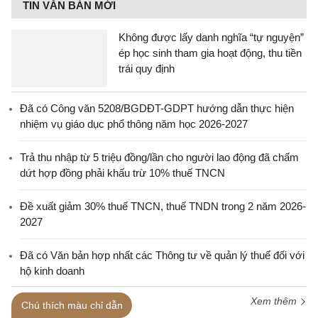
TIN VĂN BẢN MỚI
Không được lấy danh nghĩa “tự nguyện”
ép học sinh tham gia hoạt động, thu tiền
trái quy định
Đã có Công văn 5208/BGDĐT-GDPT hướng dẫn thực hiện
nhiệm vụ giáo dục phổ thông năm học 2026-2027
Trả thu nhập từ 5 triệu đồng/lần cho người lao động đã chấm
dứt hợp đồng phải khấu trừ 10% thuế TNCN
Đề xuất giảm 30% thuế TNCN, thuế TNDN trong 2 năm 2026-
2027
Đã có Văn bản hợp nhất các Thông tư về quản lý thuế đối với
hộ kinh doanh
Xem thêm
Chú thích màu chỉ dẫn