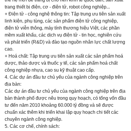
trang thiết bị điện, cơ - điện tử, robot công nghiệp...
+ Điện tử - công nghệ thông tin: Tập trung ưu tiên sản xuất
linh kiện, phụ tùng, các sản phẩm điện tử công nghiệp,
điện tử viễn thông, máy tính thương hiệu Việt, các phần
mềm xuất khẩu, các dịch vụ điện tử - tin học, nghiên cứu
và phát triển (R&D) và đào tạo nguồn nhân lực chất lượng
cao.
+ Hoá chất: Tập trung ưu tiên sản xuất các sản phẩm hoá
dược, thảo dược và thuốc y tế, các sản phẩm hoá chất
công nghiệp nhựa, cao su kỹ thuật cao cấp.
4.
Các dự án đầu tư chủ yếu của ngành công nghiệp trên
địa bàn:
Các dự án đầu tư chủ yếu của ngành công nghiệp trên địa
bàn thành phố được nêu trong quy hoạch, có tổng vốn đầu
tư đến năm 2010 khoảng 60.000 tỷ đồng và sẽ được
chuẩn xác thêm khi triển khai lập quy hoạch chi tiết các
chuyên ngành công nghiệp.
5. Các cơ chế, chính sách: