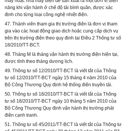
máy hoặc nhà máy điện để sản xuất ra một đơn vị điện
năng khi vận hành ở chế độ tải bình quân, được xác
định cho từng loại công nghệ nhiệt điện.
47. Thành viên tham gia thị trường điện là đơn vị tham
gia vào các hoạt động giao dịch hoặc cung cấp dịch vụ
trên thị trường điện theo quy định tại Điều 2 Thông tư số
18/2010/TT-BCT.
48. Tháng M là tháng vận hành thị trường điện hiện tại,
được tính theo tháng dương lịch.
49. Thông tư số 12/2010/TT-BCT là viết tắt của Thông
tư số 12/2010/TT-BCT ngày 15 tháng 4 năm 2010 của
Bộ Công Thương Quy định hệ thống điện truyền tải.
50. Thông tư số 18/2010/TT-BCT là viết tắt của Thông
tư số 18/2010/TT-BCT ngày 10 tháng 5 năm 2010 của
Bộ Công Thương Quy định vận hành thị trường phát
điện cạnh tranh.
51. Thông tư số 45/2011/TT-BCT là viết tắt của Thông tư