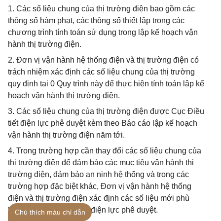
1. Các số liệu chung của thị trường điện bao gồm các
thông số hàm phạt, các thông số thiết lập trong các
chương trình tính toán sử dụng trong lập kế hoạch vận
hành thị trường điện.
2. Đơn vị vận hành hệ thống điện và thị trường điện có
trách nhiệm xác định các số liệu chung của thị trường
quy định tại 0 Quy trình này để thực hiện tính toán lập kế
hoạch vận hành thị trường điện.
3. Các số liệu chung của thị trường điện được Cục Điều
tiết điện lực phê duyệt kèm theo Báo cáo lập kế hoạch
vận hành thị trường điện năm tới.
4. Trong trường hợp cần thay đổi các số liệu chung của
thị trường điện để đảm bảo các mục tiêu vận hành thị
trường điện, đảm bảo an ninh hệ thống và trong các
trường hợp đặc biệt khác, Đơn vị vận hành hệ thống
điện và thị trường điện xác định các số liệu mới phù
hợp, trình Cục Điều tiết điện lực phê duyệt.
Chú thích màu chỉ dẫn