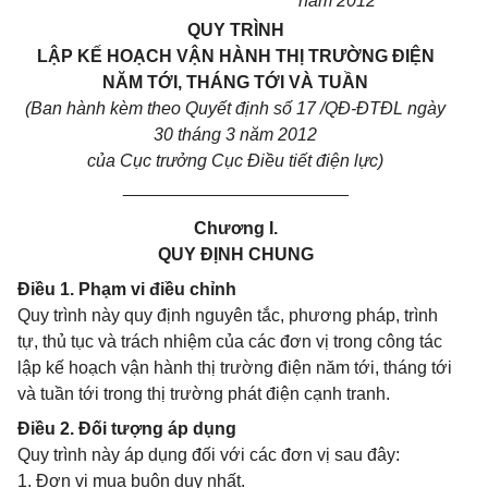
năm 2012
QUY TRÌNH
LẬP KẾ HOẠCH VẬN HÀNH THỊ TRƯỜNG ĐIỆN
NĂM TỚI, THÁNG TỚI VÀ TUẦN
(Ban hành kèm theo Quyết định số 17 /QĐ-ĐTĐL ngày
30 tháng 3 năm 2012
của Cục trưởng Cục Điều tiết điện lực)
_______________________
Chương I.
QUY ĐỊNH CHUNG
Điều 1. Phạm vi điều chỉnh
Quy trình này quy định nguyên tắc, phương pháp, trình
tự, thủ tục và trách nhiệm của các đơn vị trong công tác
lập kế hoạch vận hành thị trường điện năm tới, tháng tới
và tuần tới trong thị trường phát điện cạnh tranh.
Điều 2. Đối tượng áp dụng
Quy trình này áp dụng đối với các đơn vị sau đây:
1. Đơn vị mua buôn duy nhất.