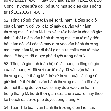
số 45/2011/TT-BCT ngày 30 tháng 12 năm 2011 của Bộ
Công Thương sửa đổi, bổ sung một số điều của Thông
tư số 18/2010/TT-BCT.
52. Tổng số giờ tính toán hệ số tải năm là tổng số giờ
của cả năm N đối với các tổ máy đã vào vận hành
thương mại từ năm N-1 trở về trước hoặc là tổng số giờ
tính từ thời điểm vận hành thương mại của tổ máy đến
hết năm đối với các tổ máy đưa vào vận hành thương
mại trong năm N, trừ đi thời gian sửa chữa của tổ máy
theo kế hoạch đã được phê duyệt trong năm N.
53. Tổng số giờ tính toán hệ số tải tháng là tổng số giờ
của cả tháng M đối với các tổ máy đã vào vận hành
thương mại từ tháng M-1 trở về trước hoặc là tổng số
giờ tính từ thời điểm vận hành thương mại của tổ máy
đến hết tháng đối với các tổ máy đưa vào vận hành
trong tháng M, trừ đi thời gian sửa chữa của tổ máy theo
kế hoạch đã được phê duyệt trong tháng M.
54. Tuần T là tuần vận hành thị trường điện hiện tại.