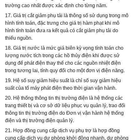
trường cao nhất được xác định cho từng năm.
17. Giá trị cắt giảm phụ tải là thông số sử dụng trong mô
hình tính toán, đặc trưng cho giá trị hàm phạt khi mô
hình tính toán đưa ra kết quả có cắt giảm phụ tải do
thiếu nguồn.
18. Giá trị nước là mức giá biên kỳ vọng tính toán cho
lượng nước tích trong các hồ thủy điện khi được sử
dụng để phát điện thay thế cho các nguồn nhiệt điện
trong tương lai, tính quy đổi cho một đơn vị điện năng.
19. Hệ số suy giảm hiệu suất là chỉ số suy giảm hiệu
suất của tổ máy phát điện theo thời gian vận hành.
20. Hệ thống thông tin thị trường điện là hệ thống các
trang thiết bị và cơ sở dữ liệu phục vụ quản lý, trao đổi
thông tin thị trường điện do Đơn vị vận hành hệ thống
điện và thị trường điện quản lý.
21. Hợp đồng cung cấp dịch vụ phụ trợ là hợp đồng
cung cấp dịch vụ dự phòng khởi động nhanh, dự phòng