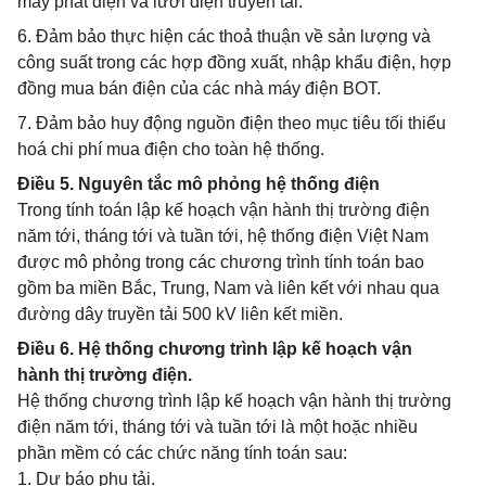
máy phát điện và lưới điện truyền tải.
6. Đảm bảo thực hiện các thoả thuận về sản lượng và
công suất trong các hợp đồng xuất, nhập khẩu điện, hợp
đồng mua bán điện của các nhà máy điện BOT.
7. Đảm bảo huy động nguồn điện theo mục tiêu tối thiểu
hoá chi phí mua điện cho toàn hệ thống.
Điều 5. Nguyên tắc mô phỏng hệ thống điện
Trong tính toán lập kế hoạch vận hành thị trường điện
năm tới, tháng tới và tuần tới, hệ thống điện Việt Nam
được mô phỏng trong các chương trình tính toán bao
gồm ba miền Bắc, Trung, Nam và liên kết với nhau qua
đường dây truyền tải 500 kV liên kết miền.
Điều 6. Hệ thống chương trình lập kế hoạch vận
hành thị trường điện.
Hệ thống chương trình lập kế hoạch vận hành thị trường
điện năm tới, tháng tới và tuần tới là một hoặc nhiều
phần mềm có các chức năng tính toán sau:
1. Dự báo phụ tải.