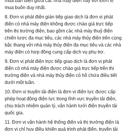
mua bán điện giữa các nhà máy điện này với Đơn vị
mua buôn duy nhất.
8. Đơn vị phát điện gián tiếp giao dịch là đơn vị phát
điện có nhà máy điện không được chào giá trực tiếp
trên thị trường điện, bao gồm các nhà máy thuỷ điện
chiến lược đa mục tiêu, các nhà máy thủy điện trên cùng
bậc thang với nhà máy thủy điện đa mục tiêu và các nhà
máy điện có hợp đồng cung cấp dịch vụ phụ trợ.
9. Đơn vị phát điện trực tiếp giao dịch là đơn vị phát
điện có nhà máy điện được chào giá trực tiếp trên thị
trường điện và nhà máy thủy điện có hồ chứa điều tiết
dưới một tuần.
10. Đơn vị truyền tải điện là đơn vị điện lực được cấp
phép hoạt động điện lực trong lĩnh vực truyền tải điện,
chịu trách nhiệm quản lý, vận hành lưới điện truyền tải
quốc gia.
11. Đơn vị vận hành hệ thống điện và thị trường điện là
đơn vị chỉ huy điều khiển quá trình phát điện, truyền tải