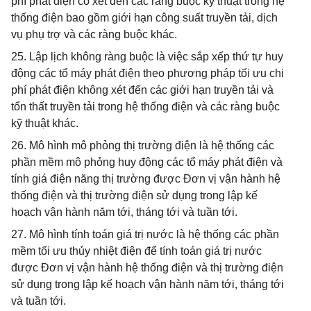
phí phát điện có xét đến các ràng buộc kỹ thuật trong hệ
thống điện bao gồm giới hạn công suất truyền tải, dịch
vụ phụ trợ và các ràng buộc khác.
25. Lập lịch không ràng buộc là việc sắp xếp thứ tự huy
động các tổ máy phát điện theo phương pháp tối ưu chi
phí phát điện không xét đến các giới hạn truyền tải và
tổn thất truyền tải trong hệ thống điện và các ràng buộc
kỹ thuật khác.
26. Mô hình mô phỏng thị trường điện là hệ thống các
phần mềm mô phỏng huy động các tổ máy phát điện và
tính giá điện năng thị trường được Đơn vị vận hành hệ
thống điện và thị trường điện sử dụng trong lập kế
hoạch vận hành năm tới, tháng tới và tuần tới.
27. Mô hình tính toán giá trị nước là hệ thống các phần
mềm tối ưu thủy nhiệt điện để tính toán giá trị nước
được Đơn vị vận hành hệ thống điện và thị trường điện
sử dụng trong lập kế hoạch vận hành năm tới, tháng tới
và tuần tới.