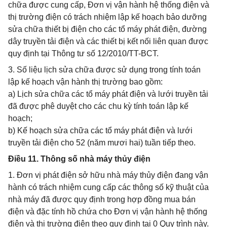
chữa được cung cấp, Đơn vị vận hành hệ thống điện và
thị trường điện có trách nhiệm lập kế hoạch bảo dưỡng
sửa chữa thiết bị điện cho các tổ máy phát điện, đường
dây truyền tải điện và các thiết bị kết nối liên quan được
quy định tại Thông tư số 12/2010/TT-BCT.
3. Số liệu lịch sửa chữa được sử dụng trong tính toán
lập kế hoạch vận hành thị trường bao gồm:
a) Lịch sửa chữa các tổ máy phát điện và lưới truyền tải
đã được phê duyệt cho các chu kỳ tính toán lập kế
hoạch;
b) Kế hoạch sửa chữa các tổ máy phát điện và lưới
truyền tải điện cho 52 (năm mươi hai) tuần tiếp theo.
Điều 11. Thông số nhà máy thủy điện
1. Đơn vị phát điện sở hữu nhà máy thủy điện đang vận
hành có trách nhiệm cung cấp các thông số kỹ thuật của
nhà máy đã được quy định trong hợp đồng mua bán
điện và đặc tính hồ chứa cho Đơn vị vận hành hệ thống
điện và thị trường điện theo quy định tại 0 Quy trình này.