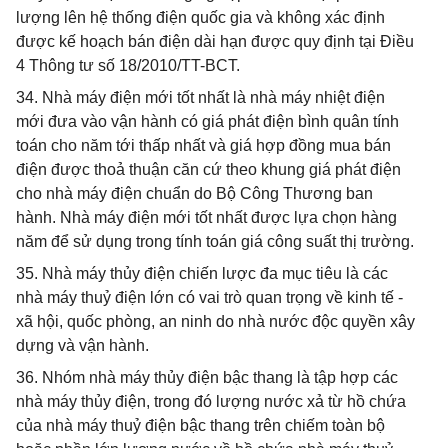
lượng lên hệ thống điện quốc gia và không xác định
được kế hoạch bán điện dài hạn được quy định tại Điều
4 Thông tư số 18/2010/TT-BCT.
34. Nhà máy điện mới tốt nhất là nhà máy nhiệt điện
mới đưa vào vận hành có giá phát điện bình quân tính
toán cho năm tới thấp nhất và giá hợp đồng mua bán
điện được thoả thuận căn cứ theo khung giá phát điện
cho nhà máy điện chuẩn do Bộ Công Thương ban
hành. Nhà máy điện mới tốt nhất được lựa chọn hàng
năm để sử dụng trong tính toán giá công suất thị trường.
35. Nhà máy thủy điện chiến lược đa mục tiêu là các
nhà máy thuỷ điện lớn có vai trò quan trọng về kinh tế -
xã hội, quốc phòng, an ninh do nhà nước độc quyền xây
dựng và vận hành.
36. Nhóm nhà máy thủy điện bậc thang là tập hợp các
nhà máy thủy điện, trong đó lượng nước xả từ hồ chứa
của nhà máy thuỷ điện bậc thang trên chiếm toàn bộ