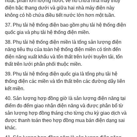
hoặc phần lớn lượng nước về hồ chứa nhà máy thuỷ
điện bậc thang dưới và giữa hai nhà máy điện này
không có hồ chứa điều tiết nước lớn hơn một tuần.
37. Phụ tải hệ thống điện bao gồm phụ tải hệ thống điện
quốc gia và phụ tải hệ thống điện miền.
38. Phụ tải hệ thống điện miền là tổng sản lượng điện
năng tiêu thụ của toàn hệ thống điện miền có tính đến
điện năng xuất khẩu và tổn thất trên lưới truyền tải, tổn
thất trên lưới phân phối thuộc miền.
39. Phụ tải hệ thống điện quốc gia là tổng phụ tải hệ
thống điện các miền và tổn thất trên các đường dây liên
kết miền.
40. Sản lượng hợp đồng giờ là sản lượng điện năng tại
điểm đo đếm giao nhận điện năng và được phân bổ từ
sản lượng hợp đồng tháng cho từng chu kỳ giao dịch và
được thanh toán theo hợp đồng mua bán điện dạng sai
khác.