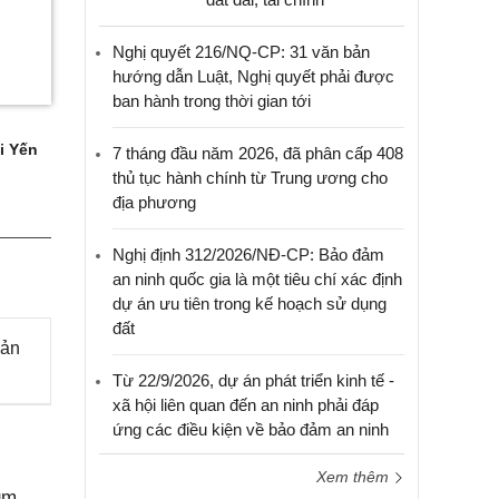
Nghị quyết 216/NQ-CP: 31 văn bản
hướng dẫn Luật, Nghị quyết phải được
ban hành trong thời gian tới
i Yến
7 tháng đầu năm 2026, đã phân cấp 408
thủ tục hành chính từ Trung ương cho
địa phương
Nghị định 312/2026/NĐ-CP: Bảo đảm
an ninh quốc gia là một tiêu chí xác định
dự án ưu tiên trong kế hoạch sử dụng
đất
uản
Từ 22/9/2026, dự án phát triển kinh tế -
xã hội liên quan đến an ninh phải đáp
ứng các điều kiện về bảo đảm an ninh
Xem thêm
ụm