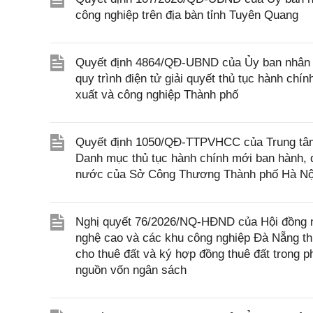
công nghiệp trên địa bàn tỉnh Tuyên Quang
Quyết định 4864/QĐ-UBND của Ủy ban nhân dâ
quy trình điện tử giải quyết thủ tục hành ch
xuất và công nghiệp Thành phố
Quyết định 1050/QĐ-TTPVHCC của Trung tâm 
Danh mục thủ tục hành chính mới ban hành, 
nước của Sở Công Thương Thành phố Hà Nộ
Nghị quyết 76/2026/NQ-HĐND của Hội đồng 
nghệ cao và các khu công nghiệp Đà Nẵng thực
cho thuê đất và ký hợp đồng thuê đất trong 
nguồn vốn ngân sách