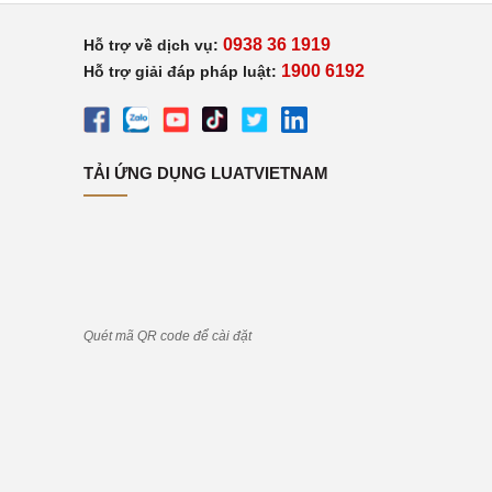
0938 36 1919
Hỗ trợ về dịch vụ:
1900 6192
Hỗ trợ giải đáp pháp luật:
TẢI ỨNG DỤNG LUATVIETNAM
Quét mã QR code để cài đặt