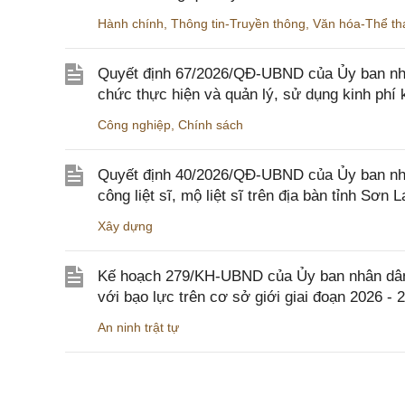
Hành chính
,
Thông tin-Truyền thông
,
Văn hóa-Thể tha
Quyết định 67/2026/QĐ-UBND của Ủy ban nhâ
chức thực hiện và quản lý, sử dụng kinh phí 
Công nghiệp
,
Chính sách
Quyết định 40/2026/QĐ-UBND của Ủy ban nhân
công liệt sĩ, mộ liệt sĩ trên địa bàn tỉnh Sơn L
Xây dựng
Kế hoạch 279/KH-UBND của Ủy ban nhân dân 
với bạo lực trên cơ sở giới giai đoạn 2026 - 
An ninh trật tự