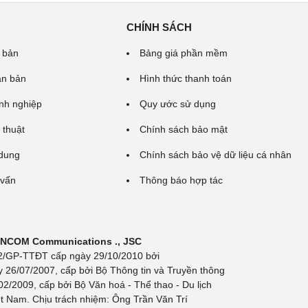
CHÍNH SÁCH
 bản
Bảng giá phần mềm
ăn bản
Hình thức thanh toán
nh nghiệp
Quy ước sử dụng
 thuật
Chính sách bảo mật
 dung
Chính sách bảo vệ dữ liệu cá nhân
 vấn
Thông báo hợp tác
 INCOM Communications ., JSC
 692/GP-TTĐT cấp ngày 29/10/2010 bởi
y 26/07/2007, cấp bởi Bộ Thông tin và Truyền thông
/2009, cấp bởi Bộ Văn hoá - Thể thao - Du lịch
t Nam. Chịu trách nhiệm: Ông Trần Văn Trí