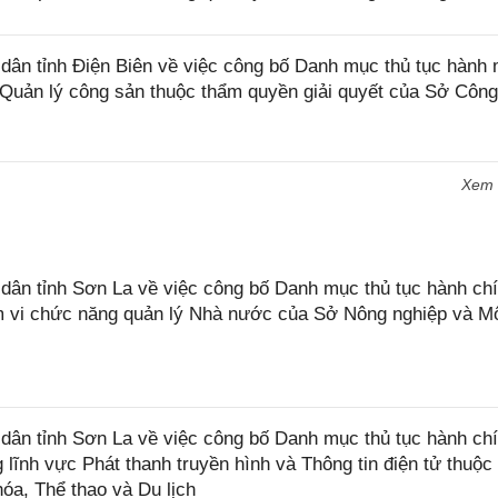
ân tỉnh Điện Biên về việc công bố Danh mục thủ tục hành 
c Quản lý công sản thuộc thẩm quyền giải quyết của Sở Công
Xem
n tỉnh Sơn La về việc công bố Danh mục thủ tục hành chí
ạm vi chức năng quản lý Nhà nước của Sở Nông nghiệp và M
ân tỉnh Sơn La về việc công bố Danh mục thủ tục hành ch
 lĩnh vực Phát thanh truyền hình và Thông tin điện tử thuộ
óa, Thể thao và Du lịch