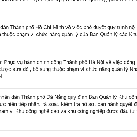
n Thành phố Hồ Chí Minh về việc phê duyệt quy trình nội 
ính thuộc phạm vi chức năng quản lý của Ban Quản lý các Kh
Phục vụ hành chính công Thành phố Hà Nội về việc công 
được sửa đổi, bổ sung thuộc phạm vi chức năng quản lý Nh
i
nhân dân Thành phố Đà Nẵng quy định Ban Quản lý Khu cô
 hiện tiếp nhận, rà soát, kiểm tra hồ sơ, ban hành quyết đ
phạm vi Khu công nghệ cao và khu công nghiệp được đầu tư 