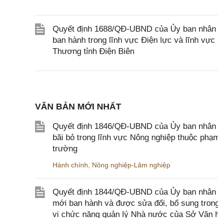
Quyết định 1688/QĐ-UBND của Ủy ban nhân d
ban hành trong lĩnh vực Điện lực và lĩnh vự
Thương tỉnh Điện Biên
VĂN BẢN MỚI NHẤT
Quyết định 1846/QĐ-UBND của Ủy ban nhân dâ
bãi bỏ trong lĩnh vực Nông nghiệp thuộc ph
trường
Hành chính
,
Nông nghiệp-Lâm nghiệp
Quyết định 1844/QĐ-UBND của Ủy ban nhân d
mới ban hành và được sửa đổi, bổ sung trong
vi chức năng quản lý Nhà nước của Sở Văn h