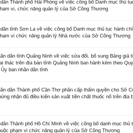
ân Thành phố Hải Phòng về việc công bố Danh mục thủ tụ
 phạm vi, chức năng quản lý của Sở Công Thương
ân tỉnh Sơn La về việc công bố Danh mục thủ tục hành ch
c phạm vi chức năng quản lý Nhà nước của Sở Công Thương
 dân tỉnh Quảng Ninh về việc sửa đổi, bổ sung Bảng giá t
khai thác trên địa bàn tỉnh Quảng Ninh ban hành kèm theo Quy
Ủy ban nhân dân tỉnh
ân dân Thành phố Cần Thơ phân cấp thẩm quyền cho Sở C
ứng nhận đủ điều kiện sản xuất tiền chất thuốc nổ trên địa 
ân Thành phố Hồ Chí Minh về việc công bố danh mục thủ 
thuộc phạm vi chức năng quản lý của Sở Công Thương