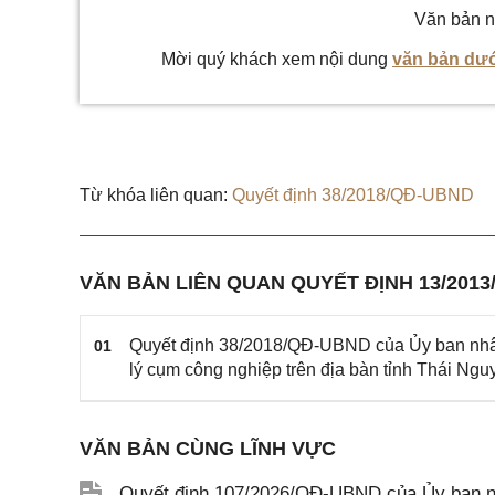
Văn bản n
Mời quý khách xem nội dung
văn bản dướ
Từ khóa liên quan:
Quyết định 38/2018/QĐ-UBND
VĂN BẢN LIÊN QUAN QUYẾT ĐỊNH 13/201
Quyết định 38/2018/QĐ-UBND của Ủy ban nhân
01
lý cụm công nghiệp trên địa bàn tỉnh Thái Ngu
VĂN BẢN CÙNG LĨNH VỰC
Quyết định 107/2026/QĐ-UBND của Ủy ban nhâ