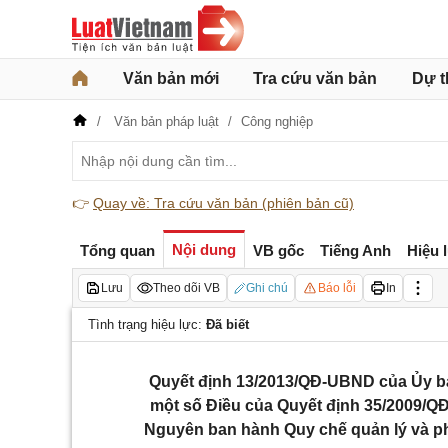
Văn bản mới
Tra cứu văn bản
Dự t
Văn bản pháp luật
Công nghiệp
👉
Quay về: Tra cứu văn bản (phiên bản cũ)
Nội dung
Tổng quan
VB gốc
Tiếng Anh
Hiệu 
Lưu
Theo dõi VB
Ghi chú
Báo lỗi
In
Tình trạng hiệu lực:
Đã biết
Quyết định 13/2013/QĐ-UBND của Ủy ba
một số Điều của Quyết định 35/2009/Q
Nguyên ban hành Quy chế quản lý và phá