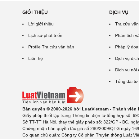
GIỚI THIỆU
DỊCH VỤ
Lời giới thiệu
Tra cứu văn
Lịch sử phát triển
Phân tích v
Profile Tra cứu văn bản
Pháp lý doa
Liên hệ
Dịch vụ dịch
Dịch vụ nội
Tổng đài tư
Bản quyền © 2000-2026 bởi LuatVietnam - Thành viên
Giấy phép thiết lập trang Thông tin điện tử tổng hợp số:
Sở TT-TT Hà Nội, thay thế giấy phép số: 322/GP - BC, ngà
Chứng nhận bản quyền tác giả số 280/2009/QTG ngày 16/02
Cơ quan chủ quản: Công ty Cổ phần Truyền thông Luật Việ