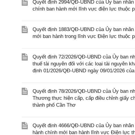
Quyết định 2994/QĐ-UBND của Ủy ban nhân d
chính ban hành mới lĩnh vực điện lực thuộc
Quyết định 1883/QĐ-UBND của Ủy ban nhân d
mới ban hành trong lĩnh vực Điện lực thuộ
Quyết định 72/2026/QĐ-UBND của Ủy ban nhân
thuế tài nguyên đối với các loại tài nguyên 
định 01/2026/QĐ-UBND ngày 09/01/2026 của 
Quyết định 78/2026/QĐ-UBND của Ủy ban nh
Thương thực hiện cấp, cấp điều chỉnh giấy ch
thành phố Cần Thơ
Quyết định 4666/QĐ-UBND của Ủy ban nhân d
hành chính mới ban hành lĩnh vực Điện lực 