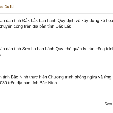
o-Du lịch
n dân tỉnh Đắk Lắk ban hành Quy định về xây dựng kế hoạ
khuyến công trên địa bàn tỉnh Đắk Lắk
 dân tỉnh Sơn La ban hành Quy chế quản lý các công trìn
a
tỉnh Bắc Ninh thực hiện Chương trình phòng ngừa và ứng
2030 trên địa bàn tỉnh Bắc Ninh
Xem