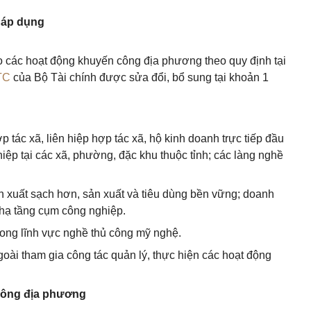
g áp dụng
o các hoạt động khuyến công địa phương theo quy định tại
TC
của Bộ Tài chính được sửa đổi, bổ sung tại khoản 1
 tác xã, liên hiệp hợp tác xã, hộ kinh doanh trực tiếp đầu
hiệp tại các xã, phường, đặc khu thuộc tỉnh; các làng nghề
 xuất sạch hơn, sản xuất và tiêu dùng bền vững; doanh
 hạ tầng cụm công nghiệp.
ong lĩnh vực nghề thủ công mỹ nghệ.
oài tham gia công tác quản lý, thực hiện các hoạt động
công địa phương