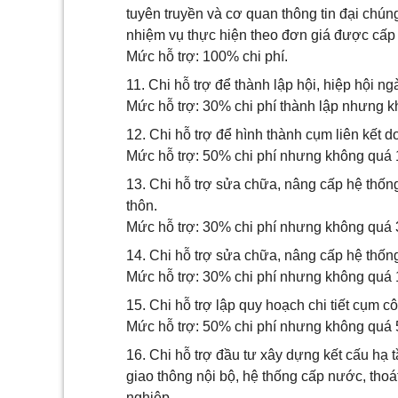
tuyên truyền và cơ quan thông tin đại chú
nhiệm vụ thực hiện theo đơn giá được cấp
Mức hỗ trợ: 100% chi phí.
11. Chi hỗ trợ để thành lập hội, hiệp hội n
Mức hỗ trợ: 30% chi phí thành lập nhưng kh
12. Chi hỗ trợ để hình thành cụm liên kết 
Mức hỗ trợ: 50% chi phí nhưng không quá 1
13. Chi hỗ trợ sửa chữa, nâng cấp hệ thốn
thôn.
Mức hỗ trợ: 30% chi phí nhưng không quá 3
14. Chi hỗ trợ sửa chữa, nâng cấp hệ thốn
Mức hỗ trợ: 30% chi phí nhưng không quá 
15. Chi hỗ trợ lập quy hoạch chi tiết cụm c
Mức hỗ trợ: 50% chi phí nhưng không quá 
16. Chi hỗ trợ đầu tư xây dựng kết cấu hạ
giao thông nội bộ, hệ thống cấp nước, thoá
nghiệp.