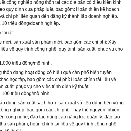
uất công nghiệp nông thôn tại các địa bàn có điều kiện kinh
theo quy định của pháp luật, bao gồm: Hoàn thiện kế hoạch
và chi phí liên quan đến đăng ký thành lập doanh nghiệp.
 10 triệu đồng/doanh nghiệp.
ỹ thuật
hệ mới, sản xuất sản phẩm mới, bao gồm các chi phí: Xây
liệu về quy trình công nghệ, quy trình sản xuất, phục vụ cho
.000 triệu đồng/mô hình.
g thôn đang hoạt động có hiệu quả cần phổ biến tuyên
hác học tập, bao gồm các chi phí: Hoàn chỉnh tài liệu về
n xuất, phục vụ cho việc trình diễn kỹ thuật.
 100 triệu đồng/mô hình.
ề áp dụng sản xuất sạch hơn, sản xuất và tiêu dùng bền vững
công nghiệp; bao gồm các chi phí: Thay thế nguyên, nhiên,
uyền công nghệ; đào tạo nâng cao năng lực quản lý; đào tạo
thụ sản phẩm; hoàn chỉnh tài liệu về quy trình công nghệ,
ễn kỹ thuật.