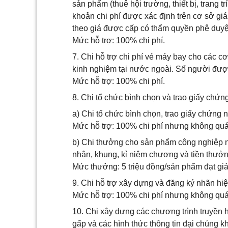
sản phẩm (thuê hội trường, thiết bị, trang tr
khoản chi phí được xác định trên cơ sở gi
theo giá được cấp có thẩm quyền phê duyệ
Mức hỗ trợ: 100% chi phí.
7. Chi hỗ trợ chi phí vé máy bay cho các c
kinh nghiệm tại nước ngoài. Số người được
Mức hỗ trợ: 100% chi phí.
8. Chi tổ chức bình chọn và trao giấy chứn
a) Chi tổ chức bình chọn, trao giấy chứng 
Mức hỗ trợ: 100% chi phí nhưng không quá 20
b) Chi thưởng cho sản phẩm công nghiệp n
nhận, khung, kỉ niệm chương và tiền thưởn
Mức thưởng: 5 triệu đồng/sản phẩm đạt giải
9. Chi hỗ trợ xây dựng và đăng ký nhãn hi
Mức hỗ trợ: 100% chi phí nhưng không quá 
10. Chi xây dựng các chương trình truyền hì
gấp và các hình thức thông tin đại chúng 