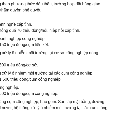
ng theo phương thức đấu thầu, trường hợp đặt hàng giao
 thẩm quyền phê duyệt.
gành nghề cấp tỉnh.
ông quá 70 triệu đồng/hội, hiệp hội cấp tỉnh.
doanh nghiệp công nghiệp.
50 triệu đồng/cụm liên kết.
g xử lý ô nhiễm môi trường tại cơ sở công nghiệp nông
00 triệu đồng/cơ sở.
g xử lý ô nhiễm môi trường tại các cụm công nghiệp.
1.500 triệu đồng/cụm công nghiệp.
ông nghiệp.
500 triệu đồng/cụm công nghiệp.
 tầng cụm công nghiệp; bao gồm: San lấp mặt bằng, đường
t nước, hệ thống xử lý ô nhiễm môi trường tại các cụm công