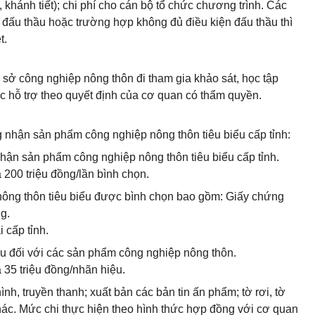
í, khánh tiết); chi phí cho cán bộ tổ chức chương trình. Các
á đấu thầu hoặc trường hợp không đủ điều kiện đấu thầu thì
t.
ơ sở công nghiệp nông thôn đi tham gia khảo sát, học tập
 hỗ trợ theo quyết định của cơ quan có thẩm quyền.
g nhận sản phẩm công nghiệp nông thôn tiêu biểu cấp tỉnh:
nhận sản phẩm công nghiệp nông thôn tiêu biểu cấp tỉnh.
0 triệu đồng/lần bình chọn.
ông thôn tiêu biểu được bình chọn bao gồm: Giấy chứng
g.
 cấp tỉnh.
ệu đối với các sản phẩm công nghiệp nông thôn.
35 triệu đồng/nhãn hiệu.
nh, truyền thanh; xuất bản các bản tin ấn phẩm; tờ rơi, tờ
khác. Mức chi thực hiện theo hình thức hợp đồng với cơ quan