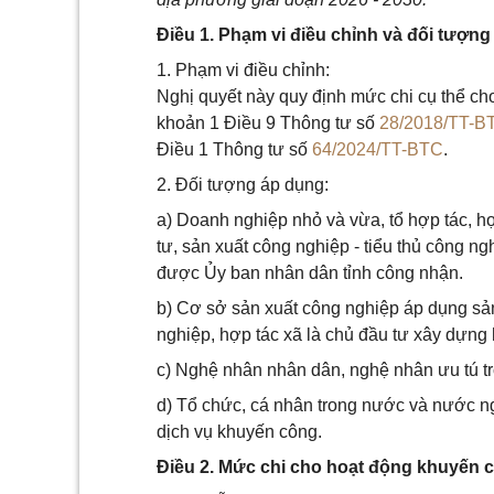
Điều 1. Phạm vi điều chỉnh và đối tượn
1. Phạm vi điều chỉnh:
Nghị quyết này quy định mức chi cụ thể ch
khoản 1 Điều 9 Thông tư số
28/2018/TT-B
Điều 1 Thông tư số
64/2024/TT-BTC
.
2. Đối tượng áp dụng:
a) Doanh nghiệp nhỏ và vừa, tổ hợp tác, hợp
tư, sản xuất công nghiệp - tiểu thủ công ng
được Ủy ban nhân dân tỉnh công nhận.
b) Cơ sở sản xuất công nghiệp áp dụng sản
nghiệp, hợp tác xã là chủ đầu tư xây dựng
c) Nghệ nhân nhân dân, nghệ nhân ưu tú tr
d) Tổ chức, cá nhân trong nước và nước ng
dịch vụ khuyến công.
Điều 2. Mức chi cho hoạt động khuyến 