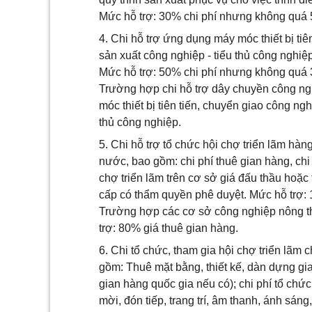
Mức hỗ trợ: 30% chi phí nhưng không quá 5
4. Chi hỗ trợ ứng dụng máy móc thiết bị tiê
sản xuất công nghiệp - tiểu thủ công nghiệp
Mức hỗ trợ: 50% chi phí nhưng không quá 3
Trường hợp chi hỗ trợ dây chuyền công ng
móc thiết bị tiên tiến, chuyển giao công ng
thủ công nghiệp.
5. Chi hỗ trợ tổ chức hội chợ triển lãm hà
nước, bao gồm: chi phí thuê gian hàng, chi
chợ triển lãm trên cơ sở giá đấu thầu hoặc
cấp có thẩm quyền phê duyệt. Mức hỗ trợ: 
Trường hợp các cơ sở công nghiệp nông th
trợ: 80% giá thuê gian hàng.
6. Chi tổ chức, tham gia hội chợ triển lãm
gồm: Thuê mặt bằng, thiết kế, dàn dựng gi
gian hàng quốc gia nếu có); chi phí tổ chức
mời, đón tiếp, trang trí, âm thanh, ánh sáng,