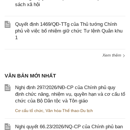
sách xã hội
Quyết định 1469/QĐ-TTg của Thủ tướng Chính
phủ về việc bổ nhiệm giữ chức Tư lệnh Quân khu
1
Xem thêm
VĂN BẢN MỚI NHẤT
Nghị định 297/2026/NĐ-CP của Chính phủ quy
định chức năng, nhiệm vụ, quyền hạn và cơ cấu tổ
chức của Bộ Dân tộc và Tôn giáo
Cơ cấu tổ chức
,
Văn hóa-Thể thao-Du lịch
Nghị quyết 66.23/2026/NQ-CP của Chính phủ ban