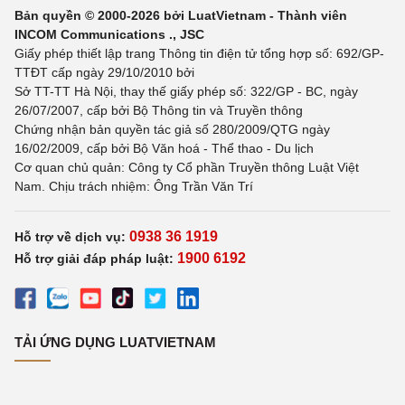
Bản quyền © 2000-2026 bởi LuatVietnam - Thành viên
INCOM Communications ., JSC
Giấy phép thiết lập trang Thông tin điện tử tổng hợp số: 692/GP-
TTĐT cấp ngày 29/10/2010 bởi
Sở TT-TT Hà Nội, thay thế giấy phép số: 322/GP - BC, ngày
26/07/2007, cấp bởi Bộ Thông tin và Truyền thông
Chứng nhận bản quyền tác giả số 280/2009/QTG ngày
16/02/2009, cấp bởi Bộ Văn hoá - Thể thao - Du lịch
Cơ quan chủ quản: Công ty Cổ phần Truyền thông Luật Việt
Nam. Chịu trách nhiệm: Ông Trần Văn Trí
0938 36 1919
Hỗ trợ về dịch vụ:
1900 6192
Hỗ trợ giải đáp pháp luật:
TẢI ỨNG DỤNG LUATVIETNAM