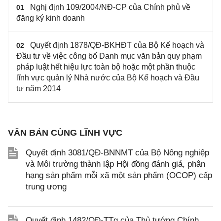
Nghị định 109/2004/NĐ-CP của Chính phủ về
01
đăng ký kinh doanh
Quyết định 1878/QĐ-BKHĐT của Bộ Kế hoạch và
02
Đầu tư về việc công bố Danh mục văn bản quy phạm
pháp luật hết hiệu lực toàn bộ hoặc một phần thuộc
lĩnh vực quản lý Nhà nước của Bộ Kế hoạch và Đầu
tư năm 2014
VĂN BẢN CÙNG LĨNH VỰC
Quyết định 3081/QĐ-BNNMT của Bộ Nông nghiệp
và Môi trường thành lập Hội đồng đánh giá, phân
hạng sản phẩm mỗi xã một sản phẩm (OCOP) cấp
trung ương
Quyết định 1482/QĐ-TTg của Thủ tướng Chính