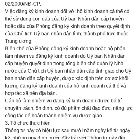
02/2000/NĐ-CP.
Việc đăng ký kinh doanh đối với hộ kinh doanh cá thể có
thể sử dụng con dấu của Uỷ ban Nhân dân cấp huyện
hoặc dấu của Phòng đăng ký kinh doanh theo quyết định
của Chủ tịch Uỷ ban nhân dân tỉnh, thành phố trực thuộc
Trung ương.
Biên chế của Phòng đăng ký kinh doanh hoặc bộ phận
làm nhiệm vụ đăng ký kinh doanh do Uỷ ban Nhân dân
cấp huyện quyết định trong tổng biên chế quản lý Nhà
nước của Chủ tịch Uỷ ban nhân dân cấp tỉnh giao cho Uỷ
ban nhân dân cấp huyện, được xác định trên cơ sở khối
lượng đăng ký kinh doanh của hộ kinh doanh cá thể và
hợp tác xã trên địa bàn.
Cán bộ làm nhiệm vụ đăng ký kinh doanh được bố trí
chuyên trách, ổn định, có đủ phẩm chất đạo đức, năng lực
công tác để hoàn thành nhiệm vụ được giao.
3. Tổ chức thực hiện
Thông tư này có hiệu lực sau mười năm ngày kể từ ngày
ký, những quy định trước đây trái với Thông tư này đều