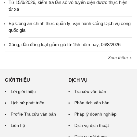
Từ 15/9/2026, kiểm tra tần số vô tuyến điện được thực hiện
từ xa
Bộ Công an chính thức quản lý, vận hành Cổng Dịch vụ công
quốc gia
Xăng, dầu đồng loạt giảm giá từ 15h hôm nay, 06/8/2026
Xem thêm
GIỚI THIỆU
DỊCH VỤ
Lời giới thiệu
Tra cứu văn bản
Lịch sử phát triển
Phân tích văn bản
Profile Tra cứu văn bản
Pháp lý doanh nghiệp
Liên hệ
Dịch vụ dịch thuật
Dịch vụ nội dung