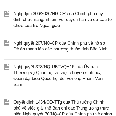
Nghị định 306/2026/NĐ-CP của Chính phủ quy
định chức năng, nhiệm vụ, quyền hạn và cơ cấu tổ
chức của Bộ Ngoại giao
Nghị quyết 207/NQ-CP của Chính phủ về hồ sơ
Đề án thành lập các phường thuộc tỉnh Bắc Ninh
Nghị quyết 378/NQ-UBTVQH16 của Ủy ban
Thường vụ Quốc hội về việc chuyển sinh hoạt
Đoàn đại biểu Quốc hội đối với ông Phạm Văn
Sâm
Quyết định 1434/QĐ-TTg của Thủ tướng Chính
phủ về việc giải thể Ban chỉ đạo Trung ương thực
hiện Nghị quyết 70/NQ-CP của Chính phủ về chính