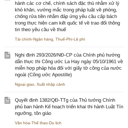
hành các cơ chế, chính sách đặc thù nhằm xử lý
khó khăn, vướng mắc trong pháp luật về phòng,
chống rửa tiền nhằm đáp ứng yêu cầu cấp bách
trong thực hiện cam kết quốc tế về trao đổi thông
tin theo yêu cầu về thuế
Tài chính-Ngân hàng
,
Thuế-Phí-Lệ phí
Nghị định 293/2026/NĐ-CP của Chính phủ hướng
dẫn thực thi Công ước La Hay ngày 05/10/1961 về
miễn hợp pháp hóa đối với giấy tờ công của nước
ngoài (Công ước Apostille)
Ngoại giao
,
Xuất nhập cảnh
Quyết định 1382/QĐ-TTg của Thủ tướng Chính
phủ ban hành Kế hoạch triển khai thi hành Luật Tín
ngưỡng, tôn giáo
Văn hóa-Thể thao-Du lịch