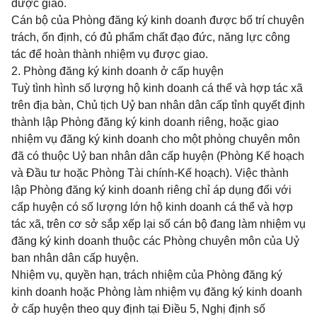
được giao.
Cán bộ của Phòng đăng ký kinh doanh được bố trí chuyên
trách, ổn định, có đủ phẩm chất đạo đức, năng lực công
tác để hoàn thành nhiệm vụ được giao.
2. Phòng đăng ký kinh doanh ở cấp huyện
Tuỳ tình hình số lượng hộ kinh doanh cá thể và hợp tác xã
trên địa bàn, Chủ tịch Uỷ ban nhân dân cấp tỉnh quyết định
thành lập Phòng đăng ký kinh doanh riêng, hoặc giao
nhiệm vụ đăng ký kinh doanh cho một phòng chuyên môn
đã có thuộc Uỷ ban nhân dân cấp huyện (Phòng Kế hoạch
và Đầu tư hoặc Phòng Tài chính-Kế hoạch). Việc thành
lập Phòng đăng ký kinh doanh riêng chỉ áp dụng đối với
cấp huyện có số lượng lớn hộ kinh doanh cá thể và hợp
tác xã, trên cơ sở sắp xếp lại số cán bộ đang làm nhiệm vụ
đăng ký kinh doanh thuộc các Phòng chuyên môn của Uỷ
ban nhân dân cấp huyện.
Nhiệm vụ, quyền hạn, trách nhiệm của Phòng đăng ký
kinh doanh hoặc Phòng làm nhiệm vụ đăng ký kinh doanh
ở cấp huyện theo quy định tại Điều 5, Nghị định số