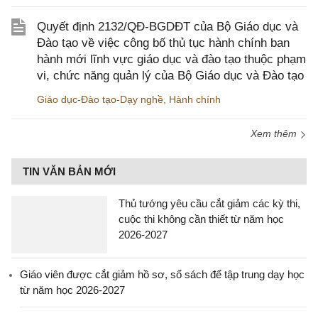
Quyết định 2132/QĐ-BGDĐT của Bộ Giáo dục và
Đào tạo về việc công bố thủ tục hành chính ban
hành mới lĩnh vực giáo dục và đào tạo thuộc phạm
vi, chức năng quản lý của Bộ Giáo dục và Đào tạo
Giáo dục-Đào tạo-Dạy nghề
,
Hành chính
Xem thêm
TIN VĂN BẢN MỚI
Thủ tướng yêu cầu cắt giảm các kỳ thi,
cuộc thi không cần thiết từ năm học
2026-2027
Giáo viên được cắt giảm hồ sơ, sổ sách để tập trung dạy học
từ năm học 2026-2027