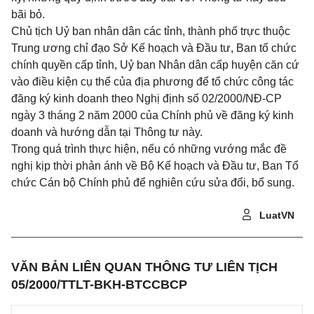
bãi bỏ.
Chủ tịch Uỷ ban nhân dân các tỉnh, thành phố trực thuộc
Trung ương chỉ đạo Sở Kế hoạch và Đầu tư, Ban tổ chức
chính quyền cấp tỉnh, Uỷ ban Nhân dân cấp huyện căn cứ
vào điều kiện cụ thể của địa phương để tổ chức công tác
đăng ký kinh doanh theo Nghị định số 02/2000/NĐ-CP
ngày 3 tháng 2 năm 2000 của Chính phủ về đăng ký kinh
doanh và hướng dẫn tại Thông tư này.
Trong quá trình thực hiện, nếu có những vướng mắc đề
nghị kịp thời phản ánh về Bộ Kế hoạch và Đầu tư, Ban Tổ
chức Cán bộ Chính phủ để nghiên cứu sửa đổi, bổ sung.
LuatVN
VĂN BẢN LIÊN QUAN THÔNG TƯ LIÊN TỊCH
05/2000/TTLT-BKH-BTCCBCP