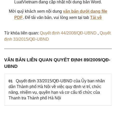
LuatVietnam đang cập nhật nội dung bản Word.
Mời quý khách xem nội dung
văn bản dưới dạng file
PDF
. Để tải văn bản, vui lòng xem tại tab
Tải về
Từ khóa liên quan:
Quyết định 44/2008/QĐ-UBND
,
Quyết
định 33/2015/QĐ-UBND
VĂN BẢN LIÊN QUAN QUYẾT ĐỊNH 89/2009/QĐ-
UBND
Quyết định 33/2015/QĐ-UBND của Ủy ban nhân
01
dân Thành phố Hà Nội về việc quy định vị trí, chức
năng, nhiệm vụ, quyền hạn và cơ cấu tổ chức của
Thanh tra Thành phố Hà Nội