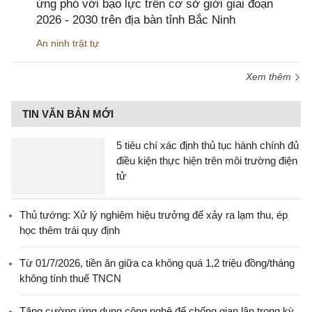
ứng phó với bạo lực trên cơ sở giới giai đoạn
2026 - 2030 trên địa bàn tỉnh Bắc Ninh
An ninh trật tự
Xem thêm
TIN VĂN BẢN MỚI
5 tiêu chí xác định thủ tục hành chính đủ
điều kiện thực hiện trên môi trường điện
tử
Thủ tướng: Xử lý nghiêm hiệu trưởng để xảy ra lạm thu, ép
học thêm trái quy định
Từ 01/7/2026, tiền ăn giữa ca không quá 1,2 triệu đồng/tháng
không tính thuế TNCN
Tăng cường ứng dụng công nghệ để chống gian lận trong kỳ