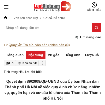
Đăng nhập
Văn bản pháp luật
Cơ cấu tổ chức
Tìm nâng cao
👉
Quay về: Tra cứu văn bản (phiên bản cũ)
Tổng quan
Nội dung
VB gốc
Tiếng Anh
Lược đồ
Lưu
Theo dõi VB
Tình trạng hiệu lực:
Đã biết
Quyết định 89/2009/QĐ-UBND của Ủy ban Nhân dân
Thành phố Hà Nội về việc quy định chức năng, nhiệm
vụ, quyền hạn và cơ cấu tổ chức của Thanh tra Thành
phố Hà Nội