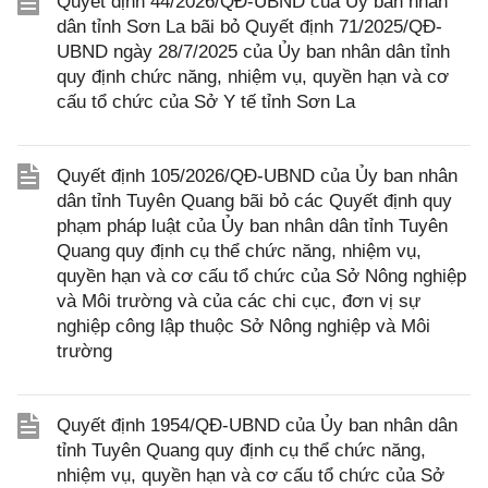
Quyết định 44/2026/QĐ-UBND của Ủy ban nhân
dân tỉnh Sơn La bãi bỏ Quyết định 71/2025/QĐ-
UBND ngày 28/7/2025 của Ủy ban nhân dân tỉnh
quy định chức năng, nhiệm vụ, quyền hạn và cơ
cấu tổ chức của Sở Y tế tỉnh Sơn La
Quyết định 105/2026/QĐ-UBND của Ủy ban nhân
dân tỉnh Tuyên Quang bãi bỏ các Quyết định quy
phạm pháp luật của Ủy ban nhân dân tỉnh Tuyên
Quang quy định cụ thể chức năng, nhiệm vụ,
quyền hạn và cơ cấu tổ chức của Sở Nông nghiệp
và Môi trường và của các chi cục, đơn vị sự
nghiệp công lập thuộc Sở Nông nghiệp và Môi
trường
Quyết định 1954/QĐ-UBND của Ủy ban nhân dân
tỉnh Tuyên Quang quy định cụ thể chức năng,
nhiệm vụ, quyền hạn và cơ cấu tổ chức của Sở