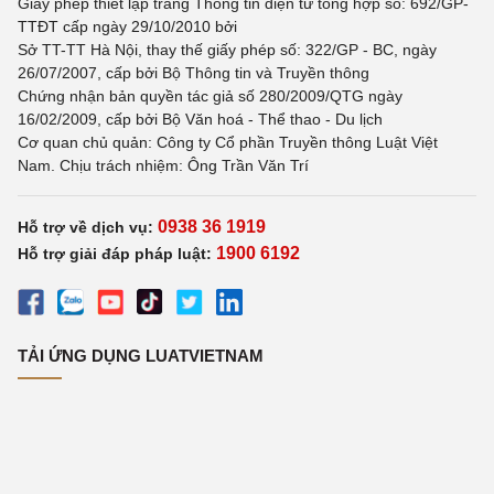
Giấy phép thiết lập trang Thông tin điện tử tổng hợp số: 692/GP-
TTĐT cấp ngày 29/10/2010 bởi
Sở TT-TT Hà Nội, thay thế giấy phép số: 322/GP - BC, ngày
26/07/2007, cấp bởi Bộ Thông tin và Truyền thông
Chứng nhận bản quyền tác giả số 280/2009/QTG ngày
16/02/2009, cấp bởi Bộ Văn hoá - Thể thao - Du lịch
Cơ quan chủ quản: Công ty Cổ phần Truyền thông Luật Việt
Nam. Chịu trách nhiệm: Ông Trần Văn Trí
0938 36 1919
Hỗ trợ về dịch vụ:
1900 6192
Hỗ trợ giải đáp pháp luật:
TẢI ỨNG DỤNG LUATVIETNAM