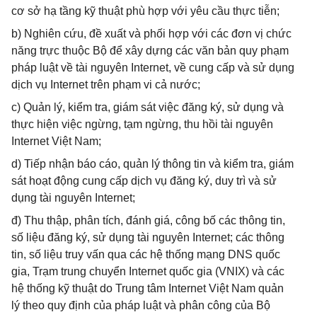
cơ sở hạ tầng kỹ thuật phù hợp với yêu cầu thực tiễn;
b) Nghiên cứu, đề xuất và phối hợp với các đơn vị chức
năng trực thuộc Bộ để xây dựng các văn bản quy phạm
pháp luật về tài nguyên Internet, về cung cấp và sử dụng
dịch vụ Internet trên phạm vi cả nước;
c) Quản lý, kiểm tra, giám sát việc đăng ký, sử dụng và
thực hiện việc ngừng, tạm ngừng, thu hồi tài nguyên
Internet Việt Nam;
d) Tiếp nhận báo cáo, quản lý thông tin và kiểm tra, giám
sát hoạt động cung cấp dịch vụ đăng ký, duy trì và sử
dụng tài nguyên Internet;
đ) Thu thập, phân tích, đánh giá, công bố các thông tin,
số liệu đăng ký, sử dụng tài nguyên Internet; các thông
tin, số liệu truy vấn qua các hệ thống mạng DNS quốc
gia, Trạm trung chuyển Internet quốc gia (VNIX) và các
hệ thống kỹ thuật do Trung tâm Internet Việt Nam quản
lý theo quy định của pháp luật và phân công của Bộ