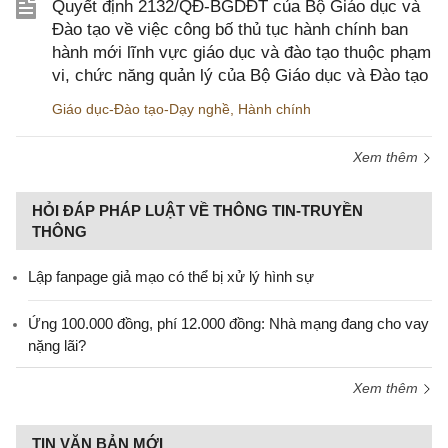
Quyết định 2132/QĐ-BGDĐT của Bộ Giáo dục và
Đào tạo về việc công bố thủ tục hành chính ban
hành mới lĩnh vực giáo dục và đào tạo thuộc phạm
vi, chức năng quản lý của Bộ Giáo dục và Đào tạo
Giáo dục-Đào tạo-Dạy nghề
,
Hành chính
Xem thêm
HỎI ĐÁP PHÁP LUẬT VỀ THÔNG TIN-TRUYỀN
THÔNG
Lập fanpage giả mạo có thể bị xử lý hình sự
Ứng 100.000 đồng, phí 12.000 đồng: Nhà mạng đang cho vay
nặng lãi?
Xem thêm
TIN VĂN BẢN MỚI