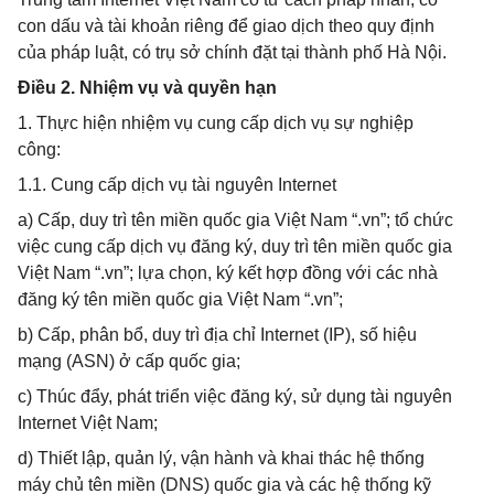
con dấu và tài khoản riêng để giao dịch theo quy định
của pháp luật, có trụ sở chính đặt tại thành phố Hà Nội.
Điều 2. Nhiệm vụ và quyền hạn
1. Thực hiện nhiệm vụ cung cấp dịch vụ sự nghiệp
công:
1.1. Cung cấp dịch vụ tài nguyên Internet
a) Cấp, duy trì tên miền quốc gia Việt Nam “.vn”; tổ chức
việc cung cấp dịch vụ đăng ký, duy trì tên miền quốc gia
Việt Nam “.vn”; lựa chọn, ký kết hợp đồng với các nhà
đăng ký tên miền quốc gia Việt Nam “.vn”;
b) Cấp, phân bổ, duy trì địa chỉ Internet (IP), số hiệu
mạng (ASN) ở cấp quốc gia;
c) Thúc đẩy, phát triển việc đăng ký, sử dụng tài nguyên
Internet Việt Nam;
d) Thiết lập, quản lý, vận hành và khai thác hệ thống
máy chủ tên miền (DNS) quốc gia và các hệ thống kỹ