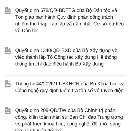
Quyết định 678/QĐ-BDTTG của Bộ Dân tộc và
Tôn giáo ban hành Quy định phân công trách
nhiệm thu thập, tạo lập và cập nhật Cơ sở dữ liệu
về Dân tộc
Quyết định 1340/QĐ-BXD của Bộ Xây dựng về
việc thành lập Tổ Công tác xây dựng Hệ thống
thông tin chỉ đạo điều hành Bộ Xây dựng
Thông tư 44/2026/TT-BKHCN của Bộ Khoa học và
Công nghệ quy định kiểm tra tần số vô tuyến điện
Quyết định 208-QĐ/TW của Bộ Chính trị phân
công, kiện toàn nhân sự Ban Chỉ đạo Trung ương
về phát triển khoa học, công nghệ, đổi mới sáng
tạo và chuyển đổi số