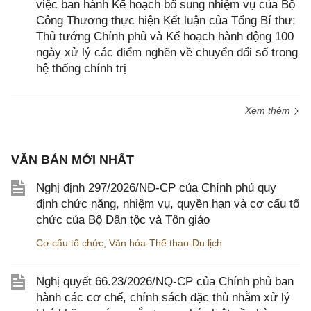
việc ban hành Kế hoạch bổ sung nhiệm vụ của Bộ
Công Thương thực hiện Kết luận của Tổng Bí thư;
Thủ tướng Chính phủ và Kế hoạch hành động 100
ngày xử lý các điểm nghẽn về chuyển đổi số trong
hệ thống chính trị
Xem thêm
VĂN BẢN MỚI NHẤT
Nghị định 297/2026/NĐ-CP của Chính phủ quy
định chức năng, nhiệm vụ, quyền hạn và cơ cấu tổ
chức của Bộ Dân tộc và Tôn giáo
Cơ cấu tổ chức
,
Văn hóa-Thể thao-Du lịch
Nghị quyết 66.23/2026/NQ-CP của Chính phủ ban
hành các cơ chế, chính sách đặc thù nhằm xử lý