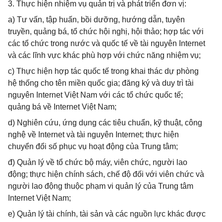
3. Thực hiện nhiệm vụ quản trị và phát triển đơn vị:
a) Tư vấn, tập huấn, bồi dưỡng, hướng dẫn, tuyên
truyền, quảng bá, tổ chức hội nghị, hội thảo; hợp tác với
các tổ chức trong nước và quốc tế về tài nguyên Internet
và các lĩnh vực khác phù hợp với chức năng nhiệm vụ;
c) Thực hiện hợp tác quốc tế trong khai thác dự phòng
hệ thống cho tên miền quốc gia; đăng ký và duy trì tài
nguyên Internet Việt Nam với các tổ chức quốc tế;
quảng bá về Internet Việt Nam;
d) Nghiên cứu, ứng dụng các tiêu chuẩn, kỹ thuật, công
nghệ về Internet và tài nguyên Internet; thực hiện
chuyển đổi số phục vụ hoạt động của Trung tâm;
đ) Quản lý về tổ chức bộ máy, viên chức, người lao
động; thực hiện chính sách, chế độ đối với viên chức và
người lao động thuộc phạm vi quản lý của Trung tâm
Internet Việt Nam;
e) Quản lý tài chính, tài sản và các nguồn lực khác được