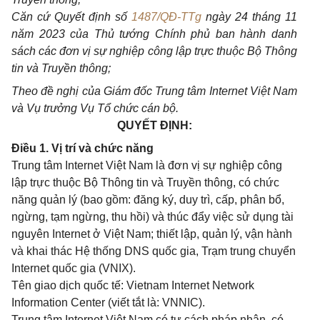
Căn cứ
Quyết định số
1487/QĐ-TTg
ngày 24 tháng 11
năm 2023 của Thủ tướng Chính phủ ban hành danh
sách các đơn vị sự nghiệp công lập trực thuộc Bộ Thông
tin và Truyền thông;
Theo đề nghị của Giám đốc Trung tâm Internet Việt Nam
và Vụ trưởng Vụ Tổ chức cán bộ.
QUYẾT ĐỊNH:
Điều 1. Vị trí và chức năng
Trung tâm Internet Việt Nam là đơn vị sự nghiệp công
lập trực thuộc Bộ Thông tin và Truyền thông, có chức
năng quản lý (bao gồm: đăng ký, duy trì, cấp, phân bổ,
ngừng, tạm ngừng, thu hồi) và thúc đẩy việc sử dụng tài
nguyên Internet ở Việt Nam; thiết lập, quản lý, vận hành
và khai thác Hệ thống DNS quốc gia, Trạm trung chuyển
Internet quốc gia (VNIX).
Tên giao dịch quốc tế: Vietnam Internet Network
Information Center (viết tắt là: VNNIC).
Trung tâm Internet Việt Nam có tư cách pháp nhân, có