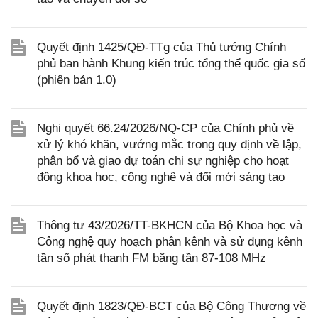
Quyết định 1425/QĐ-TTg của Thủ tướng Chính
phủ ban hành Khung kiến trúc tổng thể quốc gia số
(phiên bản 1.0)
Nghị quyết 66.24/2026/NQ-CP của Chính phủ về
xử lý khó khăn, vướng mắc trong quy định về lập,
phân bổ và giao dự toán chi sự nghiệp cho hoạt
động khoa học, công nghệ và đổi mới sáng tạo
Thông tư 43/2026/TT-BKHCN của Bộ Khoa học và
Công nghệ quy hoạch phân kênh và sử dụng kênh
tần số phát thanh FM băng tần 87-108 MHz
Quyết định 1823/QĐ-BCT của Bộ Công Thương về