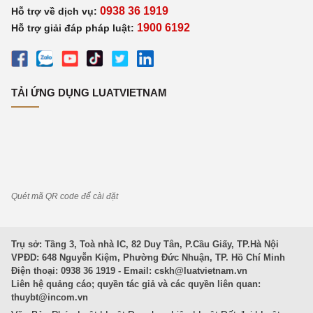
0938 36 1919
Hỗ trợ về dịch vụ:
1900 6192
Hỗ trợ giải đáp pháp luật:
TẢI ỨNG DỤNG LUATVIETNAM
Quét mã QR code để cài đặt
Trụ sở: Tầng 3, Toà nhà IC, 82 Duy Tân, P.Cầu Giấy, TP.Hà Nội
VPĐD: 648 Nguyễn Kiệm, Phường Đức Nhuận, TP. Hồ Chí Minh
Điện thoại: 0938 36 1919 - Email:
cskh@luatvietnam.vn
Liên hệ quảng cáo; quyền tác giả và các quyền liên quan:
thuybt@incom.vn