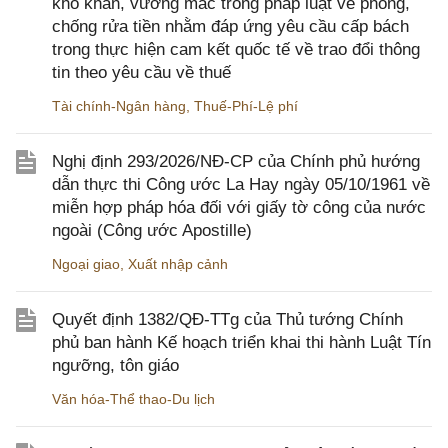
khó khăn, vướng mắc trong pháp luật về phòng,
chống rửa tiền nhằm đáp ứng yêu cầu cấp bách
trong thực hiện cam kết quốc tế về trao đổi thông
tin theo yêu cầu về thuế
Tài chính-Ngân hàng
,
Thuế-Phí-Lệ phí
Nghị định 293/2026/NĐ-CP của Chính phủ hướng
dẫn thực thi Công ước La Hay ngày 05/10/1961 về
miễn hợp pháp hóa đối với giấy tờ công của nước
ngoài (Công ước Apostille)
Ngoại giao
,
Xuất nhập cảnh
Quyết định 1382/QĐ-TTg của Thủ tướng Chính
phủ ban hành Kế hoạch triển khai thi hành Luật Tín
ngưỡng, tôn giáo
Văn hóa-Thể thao-Du lịch