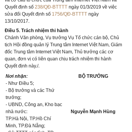
Quyết định số
238/QĐ-BTTTT
ngày 01/3/2019 về việc
sửa đổi Quyết định số
1756/QĐ-BTTTT
ngày
13/10/2017.
Điều 5. Trách nhiệm thi hành
Chánh Văn phòng, Vụ trưởng Vụ Tổ chức cán bộ, Chủ
tịch Hội đồng quản lý Trung tâm Internet Việt Nam, Giám
đốc Trung tâm Internet Việt Nam, Thủ trưởng các cơ
quan, đơn vị có liên quan chịu trách nhiệm thi hành
Quyết định này./.
Nơi nhận:
BỘ TRƯỞNG
- Như Điều 5;
- Bộ trưởng và các Thứ
trưởng;
- UBND, Công an, Kho bạc
nhà nước:
Nguyễn Mạnh Hùng
TP.Hà Nội, TP.Hồ Chí
Minh, TP.Đà Nẵng;